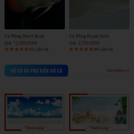
Cá Rồng Golden Red
Cá Rồng Orange Red
Giá:
7,900,000đ
Giá:
7,500,000đ
72 Liên hệ
53 Liên hệ
HỒ CÁ VÀ PHỤ KIỆN HỒ CÁ
Xem thêm >>