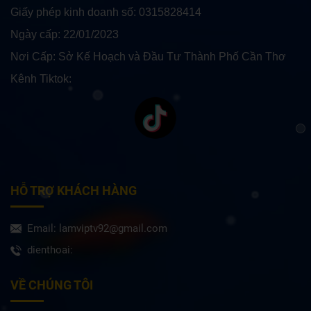
hơn. Việc lựa chọn các loại cá phù hợp để nuôi
Giấy phép kinh doanh số: 0315828414
chung với cá Rồng là rất quan trọng để đảm
bảo không...
Ngày cấp: 22/01/2023
Nơi Cấp: Sở Kế Hoạch và Đầu Tư Thành Phố Cần Thơ
Kênh Tiktok:
HỖ TRỢ KHÁCH HÀNG
Email: lamviptv92@gmail.com
dienthoai:
VỀ CHÚNG TÔI