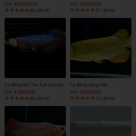
Giá:
6,800,000đ
Giá:
8,900,000đ
63 Liên hệ
57 Liên hệ
Cá Rồng Huyết Long Size Nhỏ
Cá Rồng Huyết Long Min
Giá:
5,500,000đ
Giá:
5,500,000đ
72 Liên hệ
59 Liên hệ