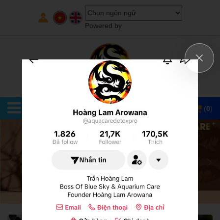
Powered by
(
0
)