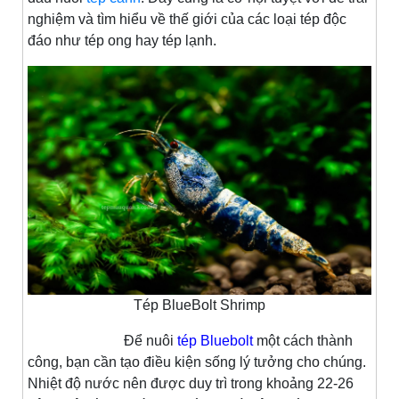
nghiệm và tìm hiểu về thế giới của các loại tép độc
đáo như tép ong hay tép lạnh.
Tép BlueBolt Shrimp
Để nuôi
tép Bluebolt
một cách thành
công, bạn cần tạo điều kiện sống lý tưởng cho chúng.
Nhiệt độ nước nên được duy trì trong khoảng 22-26