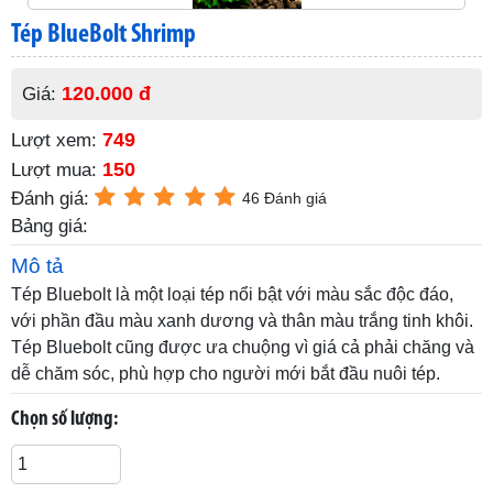
Tép BlueBolt Shrimp
120.000 đ
Giá:
749
Lượt xem:
150
Lượt mua:
Đánh giá:
46 Đánh giá
Bảng giá:
Mô tả
Tép Bluebolt là một loại tép nổi bật với màu sắc độc đáo,
với phần đầu màu xanh dương và thân màu trắng tinh khôi.
Tép Bluebolt cũng được ưa chuộng vì giá cả phải chăng và
dễ chăm sóc, phù hợp cho người mới bắt đầu nuôi tép.
Chọn số lượng: