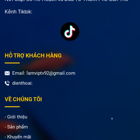
Kênh Tiktok:
HỖ TRỢ KHÁCH HÀNG
Email: lamviptv92@gmail.com
dienthoai:
VỀ CHÚNG TÔI
- Giới thiệu
- Sản phẩm
- Khuyến mãi