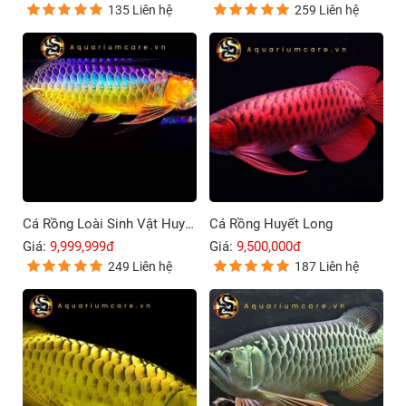
135 Liên hệ
259 Liên hệ
Cá Rồng Loài Sinh Vật Huyền Bí Và Đầy Sức Mạnh
Cá Rồng Huyết Long
Giá:
9,999,999đ
Giá:
9,500,000đ
249 Liên hệ
187 Liên hệ