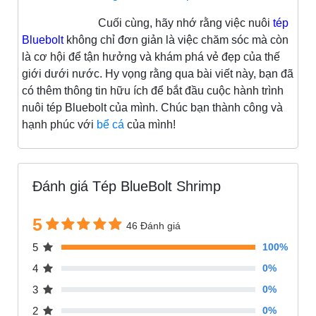
Cuối cùng, hãy nhớ rằng việc nuôi
tép
Bluebolt
không chỉ đơn giản là việc chăm sóc mà còn
là cơ hội để tận hưởng và khám phá vẻ đẹp của thế
giới dưới nước. Hy vọng rằng qua bài viết này, bạn đã
có thêm thông tin hữu ích để bắt đầu cuộc hành trình
nuôi tép Bluebolt của mình. Chúc bạn thành công và
hạnh phúc với
bể cá
của mình!
Đánh giá Tép BlueBolt Shrimp
5
46 Đánh giá
5
100%
4
0%
3
0%
2
0%