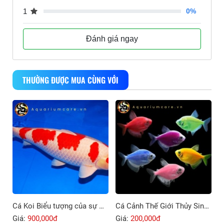
1
0%
Đánh giá ngay
THƯỜNG ĐƯỢC MUA CÙNG VỚI
Cá Koi Biểu tượng của sự may mắn và thịnh vượng
Cá Cảnh Thế Giới Thủy Sinh Thu Nhỏ Trong Ngôi Nhà Bạn
Giá:
900,000đ
Giá:
200,000đ