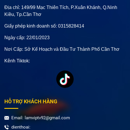
Địa chỉ: 149/99 Mạc Thiên Tích, P.Xuân Khánh, Q.Ninh
Kiều, Tp.Cần Thơ
Giấy phép kinh doanh số: 0315828414
Ngày cấp: 22/01/2023
Nơi Cấp: Sở Kế Hoạch và Đầu Tư Thành Phố Cần Thơ
Kênh Tiktok:
HỖ TRỢ KHÁCH HÀNG
Email: lamviptv92@gmail.com
dienthoai: