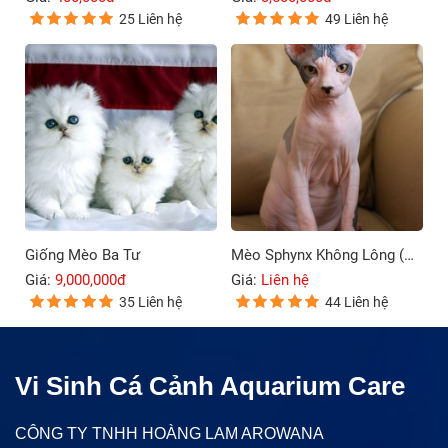
25 Liên hệ
49 Liên hệ
Giống Mèo Ba Tư
Mèo Sphynx Không Lông (Mèo Ai Cập)
Giá:
9,000,000đ
Giá:
Liên hệ
35 Liên hệ
44 Liên hệ
Vi Sinh Cá Cảnh Aquarium Care
CÔNG TY TNHH HOÀNG LAM AROWANA