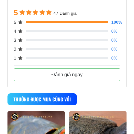
5
47 Đánh giá
5
100%
4
0%
3
0%
2
0%
1
0%
Đánh giá ngay
THƯỜNG ĐƯỢC MUA CÙNG VỚI