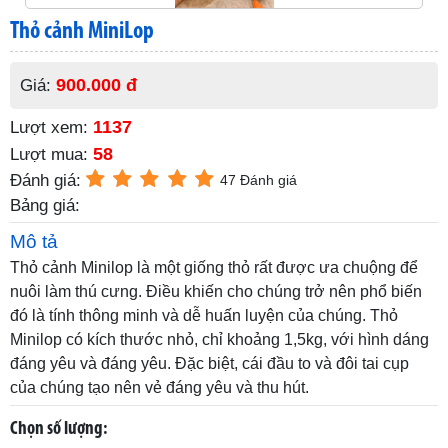
Thỏ cảnh MiniLop
900.000 đ
Giá:
1137
Lượt xem:
58
Lượt mua:
Đánh giá:
47 Đánh giá
Bảng giá:
Mô tả
Thỏ cảnh Minilop là một giống thỏ rất được ưa chuộng để
nuôi làm thú cưng. Điều khiến cho chúng trở nên phổ biến
đó là tính thông minh và dễ huấn luyện của chúng. Thỏ
Minilop có kích thước nhỏ, chỉ khoảng 1,5kg, với hình dáng
đáng yêu và đáng yêu. Đặc biệt, cái đầu to và đôi tai cụp
của chúng tạo nên vẻ đáng yêu và thu hút.
Chọn số lượng: