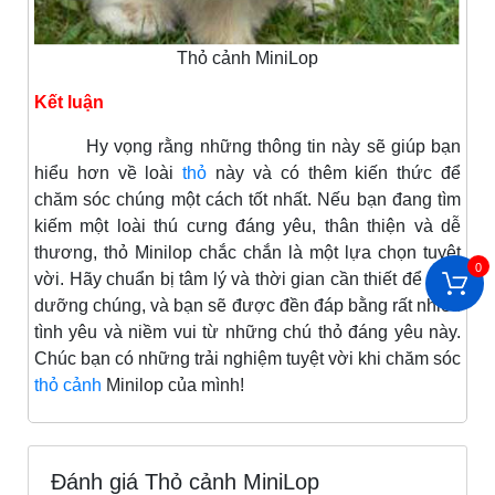
Thỏ cảnh MiniLop
Kết luận
Hy vọng rằng những thông tin này sẽ giúp bạn
hiểu hơn về loài
thỏ
này và có thêm kiến thức để
chăm sóc chúng một cách tốt nhất. Nếu bạn đang tìm
kiếm một loài thú cưng đáng yêu, thân thiện và dễ
thương, thỏ Minilop chắc chắn là một lựa chọn tuyệt
0
vời. Hãy chuẩn bị tâm lý và thời gian cần thiết để nuôi
dưỡng chúng, và bạn sẽ được đền đáp bằng rất nhiều
tình yêu và niềm vui từ những chú thỏ đáng yêu này.
Chúc bạn có những trải nghiệm tuyệt vời khi chăm sóc
thỏ cảnh
Minilop của mình!
Đánh giá Thỏ cảnh MiniLop