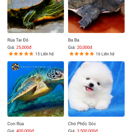
Rùa Tai Đỏ
Ba Ba
Giá:
25,000đ
Giá:
20,000đ
15 Liên hệ
16 Liên hệ
Con Rùa
Chó Phốc Sóc
Giá:
400,000đ
Giá:
3,500,000đ