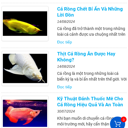
xinh đẹp. Nước sạch và lành mạnh
không chỉ giúp cá rồng phát triển tốt,
Cá Rồng Chết Bí Ẩn Và Những
mà còn góp phần duy trì sự cân bằng
Lời Đồn
trong...
14/08/2024
Cá rồng đã trở thành một trong những
loài cá cảnh được ưa chuộng nhất trên
thị trường. Tuy nhiên, không phải ai
Đọc tiếp
cũng may mắn sở hữu được một con
cá rồng khỏe mạnh và lâu dài. Nhiều
Thịt Cá Rồng Ăn Được Hay
người đã phải chứng kiến cảnh những
Không?
con cá...
14/08/2024
Cá rồng là một trong những loài cá
biển kỳ lạ và bí ẩn nhất trên thế giới. Với
vẻ ngoài độc đáo, gần như giống như
Đọc tiếp
một sinh vật huyền thoại, cá rồng đã
thu hút sự chú ý của nhiều người. Tuy
Kỹ Thuật Đánh Thuốc Mê Cho
nhiên, câu hỏi "Thịt cá rồng có...
Cá Rồng Hiệu Quả Và An Toàn
30/07/2024
Khi bạn muốn di chuyển cá rồng sang
0
môi trường mới, hãy cẩn thận vì chúng