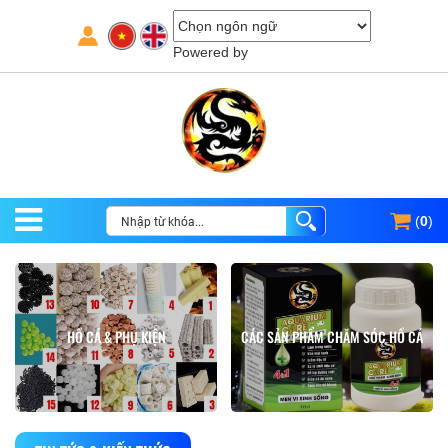
Powered by
(
0
)
HỒ CÁ & PHỤ KIỆN
CÁC SẢN PHẨM CHĂM SÓC HỒ CÁ