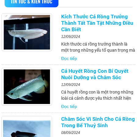
TIN TỨC & KIẾN THỨC
Kích Thước Cá Rồng Trưởng
Thành Tất Tần Tật Những Điều
Cần Biết
12/09/2024
Kích thước cá rồng trưởng thành là
một trong những yếu tố quan trọng mà
người nuôi cá cần chú ý. Cá rồng không
Đọc tiếp
chỉ nổi tiếng với vẻ đẹp lấp lánh và hình
dáng quyến rũ, mà còn được biết đến
Cá Huyết Rồng Con Bí Quyết
như một biểu tượng của sự...
Nuôi Dưỡng và Chăm Sóc
12/09/2024
Cá huyết rồng con là một trong những
loài cá cảnh được yêu thích nhất hiện
nay. Với vẻ đẹp quyến rũ và tính cách
Đọc tiếp
hiền hòa, chúng không chỉ mang lại sự
thư giãn mà còn thể hiện đẳng cấp của
Chăm Sóc Vi Sinh Cho Cá Rồng
người nuôi. Trong bài viết này, chúng...
Trong Bể Thuỷ Sinh
08/09/2024