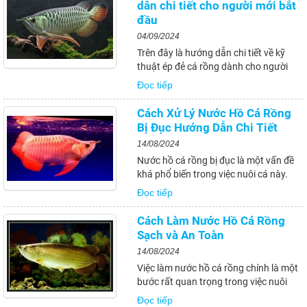
dẫn chi tiết cho người mới bắt
đầu
04/09/2024
Trên đây là hướng dẫn chi tiết về kỹ
thuật ép đẻ cá rồng dành cho người
mới bắt đầu. Việc nắm vững các bước,
Đọc tiếp
kỹ thuật và nguyên tắc cơ bản sẽ giúp
bạn thực hiện quá trình ép đẻ một cách
Cách Xử Lý Nước Hồ Cá Rồng
hiệu quả và thành công. Bằng...
Bị Đục Hướng Dẫn Chi Tiết
14/08/2024
Nước hồ cá rồng bị đục là một vấn đề
khá phổ biến trong việc nuôi cá này.
Việc xử lý nước hồ cá rồng bị đục đòi
Đọc tiếp
hỏi sự tìm hiểu kỹ lưỡng về nguyên
nhân, cách phát hiện và các phương
Cách Làm Nước Hồ Cá Rồng
pháp xử lý hiệu quả. Trong bài...
Sạch và An Toàn
14/08/2024
Việc làm nước hồ cá rồng chính là một
bước rất quan trọng trong việc nuôi
dưỡng và chăm sóc những chú cá rồng
Đọc tiếp