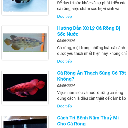
Để duy trì sức khỏe và sự phát triển của
cá rồng, việc chăm sóc hệ vi sinh vật
trong bể thủy sinh là điều vô cùng quan
Đọc tiếp
trọng. Vi sinh vật không chỉ giúp tạo ra
môi trường sống lý tưởng cho cá mà
Hướng Dẫn Xử Lý Cá Rồng Bị
còn đóng vai trò trong việc phân hủy...
Sốc Nước
08/09/2024
Cá rồng, một trong những loài cá cảnh
được yêu thích nhất hiện nay, không chỉ
bởi vẻ đẹp lôi cuốn mà còn bởi ý nghĩa
Đọc tiếp
phong thủy mà nó mang lại. Tuy nhiên,
việc nuôi cá rồng không phải lúc nào
Cá Rồng Ăn Thạch Sùng Có Tốt
cũng dễ dàng, đặc biệt là khi chúng...
Không?
08/09/2024
Việc chăm sóc và nuôi dưỡng cá rồng
đúng cách là điều cần thiết để đảm bảo
sức khỏe và sự phát triển của chúng.
Đọc tiếp
Một trong những câu hỏi thường gặp
từ những người nuôi cá rồng là liệu cá
Cách Trị Bệnh Nấm Thuỷ Mi
rồng có nên ăn thạch sùng hay...
Cho Cá Rồng