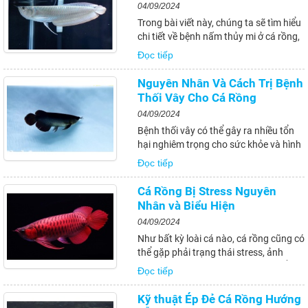
04/09/2024
Trong bài viết này, chúng ta sẽ tìm hiểu
chi tiết về bệnh nấm thủy mi ở cá rồng,
từ nguyên nhân, triệu chứng, phương
Đọc tiếp
pháp điều trị, các loại thuốc trị bệnh
hiệu quả, đến cách phòng ngừa và
Nguyên Nhân Và Cách Trị Bệnh
chăm sóc cá rồng bị bệnh. Hy vọng...
Thối Vây Cho Cá Rồng
04/09/2024
Bệnh thối vây có thể gây ra nhiều tổn
hại nghiêm trọng cho sức khỏe và hình
dáng của cá rồng nếu không được phát
Đọc tiếp
hiện và điều trị kịp thời. Vì vậy, việc hiểu
rõ về nguyên nhân gây ra bệnh thối vây
Cá Rồng Bị Stress Nguyên
là rất quan trọng để có...
Nhân và Biểu Hiện
04/09/2024
Như bất kỳ loài cá nào, cá rồng cũng có
thể gặp phải trạng thái stress, ảnh
hưởng đến sức khỏe và sự phát triển
Đọc tiếp
của chúng. Việc hiểu rõ các nguyên
nhân gây stress và biết cách nhận biết
Kỹ thuật Ép Đẻ Cá Rồng Hướng
các dấu hiệu stress ở cá rồng là rất...