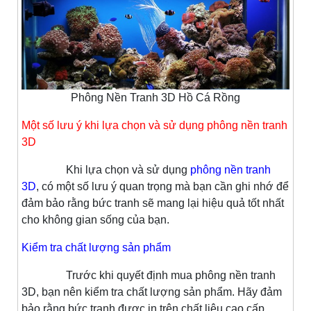
Phông Nền Tranh 3D Hồ Cá Rồng
Một số lưu ý khi lựa chọn và sử dụng phông nền tranh
3D
Khi lựa chọn và sử dụng
phông nền tranh
3D
, có một số lưu ý quan trọng mà bạn cần ghi nhớ để
đảm bảo rằng bức tranh sẽ mang lại hiệu quả tốt nhất
cho không gian sống của bạn.
Kiểm tra chất lượng sản phẩm
Trước khi quyết định mua phông nền tranh
3D, bạn nên kiểm tra chất lượng sản phẩm. Hãy đảm
bảo rằng bức tranh được in trên chất liệu cao cấp,