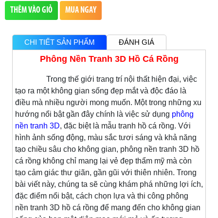
THÊM VÀO GIỎ
MUA NGAY
CHI TIẾT SẢN PHẨM
ĐÁNH GIÁ
Phông Nền Tranh 3D Hồ Cá Rồng
Trong thế giới trang trí nội thất hiện đại, việc
tạo ra một không gian sống đẹp mắt và độc đáo là
điều mà nhiều người mong muốn. Một trong những xu
hướng nổi bật gần đây chính là việc sử dụng
phông
nền tranh 3D
, đặc biệt là mẫu tranh hồ cá rồng. Với
hình ảnh sống động, màu sắc tươi sáng và khả năng
tạo chiều sâu cho không gian, phông nền tranh 3D hồ
cá rồng không chỉ mang lại vẻ đẹp thẩm mỹ mà còn
tạo cảm giác thư giãn, gần gũi với thiên nhiên. Trong
bài viết này, chúng ta sẽ cùng khám phá những lợi ích,
đặc điểm nổi bật, cách chọn lựa và thi công phông
nền tranh 3D hồ cá rồng để mang đến cho không gian