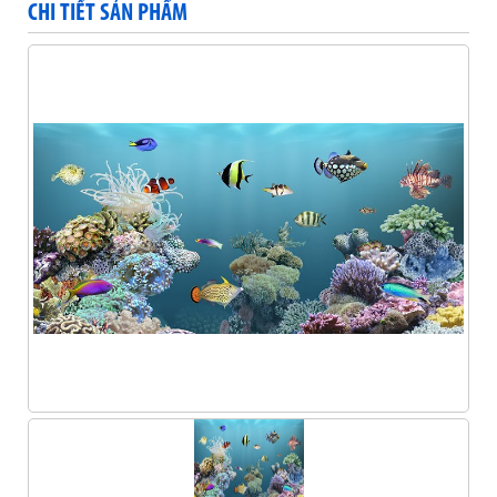
CHI TIẾT SẢN PHẨM