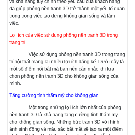
và khả năng tùy chỉnh theo yêu cầu của khách hàng
đã giúp phông nền tranh 3D trở thành một yếu tố quan
trọng trong việc tạo dựng không gian sống và làm
việc.
Lợi ích của việc sử dụng phông nền tranh 3D trong
trang trí
Việc sử dụng phông nền tranh 3D trong trang
trí nội thất mang lại nhiều lợi ích đáng kể. Dưới đây là
một số điểm nổi bật mà bạn nên cân nhắc khi lựa
chọn phông nền tranh 3D cho không gian sống của
mình.
Tăng cường tính thẩm mỹ cho không gian
Một trong những lợi ích lớn nhất của phông
nền tranh 3D là khả năng tăng cường tính thẩm mỹ
cho không gian sống. Những bức tranh 3D với hình
ảnh sinh động và màu sắc bắt mắt sẽ tạo ra một điểm