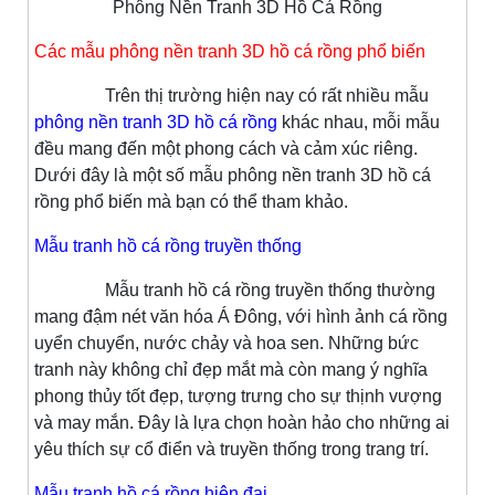
Phông Nền Tranh 3D Hồ Cá Rồng
Các mẫu phông nền tranh 3D hồ cá rồng phổ biến
Trên thị trường hiện nay có rất nhiều mẫu
phông nền tranh 3D hồ cá rồng
khác nhau, mỗi mẫu
đều mang đến một phong cách và cảm xúc riêng.
Dưới đây là một số mẫu phông nền tranh 3D hồ cá
rồng phổ biến mà bạn có thể tham khảo.
Mẫu tranh hồ cá rồng truyền thống
Mẫu tranh hồ cá rồng truyền thống thường
mang đậm nét văn hóa Á Đông, với hình ảnh cá rồng
uyển chuyển, nước chảy và hoa sen. Những bức
tranh này không chỉ đẹp mắt mà còn mang ý nghĩa
phong thủy tốt đẹp, tượng trưng cho sự thịnh vượng
và may mắn. Đây là lựa chọn hoàn hảo cho những ai
yêu thích sự cổ điển và truyền thống trong trang trí.
Mẫu tranh hồ cá rồng hiện đại