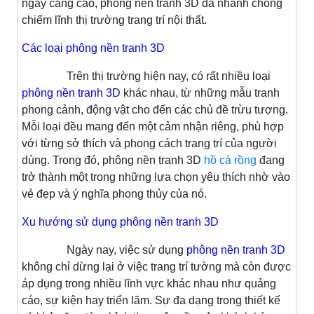
ngày càng cao, phông nền tranh 3D đã nhanh chóng
chiếm lĩnh thị trường trang trí nội thất.
Các loại phông nền tranh 3D
Trên thị trường hiện nay, có rất nhiều loại
phông nền tranh 3D
khác nhau, từ những mẫu tranh
phong cảnh, động vật cho đến các chủ đề trừu tượng.
Mỗi loại đều mang đến một cảm nhận riêng, phù hợp
với từng sở thích và phong cách trang trí của người
dùng. Trong đó, phông nền tranh 3D
hồ cá rồng
đang
trở thành một trong những lựa chọn yêu thích nhờ vào
vẻ đẹp và ý nghĩa phong thủy của nó.
Xu hướng sử dụng phông nền tranh 3D
Ngày nay, việc sử dụng
phông nền tranh 3D
không chỉ dừng lại ở việc trang trí tường mà còn được
áp dụng trong nhiều lĩnh vực khác nhau như quảng
cáo, sự kiện hay triển lãm. Sự đa dạng trong thiết kế