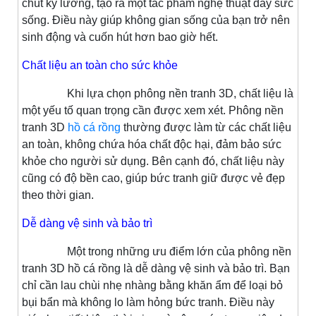
chút kỹ lưỡng, tạo ra một tác phẩm nghệ thuật đầy sức
sống. Điều này giúp không gian sống của bạn trở nên
sinh động và cuốn hút hơn bao giờ hết.
Chất liệu an toàn cho sức khỏe
Khi lựa chọn phông nền tranh 3D, chất liệu là
một yếu tố quan trọng cần được xem xét. Phông nền
tranh 3D
hồ cá rồng
thường được làm từ các chất liệu
an toàn, không chứa hóa chất độc hại, đảm bảo sức
khỏe cho người sử dụng. Bên cạnh đó, chất liệu này
cũng có độ bền cao, giúp bức tranh giữ được vẻ đẹp
theo thời gian.
Dễ dàng vệ sinh và bảo trì
Một trong những ưu điểm lớn của phông nền
tranh 3D hồ cá rồng là dễ dàng vệ sinh và bảo trì. Bạn
chỉ cần lau chùi nhẹ nhàng bằng khăn ẩm để loại bỏ
bụi bẩn mà không lo làm hỏng bức tranh. Điều này