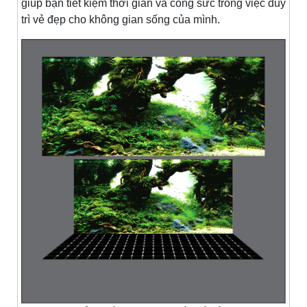
giúp bạn tiết kiệm thời gian và công sức trong việc duy
trì vẻ đẹp cho không gian sống của mình.