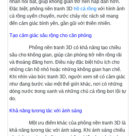
nhấn nổi bật, giúp không gian trở nên hấp dẫn hơn.
Đặc biệt, phông nền tranh 3D
hồ cá rồng
với hình ảnh
cá rồng uyển chuyển, nước chảy róc rách sẽ mang
đến cảm giác bình yên, gần gũi với thiên nhiên.
Tạo cảm giác sâu rộng cho căn phòng
Phông nền tranh 3D có khả năng tạo chiều
sâu cho không gian, giúp căn phòng trở nên rộng rãi
và thoáng đãng hơn. Điều này đặc biệt hữu ích cho
những căn hộ nhỏ hoặc những không gian hạn chế.
Khi nhìn vào bức tranh 3D, người xem sẽ có cảm giác
như đang bước vào một thế giới khác, nơi có những
dòng nước trong xanh và những chú cá rồng bơi lội tự
do.
Khả năng tương tác với ánh sáng
Một ưu điểm khác của phông nền tranh 3D là
khả năng tương tác với ánh sáng. Khi ánh sáng chiếu