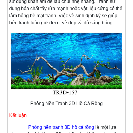
sử dụng khăn ẩm để lau chùi nhẹ nhàng. Tránh sử
dụng hóa chất tẩy rửa mạnh hoặc vật liệu cứng có thể
làm hỏng bề mặt tranh. Việc vệ sinh định kỳ sẽ giúp
bức tranh luôn giữ được vẻ đẹp và độ sáng bóng.
Phông Nền Tranh 3D Hồ Cá Rồng
Kết luận
Phông nền tranh 3D hồ cá rồng
là một lựa