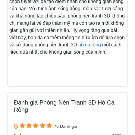
chọn tuyệt vời để tạo điểm nhấn cho không gian sống
của bạn. Với hình ảnh sống động, màu sắc tươi sáng
và khả năng tạo chiều sâu, phông nền tranh 3D không
chỉ mang lại vẻ đẹp thẩm mỹ mà còn tạo ra một không
gian gần gũi với thiên nhiên. Hy vọng rằng qua bài
viết này, bạn đã có thêm thông tin hữu ích để lựa chọn
và sử dụng phông nền tranh 3D
hồ cá rồng
một cách
hiệu quả nhất cho không gian sống của mình.
Đánh giá Phông Nền Tranh 3D Hồ Cá
Rồng
5
76 Đánh giá