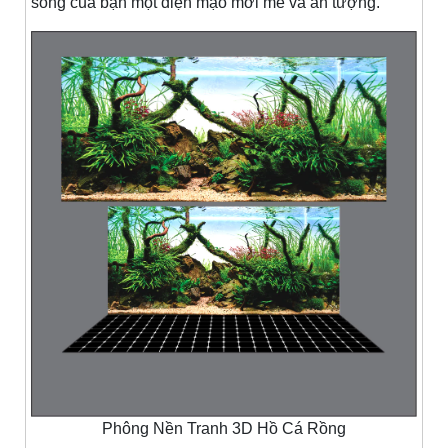
sống của bạn một diện mạo mới mẻ và ấn tượng.
Phông Nền Tranh 3D Hồ Cá Rồng