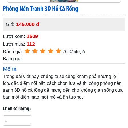
Phông Nền Tranh 3D Hồ Cá Rồng
145.000 đ
Giá:
1509
Lượt xem:
112
Lượt mua:
Đánh giá:
76 Đánh giá
Bảng giá:
Mô tả
Trong bài viết này, chúng ta sẽ cùng khám phá những lợi
ích, đặc điểm nổi bật, cách chọn lựa và thi công phông nền
tranh 3D hồ cá rồng để mang đến cho không gian sống của
bạn một diện mạo mới mẻ và ấn tượng.
Chọn số lượng: