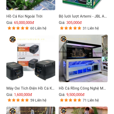
Hồ Cá Koi Ngoài Trời
Bộ lưới lượt Artemi - JBL Artemio 4
Giá:
65,000,000đ
Giá:
305,000đ
60 Liên hệ
31 Liên hệ
Máy Oxi Tích Điện Hồ Cá Koi Rissee ACD-30B – 80B
Hồ Cá Rồng Công Nghệ Mới 4 Lớp Đáy
Giá:
1,600,000đ
Giá:
9,500,000đ
59 Liên hệ
71 Liên hệ