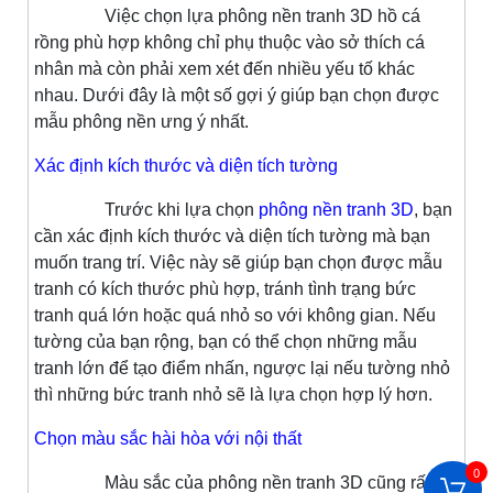
Việc chọn lựa phông nền tranh 3D hồ cá
rồng phù hợp không chỉ phụ thuộc vào sở thích cá
nhân mà còn phải xem xét đến nhiều yếu tố khác
nhau. Dưới đây là một số gợi ý giúp bạn chọn được
mẫu phông nền ưng ý nhất.
Xác định kích thước và diện tích tường
Trước khi lựa chọn
phông nền tranh 3D
, bạn
cần xác định kích thước và diện tích tường mà bạn
muốn trang trí. Việc này sẽ giúp bạn chọn được mẫu
tranh có kích thước phù hợp, tránh tình trạng bức
tranh quá lớn hoặc quá nhỏ so với không gian. Nếu
tường của bạn rộng, bạn có thể chọn những mẫu
tranh lớn để tạo điểm nhấn, ngược lại nếu tường nhỏ
thì những bức tranh nhỏ sẽ là lựa chọn hợp lý hơn.
Chọn màu sắc hài hòa với nội thất
0
Màu sắc của phông nền tranh 3D cũng rất