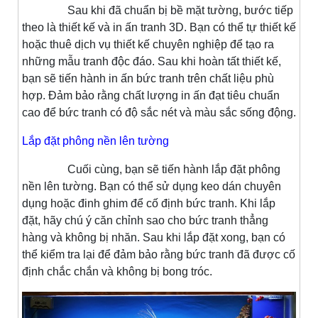
Sau khi đã chuẩn bị bề mặt tường, bước tiếp
theo là thiết kế và in ấn tranh 3D. Bạn có thể tự thiết kế
hoặc thuê dịch vụ thiết kế chuyên nghiệp để tạo ra
những mẫu tranh độc đáo. Sau khi hoàn tất thiết kế,
bạn sẽ tiến hành in ấn bức tranh trên chất liệu phù
hợp. Đảm bảo rằng chất lượng in ấn đạt tiêu chuẩn
cao để bức tranh có độ sắc nét và màu sắc sống động.
Lắp đặt phông nền lên tường
Cuối cùng, bạn sẽ tiến hành lắp đặt phông
nền lên tường. Bạn có thể sử dụng keo dán chuyên
dụng hoặc đinh ghim để cố định bức tranh. Khi lắp
đặt, hãy chú ý căn chỉnh sao cho bức tranh thẳng
hàng và không bị nhăn. Sau khi lắp đặt xong, bạn có
thể kiểm tra lại để đảm bảo rằng bức tranh đã được cố
định chắc chắn và không bị bong tróc.