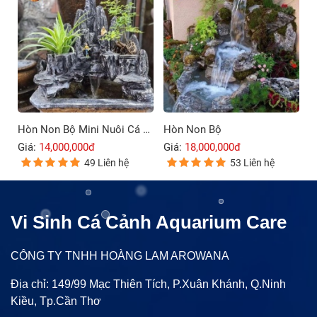
Hòn Non Bộ Mini Nuôi Cá Ngoài Trời
Hòn Non Bộ
Giá:
14,000,000đ
Giá:
18,000,000đ
49 Liên hệ
53 Liên hệ
Vi Sinh Cá Cảnh Aquarium Care
CÔNG TY TNHH HOÀNG LAM AROWANA
Địa chỉ: 149/99 Mạc Thiên Tích, P.Xuân Khánh, Q.Ninh
Kiều, Tp.Cần Thơ