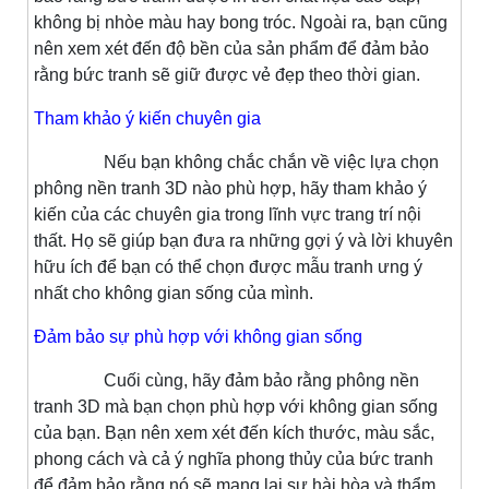
không bị nhòe màu hay bong tróc. Ngoài ra, bạn cũng
nên xem xét đến độ bền của sản phẩm để đảm bảo
rằng bức tranh sẽ giữ được vẻ đẹp theo thời gian.
Tham khảo ý kiến chuyên gia
Nếu bạn không chắc chắn về việc lựa chọn
phông nền tranh 3D nào phù hợp, hãy tham khảo ý
kiến của các chuyên gia trong lĩnh vực trang trí nội
thất. Họ sẽ giúp bạn đưa ra những gợi ý và lời khuyên
hữu ích để bạn có thể chọn được mẫu tranh ưng ý
nhất cho không gian sống của mình.
Đảm bảo sự phù hợp với không gian sống
Cuối cùng, hãy đảm bảo rằng phông nền
tranh 3D mà bạn chọn phù hợp với không gian sống
của bạn. Bạn nên xem xét đến kích thước, màu sắc,
phong cách và cả ý nghĩa phong thủy của bức tranh
để đảm bảo rằng nó sẽ mang lại sự hài hòa và thẩm