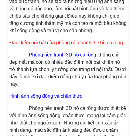
vào bức tranh, nó sẽ tạo ra những hiệu ứng ánh sáng
và bóng đổ độc đáo, làm nổi bật hình ảnh và tạo thêm
chiều sâu cho không gian. Điều này không chỉ giúp
tăng cường tính thẩm mỹ mà còn tạo ra một bầu không
khí sống động và thú vị cho căn phòng.
Đặc điểm nổi bật của phông nền tranh 3D hồ cá rồng
Phông nền tranh 3D hồ cá rồng
không chỉ
đẹp mắt mà còn có nhiều đặc điểm nổi bật khiến nó
trở thành lựa chọn lý tưởng cho trang trí nội thất. Dưới
đây là một số đặc điểm đáng chú ý của loại phông nền
này.
Hình ảnh sống động và chân thực
Phông nền tranh 3D hồ cá rồng được thiết kế
với hình ảnh sống động, chân thực, mang lại cảm giác
như thật cho người xem. Những chi tiết tinh xảo từ
hình dáng, màu sắc đến ánh sáng đều được chăm