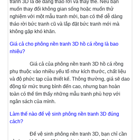
tranh 3D là dễ dàng tháo rời và thay thế. Nếu bạn
muốn thay đổi không gian sống hoặc muốn thử
nghiệm với một mẫu tranh mới, bạn có thể dễ dàng
tháo rời bức tranh cũ và lắp đặt bức tranh mới mà
không gặp khó khăn.
Giá cả cho phông nền tranh 3D hồ cá rồng là bao
nhiêu?
Giá cả của phông nền tranh 3D hồ cá rồng
phụ thuộc vào nhiều yếu tố như kích thước, chất liệu
và độ phức tạp của thiết kế. Thông thường, giá sẽ dao
động từ mức trung bình đến cao, nhưng bạn hoàn
toàn có thể tìm thấy những mẫu tranh phù hợp với
ngân sách của mình.
Làm thế nào để vệ sinh phông nền tranh 3D đúng
cách?
Để vệ sinh phông nền tranh 3D, bạn chỉ cần