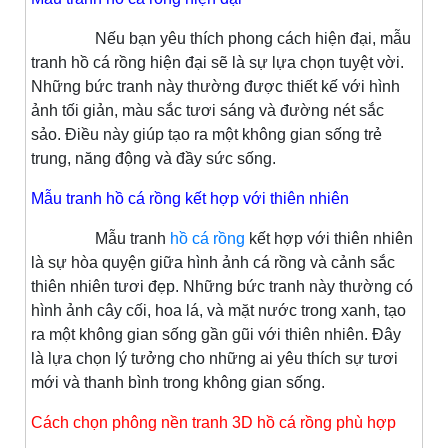
Nếu bạn yêu thích phong cách hiện đại, mẫu
tranh hồ cá rồng hiện đại sẽ là sự lựa chọn tuyệt vời.
Những bức tranh này thường được thiết kế với hình
ảnh tối giản, màu sắc tươi sáng và đường nét sắc
sảo. Điều này giúp tạo ra một không gian sống trẻ
trung, năng động và đầy sức sống.
Mẫu tranh hồ cá rồng kết hợp với thiên nhiên
Mẫu tranh
hồ cá rồng
kết hợp với thiên nhiên
là sự hòa quyện giữa hình ảnh cá rồng và cảnh sắc
thiên nhiên tươi đẹp. Những bức tranh này thường có
hình ảnh cây cối, hoa lá, và mặt nước trong xanh, tạo
ra một không gian sống gần gũi với thiên nhiên. Đây
là lựa chọn lý tưởng cho những ai yêu thích sự tươi
mới và thanh bình trong không gian sống.
Cách chọn phông nền tranh 3D hồ cá rồng phù hợp