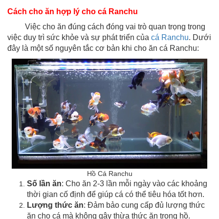
Cách cho ăn hợp lý cho cá Ranchu
Việc cho ăn đúng cách đóng vai trò quan trọng trong
việc duy trì sức khỏe và sự phát triển của
cá Ranchu
. Dưới
đây là một số nguyên tắc cơ bản khi cho ăn cá Ranchu:
Hồ Cá Ranchu
Số lần ăn
: Cho ăn 2-3 lần mỗi ngày vào các khoảng
thời gian cố định để giúp cá có thể tiêu hóa tốt hơn.
Lượng thức ăn
: Đảm bảo cung cấp đủ lượng thức
ăn cho cá mà không gây thừa thức ăn trong hồ.