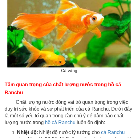
Cá vàng
Tầm quan trọng của chất lượng nước trong hồ cá
Ranchu
Chất lượng nước đóng vai trò quan trọng trong việc
duy trì sức khỏe và sự phát triển của cá Ranchu. Dưới đây
là một số yếu tố quan trọng cần chú ý để đảm bảo chất
lượng nước trong
hồ cá Ranchu
luôn ổn định:
Nhiệt độ
: Nhiệt độ nước lý tưởng cho
cá Ranchu