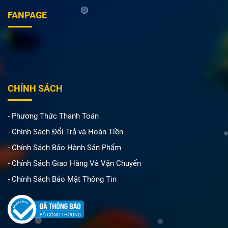
FANPAGE
CHÍNH SÁCH
- Phương Thức Thanh Toán
- Chính Sách Đổi Trả và Hoàn Tiền
- Chính Sách Bảo Hành Sản Phẩm
- Chính Sách Giao Hàng Và Vận Chuyển
- Chính Sách Bảo Mật Thông Tin