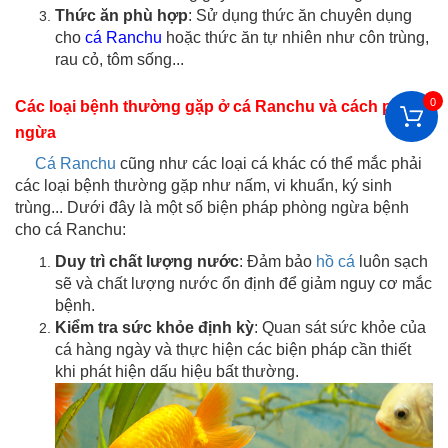
Thức ăn phù hợp
: Sử dụng thức ăn chuyên dụng
cho
cá Ranchu
hoặc thức ăn tự nhiên như côn trùng,
rau cỏ, tôm sống...
0
Các loại bệnh thường gặp ở cá Ranchu và cách phòng
ngừa
Cá Ranchu
cũng như các loại cá khác có thể mắc phải
các loại bệnh thường gặp như nấm, vi khuẩn, ký sinh
trùng... Dưới đây là một số biện pháp phòng ngừa bệnh
cho cá Ranchu:
Duy trì chất lượng nước
: Đảm bảo
hồ cá
luôn sạch
sẽ và chất lượng nước ổn định để giảm nguy cơ mắc
bệnh.
Kiểm tra sức khỏe định kỳ
: Quan sát sức khỏe của
cá hàng ngày và thực hiện các biện pháp cần thiết
khi phát hiện dấu hiệu bất thường.