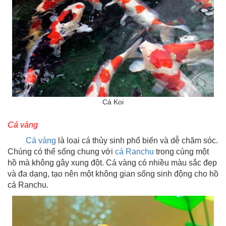
Cá Koi
Cá vàng
Cá vàng
là loại cá thủy sinh phổ biến và dễ chăm sóc.
Chúng có thể sống chung với
cá Ranchu
trong cùng một
hồ mà không gây xung đột. Cá vàng có nhiều màu sắc đẹp
và đa dạng, tạo nên một không gian sống sinh động cho hồ
cá Ranchu.