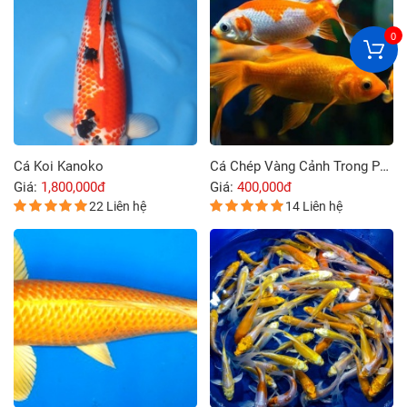
0
Cá Koi Kanoko
Cá Chép Vàng Cảnh Trong Phong Thủy
Giá:
1,800,000đ
Giá:
400,000đ
22 Liên hệ
14 Liên hệ