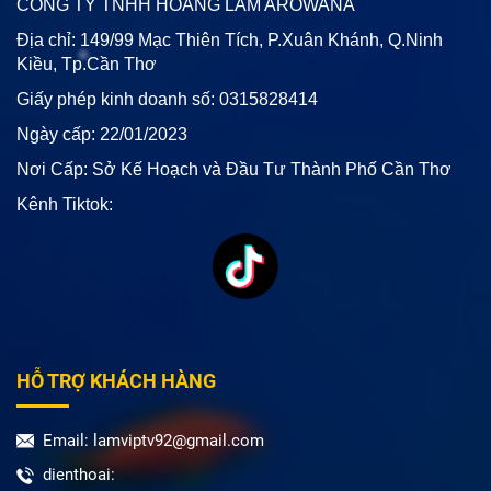
CÔNG TY TNHH HOÀNG LAM AROWANA
Địa chỉ: 149/99 Mạc Thiên Tích, P.Xuân Khánh, Q.Ninh
Kiều, Tp.Cần Thơ
Giấy phép kinh doanh số: 0315828414
Ngày cấp: 22/01/2023
Nơi Cấp: Sở Kế Hoạch và Đầu Tư Thành Phố Cần Thơ
Kênh Tiktok:
HỖ TRỢ KHÁCH HÀNG
Email: lamviptv92@gmail.com
dienthoai: