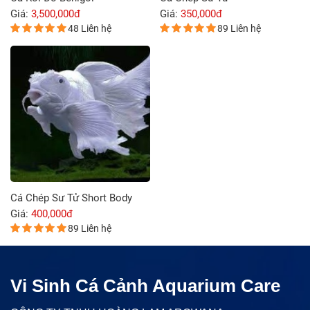
Giá:
3,500,000đ
Giá:
350,000đ
48 Liên hệ
89 Liên hệ
Cá Chép Sư Tử Short Body
Giá:
400,000đ
89 Liên hệ
Vi Sinh Cá Cảnh Aquarium Care