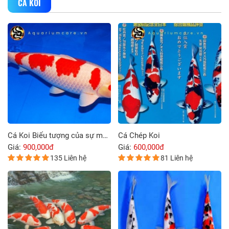
CÁ KOI
Cá Koi Biểu tượng của sự may mắn và thịnh vượng
Cá Chép Koi
Giá:
900,000đ
Giá:
600,000đ
135 Liên hệ
81 Liên hệ