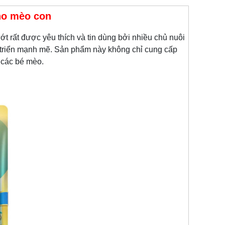
cho mèo con
ớt rất được yêu thích và tin dùng bởi nhiều chủ nuôi
 triển mạnh mẽ. Sản phẩm này không chỉ cung cấp
 các bé mèo.