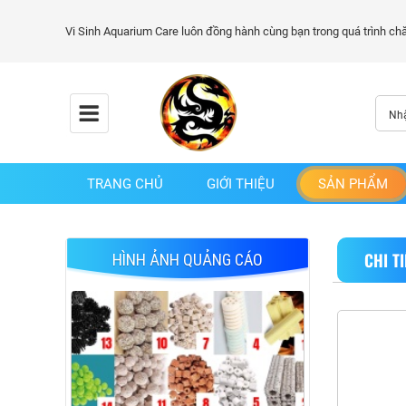
TRANG CHỦ
GIỚI THIỆU
SẢN PHẨM
CHI T
HÌNH ẢNH QUẢNG CÁO