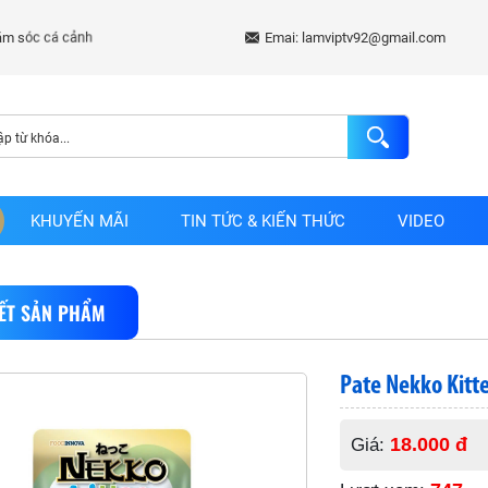
Emai: lamviptv92@gmail.com
KHUYẾN MÃI
TIN TỨC & KIẾN THỨC
VIDEO
IẾT SẢN PHẨM
Pate Nekko Kitte
18.000 đ
Giá: