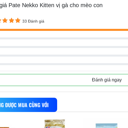
giá Pate Nekko Kitten vị gà cho mèo con
33 Đánh giá
Đánh giá ngay
G ĐƯỢC MUA CÙNG VỚI