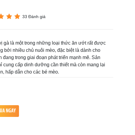
33 Đánh giá
ị gà là một trong những loại thức ăn ướt rất được
ng bởi nhiều chủ nuôi mèo, đặc biệt là dành cho
đang trong giai đoạn phát triển mạnh mẽ. Sản
 cung cấp dinh dưỡng cần thiết mà còn mang lại
n, hấp dẫn cho các bé mèo.
UA NGAY