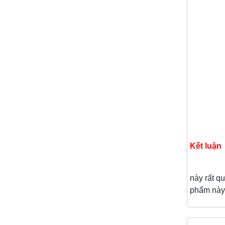
Kết luận
Thức
này rất qu
phẩm này 