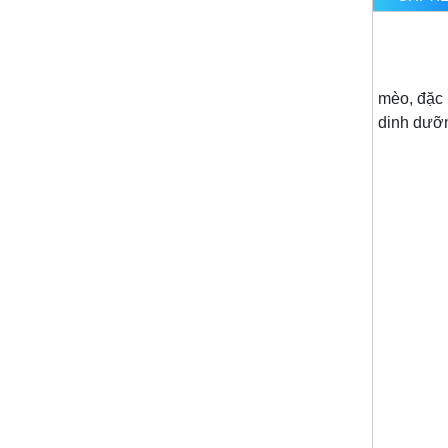
mèo, đặc 
dinh dưỡn