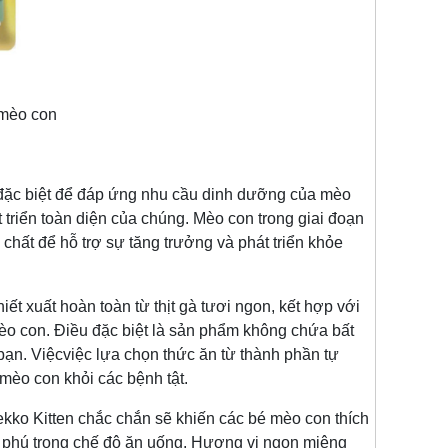
 mèo con
đặc biệt để đáp ứng nhu cầu dinh dưỡng của mèo
triển toàn diện của chúng. Mèo con trong giai đoạn
chất để hỗ trợ sự tăng trưởng và phát triển khỏe
t xuất hoàn toàn từ thịt gà tươi ngon, kết hợp với
mèo con. Điều đặc biệt là sản phẩm không chứa bất
ạn. Việcviệc lựa chọn thức ăn từ thành phần tự
mèo con khỏi các bệnh tật.
kko Kitten chắc chắn sẽ khiến các bé mèo con thích
g phú trong chế độ ăn uống. Hương vị ngon miệng