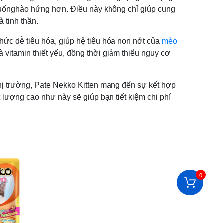
n uốnghào hứng hơn. Điều này không chỉ giúp cung
 tinh thần.
hức dễ tiêu hóa, giúp hệ tiêu hóa non nớt của
mèo
vitamin thiết yếu, đồng thời giảm thiểu nguy cơ
hị trường, Pate Nekko Kitten mang đến sự kết hợp
 lượng cao như này sẽ giúp bạn tiết kiệm chi phí
0