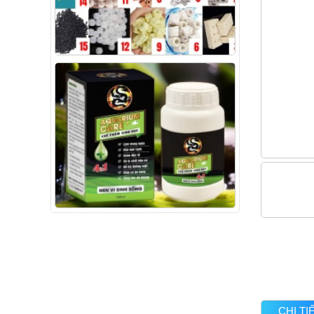
CHI T