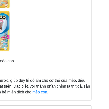
 mèo con
ớc, giúp duy trì độ ẩm cho cơ thể của mèo, điều
 triển. Đặc biệt, với thành phần chính là thịt gà, sản
và hệ miễn dịch cho
mèo con
.