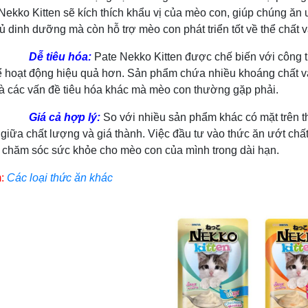
Nekko Kitten sẽ kích thích khẩu vị của mèo con, giúp chúng ă
ủ dinh dưỡng mà còn hỗ trợ mèo con phát triển tốt về thể chất và
Dễ tiêu hóa:
Pate Nekko Kitten được chế biến với công t
ể hoạt động hiệu quả hơn. Sản phẩm chứa nhiều khoáng chất và 
và các vấn đề tiêu hóa khác mà mèo con thường gặp phải.
Giá cả hợp lý:
So với nhiều sản phẩm khác có mặt trên t
giữa chất lượng và giá thành. Việc đầu tư vào thức ăn ướt chất
c chăm sóc sức khỏe cho mèo con của mình trong dài hạn.
:
Các loại thức ăn khác