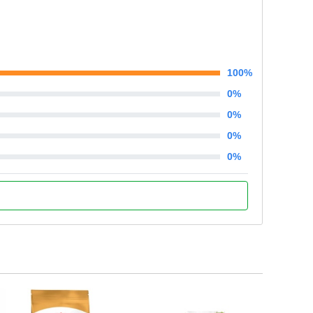
100%
0%
0%
0%
0%