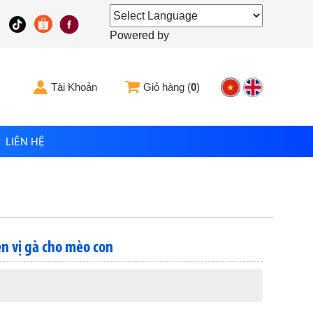
Powered by
Tài Khoản
Giỏ hàng (
0
)
LIÊN HỆ
n vị gà cho mèo con