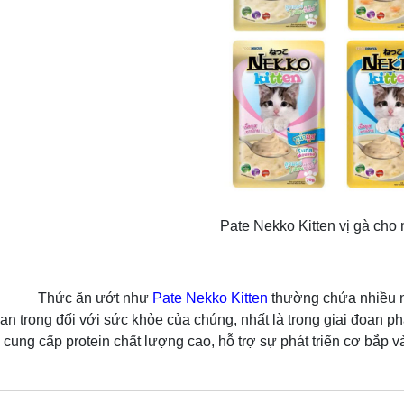
Pate Nekko Kitten vị gà cho
 ăn ướt như
Pate Nekko Kitten
thường chứa nhiều nư
an trọng đối với sức khỏe của chúng, nhất là trong giai đoạn phát
cung cấp protein chất lượng cao, hỗ trợ sự phát triển cơ bắp 