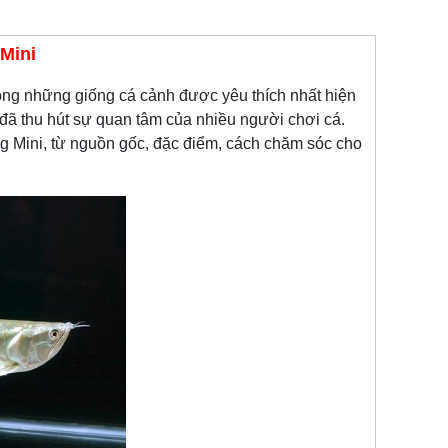
Mini
ong những giống cá cảnh được yêu thích nhất hiện
 đã thu hút sự quan tâm của nhiều người chơi cá.
g Mini, từ nguồn gốc, đặc điểm, cách chăm sóc cho