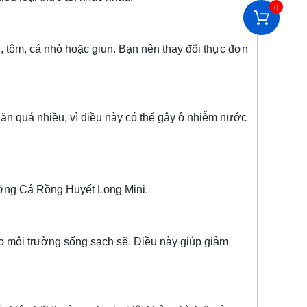
0
m, cá nhỏ hoặc giun. Bạn nên thay đổi thực đơn
quá nhiều, vì điều này có thể gây ô nhiễm nước
ưỡng Cá Rồng Huyết Long Mini.
i trường sống sạch sẽ. Điều này giúp giảm