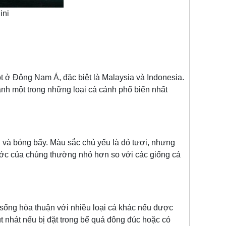
ini
 ở Đông Nam Á, đặc biệt là Malaysia và Indonesia.
nh một trong những loại cá cảnh phổ biến nhất
n và bóng bẩy. Màu sắc chủ yếu là đỏ tươi, nhưng
ước của chúng thường nhỏ hơn so với các giống cá
 sống hòa thuận với nhiều loại cá khác nếu được
t nhát nếu bị đặt trong bể quá đông đúc hoặc có