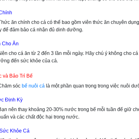
Chính
chính cho cá có thể bao gồm viên thức ăn chuyên dụng, tô
y để đảm bảo cá nhận đủ dinh dưỡng.
n Cho Ăn
cá ăn từ 2 đến 3 lần mỗi ngày. Hãy chú ý không cho cá ăn 
ưởng đến sức khỏe của cá.
 và Bảo Trì Bể
 sóc
bể nuôi cá
là một phần quan trọng trong việc nuôi d
c Định Kỳ
thay khoảng 20-30% nước trong bể mỗi tuần để giữ cho mô
khuẩn và các chất độc hại trong nước.
 Sức Khỏe Cá