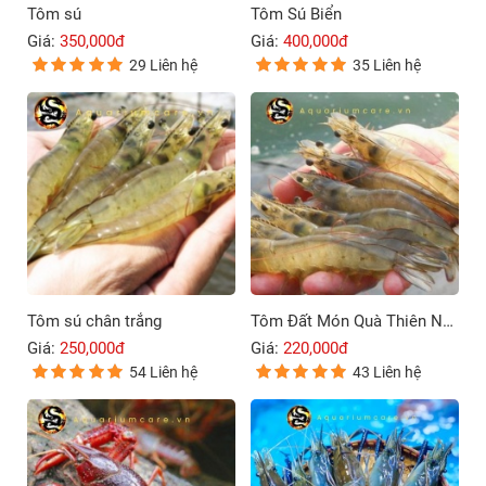
Tôm sú
Tôm Sú Biển
Giá:
350,000đ
Giá:
400,000đ
29 Liên hệ
35 Liên hệ
Tôm sú chân trắng
Tôm Đất Món Quà Thiên Nhiên
Giá:
250,000đ
Giá:
220,000đ
54 Liên hệ
43 Liên hệ