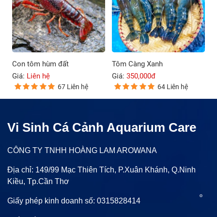
Con tôm hùm đất
Tôm Càng Xanh
Giá:
Liên hệ
Giá:
350,000đ
67 Liên hệ
64 Liên hệ
Vi Sinh Cá Cảnh Aquarium Care
CÔNG TY TNHH HOÀNG LAM AROWANA
Địa chỉ: 149/99 Mạc Thiên Tích, P.Xuân Khánh, Q.Ninh
Kiều, Tp.Cần Thơ
Giấy phép kinh doanh số: 0315828414