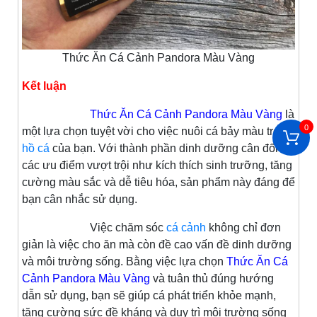
Thức Ăn Cá Cảnh Pandora Màu Vàng
Kết luận
Thức Ăn Cá Cảnh Pandora Màu Vàng
là
0
một lựa chọn tuyệt vời cho việc nuôi cá bảy màu trong
hồ cá
của bạn. Với thành phần dinh dưỡng cân đối và
các ưu điểm vượt trội như kích thích sinh trưỡng, tăng
cường màu sắc và dễ tiêu hóa, sản phẩm này đáng để
bạn cân nhắc sử dụng.
Việc chăm sóc
cá cảnh
không chỉ đơn
giản là việc cho ăn mà còn đề cao vấn đề dinh dưỡng
và môi trường sống. Bằng việc lựa chọn
Thức Ăn Cá
Cảnh Pandora Màu Vàng
và tuân thủ đúng hướng
dẫn sử dụng, bạn sẽ giúp cá phát triển khỏe mạnh,
tăng cường sức đề kháng và duy trì môi trường sống