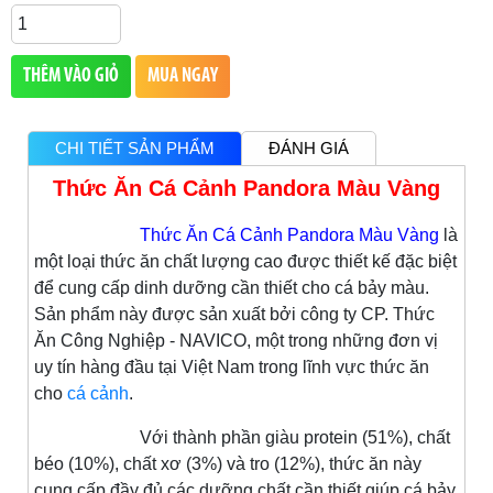
THÊM VÀO GIỎ
MUA NGAY
CHI TIẾT SẢN PHẨM
ĐÁNH GIÁ
Thức Ăn Cá Cảnh Pandora Màu Vàng
Thức Ăn Cá Cảnh Pandora Màu Vàng
là
một loại thức ăn chất lượng cao được thiết kế đặc biệt
để cung cấp dinh dưỡng cần thiết cho cá bảy màu.
Sản phẩm này được sản xuất bởi công ty CP. Thức
Ăn Công Nghiệp - NAVICO, một trong những đơn vị
uy tín hàng đầu tại Việt Nam trong lĩnh vực thức ăn
cho
cá cảnh
.
Với thành phần giàu protein (51%), chất
béo (10%), chất xơ (3%) và tro (12%), thức ăn này
cung cấp đầy đủ các dưỡng chất cần thiết giúp cá bảy