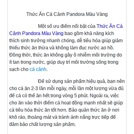
Thức Ăn Cá Cảnh Pandora Màu Vàng
Một số ưu điểm nổi bật của
Thức Ăn Cá
Cảnh Pandora Màu Vàng
bao gồm khả năng kích
thích sinh trưởng nhanh chóng, dễ tiêu hóa giúp giảm
thiểu thức ăn thừa và không làm đục nước ao hồ.
Đồng thời, thức ăn không gây ô nhiễm môi trường do
ít tan trong nước, giúp duy trì môi trường sống trong
sạch cho
cá cảnh
.
Để sử dụng sản phẩm hiệu quả, bạn nên
cho cá ăn 2-3 lần mỗi ngày, mỗi lần một lượng vừa đủ
để cá có thể ăn hết trong vòng 5 phút. Ngoài ra, việc
cho ăn vào thời điểm cá hoạt động mạnh nhất sẽ giúp
cá tiêu hóa thức ăn tốt hơn. Bảo quản thức ăn ở nơi
khô ráo, thoáng mát và tránh ánh nắng trực tiếp để
đảm bảo chất lượng sản phẩm.