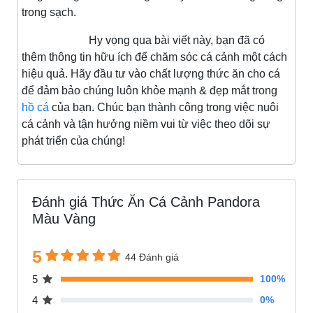
trong sạch.
Hy vọng qua bài viết này, bạn đã có
thêm thông tin hữu ích để chăm sóc cá cảnh một cách
hiệu quả. Hãy đầu tư vào chất lượng thức ăn cho cá
để đảm bảo chúng luôn khỏe mạnh & đẹp mắt trong
hồ cá
của bạn. Chúc bạn thành công trong việc nuôi
cá cảnh và tận hưởng niềm vui từ việc theo dõi sự
phát triển của chúng!
Đánh giá Thức Ăn Cá Cảnh Pandora
Màu Vàng
5
44 Đánh giá
5
100%
4
0%