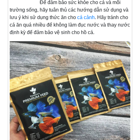
Để đảm bảo sức khỏe cho cá và môi
trường sống, hãy tuân thủ các hướng dẫn sử dụng và
lưu ý khi sử dụng thức ăn cho
cá cảnh
. Hãy tránh cho
cá ăn quá nhiều để không làm đục nước và thay nước
định kỳ để đảm bảo vệ sinh cho hồ cá.