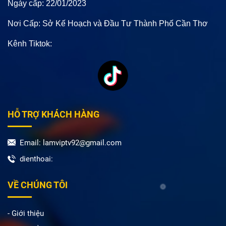
Ngày cấp: 22/01/2023
Nơi Cấp: Sở Kế Hoạch và Đầu Tư Thành Phố Cần Thơ
Kênh Tiktok:
HỖ TRỢ KHÁCH HÀNG
Email: lamviptv92@gmail.com
dienthoai:
VỀ CHÚNG TÔI
- Giới thiệu