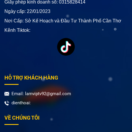
Giấy phép kinh doanh số: 0315828414
Ngày cấp: 22/01/2023
Nơi Cấp: Sở Kế Hoạch và Đầu Tư Thành Phố Cần Thơ
Kênh Tiktok:
HỖ TRỢ KHÁCH HÀNG
Email: lamviptv92@gmail.com
dienthoai:
VỀ CHÚNG TÔI