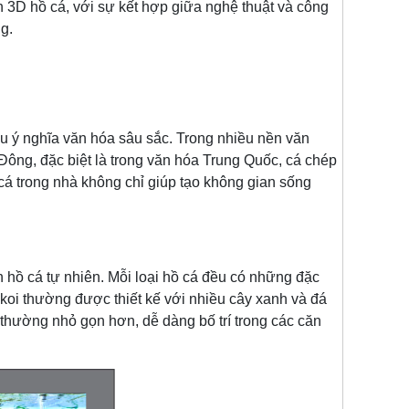
nh 3D hồ cá, với sự kết hợp giữa nghệ thuật và công
g.
u ý nghĩa văn hóa sâu sắc. Trong nhiều nền văn
 Đông, đặc biệt là trong văn hóa Trung Quốc, cá chép
cá trong nhà không chỉ giúp tạo không gian sống
 cá tự nhiên. Mỗi loại hồ cá đều có những đặc
 koi thường được thiết kế với nhiều cây xanh và đá
h thường nhỏ gọn hơn, dễ dàng bố trí trong các căn