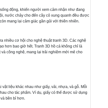
ng sống động, khiến người xem cảm nhận như đang
i lội, nước chảy cho đến cây cỏ xung quanh đều được
còn mang lại cảm giác gần gũi với thiên nhiên.
hiều cơ hội cho nghệ thuật tranh 3D. Các nghệ
ạo hơn bao giờ hết. Tranh 3D hồ cá không chỉ là
 và công nghệ, mang lại trải nghiệm mới mẻ cho
 vật liệu khác nhau như giấy, vải, nhựa, và gỗ. Mỗi
 nhau cho tác phẩm. Ví dụ, giấy có thể được sử dụng
 và bền bỉ hơn.