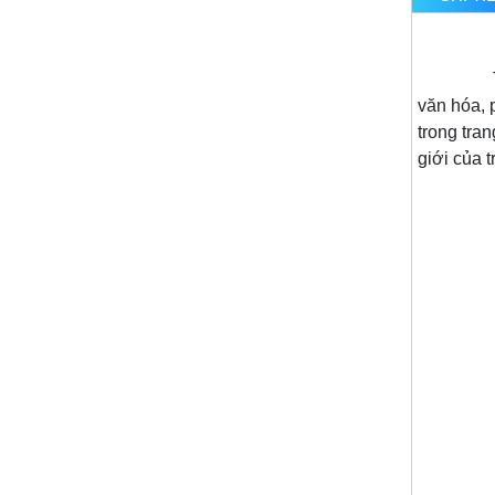
văn hóa, 
trong tra
giới của 