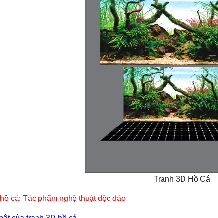
Tranh 3D Hồ Cá
hồ cá: Tác phẩm nghệ thuật độc đáo
bật của tranh 3D hồ cá