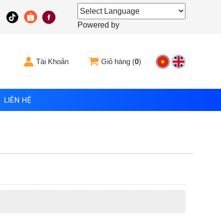
Powered by
Tài Khoản
Giỏ hàng (
0
)
LIÊN HỆ