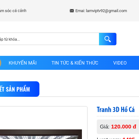
Emai: lamviptv92@gmail.com
KHUYẾN MÃI
TIN TỨC & KIẾN THỨC
VIDEO
IẾT SẢN PHẨM
Tranh 3D Hồ Cá
120.000 đ
Giá: