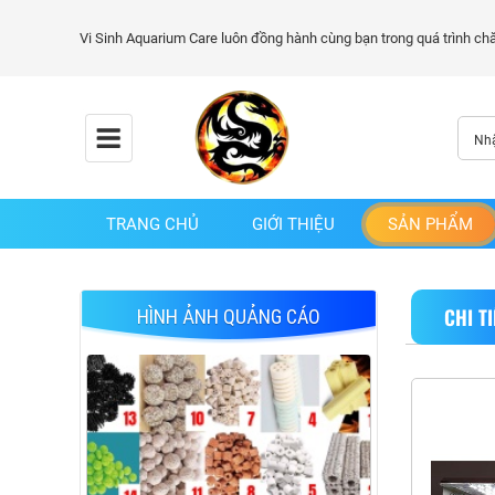
TRANG CHỦ
GIỚI THIỆU
SẢN PHẨM
CHI T
HÌNH ẢNH QUẢNG CÁO