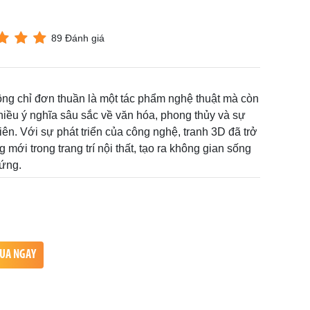
89 Đánh giá
ng chỉ đơn thuần là một tác phẩm nghệ thuật mà còn
iều ý nghĩa sâu sắc về văn hóa, phong thủy và sự
hiên. Với sự phát triển của công nghệ, tranh 3D đã trở
mới trong trang trí nội thất, tạo ra không gian sống
ứng.
UA NGAY