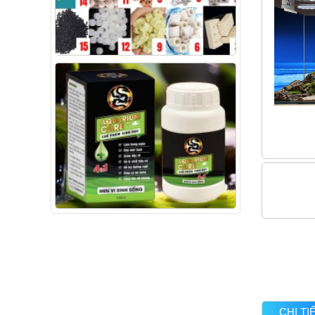
CHI T