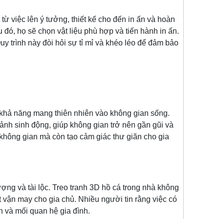
ệc lên ý tưởng, thiết kế cho đến in ấn và hoàn
u đó, họ sẽ chọn vật liệu phù hợp và tiến hành in ấn.
uy trình này đòi hỏi sự tỉ mỉ và khéo léo để đảm bảo
ả năng mang thiên nhiên vào không gian sống.
nh sinh động, giúp không gian trở nên gần gũi và
không gian mà còn tạo cảm giác thư giãn cho gia
và tài lộc. Treo tranh 3D hồ cá trong nhà không
 vận may cho gia chủ. Nhiều người tin rằng việc có
nh và mối quan hệ gia đình.