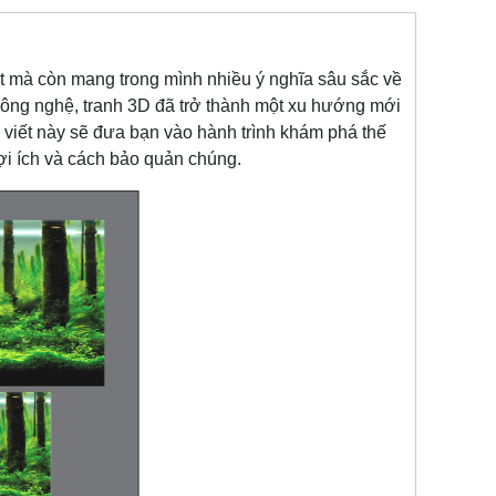
t mà còn mang trong mình nhiều ý nghĩa sâu sắc về
a công nghệ, tranh 3D đã trở thành một xu hướng mới
ài viết này sẽ đưa bạn vào hành trình khám phá thế
lợi ích và cách bảo quản chúng.