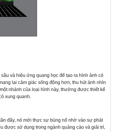
u sâu và hiệu ứng quang học để tạo ra hình ảnh có
 mang lại cảm giác sống động hơn, thu hút ánh nhìn
một nhánh của loại hình này, thường được thiết kế
 cỏ xung quanh.
đây, nó mới thực sự bùng nổ nhờ vào sự phát
u được sử dụng trong ngành quảng cáo và giải trí,