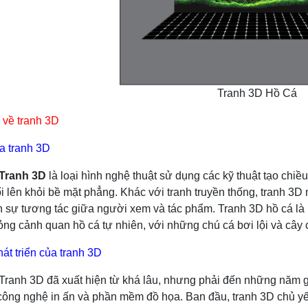
Tranh 3D Hồ Cá
u về tranh 3D
a tranh 3D
ranh 3D
là loại hình nghệ thuật sử dụng các kỹ thuật tạo chiề
i lên khỏi bề mặt phẳng. Khác với tranh truyền thống, tranh 3D
n sự tương tác giữa người xem và tác phẩm. Tranh 3D hồ cá là 
ng cảnh quan hồ cá tự nhiên, với những chú cá bơi lội và cây
hát triển của tranh 3D
 đã xuất hiện từ khá lâu, nhưng phải đến những năm gần 
 công nghệ in ấn và phần mềm đồ họa. Ban đầu, tranh 3D chủ yế