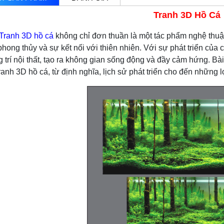
Tranh 3D Hồ Cá
Tranh 3D hồ cá
không chỉ đơn thuần là một tác phẩm nghệ thuậ
phong thủy và sự kết nối với thiên nhiên. Với sự phát triển củ
ng trí nội thất, tạo ra không gian sống động và đầy cảm hứng. B
tranh 3D hồ cá, từ định nghĩa, lịch sử phát triển cho đến những 