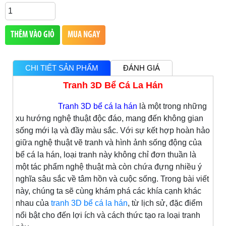
THÊM VÀO GIỎ
MUA NGAY
CHI TIẾT SẢN PHẨM
ĐÁNH GIÁ
Tranh 3D Bể Cá La Hán
Tranh 3D bể cá la hán
là một trong những
xu hướng nghệ thuật độc đáo, mang đến không gian
sống mới lạ và đầy màu sắc. Với sự kết hợp hoàn hảo
giữa nghệ thuật vẽ tranh và hình ảnh sống động của
bể cá la hán, loại tranh này không chỉ đơn thuần là
một tác phẩm nghệ thuật mà còn chứa đựng nhiều ý
nghĩa sâu sắc về tâm hồn và cuộc sống. Trong bài viết
này, chúng ta sẽ cùng khám phá các khía cạnh khác
nhau của
tranh 3D bể cá la hán
, từ lịch sử, đặc điểm
nổi bật cho đến lợi ích và cách thức tạo ra loại tranh