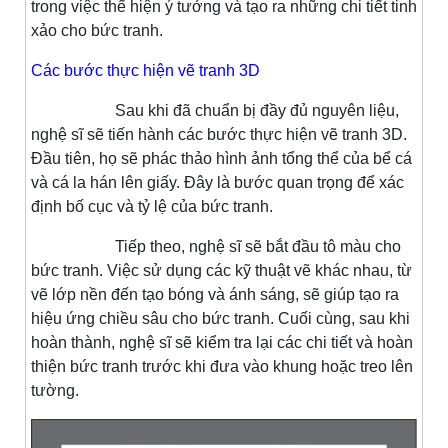
trong việc thể hiện ý tưởng và tạo ra những chi tiết tinh
xảo cho bức tranh.
Các bước thực hiện vẽ tranh 3D
Sau khi đã chuẩn bị đầy đủ nguyên liệu,
nghệ sĩ sẽ tiến hành các bước thực hiện vẽ tranh 3D.
Đầu tiên, họ sẽ phác thảo hình ảnh tổng thể của bể cá
và cá la hán lên giấy. Đây là bước quan trọng để xác
định bố cục và tỷ lệ của bức tranh.
Tiếp theo, nghệ sĩ sẽ bắt đầu tô màu cho
bức tranh. Việc sử dụng các kỹ thuật vẽ khác nhau, từ
vẽ lớp nền đến tạo bóng và ánh sáng, sẽ giúp tạo ra
hiệu ứng chiều sâu cho bức tranh. Cuối cùng, sau khi
hoàn thành, nghệ sĩ sẽ kiểm tra lại các chi tiết và hoàn
thiện bức tranh trước khi đưa vào khung hoặc treo lên
tường.