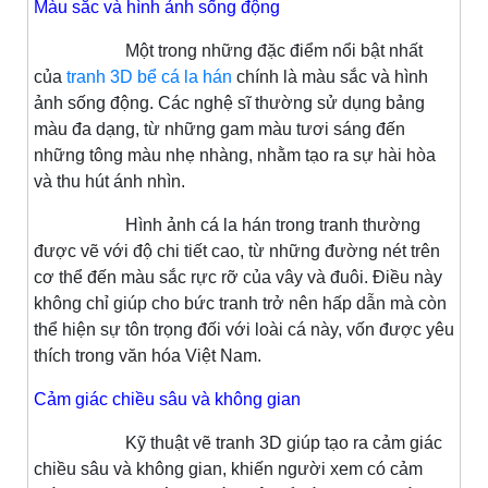
Màu sắc và hình ảnh sống động
Một trong những đặc điểm nổi bật nhất
của
tranh 3D bể cá la hán
chính là màu sắc và hình
ảnh sống động. Các nghệ sĩ thường sử dụng bảng
màu đa dạng, từ những gam màu tươi sáng đến
những tông màu nhẹ nhàng, nhằm tạo ra sự hài hòa
và thu hút ánh nhìn.
Hình ảnh cá la hán trong tranh thường
được vẽ với độ chi tiết cao, từ những đường nét trên
cơ thể đến màu sắc rực rỡ của vây và đuôi. Điều này
không chỉ giúp cho bức tranh trở nên hấp dẫn mà còn
thể hiện sự tôn trọng đối với loài cá này, vốn được yêu
thích trong văn hóa Việt Nam.
Cảm giác chiều sâu và không gian
Kỹ thuật vẽ tranh 3D giúp tạo ra cảm giác
chiều sâu và không gian, khiến người xem có cảm