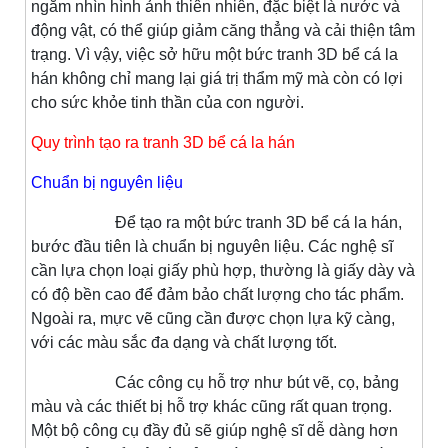
ngắm nhìn hình ảnh thiên nhiên, đặc biệt là nước và
động vật, có thể giúp giảm căng thẳng và cải thiện tâm
trạng. Vì vậy, việc sở hữu một bức tranh 3D bể cá la
hán không chỉ mang lại giá trị thẩm mỹ mà còn có lợi
cho sức khỏe tinh thần của con người.
Quy trình tạo ra tranh 3D bể cá la hán
Chuẩn bị nguyên liệu
Để tạo ra một bức tranh 3D bể cá la hán,
bước đầu tiên là chuẩn bị nguyên liệu. Các nghệ sĩ
cần lựa chọn loại giấy phù hợp, thường là giấy dày và
có độ bền cao để đảm bảo chất lượng cho tác phẩm.
Ngoài ra, mực vẽ cũng cần được chọn lựa kỹ càng,
với các màu sắc đa dạng và chất lượng tốt.
Các công cụ hỗ trợ như bút vẽ, cọ, bảng
màu và các thiết bị hỗ trợ khác cũng rất quan trọng.
Một bộ công cụ đầy đủ sẽ giúp nghệ sĩ dễ dàng hơn