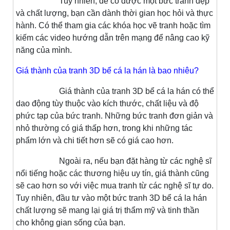
Tuy nhiên, để có được một bức tranh đẹp
và chất lượng, bạn cần dành thời gian học hỏi và thực
hành. Có thể tham gia các khóa học vẽ tranh hoặc tìm
kiếm các video hướng dẫn trên mạng để nâng cao kỹ
năng của mình.
Giá thành của tranh 3D bể cá la hán là bao nhiêu?
Giá thành của tranh 3D bể cá la hán có thể
dao động tùy thuộc vào kích thước, chất liệu và độ
phức tạp của bức tranh. Những bức tranh đơn giản và
nhỏ thường có giá thấp hơn, trong khi những tác
phẩm lớn và chi tiết hơn sẽ có giá cao hơn.
Ngoài ra, nếu bạn đặt hàng từ các nghệ sĩ
nổi tiếng hoặc các thương hiệu uy tín, giá thành cũng
sẽ cao hơn so với việc mua tranh từ các nghệ sĩ tự do.
Tuy nhiên, đầu tư vào một bức tranh 3D bể cá la hán
chất lượng sẽ mang lại giá trị thẩm mỹ và tinh thần
cho không gian sống của bạn.