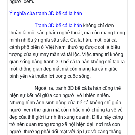
người xem.
Ý nghĩa của tranh 3D bể cá la hán
Tranh 3D bể cá la hán
không chỉ đơn
thuần là một sản phẩm nghệ thuật, mà còn mang trong
mình nhiều ý nghĩa sâu sắc. Cá la hán, một loài cá
cảnh phổ biến ở Việt Nam, thường được coi là biểu
tượng của sự may mắn và tài lộc. Việc trang trí không
gian sống bằng tranh 3D bể cá la hán không chỉ tạo ra
một không gian đẹp mắt mà còn mang lại cảm giác
bình yên và thuận lợi trong cuộc sống.
Ngoài ra, tranh 3D bể cá la hán cũng thể
hiện sự kết nối giữa con người với thiên nhiên.
Những hình ảnh sinh động của bể cá không chỉ giúp
người xem thư giãn mà còn nhắc nhở chúng ta về vẻ
đẹp của thế giới tự nhiên xung quanh. Điều này càng
trở nên quan trọng trong xã hội hiện đại, nơi mà con
người thường phải đối mặt với áp lực và căng thẳng.