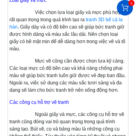
Loại giấy và mực
0
Việc chọn lựa loại giấy và mực phù hợp là
rất quan trọng trong quá trình tạo ra
tranh 3D bể cá la
hán
. Giấy dày và có độ bền cao sẽ giúp bức tranh giữ
được hình dáng và màu sắc lâu dài. Nên chọn loại
giấy có bề mặt mịn để dễ dàng hơn trong việc vẽ và tô
màu.
Mực vẽ cũng cần được chọn lựa kỹ càng.
Các loại mực có độ bền cao và khả năng chống phai
màu sẽ giúp bức tranh luôn giữ được vẻ đẹp ban đầu.
Ngoài ra, việc sử dụng các màu sắc tươi sáng và đa
dạng sẽ làm cho bức tranh trở nên sống động hơn.
Các công cụ hỗ trợ vẽ tranh
Ngoài giấy và mực, các công cụ hỗ trợ vẽ
tranh cũng đóng vai trò quan trọng trong quá trình
sáng tạo. Bút vẽ, cọ và bảng màu là những công cụ