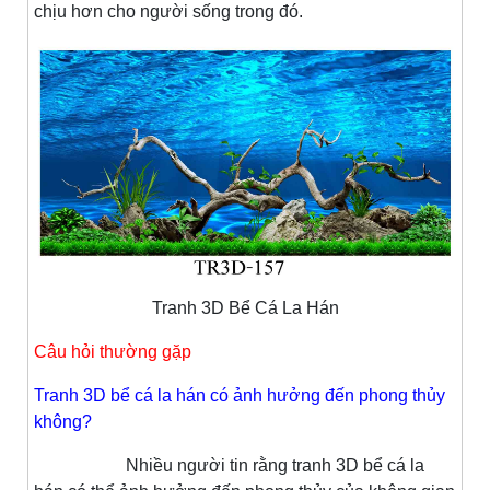
chịu hơn cho người sống trong đó.
Tranh 3D Bể Cá La Hán
Câu hỏi thường gặp
Tranh 3D bể cá la hán có ảnh hưởng đến phong thủy
không?
Nhiều người tin rằng tranh 3D bể cá la