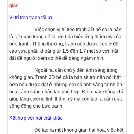
gian
Vị trí treo tranh tối ưu
Việc chọn vị trí treo tranh 3D bể cá la hán
là rất quan trọng để tối ưu hóa hiệu ứng thẩm mỹ của
bức tranh. Thông thường, tranh nên được treo ở độ
cao vừa phải, khoảng từ 1,5 đến 1,7 mét so với mặt
đất để người xem có thể dễ dàng ngắm nhìn.
Ngoài ra, cần chú ý đến ánh sáng trong
không gian. Tranh 3D bể cá la hán sẽ trở nên nổi bật
hơn nếu được đặt ở những nơi có ánh sáng tự nhiên
hoặc ánh sáng nhân tạo phù hợp. Điều này không chỉ
giúp tăng cường tính thẩm mỹ mà còn tạo ra cảm giác
sống động cho bức tranh.
Kết hợp với nội thất khác
Để tạo ra một không gian hài hòa, việc kết