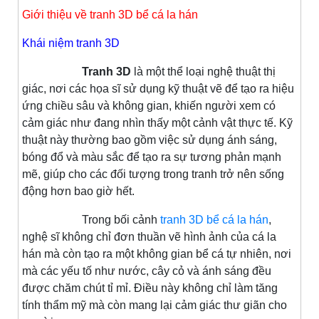
Giới thiệu về tranh 3D bể cá la hán
Khái niệm tranh 3D
Tranh 3D
là một thể loại nghệ thuật thị
giác, nơi các họa sĩ sử dụng kỹ thuật vẽ để tạo ra hiệu
ứng chiều sâu và không gian, khiến người xem có
cảm giác như đang nhìn thấy một cảnh vật thực tế. Kỹ
thuật này thường bao gồm việc sử dụng ánh sáng,
bóng đổ và màu sắc để tạo ra sự tương phản mạnh
mẽ, giúp cho các đối tượng trong tranh trở nên sống
động hơn bao giờ hết.
Trong bối cảnh
tranh 3D bể cá la hán
,
nghệ sĩ không chỉ đơn thuần vẽ hình ảnh của cá la
hán mà còn tạo ra một không gian bể cá tự nhiên, nơi
mà các yếu tố như nước, cây cỏ và ánh sáng đều
được chăm chút tỉ mỉ. Điều này không chỉ làm tăng
tính thẩm mỹ mà còn mang lại cảm giác thư giãn cho