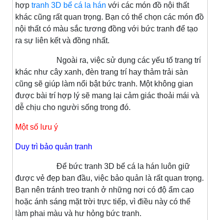
hợp
tranh 3D bể cá la hán
với các món đồ nội thất
khác cũng rất quan trọng. Bạn có thể chọn các món đồ
nội thất có màu sắc tương đồng với bức tranh để tạo
ra sự liên kết và đồng nhất.
Ngoài ra, việc sử dụng các yếu tố trang trí
khác như cây xanh, đèn trang trí hay thảm trải sàn
cũng sẽ giúp làm nổi bật bức tranh. Một không gian
được bài trí hợp lý sẽ mang lại cảm giác thoải mái và
dễ chịu cho người sống trong đó.
Một số lưu ý
Duy trì bảo quản tranh
Để bức tranh 3D bể cá la hán luôn giữ
được vẻ đẹp ban đầu, việc bảo quản là rất quan trọng.
Bạn nên tránh treo tranh ở những nơi có độ ẩm cao
hoặc ánh sáng mặt trời trực tiếp, vì điều này có thể
làm phai màu và hư hỏng bức tranh.