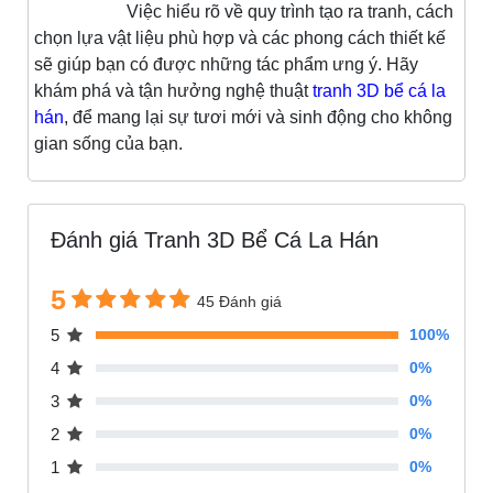
Việc hiểu rõ về quy trình tạo ra tranh, cách
chọn lựa vật liệu phù hợp và các phong cách thiết kế
sẽ giúp bạn có được những tác phẩm ưng ý. Hãy
khám phá và tận hưởng nghệ thuật
tranh 3D bể cá la
hán
, để mang lại sự tươi mới và sinh động cho không
gian sống của bạn.
Đánh giá Tranh 3D Bể Cá La Hán
5
45 Đánh giá
5
100%
4
0%
3
0%
2
0%
1
0%