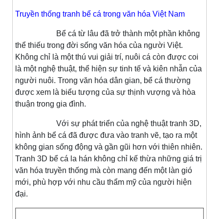
Truyền thống tranh bể cá trong văn hóa Việt Nam
Bể cá từ lâu đã trở thành một phần không
thể thiếu trong đời sống văn hóa của người Việt.
Không chỉ là một thú vui giải trí, nuôi cá còn được coi
là một nghệ thuật, thể hiện sự tinh tế và kiên nhẫn của
người nuôi. Trong văn hóa dân gian, bể cá thường
được xem là biểu tượng của sự thịnh vượng và hòa
thuận trong gia đình.
Với sự phát triển của nghệ thuật tranh 3D,
hình ảnh bể cá đã được đưa vào tranh vẽ, tạo ra một
không gian sống động và gần gũi hơn với thiên nhiên.
Tranh 3D bể cá la hán không chỉ kế thừa những giá trị
văn hóa truyền thống mà còn mang đến một làn gió
mới, phù hợp với nhu cầu thẩm mỹ của người hiện
đại.