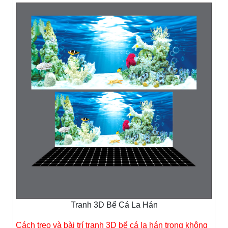
Tranh 3D Bể Cá La Hán
Cách treo và bài trí tranh 3D bể cá la hán trong không