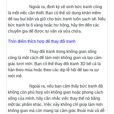
Ngoài ra, định kỳ vệ sinh bức tranh cũng
là một việc cần thiết. Bạn có thể sử dụng khăn mềm
để lau bụi bẩn và giữ cho bức tranh luôn sạch sẽ. Nếu
bức tranh bị ố vàng hoặc hư hỏng, hãy tìm đến các
chuyên gia để được tư vấn và sửa chữa.
Thời điểm thích hợp để thay đổi tranh
Thay đổi tranh trong không gian sống
cũng là một cách để làm mới không gian và tạo cảm
giác tươi mới. Bạn có thể thay đổi tranh 3D bể cá la
hán theo mùa hoặc theo các dịp lễ hội để tạo ra sự
mới mẻ.
Ngoài ra, nếu bạn cảm thấy bức tranh đã
không còn phù hợp với không gian hoặc phong cách
sống của mình, hãy cân nhắc việc thay thế nó bằng
một tác phẩm khác. Việc này không chỉ giúp làm mới
không gian mà còn mang lại cảm giác thoải mái và dễ