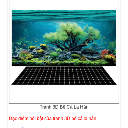
Tranh 3D Bể Cá La Hán
Đặc điểm nổi bật của tranh 3D bể cá la hán