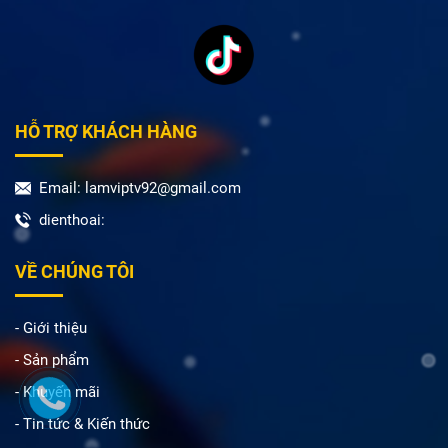
HỖ TRỢ KHÁCH HÀNG
Email: lamviptv92@gmail.com
dienthoai:
VỀ CHÚNG TÔI
- Giới thiệu
- Sản phẩm
- Khuyến mãi
- Tin tức & Kiến thức