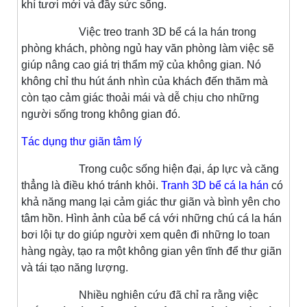
khí tươi mới và đầy sức sống.
Việc treo tranh 3D bể cá la hán trong
phòng khách, phòng ngủ hay văn phòng làm việc sẽ
giúp nâng cao giá trị thẩm mỹ của không gian. Nó
không chỉ thu hút ánh nhìn của khách đến thăm mà
còn tạo cảm giác thoải mái và dễ chịu cho những
người sống trong không gian đó.
Tác dụng thư giãn tâm lý
Trong cuộc sống hiện đại, áp lực và căng
thẳng là điều khó tránh khỏi.
Tranh 3D bể cá la hán
có
khả năng mang lại cảm giác thư giãn và bình yên cho
tâm hồn. Hình ảnh của bể cá với những chú cá la hán
bơi lội tự do giúp người xem quên đi những lo toan
hàng ngày, tạo ra một không gian yên tĩnh để thư giãn
và tái tạo năng lượng.
Nhiều nghiên cứu đã chỉ ra rằng việc