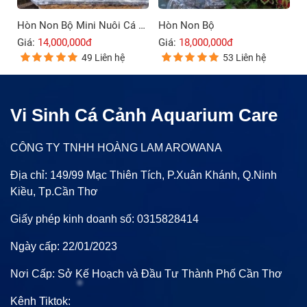
Hòn Non Bộ Mini Nuôi Cá Ngoài Trời
Hòn Non Bộ
Giá:
14,000,000đ
Giá:
18,000,000đ
49 Liên hệ
53 Liên hệ
Vi Sinh Cá Cảnh Aquarium Care
CÔNG TY TNHH HOÀNG LAM AROWANA
Địa chỉ: 149/99 Mạc Thiên Tích, P.Xuân Khánh, Q.Ninh
Kiều, Tp.Cần Thơ
Giấy phép kinh doanh số: 0315828414
Ngày cấp: 22/01/2023
Nơi Cấp: Sở Kế Hoạch và Đầu Tư Thành Phố Cần Thơ
Kênh Tiktok: