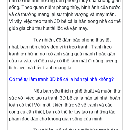
hán có thể ảnh hưởng đến phong thủy của không gian
sống. Theo quan niệm phong thủy, hình ảnh của nước
và cá thường mang lại sự thịnh vượng và may mắn.
Vì vậy, việc treo tranh 3D bể cá la hán trong nhà có thể
giúp gia chủ thu hút tài lộc và vận may.
Tuy nhiên, để đảm bảo phong thủy tốt
nhất, bạn nên chú ý đến vị trí treo tranh. Tránh treo
tranh ở những nơi có ánh sáng quá mạnh hoặc gần
cửa ra vào, vì điều này có thể làm mất đi năng lượng
tích cực mà bức tranh mang lại.
Có thể tự làm tranh 3D bể cá la hán tại nhà không?
Nếu bạn yêu thích nghệ thuật và muốn thử
sức với việc tạo ra tranh 3D bể cá la hán tại nhà, hoàn
toàn có thể! Với một ít kiến thức về vẽ tranh và các
công cụ cần thiết, bạn có thể tự tay tạo ra những tác
phẩm độc đáo cho không gian sống của mình.