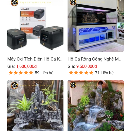
Máy Oxi Tích Điện Hồ Cá Koi Rissee ACD-30B – 80B
Hồ Cá Rồng Công Nghệ Mới 4 Lớp Đáy
Giá:
1,600,000đ
Giá:
9,500,000đ
59 Liên hệ
71 Liên hệ