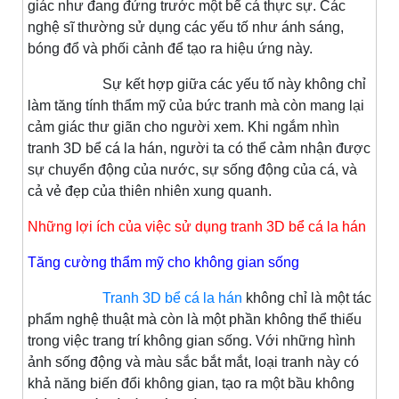
giác như đang đứng trước một bể cá thực sự. Các
nghệ sĩ thường sử dụng các yếu tố như ánh sáng,
bóng đổ và phối cảnh để tạo ra hiệu ứng này.
Sự kết hợp giữa các yếu tố này không chỉ
làm tăng tính thẩm mỹ của bức tranh mà còn mang lại
cảm giác thư giãn cho người xem. Khi ngắm nhìn
tranh 3D bể cá la hán, người ta có thể cảm nhận được
sự chuyển động của nước, sự sống động của cá, và
cả vẻ đẹp của thiên nhiên xung quanh.
Những lợi ích của việc sử dụng tranh 3D bể cá la hán
Tăng cường thẩm mỹ cho không gian sống
Tranh 3D bể cá la hán
không chỉ là một tác
phẩm nghệ thuật mà còn là một phần không thể thiếu
trong việc trang trí không gian sống. Với những hình
ảnh sống động và màu sắc bắt mắt, loại tranh này có
khả năng biến đổi không gian, tạo ra một bầu không