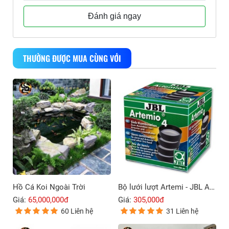
Đánh giá ngay
THƯỜNG ĐƯỢC MUA CÙNG VỚI
Hồ Cá Koi Ngoài Trời
Bộ lưới lượt Artemi - JBL Artemio 4
Giá:
65,000,000đ
Giá:
305,000đ
60 Liên hệ
31 Liên hệ