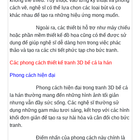
không thể thiếu. Tùy thuộc vào từng kỹ thuật và phong
cách vẽ, nghệ sĩ có thể lựa chọn các loại bút và cọ
khác nhau để tạo ra những hiệu ứng mong muốn.
Ngoài ra, các thiết bị hỗ trợ như máy chiếu
hoặc phần mềm thiết kế đồ họa cũng có thể được sử
dụng để giúp nghệ sĩ dễ dàng hơn trong việc phác
thảo và tạo ra các chi tiết phức tạp cho bức tranh.
Các phong cách thiết kế tranh 3D bể cá la hán
Phong cách hiện đại
Phong cách hiện đại trong tranh 3D bể cá
la hán thường mang đến những hình ảnh tối giản
nhưng vẫn đầy sức sống. Các nghệ sĩ thường sử
dụng những gam màu tươi sáng, kết hợp với các hình
khối đơn giản để tạo ra sự hài hòa và cân đối cho bức
tranh.
Điểm nhấn của phong cách này chính là