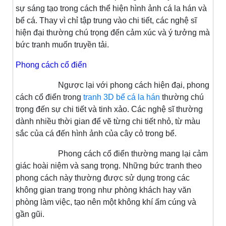
sự sáng tạo trong cách thể hiện hình ảnh cá la hán và
bể cá. Thay vì chỉ tập trung vào chi tiết, các nghệ sĩ
hiện đại thường chú trọng đến cảm xúc và ý tưởng mà
bức tranh muốn truyền tải.
Phong cách cổ điển
Ngược lại với phong cách hiện đại, phong
cách cổ điển trong
tranh 3D bể cá la hán
thường chú
trọng đến sự chi tiết và tinh xảo. Các nghệ sĩ thường
dành nhiều thời gian để vẽ từng chi tiết nhỏ, từ màu
sắc của cá đến hình ảnh của cây cỏ trong bể.
Phong cách cổ điển thường mang lại cảm
giác hoài niệm và sang trọng. Những bức tranh theo
phong cách này thường được sử dụng trong các
không gian trang trọng như phòng khách hay văn
phòng làm việc, tạo nên một không khí ấm cúng và
gần gũi.