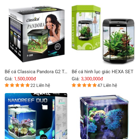
Bể cá Classica Pandora G2 Tank 508
Bể cá hình lục giác HEXA SET
Giá:
1,500,000đ
Giá:
3,300,000đ
22 Liên hệ
47 Liên hệ