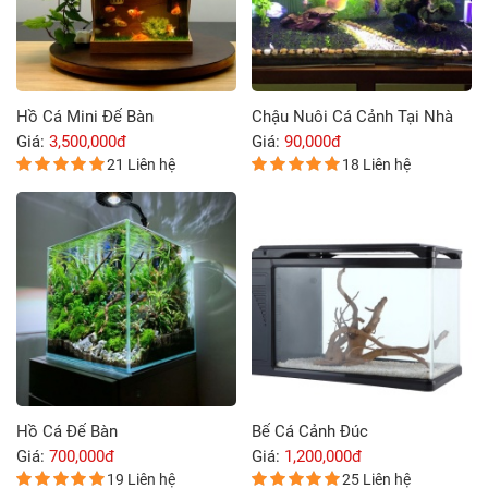
Hồ Cá Mini Để Bàn
Chậu Nuôi Cá Cảnh Tại Nhà
Giá:
3,500,000đ
Giá:
90,000đ
21 Liên hệ
18 Liên hệ
Hồ Cá Để Bàn
Bể Cá Cảnh Đúc
Giá:
700,000đ
Giá:
1,200,000đ
19 Liên hệ
25 Liên hệ