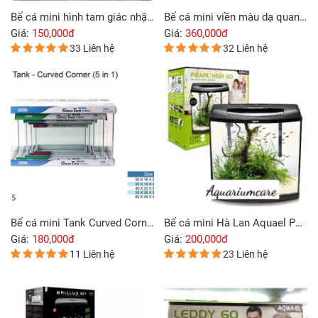
Bể cá mini hình tam giác nhập khẩu từ Taiwan
Bể cá mini viền màu dạ quang đa sắc
Giá:
150,000đ
Giá:
360,000đ
33 Liên hệ
32 Liên hệ
Bể cá mini Tank Curved Corner
Bể cá mini Hà Lan Aquael Pearl High 60
Giá:
180,000đ
Giá:
200,000đ
11 Liên hệ
23 Liên hệ