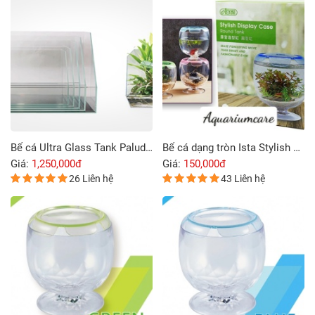
Bể cá Ultra Glass Tank Paludarium 60 x 35 x 36 cm
Bể cá dạng tròn Ista Stylish Display Round Tank
Giá:
1,250,000đ
Giá:
150,000đ
26 Liên hệ
43 Liên hệ