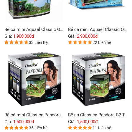
Bể cá mini Aquael Classic Oval Aquarium Set 40
Bể cá mini Aquael Classic Oval Aquarium Set 60
Giá:
1,900,000đ
Giá:
2,900,000đ
33 Liên hệ
22 Liên hệ
Bể cá mini Classica Pandora G2 Tank
Bể cá Classica Pandora G2 Tank 408
Giá:
1,500,000đ
Giá:
1,500,000đ
35 Liên hệ
11 Liên hệ