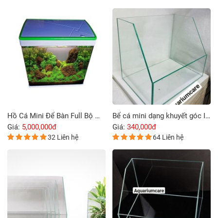
Hồ Cá Mini Để Bàn Full Bộ MJ-M260
Bể cá mini dạng khuyết góc Ista Ultra Glass Tank Paludarium
Giá:
5,000,000đ
Giá:
340,000đ
32 Liên hệ
64 Liên hệ