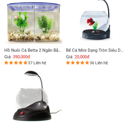
Hồ Nuôi Cá Betta 2 Ngăn Bằng Nhựa
Bể Cá Mini Dạng Tròn Siêu Dễ Thương Jeneca TG-01
Giá:
390,000đ
Giá:
20,000đ
37 Liên hệ
36 Liên hệ