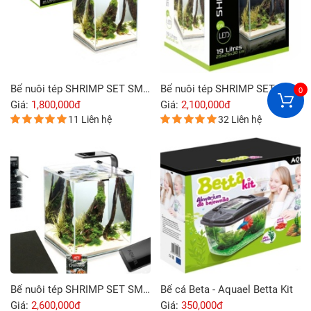
Bể nuôi tép SHRIMP SET SMART 20x20x25cm
Bể nuôi tép SHRIMP SET SMART 25x25x30cm
0
Giá:
1,800,000đ
Giá:
2,100,000đ
11 Liên hệ
32 Liên hệ
Bể nuôi tép SHRIMP SET SMART 29x29x35cm
Bể cá Beta - Aquael Betta Kit
Giá:
2,600,000đ
Giá:
350,000đ