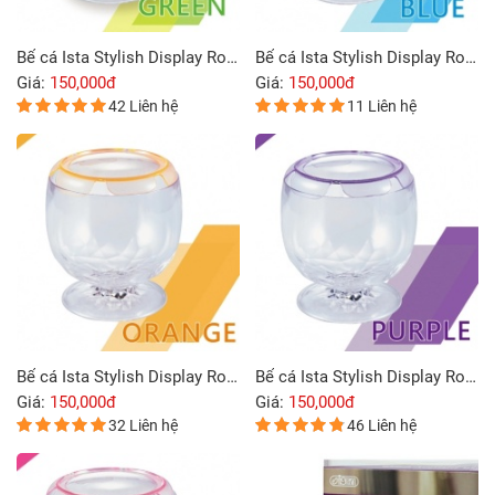
Bể cá Ista Stylish Display Round Tank màu xanh lá
Bể cá Ista Stylish Display Round Tank màu xanh da trời
Giá:
150,000đ
Giá:
150,000đ
42 Liên hệ
11 Liên hệ
Bể cá Ista Stylish Display Round Tank màu cam
Bể cá Ista Stylish Display Round Tank màu tím
Giá:
150,000đ
Giá:
150,000đ
32 Liên hệ
46 Liên hệ