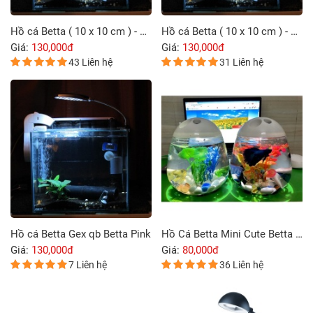
Hồ cá Betta ( 10 x 10 cm ) - Gex qb Betta
Hồ cá Betta ( 10 x 10 cm ) - Gex qb Betta Blue
Giá:
130,000đ
Giá:
130,000đ
43 Liên hệ
31 Liên hệ
Hồ cá Betta Gex qb Betta Pink
Hồ Cá Betta Mini Cute Betta Tank - Hình Quả Trứng
Giá:
130,000đ
Giá:
80,000đ
7 Liên hệ
36 Liên hệ