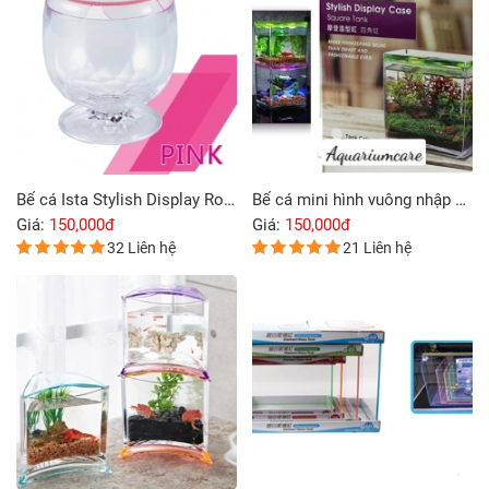
Bể cá Ista Stylish Display Round Tank màu hồng
Bể cá mini hình vuông nhập khẩu từ Taiwan
Giá:
150,000đ
Giá:
150,000đ
32 Liên hệ
21 Liên hệ