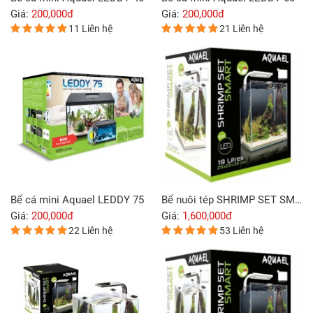
Giá:
200,000đ
Giá:
200,000đ
11 Liên hệ
21 Liên hệ
Bể cá mini Aquael LEDDY 75
Bể nuôi tép SHRIMP SET SMART
Giá:
200,000đ
Giá:
1,600,000đ
22 Liên hệ
53 Liên hệ