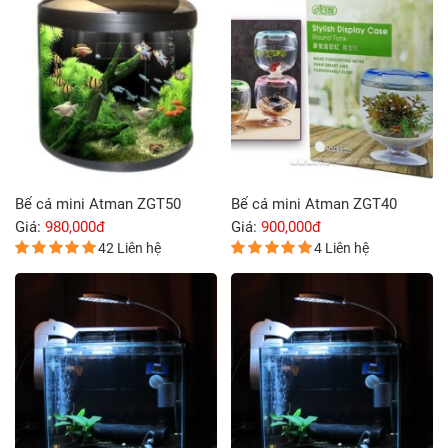
Bể cá mini Atman ZGT50
Bể cá mini Atman ZGT40
Giá:
980,000đ
Giá:
900,000đ
42 Liên hệ
4 Liên hệ