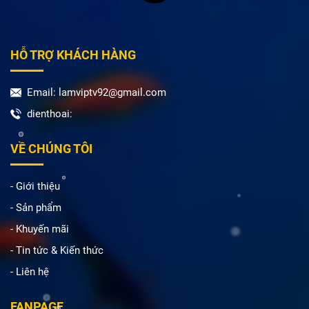
HỖ TRỢ KHÁCH HÀNG
Email: lamviptv92@gmail.com
dienthoai:
VỀ CHÚNG TÔI
- Giới thiệu
- Sản phẩm
- Khuyến mãi
- Tin tức & Kiến thức
- Liên hệ
FANPAGE