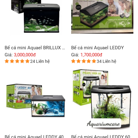
Bể cá mini Aquael BRILLUX BIO 60
Bể cá mini Aquael LEDDY
Giá:
3,000,000đ
Giá:
1,700,000đ
24 Liên hệ
34 Liên hệ
Bể cá mini Aquael LEDDY 40
Bể cá mini Aquael LEDDY 60