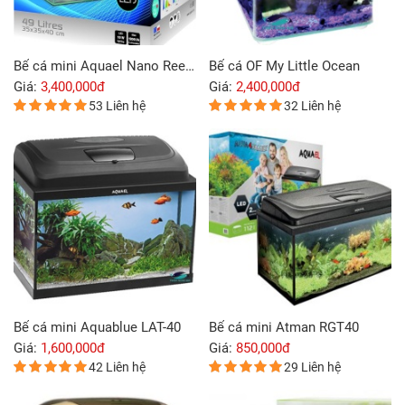
Bể cá mini Aquael Nano Reef Duo
Bể cá OF My Little Ocean
Giá:
3,400,000đ
Giá:
2,400,000đ
53 Liên hệ
32 Liên hệ
Bể cá mini Aquablue LAT-40
Bể cá mini Atman RGT40
Giá:
1,600,000đ
Giá:
850,000đ
42 Liên hệ
29 Liên hệ