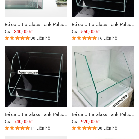
Bể cá Ultra Glass Tank Paludarium 35 x 22 x 23 cm
Bể cá Ultra Glass Tank Paludarium 40 x 25 x 26 cm
Giá:
340,000đ
Giá:
560,000đ
38 Liên hệ
16 Liên hệ
Bể cá Ultra Glass Tank Paludarium 45 x 28 x 29 cm
Bể cá Ultra Glass Tank Paludarium 50 x 31 x 32 cm
Giá:
740,000đ
Giá:
920,000đ
11 Liên hệ
38 Liên hệ