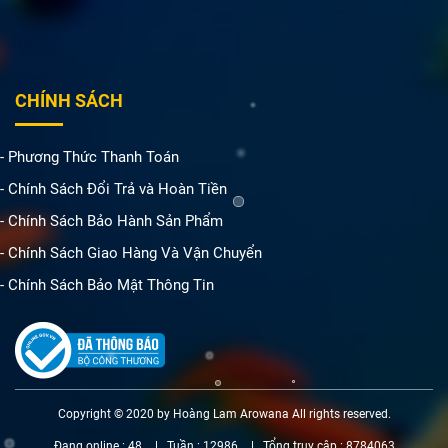
CHÍNH SÁCH
- Phương Thức Thanh Toán
- Chính Sách Đổi Trả và Hoàn Tiền
- Chính Sách Bảo Hành Sản Phẩm
- Chính Sách Giao Hàng Và Vận Chuyển
- Chính Sách Bảo Mật Thông Tin
Copyright © 2020 by Hoàng Lam Arowana All rights reserved.
Đang online :
48
Tuần :
12986
Tổng truy cập :
8784063