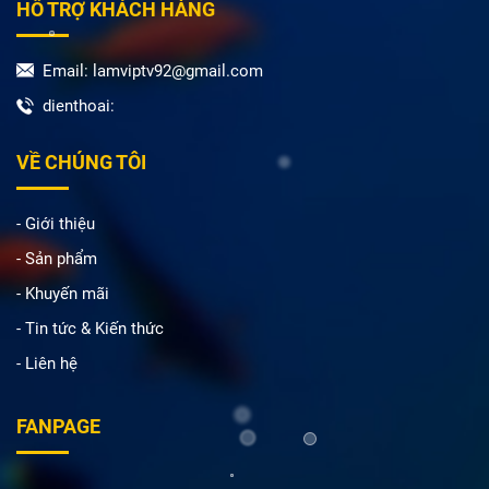
HỖ TRỢ KHÁCH HÀNG
Email: lamviptv92@gmail.com
dienthoai:
VỀ CHÚNG TÔI
- Giới thiệu
- Sản phẩm
- Khuyến mãi
- Tin tức & Kiến thức
- Liên hệ
FANPAGE