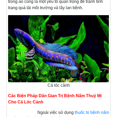
trong ao cũng là một yếu tố quan trọng để tránh tình
trạng quá tải môi trường và lây lan bệnh.
Cá lóc cảnh
Các Biện Pháp Dân Gian Trị Bệnh Nấm Thuỷ Mi
Cho Cá Lóc Cảnh
Ngoài việc sử dụng
thuốc trị bệnh nấm