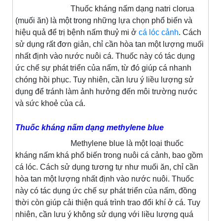
Thuốc kháng nấm dạng natri clorua
(muối ăn) là một trong những lựa chọn phổ biến và
hiệu quả để trị bệnh nấm thuỷ mi ở
cá lóc cảnh
. Cách
sử dụng rất đơn giản, chỉ cần hòa tan một lượng muối
nhất định vào nước nuôi cá. Thuốc này có tác dụng
ức chế sự phát triển của nấm, từ đó giúp cá nhanh
chóng hồi phục. Tuy nhiên, cần lưu ý liều lượng sử
dụng để tránh làm ảnh hưởng đến môi trường nước
và sức khoẻ của cá.
Thuốc kháng nấm dạng methylene blue
Methylene blue là một loại thuốc
kháng nấm khá phổ biến trong nuôi cá cảnh, bao gồm
cá lóc. Cách sử dụng tương tự như muối ăn, chỉ cần
hòa tan một lượng nhất định vào nước nuôi. Thuốc
này có tác dụng ức chế sự phát triển của nấm, đồng
thời còn giúp cải thiện quá trình trao đổi khí ở cá. Tuy
nhiên, cần lưu ý không sử dụng với liều lượng quá