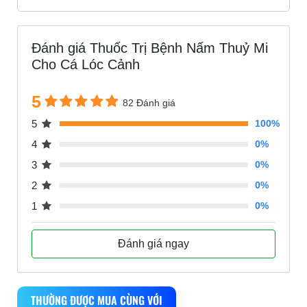
Đánh giá Thuốc Trị Bệnh Nấm Thuỷ Mi
Cho Cá Lóc Cảnh
5
82 Đánh giá
5
100%
4
0%
3
0%
2
0%
1
0%
Đánh giá ngay
THƯỜNG ĐƯỢC MUA CÙNG VỚI