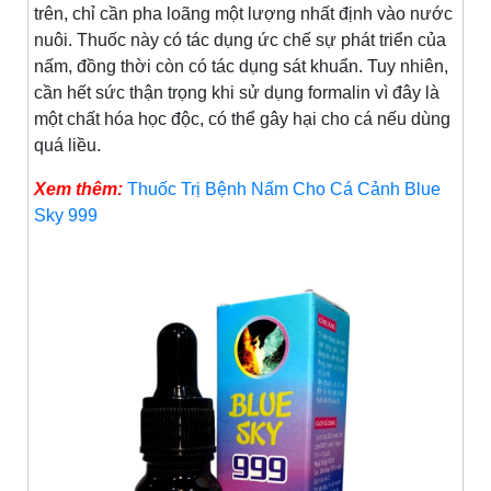
trên, chỉ cần pha loãng một lượng nhất định vào nước
nuôi. Thuốc này có tác dụng ức chế sự phát triển của
nấm, đồng thời còn có tác dụng sát khuẩn. Tuy nhiên,
cần hết sức thận trọng khi sử dụng formalin vì đây là
một chất hóa học độc, có thể gây hại cho cá nếu dùng
quá liều.
Xem thêm:
Thuốc Trị Bệnh Nấm Cho Cá Cảnh Blue
Sky 999