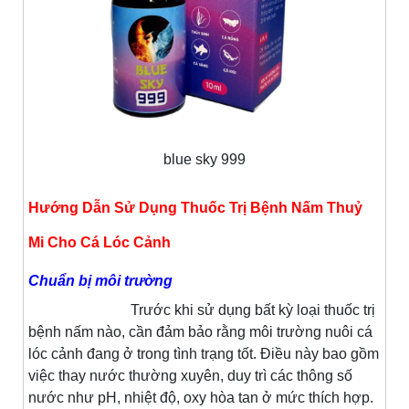
blue sky 999
Hướng Dẫn Sử Dụng Thuốc Trị Bệnh Nấm Thuỷ
Mi Cho Cá Lóc Cảnh
Chuẩn bị môi trường
Trước khi sử dụng bất kỳ loại thuốc trị
bệnh nấm nào, cần đảm bảo rằng môi trường nuôi cá
lóc cảnh đang ở trong tình trạng tốt. Điều này bao gồm
việc thay nước thường xuyên, duy trì các thông số
nước như pH, nhiệt độ, oxy hòa tan ở mức thích hợp.