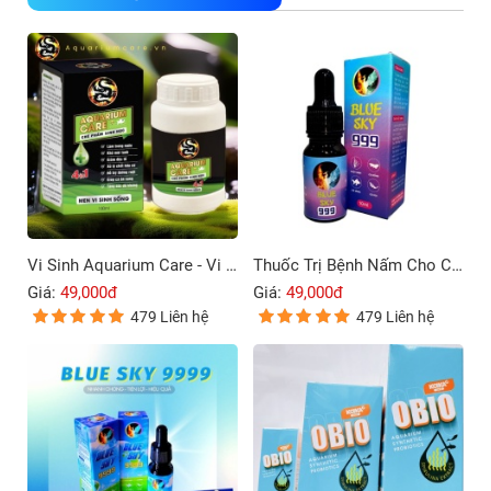
Vi Sinh Aquarium Care - Vi Sinh Cho Cá Cảnh
Thuốc Trị Bệnh Nấm Cho Cá Cảnh Blue Sky 999
Giá:
49,000đ
Giá:
49,000đ
479 Liên hệ
479 Liên hệ