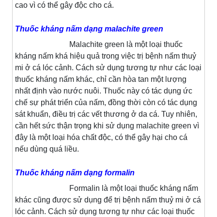
cao vì có thể gây độc cho cá.
Thuốc kháng nấm dạng malachite green
Malachite green là một loại thuốc
kháng nấm khá hiệu quả trong việc trị bệnh nấm thuỷ
mi ở cá lóc cảnh. Cách sử dụng tương tự như các loại
thuốc kháng nấm khác, chỉ cần hòa tan một lượng
nhất định vào nước nuôi. Thuốc này có tác dụng ức
chế sự phát triển của nấm, đồng thời còn có tác dụng
sát khuẩn, điều trị các vết thương ở da cá. Tuy nhiên,
cần hết sức thận trọng khi sử dụng malachite green vì
đây là một loại hóa chất độc, có thể gây hại cho cá
nếu dùng quá liều.
Thuốc kháng nấm dạng formalin
Formalin là một loại thuốc kháng nấm
khác cũng được sử dụng để trị bệnh nấm thuỷ mi ở cá
lóc cảnh. Cách sử dụng tương tự như các loại thuốc