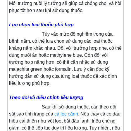
Môi trường nuôi lý tưởng sẽ giúp cá chống chọi và hồi
phục tốt hơn sau khi sử dụng thuốc.
Lựa chọn loại thuốc phù hợp
Tùy vào mức độ nghiêm trọng của
bệnh nấm, có thể lựa chọn sử dụng các loại thuốc
kháng nấm khác nhau. Đối với trường hợp nhẹ, có thể
dùng muối ăn hoặc methylene blue. Còn đối với
trường hợp nặng hơn, có thể cân nhắc sử dụng
malachite green hoặc formalin. Lưu ý cần đọc kỹ
hướng dẫn sử dụng của từng loại thuốc để xác định
liều lượng phù hợp.
Theo dõi và điều chỉnh liều lượng
Sau khi sử dụng thuốc, cần theo dõi
sát sao tình trạng của
cá lóc cảnh
. Nếu thấy cá có dấu
hiệu cải thiện như vết loét bắt đầu lành, triệu chứng
giảm, có thể tiếp tục duy trì liều lượng. Tuy nhiên, nếu