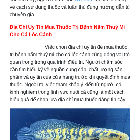
về cách sử dụng thuốc và tuân thủ đúng hướng dẫn từ
chuyên gia.
Địa Chỉ Uy Tín Mua Thuốc Trị Bệnh Nấm Thuỷ Mi
Cho Cá Lóc Cảnh
Việc chọn địa chỉ uy tín để mua thuốc
trị bệnh nấm thuỷ mi cho cá lóc cảnh cũng đóng vai trò
quan trọng trong quá trình điều trị. Người chăm sóc
cần tìm hiểu kỹ về nguồn cung cấp, chất lượng sản
phẩm và uy tín của cửa hàng trước khi quyết định mua
thuốc. Ngoài ra, việc tham khảo ý kiến từ người có
kinh nghiệm trong lĩnh vực nuôi cá cũng là một cách
hiệu quả để chọn lựa địa chỉ mua thuốc đáng tin cậy.