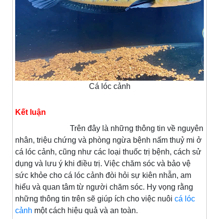
Cá lóc cảnh
Kết luận
Trên đây là những thông tin về nguyên
nhân, triệu chứng và phòng ngừa bệnh nấm thuỷ mi ở
cá lóc cảnh, cũng như các loại thuốc trị bệnh, cách sử
dụng và lưu ý khi điều trị. Việc chăm sóc và bảo vệ
sức khỏe cho cá lóc cảnh đòi hỏi sự kiên nhẫn, am
hiểu và quan tâm từ người chăm sóc. Hy vọng rằng
những thông tin trên sẽ giúp ích cho việc nuôi
cá lóc
cảnh
một cách hiệu quả và an toàn.