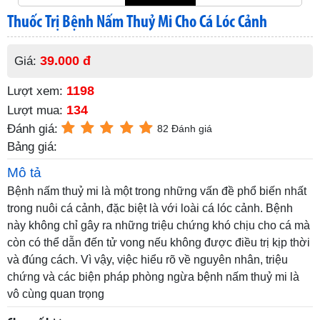
Thuốc Trị Bệnh Nấm Thuỷ Mi Cho Cá Lóc Cảnh
39.000 đ
Giá:
1198
Lượt xem:
134
Lượt mua:
Đánh giá:
82 Đánh giá
Bảng giá:
Mô tả
Bệnh nấm thuỷ mi là một trong những vấn đề phổ biến nhất
trong nuôi cá cảnh, đặc biệt là với loài cá lóc cảnh. Bệnh
này không chỉ gây ra những triệu chứng khó chịu cho cá mà
còn có thể dẫn đến tử vong nếu không được điều trị kịp thời
và đúng cách. Vì vậy, việc hiểu rõ về nguyên nhân, triệu
chứng và các biện pháp phòng ngừa bệnh nấm thuỷ mi là
vô cùng quan trọng