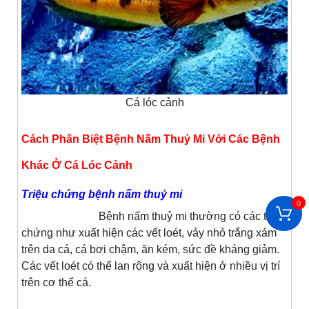
Cá lóc cảnh
Cách Phân Biệt Bệnh Nấm Thuỷ Mi Với Các Bệnh
Khác Ở Cá Lóc Cảnh
Triệu chứng bệnh nấm thuỷ mi
0
Bệnh nấm thuỷ mi thường có các triệu
chứng như xuất hiện các vết loét, vảy nhỏ trắng xám
trên da cá, cá bơi chậm, ăn kém, sức đề kháng giảm.
Các vết loét có thể lan rộng và xuất hiện ở nhiều vị trí
trên cơ thể cá.