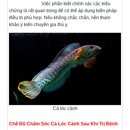
Việc phân biệt chính xác các triệu
chứng là rất quan trọng để có thể áp dụng biện pháp
điều trị phù hợp. Nếu không chắc chắn, nên tham
khảo ý kiến chuyên gia thú y.
Cá lóc cảnh
Chế Độ Chăm Sóc Cá Lóc Cảnh Sau Khi Trị Bệnh