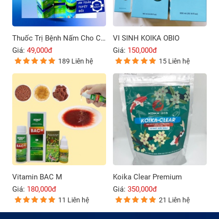
Thuốc Trị Bệnh Nấm Cho Cá Cảnh Blue Sky 9999
VI SINH KOIKA OBIO
Giá:
49,000đ
Giá:
150,000đ
189 Liên hệ
15 Liên hệ
Vitamin BAC M
Koika Clear Premium
Giá:
180,000đ
Giá:
350,000đ
11 Liên hệ
21 Liên hệ