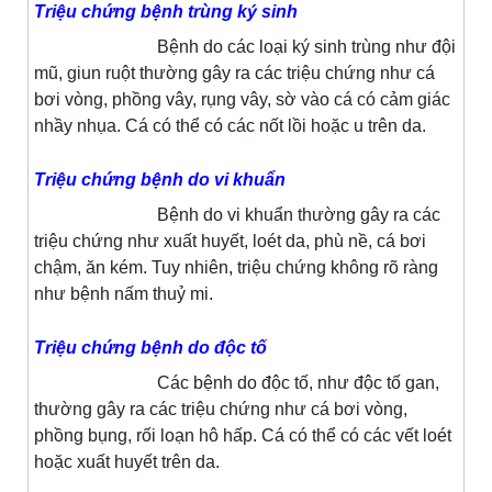
Triệu chứng bệnh trùng ký sinh
Bệnh do các loại ký sinh trùng như đội
mũ, giun ruột thường gây ra các triệu chứng như cá
bơi vòng, phồng vây, rụng vây, sờ vào cá có cảm giác
nhầy nhụa. Cá có thể có các nốt lồi hoặc u trên da.
Triệu chứng bệnh do vi khuẩn
Bệnh do vi khuẩn thường gây ra các
triệu chứng như xuất huyết, loét da, phù nề, cá bơi
chậm, ăn kém. Tuy nhiên, triệu chứng không rõ ràng
như bệnh nấm thuỷ mi.
Triệu chứng bệnh do độc tố
Các bệnh do độc tố, như độc tố gan,
thường gây ra các triệu chứng như cá bơi vòng,
phồng bụng, rối loạn hô hấp. Cá có thể có các vết loét
hoặc xuất huyết trên da.