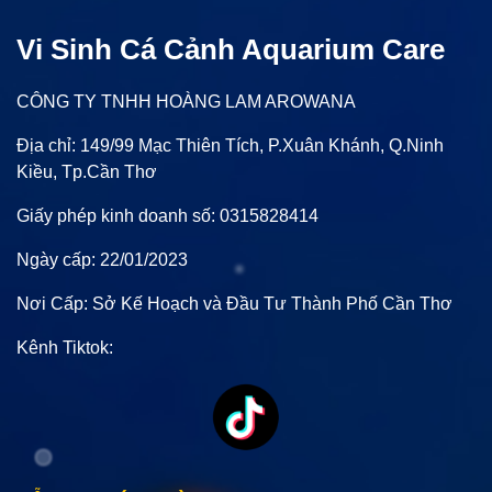
Vi Sinh Cá Cảnh Aquarium Care
CÔNG TY TNHH HOÀNG LAM AROWANA
Địa chỉ: 149/99 Mạc Thiên Tích, P.Xuân Khánh, Q.Ninh
Kiều, Tp.Cần Thơ
Giấy phép kinh doanh số: 0315828414
Ngày cấp: 22/01/2023
Nơi Cấp: Sở Kế Hoạch và Đầu Tư Thành Phố Cần Thơ
Kênh Tiktok: