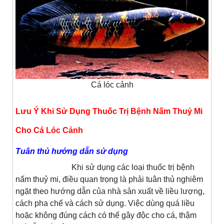
Cá lóc cảnh
Lưu Ý Khi Sử Dụng Thuốc Trị Bệnh Nấm Thuỷ Mi
Cho Cá Lóc Cảnh
Tuân thủ hướng dẫn sử dụng
Khi sử dụng các loại thuốc trị bệnh
nấm thuỷ mi, điều quan trọng là phải tuân thủ nghiêm
ngặt theo hướng dẫn của nhà sản xuất về liều lượng,
cách pha chế và cách sử dụng. Việc dùng quá liều
hoặc không đúng cách có thể gây độc cho cá, thậm