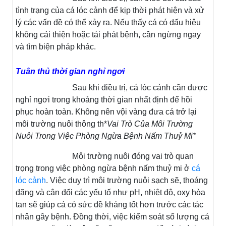
tình trạng của cá lóc cảnh để kịp thời phát hiện và xử
lý các vấn đề có thể xảy ra. Nếu thấy cá có dấu hiệu
không cải thiện hoặc tái phát bệnh, cần ngừng ngay
và tìm biện pháp khác.
Tuân thủ thời gian nghỉ ngơi
Sau khi điều trị, cá lóc cảnh cần được
nghỉ ngơi trong khoảng thời gian nhất định để hồi
phục hoàn toàn. Không nên vội vàng đưa cá trở lại
môi trường nuôi thông th*
Vai Trò Của Môi Trường
Nuôi Trong Việc Phòng Ngừa Bệnh Nấm Thuỷ Mi*
Môi trường nuôi đóng vai trò quan
trọng trong việc phòng ngừa bệnh nấm thuỷ mi ở
cá
lóc cảnh
. Việc duy trì môi trường nuôi sạch sẽ, thoáng
đãng và cân đối các yếu tố như pH, nhiệt độ, oxy hòa
tan sẽ giúp cá có sức đề kháng tốt hơn trước các tác
nhân gây bệnh. Đồng thời, việc kiểm soát số lượng cá