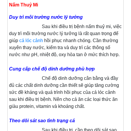
Nấm Thuỷ Mi
Duy trì môi trường nước lý tưởng
Sau khi điều trị bệnh nấm thuỷ mi, việc
duy trì môi trường nước lý tưởng là rất quan trọng để
giúp
cá lóc cảnh
hồi phục nhanh chóng. Cần thường
xuyên thay nước, kiểm tra và duy trì các thông số
nước như pH, nhiệt độ, oxy hòa tan ở mức thích hợp.
Cung cấp chế độ dinh dưỡng phù hợp
Chế độ dinh dưỡng cân bằng và đầy
đủ các chất dinh dưỡng cần thiết sẽ giúp tăng cường
sức đề kháng và quá trình hồi phục của cá lóc cảnh
sau khi điều trị bệnh. Nên cho cá ăn các loại thức ăn
giàu protein, vitamin và khoáng chất.
Theo dõi sát sao tình trạng cá
Sau khi điều trị, cần theo dõi sát sao