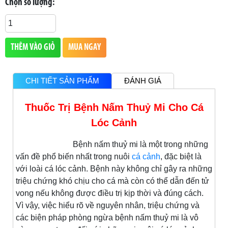
Chọn số lượng:
THÊM VÀO GIỎ
MUA NGAY
CHI TIẾT SẢN PHẨM
ĐÁNH GIÁ
Thuốc Trị Bệnh Nấm Thuỷ Mi Cho Cá
Lóc Cảnh
Bệnh nấm thuỷ mi là một trong những
vấn đề phổ biến nhất trong nuôi
cá cảnh
, đặc biệt là
với loài cá lóc cảnh. Bệnh này không chỉ gây ra những
triệu chứng khó chịu cho cá mà còn có thể dẫn đến tử
vong nếu không được điều trị kịp thời và đúng cách.
Vì vậy, việc hiểu rõ về nguyên nhân, triệu chứng và
các biện pháp phòng ngừa bệnh nấm thuỷ mi là vô