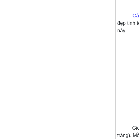
Cá
đẹp tinh 
này.
Giố
trắng). M