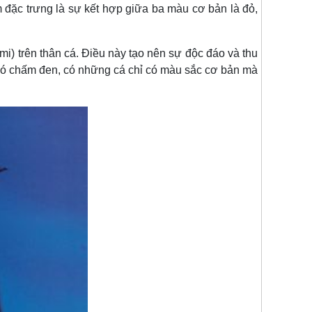
m đặc trưng là sự kết hợp giữa ba màu cơ bản là đỏ,
i) trên thân cá. Điều này tạo nên sự độc đáo và thu
ó chấm đen, có những cá chỉ có màu sắc cơ bản mà