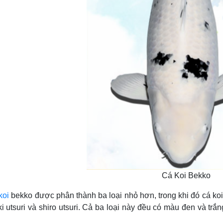
Cá Koi Bekko
koi
bekko được phân thành ba loại nhỏ hơn, trong khi đó cá koi
, ki utsuri và shiro utsuri. Cả ba loại này đều có màu đen và t