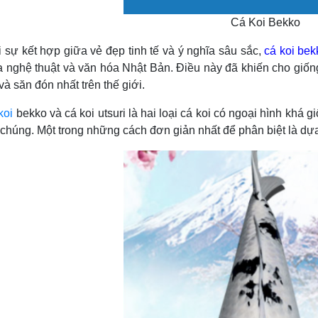
Cá Koi Bekko
ết hợp giữa vẻ đẹp tinh tế và ý nghĩa sâu sắc,
cá koi bek
 nghệ thuật và văn hóa Nhật Bản. Điều này đã khiến cho giống
và săn đón nhất trên thế giới.
koi
bekko và cá koi utsuri là hai loại cá koi có ngoại hình khá
 chúng. Một trong những cách đơn giản nhất để phân biệt là d