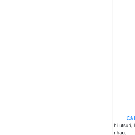
Cá 
hi utsuri
nhau.