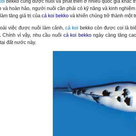
koi
bekko cũng được nuôi và phát triển ở nhiều quốc gia khác t
 và hoàn hảo, người nuôi cần phải có kỹ năng và kinh nghiệm tr
làm tăng giá trị của
cá koi bekko
và khiến chúng trở thành một 
iệc được nuôi làm cảnh,
cá koi
bekko còn được coi là bi
 Chính vì vậy, nhu cầu nuôi
cá koi bekko
ngày càng tăng cao 
ại đất nước này.