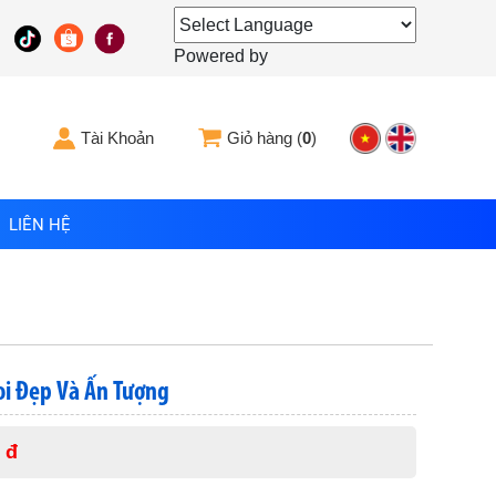
Powered by
Tài Khoản
Giỏ hàng (
0
)
LIÊN HỆ
oi Đẹp Và Ấn Tượng
 đ