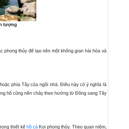
ấn tượng
c phong thủy để tạo nên một không gian hài hòa và
c phía Tây của ngôi nhà. Điều này có ý nghĩa là
trong hồ cũng nên chảy theo hướng từ Đông sang Tây
rong thiết kế
hồ cá
Koi phong thủy. Theo quan niệm,