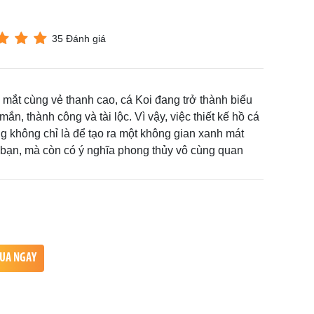
35 Đánh giá
 mắt cùng vẻ thanh cao, cá Koi đang trở thành biểu
n, thành công và tài lộc. Vì vậy, việc thiết kế hồ cá
g không chỉ là để tạo ra một không gian xanh mát
 bạn, mà còn có ý nghĩa phong thủy vô cùng quan
UA NGAY