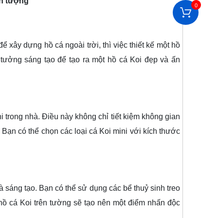
ấn tượng
0
 xây dựng hồ cá ngoài trời, thì việc thiết kế một hồ
ý tưởng sáng tạo để tạo ra một hồ cá Koi đẹp và ấn
i trong nhà. Điều này không chỉ tiết kiệm không gian
Bạn có thể chọn các loại cá Koi mini với kích thước
sáng tạo. Bạn có thể sử dụng các bể thuỷ sinh treo
 hồ cá Koi trên tường sẽ tạo nên một điểm nhấn độc