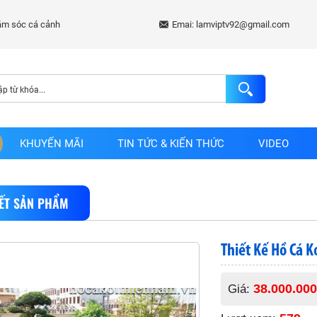
Emai: lamviptv92@gmail.com
KHUYẾN MÃI
TIN TỨC & KIẾN THỨC
VIDEO
IẾT SẢN PHẨM
Thiết Kế Hồ Cá K
38.000.000
Giá: