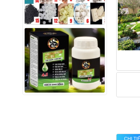
CHI T