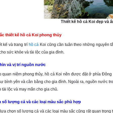
Thiết kế hồ cá Koi đẹp và 
ắc thiết kế hồ cá Koi phong thủy
 và trang trí
hồ cá
Koi cũng cần tuân theo những nguyên tắ
cho sức khỏe và tài lộc của gia đình.
ìn và vị trí nguồn nước
n niệm phong thủy, hồ cá Koi nên được đặt ở phía Đông hoặ
sự bình yên và cân bằng cho gia đình. Ngoài ra, nguồn nước 
o tài lộc và may mắn cho gia chủ.
 số lượng cá và các loại màu sắc phù hợp
chọn số lượng cá và các loại màu sắc cũng rất quan trọng t