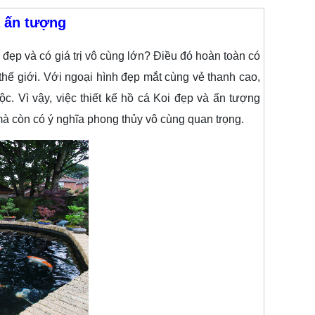
à ấn tượng
 đẹp và có giá trị vô cùng lớn? Điều đó hoàn toàn có
 thế giới. Với ngoại hình đẹp mắt cùng vẻ thanh cao,
c. Vì vậy, việc thiết kế hồ cá Koi đẹp và ấn tượng
mà còn có ý nghĩa phong thủy vô cùng quan trọng.