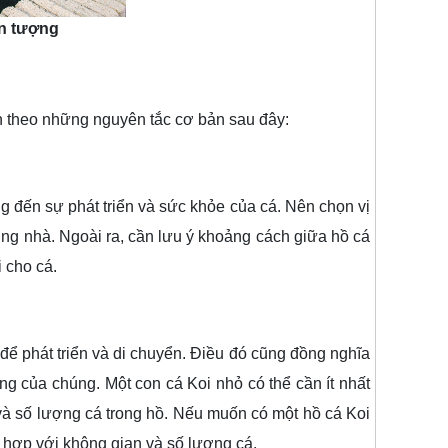
ấn tượng
 theo những nguyên tắc cơ bản sau đây:
 đến sự phát triển và sức khỏe của cá. Nên chọn vị
tường nhà. Ngoài ra, cần lưu ý khoảng cách giữa hồ cá
i cho cá.
để phát triển và di chuyển. Điều đó cũng đồng nghĩa
g của chúng. Một con cá Koi nhỏ có thể cần ít nhất
 và số lượng cá trong hồ. Nếu muốn có một hồ cá Koi
ù hợp với không gian và số lượng cá.