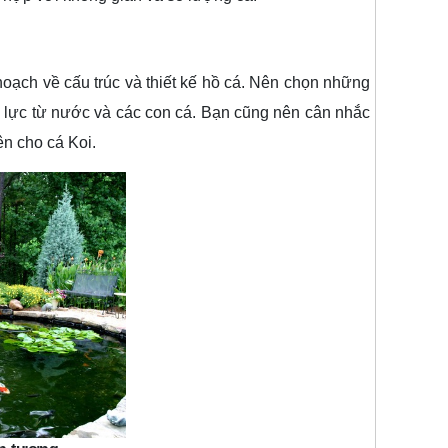
ạch về cấu trúc và thiết kế hồ cá. Nên chọn những
p lực từ nước và các con cá. Bạn cũng nên cân nhắc
n cho cá Koi.