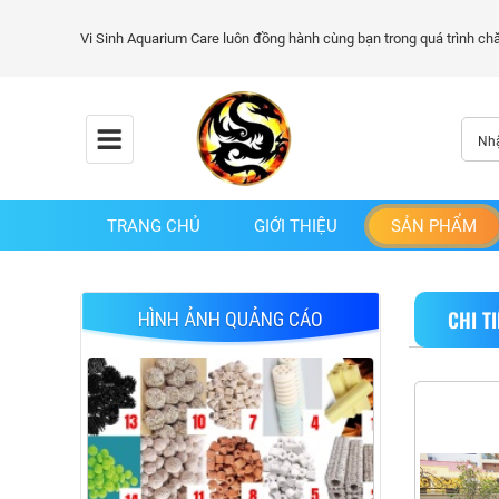
TRANG CHỦ
GIỚI THIỆU
SẢN PHẨM
CHI T
HÌNH ẢNH QUẢNG CÁO