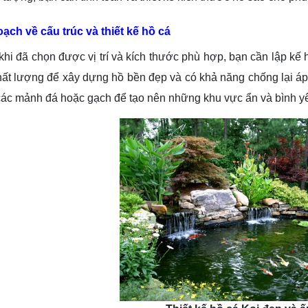
ạch về cấu trúc và thiết kế hồ cá
ã chọn được vị trí và kích thước phù hợp, bạn cần lập kế ho
chất lượng để xây dựng hồ bền đẹp và có khả năng chống lại á
ác mảnh đá hoặc gạch để tạo nên những khu vực ẩn và bình yê