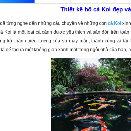
Thiết kế hồ cá Koi đẹp v
từng nghe đến những câu chuyện về những con
cá Koi
xinh
 cá Koi là một loại cá cảnh được yêu thích và săn đón trên toàn
ng trở thành biểu tượng của sự may mắn, thành công và tài lộ
 là để tạo ra một không gian xanh mát trong ngôi nhà của bạn, 