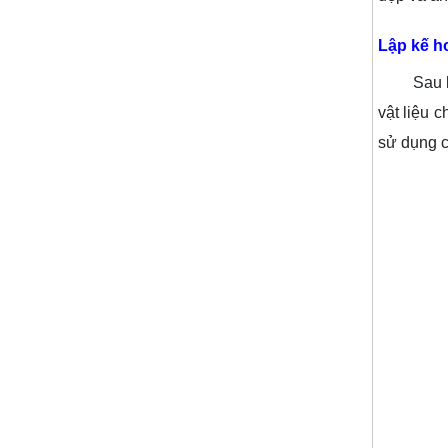
Lập kế ho
Sau khi đ
vật liệu 
sử dụng c