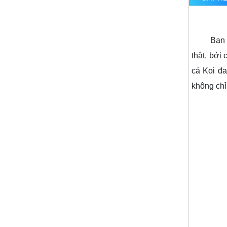
Bạn đã 
thật, bởi
cá Koi đa
không chỉ