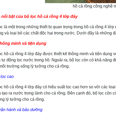
hồ cá rồng công nghệ 
nổi bật của bộ lọc hồ cá rồng 4 lớp đáy
 một trong những thiết bị quan trọng trong hồ cá rồng 4 lớp đá
ng và loại bỏ các chất độc hại trong nước. Dưới đây là những đặ
 thông minh và tiện dụng
 cá rồng 4 lớp đáy được thiết kế thông minh và tiện dụng với 
và tự động lọc nước trong hồ. Ngoài ra, bộ lọc còn có khả năng
ôi trường sống lý tưởng cho cá rồng.
 lọc cao
 cá rồng 4 lớp đáy có hiệu suất lọc cao hơn so với các loại b
 tạo ra nước trong lành cho cá rồng. Bên cạnh đó, bộ lọc còn có 
ng lý tưởng cho cá rồng.
vận hành và bảo dưỡng