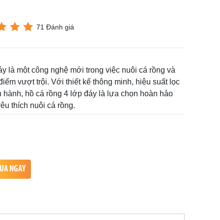
71 Đánh giá
áy là một công nghệ mới trong việc nuôi cá rồng và
iểm vượt trội. Với thiết kế thông minh, hiệu suất lọc
 hành, hồ cá rồng 4 lớp đáy là lựa chọn hoàn hảo
u thích nuôi cá rồng.
UA NGAY