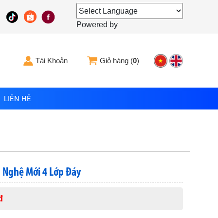
Powered by
Tài Khoản
Giỏ hàng (
0
)
LIÊN HỆ
 Nghệ Mới 4 Lớp Đáy
đ