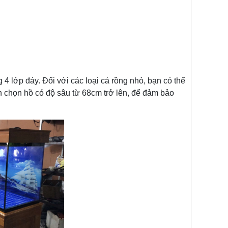
 lớp đáy. Đối với các loại cá rồng nhỏ, bạn có thể
n chọn hồ có độ sâu từ 68cm trở lên, để đảm bảo