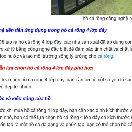
hồ cá rồng công nghệ 
ệ tiên tiến ứng dụng trong hồ cá rồng 4 lớp đáy
 hồ cá rồng 4 lớp đáy, các nhà sản xuất đã áp dụng công ng
c xử lý bằng công nghệ đặc biệt để đảm bảo tính chất và chất 
lọc nước và tạo môi trường sống lý tưởng cho
cá rồng
.
n lựa chọn hồ cá rồng 4 lớp đáy phù hợp
họn hồ cá rồng 4 lớp đáy, bạn cần lưu ý một số yếu tố sau
vẻ đẹp tự nhiên.
ớc và kiểu dáng của hồ
i mua hồ cá rồng 4 lớp đáy, bạn cần xác định kích thước v
n nhỏ, bạn có thể lựa chọn hồ cá rồng 4 lớp đáy có kích thước
ốn tạo ra một hồ cá đa dạng và phức tạp, bạn có thể chọn hồ cá