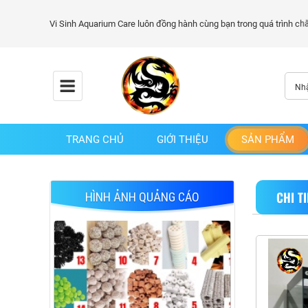
TRANG CHỦ
GIỚI THIỆU
SẢN PHẨM
CHI T
HÌNH ẢNH QUẢNG CÁO