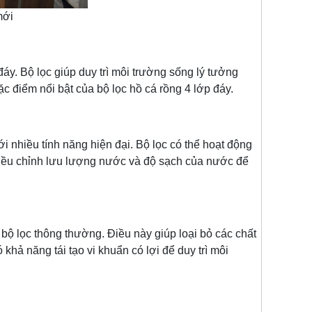
mới
y. Bộ lọc giúp duy trì môi trường sống lý tưởng
c điểm nổi bật của bộ lọc hồ cá rồng 4 lớp đáy.
nhiều tính năng hiện đại. Bộ lọc có thể hoạt động
 điều chỉnh lưu lượng nước và độ sạch của nước để
ộ lọc thông thường. Điều này giúp loại bỏ các chất
khả năng tái tạo vi khuẩn có lợi để duy trì môi