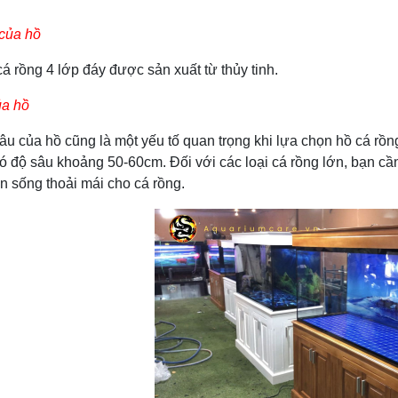
 của hồ
ng 4 lớp đáy được sản xuất từ thủy tinh.
ủa hồ
a hồ cũng là một yếu tố quan trọng khi lựa chọn hồ cá rồng 4
ó độ sâu khoảng 50-60cm. Đối với các loại cá rồng lớn, bạn cầ
n sống thoải mái cho cá rồng.