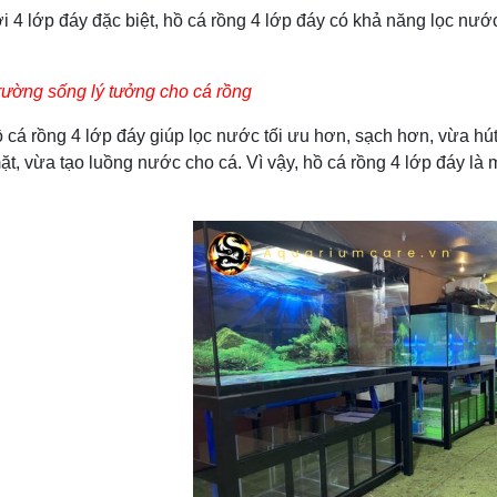
 đáy đặc biệt, hồ cá rồng 4 lớp đáy có khả năng lọc nước h
rường sống lý tưởng cho cá rồng
ng 4 lớp đáy giúp lọc nước tối ưu hơn, sạch hơn, vừa hút đ
ặt, vừa tạo luồng nước cho cá. Vì vậy, hồ cá rồng 4 lớp đáy là