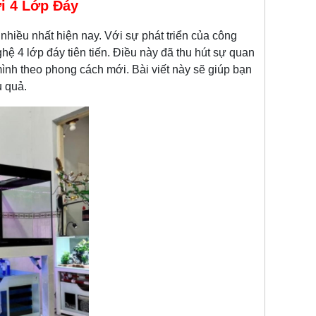
i 4 Lớp Đáy
iều nhất hiện nay. Với sự phát triển của công
hệ 4 lớp đáy tiên tiến. Điều này đã thu hút sự quan
mình theo phong cách mới. Bài viết này sẽ giúp bạn
u quả.