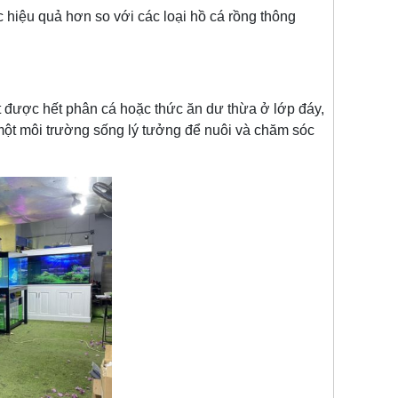
iệu quả hơn so với các loại hồ cá rồng thông
ược hết phân cá hoặc thức ăn dư thừa ở lớp đáy,
 một môi trường sống lý tưởng để nuôi và chăm sóc