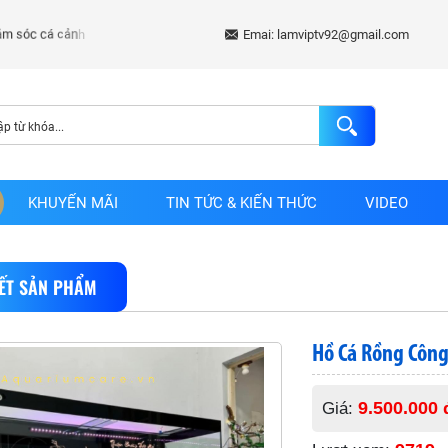
Emai: lamviptv92@gmail.com
KHUYẾN MÃI
TIN TỨC & KIẾN THỨC
VIDEO
IẾT SẢN PHẨM
Hồ Cá Rồng Công
9.500.000 
Giá: