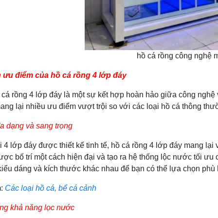
hồ cá rồng công nghệ 
h ưu điểm của hồ cá rồng 4 lớp đáy
g 4 lớp đáy là một sự kết hợp hoàn hảo giữa công nghệ và t
ang lại nhiều ưu điểm vượt trội so với các loại hồ cá thông th
đa dạng và sang trọng
 đáy được thiết kế tinh tế, hồ cá rồng 4 lớp đáy mang lại v
ược bố trí một cách hiện đại và tạo ra hệ thống lộc nước tối ưu
kiểu dáng và kích thước khác nhau để bạn có thể lựa chọn phù 
m:
Các loại hồ cá, bể cá cảnh
ng khả năng lọc nước