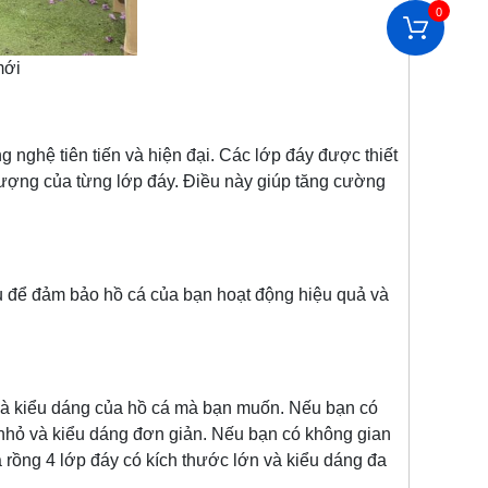
0
mới
hệ tiên tiến và hiện đại. Các lớp đáy được thiết
lượng của từng lớp đáy. Điều này giúp tăng cường
 để đảm bảo hồ cá của bạn hoạt động hiệu quả và
à kiểu dáng của hồ cá mà bạn muốn. Nếu bạn có
 nhỏ và kiểu dáng đơn giản. Nếu bạn có không gian
 rồng 4 lớp đáy có kích thước lớn và kiểu dáng đa