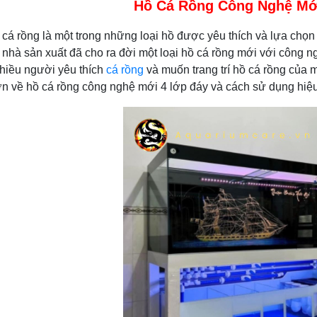
Hồ Cá Rồng Công Nghệ Mớ
g là một trong những loại hồ được yêu thích và lựa chọn nh
 nhà sản xuất đã cho ra đời một loại hồ cá rồng mới với công ng
hiều người yêu thích
cá rồng
và muốn trang trí hồ cá rồng của 
ơn về hồ cá rồng công nghệ mới 4 lớp đáy và cách sử dụng hiệ