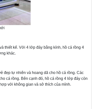
mới
hiết kế. Với 4 lớp đáy bằng kính, hồ cá rồng 4
ường khác.
ẻ đẹp tự nhiên và hoang dã cho hồ cá rồng. Các
 cho cá rồng. Bên cạnh đó, hồ cá rồng 4 lớp đáy còn
hợp với không gian và sở thích của mình.