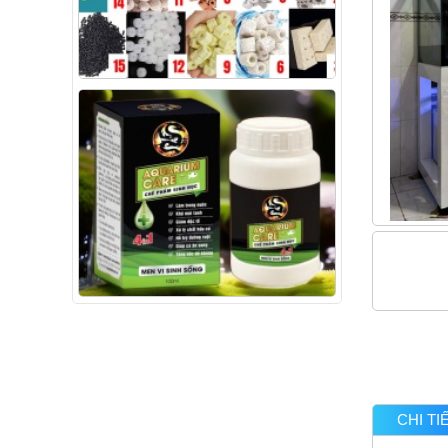
CHI T