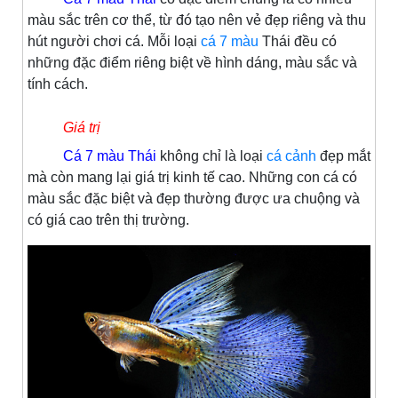
màu sắc trên cơ thể, từ đó tạo nên vẻ đẹp riêng và thu
hút người chơi cá. Mỗi loại
cá 7 màu
Thái đều có
những đặc điểm riêng biệt về hình dáng, màu sắc và
tính cách.
Giá trị
Cá 7 màu Thái
không chỉ là loại
cá cảnh
đẹp mắt
mà còn mang lại giá trị kinh tế cao. Những con cá có
màu sắc đặc biệt và đẹp thường được ưa chuộng và
có giá cao trên thị trường.