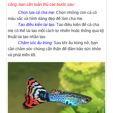
công, bạn cần tuân thủ các bước sau:
Chọn lựa cá cha mẹ:
Chọn những con cá có
màu sắc và hình dáng đẹp để làm cha mẹ.
Tạo điều kiện lai tạo:
Tạo điều kiện để cá cha
mẹ có thể lai tạo một cách tự nhiên hoặc thông qua kỹ
thuật lai tạo nhân tạo.
Chăm sóc ấu trùng:
Sau khi ấu trùng nở, bạn
cần chăm sóc chúng cẩn thận để đảm bảo sức khỏe
và phát triển tốt.