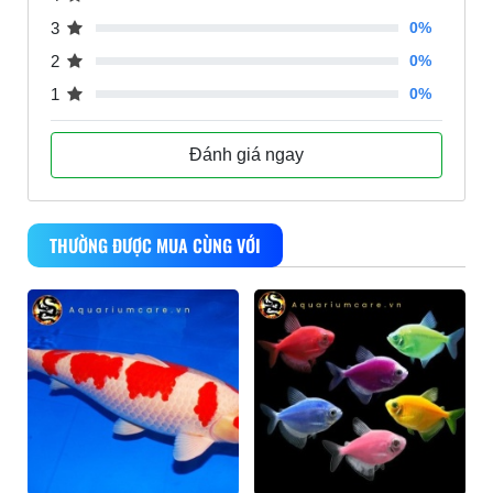
3
0%
2
0%
1
0%
Đánh giá ngay
THƯỜNG ĐƯỢC MUA CÙNG VỚI