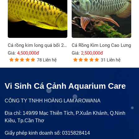
Cá rồng kim long quá bối 24K9999
Cá Rồng Kim Long Cao Lưng
Giá:
4,500,000đ
Giá:
2,500,000đ
78 Liên hệ
31 Liên hệ
Vi Sinh Cá Cảnh Aquarium Care
CÔNG TY TNHH HOÀNG LAM AROWANA
Địa chỉ: 149/99 Mạc Thiên Tích, P.Xuân Khánh, Q.Ninh
Kiều, Tp.Cần Thơ
Giấy phép kinh doanh số: 0315828414