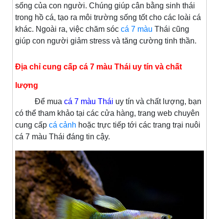
sống của con người. Chúng giúp cân bằng sinh thái
trong hồ cá, tạo ra môi trường sống tốt cho các loài cá
khác. Ngoài ra, việc chăm sóc
cá 7 màu
Thái cũng
giúp con người giảm stress và tăng cường tinh thần.
Địa chỉ cung cấp cá 7 màu Thái uy tín và chất
lượng
Để mua
cá 7 màu Thái
uy tín và chất lượng, bạn
có thể tham khảo tại các cửa hàng, trang web chuyên
cung cấp
cá cảnh
hoặc trực tiếp tới các trang trại nuôi
cá 7 màu Thái đáng tin cậy.