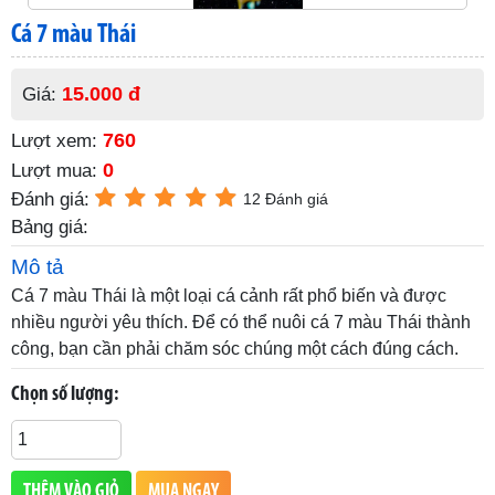
Cá 7 màu Thái
15.000 đ
Giá:
760
Lượt xem:
0
Lượt mua:
Đánh giá:
12 Đánh giá
Bảng giá:
Mô tả
Cá 7 màu Thái là một loại cá cảnh rất phổ biến và được
nhiều người yêu thích. Để có thể nuôi cá 7 màu Thái thành
công, bạn cần phải chăm sóc chúng một cách đúng cách.
Chọn số lượng:
THÊM VÀO GIỎ
MUA NGAY