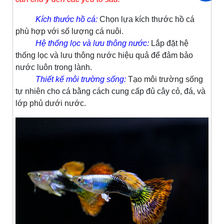
Kích thước hồ cá:
Chọn lựa kích thước hồ cá
phù hợp với số lượng cá nuôi.
Hệ thống lọc và lưu thông nước:
Lắp đặt hệ
thống lọc và lưu thông nước hiệu quả để đảm bảo
nước luôn trong lành.
Thiết kế môi trường sống:
Tạo môi trường sống
tự nhiên cho cá bằng cách cung cấp đủ cây cỏ, đá, và
lớp phủ dưới nước.