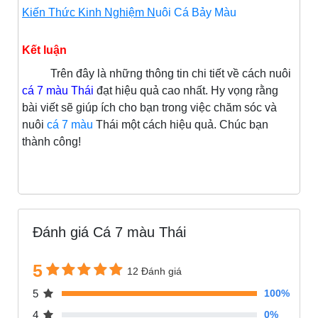
Kiến Thức Kinh Nghiệm N
uôi Cá Bảy Màu
Kết luận
Trên đây là những thông tin chi tiết về cách nuôi
cá 7 màu Thái
đạt hiệu quả cao nhất. Hy vọng rằng
bài viết sẽ giúp ích cho bạn trong việc chăm sóc và
nuôi
cá 7 màu
Thái một cách hiệu quả. Chúc bạn
thành công!
Đánh giá Cá 7 màu Thái
5
12 Đánh giá
5
100%
4
0%