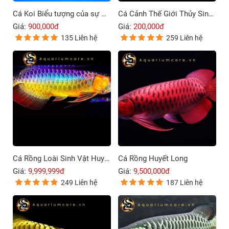
Cá Koi Biểu tượng của sự may mắn và thịnh vượng
Cá Cảnh Thế Giới Thủy Sinh Thu Nhỏ Trong Ngôi Nhà Bạn
Giá:
900,000đ
Giá:
200,000đ
135 Liên hệ
259 Liên hệ
Cá Rồng Loài Sinh Vật Huyền Bí Và Đầy Sức Mạnh
Cá Rồng Huyết Long
Giá:
9,999,999đ
Giá:
9,500,000đ
249 Liên hệ
187 Liên hệ