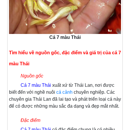
Cá 7 màu Thái
Tìm hiểu về nguồn gốc, đặc điểm và giá trị của cá 7
màu Thái
Nguồn gốc
Cá 7 màu Thái
xuất xứ từ Thái Lan, nơi được
biết đến với nghề nuôi
cá cảnh
chuyên nghiệp. Các
chuyên gia Thái Lan đã lai tạo và phát triển loại cá này
để có được những màu sắc đa dạng và đẹp mắt nhất.
Đặc điểm
Cá 7 màu Thái
có đặc điểm chung là có nhiều