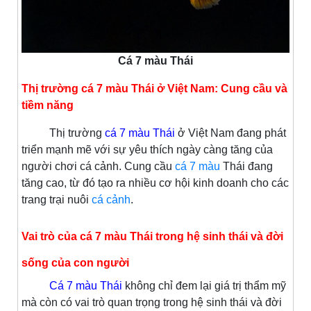
Cá 7 màu Thái
Thị trường cá 7 màu Thái ở Việt Nam: Cung cầu và
tiềm năng
Thị trường
cá 7 màu Thái
ở Việt Nam đang phát
triển mạnh mẽ với sự yêu thích ngày càng tăng của
người chơi cá cảnh. Cung cầu
cá 7 màu
Thái đang
tăng cao, từ đó tạo ra nhiều cơ hội kinh doanh cho các
trang trại nuôi
cá cảnh
.
Vai trò của cá 7 màu Thái trong hệ sinh thái và đời
sống của con người
Cá 7 màu Thái
không chỉ đem lại giá trị thẩm mỹ
mà còn có vai trò quan trọng trong hệ sinh thái và đời