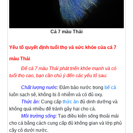
Cá 7 màu Thái
Yếu tố quyết định tuổi thọ và sức khỏe của cá 7
màu Thái
Để cá 7 màu Thái phát triển khỏe mạnh và có
tuổi thọ cao, bạn cần chú ý đến các yếu tố sau:
Chất lượng nước:
Đảm bảo nước trong
bể cá
luôn sạch sẽ, không bị ô nhiễm và có đủ oxy.
Thức ăn:
Cung cấp
thức ăn
đủ dinh dưỡng và
không quá nhiều để tránh gây hại cho cá.
Môi trường sống:
Tạo điều kiện sống thoải mái
cho cá bằng cách cung cấp đủ không gian và lớp phủ
cây cỏ dưới nước.