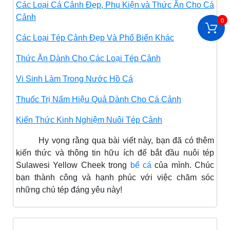
Các Loại Cá Cảnh Đẹp, Phụ Kiện và Thức Ăn Cho Cá
Cảnh
0
Các Loại Tép Cảnh Đẹp Và Phổ Biến Khác
Thức Ăn Dành Cho Các Loại Tép Cảnh
Vi Sinh Làm Trong Nước Hồ Cá
Thuốc Trị Nấm Hiệu Quả Dành Cho Cá Cảnh
Kiến Thức Kinh Nghiệm Nuôi Tép Cảnh
Hy vọng rằng qua bài viết này, bạn đã có thêm
kiến thức và thông tin hữu ích để bắt đầu nuôi tép
Sulawesi Yellow Cheek trong
bể cá
của mình. Chúc
bạn thành công và hạnh phúc với việc chăm sóc
những chú tép đáng yêu này!