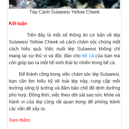
Tép Cảnh Sulawesi Yellow Cheek
Kết luận
Trên đây là một số thông tin cơ bản về tép
Sulawesi Yellow Cheek và cách chăm sóc chúng một
cách hiệu quả. Việc nuôi tép Sulawesi không chỉ
mang lại sự thú vị và độc đáo cho
bể cá
của bạn mà
còn giúp tạo ra một hệ sinh thái tự nhiên trong bể cá.
Để thành công trong việc chăm sóc tép Sulawesi,
bạn cần tìm hiểu kỹ về loài tép này, cung cấp môi
trường sống lý tưởng và đảm bảo chế độ dinh dưỡng
phù hợp. Đồng thời, việc theo dõi sát sao sức khỏe và
hành vi của tép cũng rất quan trọng để phòng tránh
các vấn đề xảy ra.
Xem thêm: