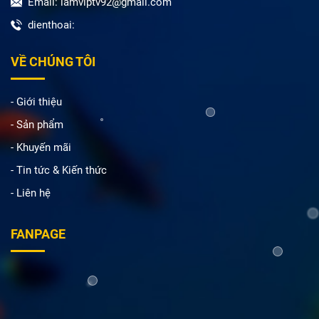
Email: lamviptv92@gmail.com
dienthoai:
VỀ CHÚNG TÔI
- Giới thiệu
- Sản phẩm
- Khuyến mãi
- Tin tức & Kiến thức
- Liên hệ
FANPAGE