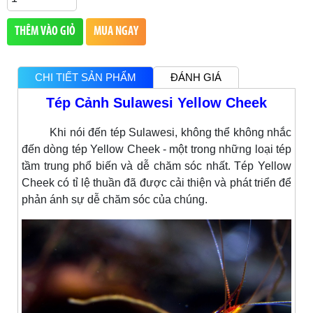
THÊM VÀO GIỎ
MUA NGAY
CHI TIẾT SẢN PHẨM
ĐÁNH GIÁ
Tép Cảnh Sulawesi Yellow Cheek
Khi nói đến tép Sulawesi, không thể không nhắc
đến dòng tép Yellow Cheek - một trong những loại tép
tầm trung phổ biến và dễ chăm sóc nhất. Tép Yellow
Cheek có tỉ lệ thuần đã được cải thiện và phát triển để
phản ánh sự dễ chăm sóc của chúng.