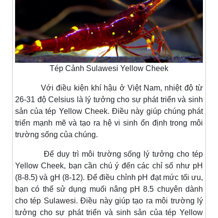
Tép Cảnh Sulawesi Yellow Cheek
Với điều kiện khí hậu ở Việt Nam, nhiệt độ từ
26-31 độ Celsius là lý tưởng cho sự phát triển và sinh
sản của tép Yellow Cheek. Điều này giúp chúng phát
triển mạnh mẽ và tạo ra hệ vi sinh ổn định trong môi
trường sống của chúng.
Để duy trì môi trường sống lý tưởng cho tép
Yellow Cheek, bạn cần chú ý đến các chỉ số như pH
(8-8.5) và gH (8-12). Để điều chỉnh pH đạt mức tối ưu,
bạn có thể sử dụng muối nâng pH 8.5 chuyên dành
cho tép Sulawesi. Điều này giúp tạo ra môi trường lý
tưởng cho sự phát triển và sinh sản của tép Yellow