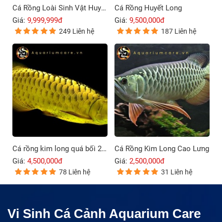
Cá Rồng Loài Sinh Vật Huyền Bí Và Đầy Sức Mạnh
Cá Rồng Huyết Long
Giá:
9,999,999đ
Giá:
9,500,000đ
249 Liên hệ
187 Liên hệ
Cá rồng kim long quá bối 24K9999
Cá Rồng Kim Long Cao Lưng
Giá:
4,500,000đ
Giá:
2,500,000đ
78 Liên hệ
31 Liên hệ
Vi Sinh Cá Cảnh Aquarium Care