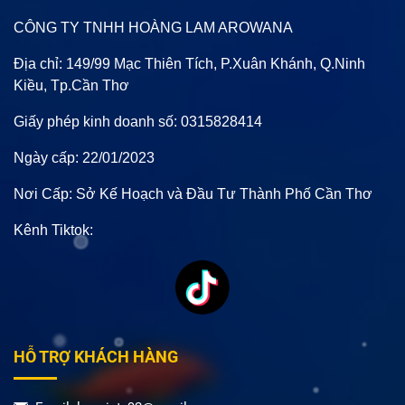
CÔNG TY TNHH HOÀNG LAM AROWANA
Địa chỉ: 149/99 Mạc Thiên Tích, P.Xuân Khánh, Q.Ninh
Kiều, Tp.Cần Thơ
Giấy phép kinh doanh số: 0315828414
Ngày cấp: 22/01/2023
Nơi Cấp: Sở Kế Hoạch và Đầu Tư Thành Phố Cần Thơ
Kênh Tiktok:
HỖ TRỢ KHÁCH HÀNG