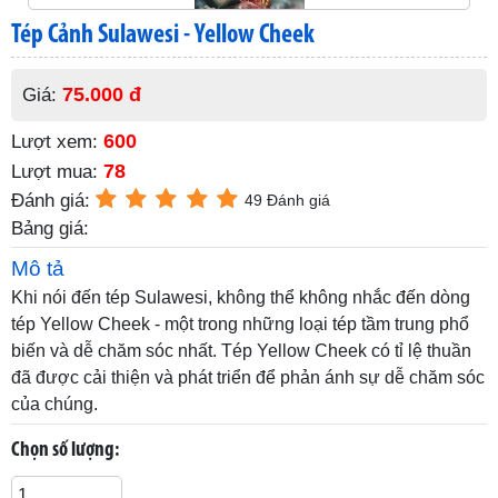
Tép Cảnh Sulawesi - Yellow Cheek
75.000 đ
Giá:
600
Lượt xem:
78
Lượt mua:
Đánh giá:
49 Đánh giá
Bảng giá:
Mô tả
Khi nói đến tép Sulawesi, không thể không nhắc đến dòng
tép Yellow Cheek - một trong những loại tép tầm trung phổ
biến và dễ chăm sóc nhất. Tép Yellow Cheek có tỉ lệ thuần
đã được cải thiện và phát triển để phản ánh sự dễ chăm sóc
của chúng.
Chọn số lượng: