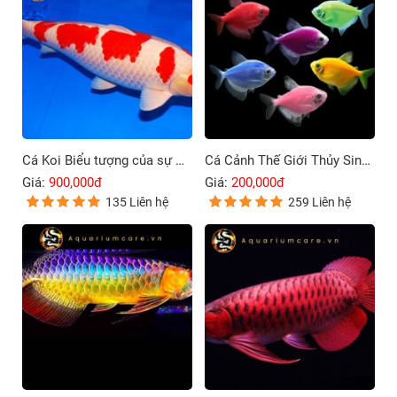
Cá Koi Biểu tượng của sự may mắn và thịnh vượng
Cá Cảnh Thế Giới Thủy Sinh Thu Nhỏ Trong Ngôi Nhà Bạn
Giá:
900,000đ
Giá:
200,000đ
135 Liên hệ
259 Liên hệ