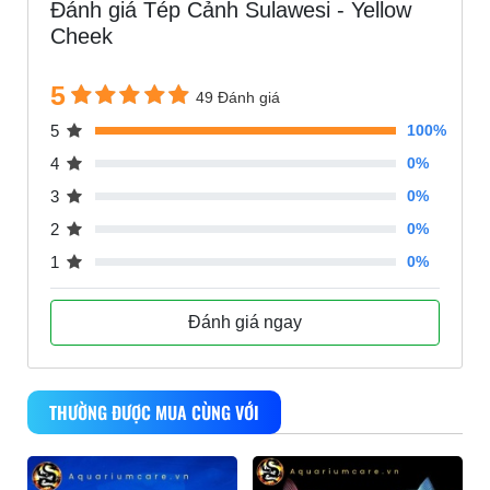
Đánh giá Tép Cảnh Sulawesi - Yellow
Cheek
5
49 Đánh giá
5
100%
4
0%
3
0%
2
0%
1
0%
Đánh giá ngay
THƯỜNG ĐƯỢC MUA CÙNG VỚI