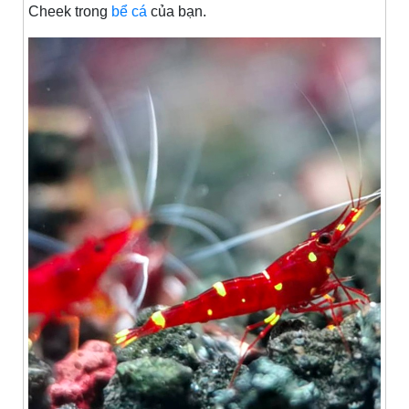
Cheek trong
bể cá
của bạn.