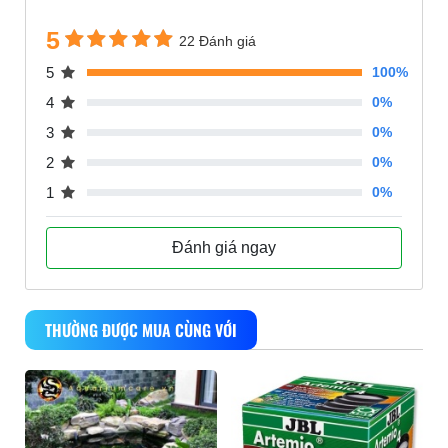
5
22 Đánh giá
5
100%
4
0%
3
0%
2
0%
1
0%
Đánh giá ngay
THƯỜNG ĐƯỢC MUA CÙNG VỚI