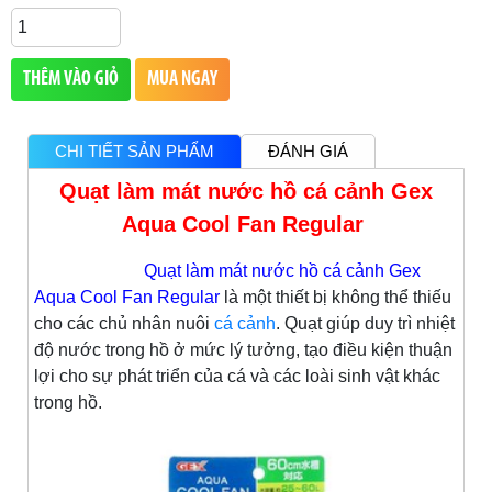
THÊM VÀO GIỎ
MUA NGAY
CHI TIẾT SẢN PHẨM
ĐÁNH GIÁ
Quạt làm mát nước hồ cá cảnh Gex
Aqua Cool Fan Regular
Quạt làm mát nước hồ cá cảnh Gex
Aqua Cool Fan Regular
là một thiết bị không thể thiếu
cho các chủ nhân nuôi
cá cảnh
. Quạt giúp duy trì nhiệt
độ nước trong hồ ở mức lý tưởng, tạo điều kiện thuận
lợi cho sự phát triển của cá và các loài sinh vật khác
trong hồ.