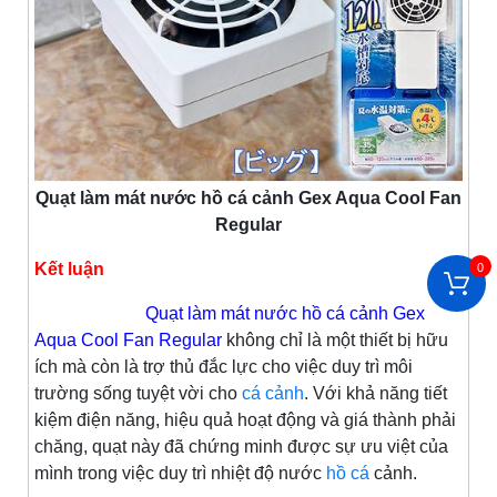
Quạt làm mát nước hồ cá cảnh Gex Aqua Cool Fan
Regular
Kết luận
0
Quạt làm mát nước hồ cá cảnh Gex
Aqua Cool Fan Regular
không chỉ là một thiết bị hữu
ích mà còn là trợ thủ đắc lực cho việc duy trì môi
trường sống tuyệt vời cho
cá cảnh
. Với khả năng tiết
kiệm điện năng, hiệu quả hoạt động và giá thành phải
chăng, quạt này đã chứng minh được sự ưu việt của
mình trong việc duy trì nhiệt độ nước
hồ cá
cảnh.