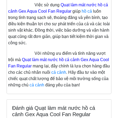
Việc sử dụng
Quạt làm mát nước hồ cá
cảnh Gex Aqua Cool Fan Regular
giúp
hồ cá
luôn
trong tình trạng sạch sẽ, thoáng đãng và yên bình, tạo
điều kiện thuận lợi cho sự phát triển của cá và các loài
sinh vật khác. Đồng thời, việc bảo dưỡng và vận hành
quạt cũng rất đơn giản, giúp bạn tiết kiệm thời gian và
công sức.
Với những ưu điểm và tính năng vượt
trội mà
Quạt làm mát nước hồ cá cảnh Gex Aqua Cool
Fan Regular
mang lại, đây chính là lựa chọn hàng đầu
cho các chủ nhân nuôi
cá cảnh
. Hãy đầu tư vào một
chiếc quạt chất lượng để bảo vệ môi trường sống của
những chú
cá cảnh
đáng yêu của bạn!
Đánh giá Quạt làm mát nước hồ cá
cảnh Gex Aqua Cool Fan Regular