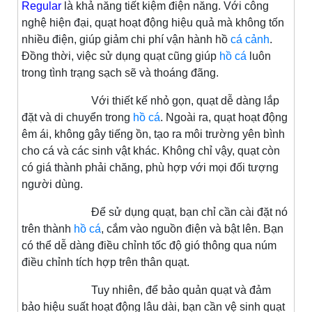
Regular
là khả năng tiết kiệm điện năng. Với công
nghệ hiện đại, quạt hoạt động hiệu quả mà không tốn
nhiều điện, giúp giảm chi phí vận hành hồ
cá cảnh
.
Đồng thời, việc sử dụng quạt cũng giúp
hồ cá
luôn
trong tình trạng sạch sẽ và thoáng đãng.
Với thiết kế nhỏ gọn, quạt dễ dàng lắp
đặt và di chuyển trong
hồ cá
. Ngoài ra, quạt hoạt động
êm ái, không gây tiếng ồn, tạo ra môi trường yên bình
cho cá và các sinh vật khác. Không chỉ vậy, quạt còn
có giá thành phải chăng, phù hợp với mọi đối tượng
người dùng.
Để sử dụng quạt, bạn chỉ cần cài đặt nó
trên thành
hồ cá
, cắm vào nguồn điện và bật lên. Bạn
có thể dễ dàng điều chỉnh tốc độ gió thông qua núm
điều chỉnh tích hợp trên thân quạt.
Tuy nhiên, để bảo quản quạt và đảm
bảo hiệu suất hoạt động lâu dài, bạn cần vệ sinh quạt