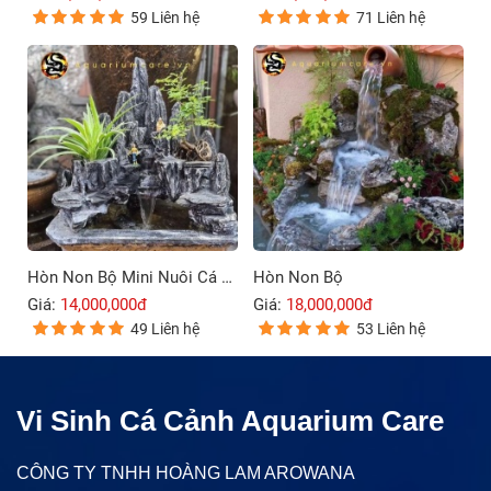
59 Liên hệ
71 Liên hệ
Hòn Non Bộ Mini Nuôi Cá Ngoài Trời
Hòn Non Bộ
Giá:
14,000,000đ
Giá:
18,000,000đ
49 Liên hệ
53 Liên hệ
Vi Sinh Cá Cảnh Aquarium Care
CÔNG TY TNHH HOÀNG LAM AROWANA