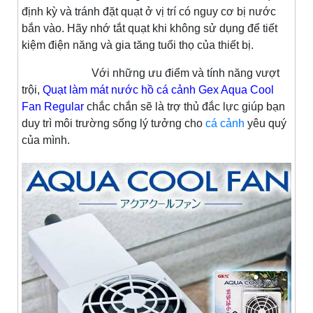
định kỳ và tránh đặt quạt ở vị trí có nguy cơ bị nước
bắn vào. Hãy nhớ tắt quạt khi không sử dụng để tiết
kiệm điện năng và gia tăng tuổi thọ của thiết bị.
Với những ưu điểm và tính năng vượt
trội,
Quạt làm mát nước hồ cá cảnh Gex Aqua Cool
Fan Regular
chắc chắn sẽ là trợ thủ đắc lực giúp bạn
duy trì môi trường sống lý tưởng cho
cá cảnh
yêu quý
của mình.