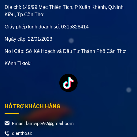
Địa chỉ: 149/99 Mạc Thiên Tích, P.Xuân Khánh, Q.Ninh
Kiều, Tp.Cần Thơ
Giấy phép kinh doanh số: 0315828414
Ngày cấp: 22/01/2023
Nơi Cấp: Sở Kế Hoạch và Đầu Tư Thành Phố Cần Thơ
Kênh Tiktok:
HỖ TRỢ KHÁCH HÀNG
Email: lamviptv92@gmail.com
dienthoai: