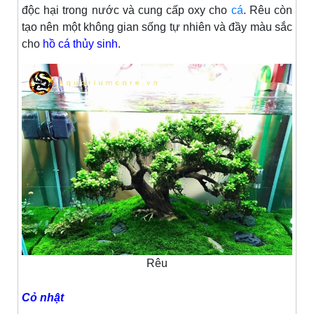
độc hại trong nước và cung cấp oxy cho
cá
. Rêu còn
tạo nên một không gian sống tự nhiên và đầy màu sắc
cho
hồ cá thủy sinh
.
Rêu
Cỏ nhật