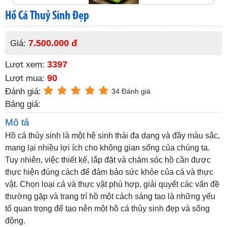
Hồ Cá Thuỷ Sinh Đẹp
7.500.000 đ
Giá:
3397
Lượt xem:
90
Lượt mua:
Đánh giá:
34 Đánh giá
Bảng giá:
Mô tả
Hồ cá thủy sinh là một hệ sinh thái đa dạng và đầy màu sắc,
mang lại nhiều lợi ích cho không gian sống của chúng ta.
Tuy nhiên, việc thiết kế, lắp đặt và chăm sóc hồ cần được
thực hiện đúng cách để đảm bảo sức khỏe của cá và thực
vật. Chọn loại cá và thực vật phù hợp, giải quyết các vấn đề
thường gặp và trang trí hồ một cách sáng tạo là những yếu
tố quan trọng để tạo nên một hồ cá thủy sinh đẹp và sống
động.