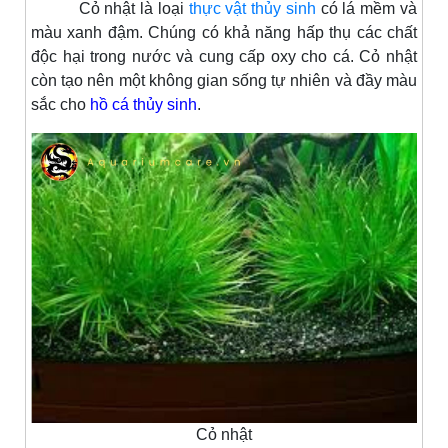
Cỏ nhật là loại
thực vật thủy sinh
có lá mềm và
màu xanh đậm. Chúng có khả năng hấp thụ các chất
độc hại trong nước và cung cấp oxy cho cá. Cỏ nhật
còn tạo nên một không gian sống tự nhiên và đầy màu
sắc cho
hồ cá thủy sinh
.
Cỏ nhật