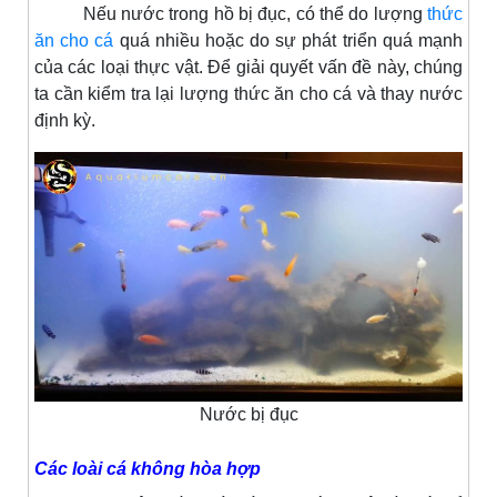
Nếu nước trong hồ bị đục, có thể do lượng
thức
ăn cho cá
quá nhiều hoặc do sự phát triển quá mạnh
của các loại thực vật. Để giải quyết vấn đề này, chúng
ta cần kiểm tra lại lượng thức ăn cho cá và thay nước
định kỳ.
Nước bị đục
Các loài cá không hòa hợp