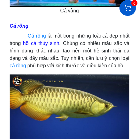
0
Cá vàng
Cá rồng
Cá rồng
là một trong những loài cá đẹp nhất
trong
hồ cá thủy sinh
. Chúng có nhiều màu sắc và
hình dạng khác nhau, tạo nên một hệ sinh thái đa
dạng và đầy màu sắc. Tuy nhiên, cần lưu ý chọn loại
cá rồng
phù hợp với kích thước và điều kiện của hồ.