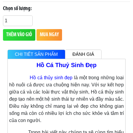
Chọn số lượng:
THÊM VÀO GIỎ
MUA NGAY
CHI TIẾT SẢN PHẨM
ĐÁNH GIÁ
Hồ Cá Thuỷ Sinh Đẹp
Hồ cá thủy sinh đẹp
là một trong những loại
hồ nuôi cá được ưa chuộng hiện nay. Với sự kết hợp
giữa cá và các loài thực vật thủy sinh,
Hồ cá thủy sinh
đẹp
tạo nên một hệ sinh thái tự nhiên và đầy màu sắc.
Điều này không chỉ mang lại vẻ đẹp cho không gian
sống mà còn có nhiều lợi ích cho sức khỏe và tâm trí
của con người.
Trong bài viết này, chúng ta sẽ cùng tìm hiểu