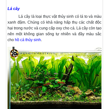
Lá cây
Lá cây là loại thực vật thủy sinh có lá to và màu
xanh đậm. Chúng có khả năng hấp thụ các chất độc
hại trong nước và cung cấp oxy cho cá. Lá cây còn tạo
nên một không gian sống tự nhiên và đầy màu sắc
cho
hồ cá thủy sinh
.