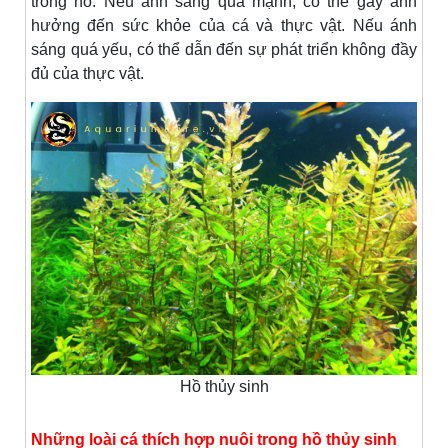
trong hồ. Nếu ánh sáng quá mạnh, có thể gây ảnh
hưởng đến sức khỏe của cá và thực vật. Nếu ánh
sáng quá yếu, có thể dẫn đến sự phát triển không đầy
đủ của thực vật.
Hồ thủy sinh
Những loài cá thích hợp nuôi trong hồ thủy sinh