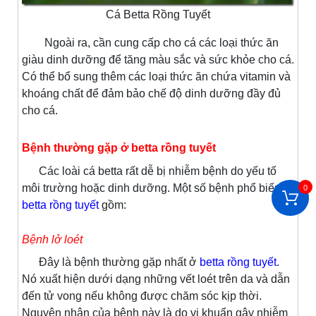
Cá Betta Rồng Tuyết
Ngoài ra, cần cung cấp cho cá các loại thức ăn
giàu dinh dưỡng để tăng màu sắc và sức khỏe cho cá.
Có thể bổ sung thêm các loại thức ăn chứa vitamin và
khoáng chất để đảm bảo chế độ dinh dưỡng đầy đủ
cho cá.
Bệnh thường gặp ở betta rồng tuyết
Các loài cá betta rất dễ bị nhiễm bệnh do yếu tố
môi trường hoặc dinh dưỡng. Một số bệnh phổ biến ở
0
betta rồng tuyết
gồm:
Bệnh lở loét
Đây là bệnh thường gặp nhất ở
betta rồng tuyết
.
Nó xuất hiện dưới dạng những vết loét trên da và dẫn
đến tử vong nếu không được chăm sóc kịp thời.
Nguyên nhân của bệnh này là do vi khuẩn gây nhiễm