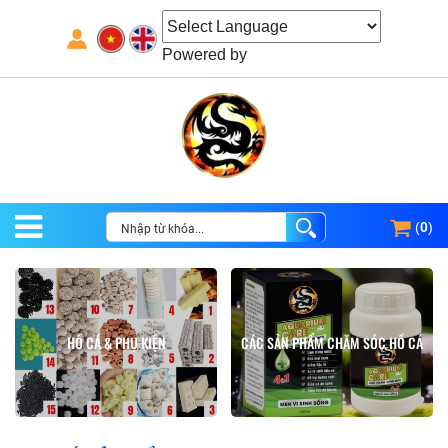
Powered by
(
0
)
HỒ CÁ & PHỤ KIỆN
CÁC SẢN PHẨM CHĂM SÓC HỒ CÁ