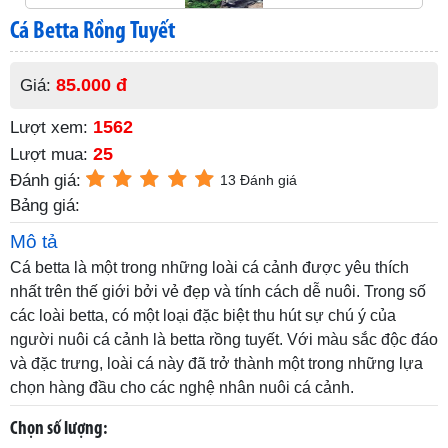
Cá Betta Rồng Tuyết
85.000 đ
Giá:
1562
Lượt xem:
25
Lượt mua:
Đánh giá:
13 Đánh giá
Bảng giá:
Mô tả
Cá betta là một trong những loài cá cảnh được yêu thích
nhất trên thế giới bởi vẻ đẹp và tính cách dễ nuôi. Trong số
các loài betta, có một loại đặc biệt thu hút sự chú ý của
người nuôi cá cảnh là betta rồng tuyết. Với màu sắc độc đáo
và đặc trưng, loài cá này đã trở thành một trong những lựa
chọn hàng đầu cho các nghệ nhân nuôi cá cảnh.
Chọn số lượng: