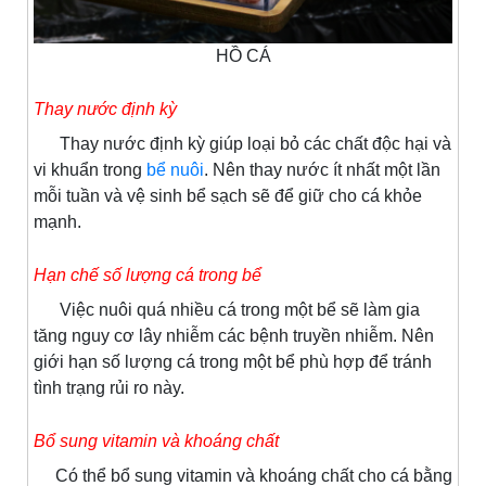
HỒ CÁ
Thay nước định kỳ
Thay nước định kỳ giúp loại bỏ các chất độc hại và
vi khuẩn trong
bể nuôi
. Nên thay nước ít nhất một lần
mỗi tuần và vệ sinh bể sạch sẽ để giữ cho cá khỏe
mạnh.
Hạn chế số lượng cá trong bể
Việc nuôi quá nhiều cá trong một bể sẽ làm gia
tăng nguy cơ lây nhiễm các bệnh truyền nhiễm. Nên
giới hạn số lượng cá trong một bể phù hợp để tránh
tình trạng rủi ro này.
Bổ sung vitamin và khoáng chất
Có thể bổ sung vitamin và khoáng chất cho cá bằng