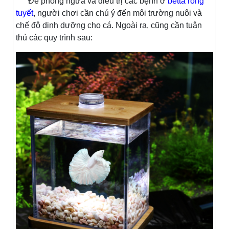
Để phòng ngừa và điều trị các bệnh ở
betta rồng
tuyết
, người chơi cần chú ý đến môi trường nuôi và
chế độ dinh dưỡng cho cá. Ngoài ra, cũng cần tuân
thủ các quy trình sau: