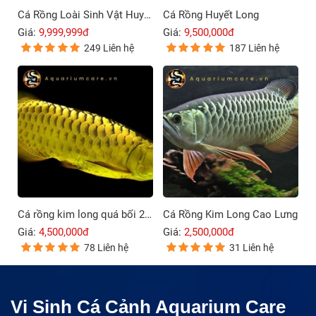
Cá Rồng Loài Sinh Vật Huyền Bí Và Đầy Sức Mạnh
Cá Rồng Huyết Long
Giá:
9,999,999đ
Giá:
9,500,000đ
249 Liên hệ
187 Liên hệ
Cá rồng kim long quá bối 24K9999
Cá Rồng Kim Long Cao Lưng
Giá:
4,500,000đ
Giá:
2,500,000đ
78 Liên hệ
31 Liên hệ
Vi Sinh Cá Cảnh Aquarium Care