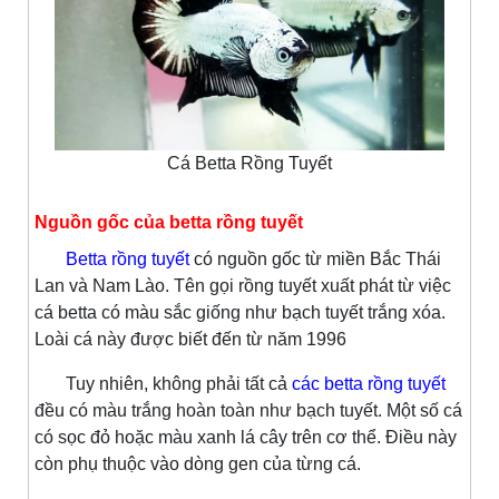
Cá Betta Rồng Tuyết
Nguồn gốc của betta rồng tuyết
Betta rồng tuyết
có nguồn gốc từ miền Bắc Thái
Lan và Nam Lào. Tên gọi rồng tuyết xuất phát từ việc
cá betta có màu sắc giống như bạch tuyết trắng xóa.
Loài cá này được biết đến từ năm 1996
Tuy nhiên, không phải tất cả
các betta rồng tuyết
đều có màu trắng hoàn toàn như bạch tuyết. Một số cá
có sọc đỏ hoặc màu xanh lá cây trên cơ thể. Điều này
còn phụ thuộc vào dòng gen của từng cá.