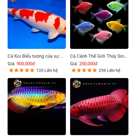
Cá Koi Biểu tượng của sự may mắn và thịnh vượng
Cá Cảnh Thế Giới Thủy Sinh Thu Nhỏ Trong Ngôi Nhà Bạn
Giá:
900,000đ
Giá:
200,000đ
135 Liên hệ
259 Liên hệ