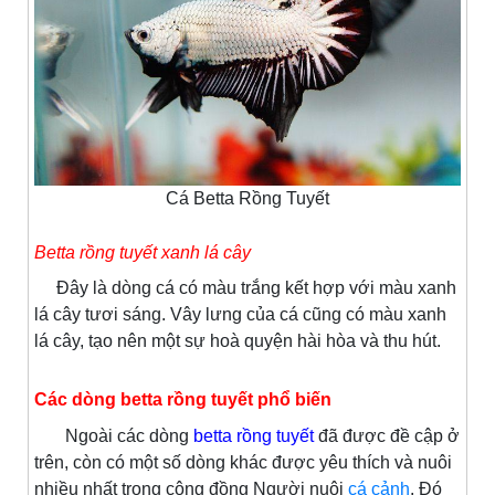
Cá Betta Rồng Tuyết
Betta rồng tuyết xanh lá cây
Đây là dòng cá có màu trắng kết hợp với màu xanh
lá cây tươi sáng. Vây lưng của cá cũng có màu xanh
lá cây, tạo nên một sự hoà quyện hài hòa và thu hút.
Các dòng betta rồng tuyết phổ biến
Ngoài các dòng
betta rồng tuyết
đã được đề cập ở
trên, còn có một số dòng khác được yêu thích và nuôi
nhiều nhất trong cộng đồng Người nuôi
cá cảnh
. Đó