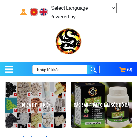
Powered by
(
0
)
HỒ CÁ & PHỤ KIỆN
CÁC SẢN PHẨM CHĂM SÓC HỒ CÁ