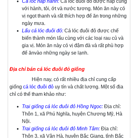
Cá lóc hấp hành:
Cá lóc đuôi đỏ được hấp cùng
với hành, tỏi, ớt và nước tương. Món ăn này có
vị ngọt thanh và rất thích hợp để ăn trong những
ngày mưa.
Lẩu cá lóc đuôi đỏ:
Cá lóc đuôi đỏ được chế
biến thành món lẩu cùng với các loại rau củ và
gia vị. Món ăn này có vị đậm đà và rất phù hợp
để ănvào những ngày se lạnh.
Địa chỉ bán cá lóc đuôi đỏ giống
Hiện nay, có rất nhiều địa chỉ cung cấp
giống
cá lóc đuôi đỏ
uy tín và chất lượng. Một số địa
chỉ có thể tham khảo như:
Trại giống cá lóc đuôi đỏ Hồng Ngọc:
Địa chỉ:
Thôn 1, xã Phú Nghĩa, huyện Chương Mỹ, Hà
Nội.
Trại giống cá lóc đuôi đỏ Minh Tâm:
Địa chỉ:
Thôn 3, xã Vân Hà, huyện Bắc Giang, tỉnh Bắc