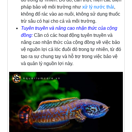
pháp bảo vệ môi trường như
xử lý nước thải
,
không đổ rác vào ao nuôi, không sử dụng thuốc
trừ sâu có hại cho cá và môi trường.
Tuyên truyền và nâng cao nhận thức của cộng
đồng:
Cần có các hoạt động tuyên truyền và
nâng cao nhận thức của cộng đồng về việc bảo
vệ nguồn lợi cá lóc đuôi đỏ trong tự nhiên, từ đó
tạo ra sự chung tay và hỗ trợ trong việc bảo vệ
và quản lý nguồn lợi này.