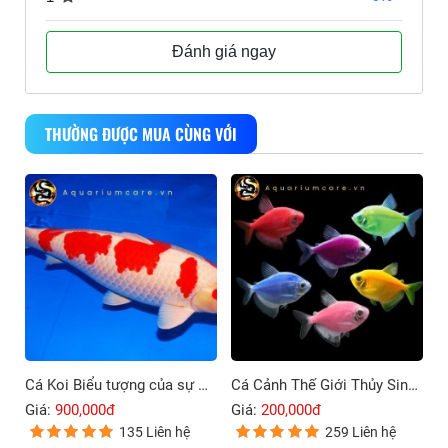
Đánh giá ngay
THƯỜNG ĐƯỢC MUA CÙNG VỚI
Cá Koi Biểu tượng của sự may mắn và thịnh vượng
Cá Cảnh Thế Giới Thủy Sinh Thu Nhỏ Trong Ngôi Nhà Bạn
Giá:
900,000đ
Giá:
200,000đ
135 Liên hệ
259 Liên hệ