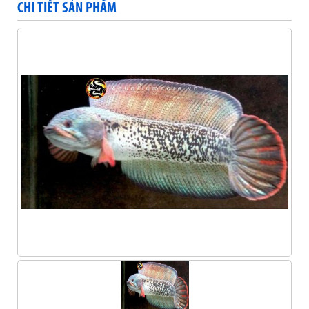
CHI TIẾT SẢN PHẨM