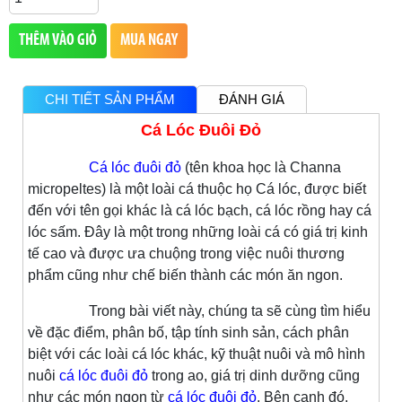
THÊM VÀO GIỎ
MUA NGAY
CHI TIẾT SẢN PHẨM
ĐÁNH GIÁ
Cá Lóc Đuôi Đỏ
Cá lóc đuôi đỏ
(tên khoa học là Channa
micropeltes) là một loài cá thuộc họ Cá lóc, được biết
đến với tên gọi khác là cá lóc bạch, cá lóc rồng hay cá
lóc sấm. Đây là một trong những loài cá có giá trị kinh
tế cao và được ưa chuộng trong việc nuôi thương
phẩm cũng như chế biến thành các món ăn ngon.
Trong bài viết này, chúng ta sẽ cùng tìm hiểu
về đặc điểm, phân bố, tập tính sinh sản, cách phân
biệt với các loài cá lóc khác, kỹ thuật nuôi và mô hình
nuôi
cá lóc đuôi đỏ
trong ao, giá trị dinh dưỡng cũng
như các món ngon từ
cá lóc đuôi đỏ
. Bên cạnh đó,