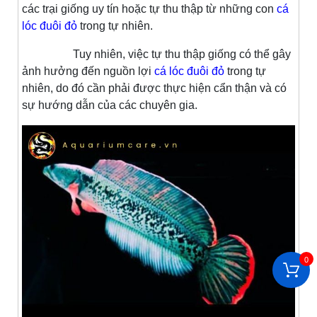
các trại giống uy tín hoặc tự thu thập từ những con
cá
lóc đuôi đỏ
trong tự nhiên.
Tuy nhiên, việc tự thu thập giống có thể gây
ảnh hưởng đến nguồn lợi
cá lóc đuôi đỏ
trong tự
nhiên, do đó cần phải được thực hiện cẩn thận và có
sự hướng dẫn của các chuyên gia.
0