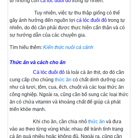
từ những con
cá lóc đuôi đỏ
trong tự nhiên.
Tuy nhiên, việc tự thu thập giống có thể
gây ảnh hưởng đến nguồn lợi
cá lóc đuôi đỏ
trong tự
nhiên, do đó cần phải được thực hiện cẩn thận và có
sự hướng dẫn của các chuyên gia.
Tìm hiểu thêm:
Kiến thức nuôi cá cảnh
Thức ăn và cách cho ăn
Cá lóc đuôi đỏ
là loài cá ăn thịt, do đó cần
cung cấp cho chúng
thức ăn
có chất dinh dưỡng cao
như cá tươi, tôm, cua, ếch, chuột và các loại thức ăn
công nghiệp. Ngoài ra, cũng cần bổ sung các loại thức
ăn có chứa vitamin và khoáng chất để giúp cá phát
triển khỏe mạnh.
Khi cho ăn, cần chia nhỏ
thức ăn
và đưa
vào ao theo từng vùng khác nhau để tránh tình trạng
cá ăn quá nhiều hoặc không đủ. Ngoài ra, cũng cần