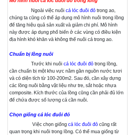
Mô hình nuôi cá lóc đuôi đỏ trong lồng
Ngoài việc nuôi
cá lóc đuôi đỏ
trong ao,
chúng ta cũng có thể áp dụng mô hình nuôi trong lồng
để tăng hiệu quả sản xuất và giảm chi phí. Mô hình
này được áp dụng phổ biến ở các vùng có điều kiện
địa hình khó khăn và không thể nuôi cá trong ao.
Chuẩn bị lồng nuôi
Trước khi nuôi
cá lóc đuôi đỏ
trong lồng,
cần chuẩn bị một khu vực nằm gần nguồn nước tươi
và có diện tích từ 100-200m2. Sau đó, cần xây dựng
các lồng nuôi bằng vật liệu như tre, sắt hoặc nhựa
composite. Kích thước của lồng cũng cần phải đủ lớn
để chứa được số lượng cá cần nuôi.
Chọn giống cá lóc đuôi đỏ
Việc chọn giống
cá lóc đuôi đỏ
cũng rất
quan trọng khi nuôi trong lồng. Có thể mua giống từ