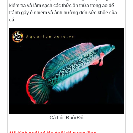
kiểm tra và làm sạch các thức ăn thừa trong ao để
tránh gây ô nhiễm và ảnh hưởng đến sức khỏe của
cá.
Cá Lóc Đuôi Đỏ