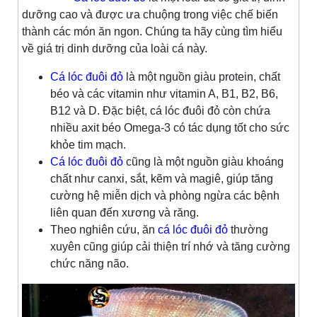
dưỡng cao và được ưa chuộng trong việc chế biến
thành các món ăn ngon. Chúng ta hãy cùng tìm hiểu
về giá trị dinh dưỡng của loài cá này.
Cá lóc đuôi đỏ
là một nguồn giàu protein, chất
béo và các vitamin như vitamin A, B1, B2, B6,
B12 và D. Đặc biệt, cá lóc đuôi đỏ còn chứa
nhiều axit béo Omega-3 có tác dụng tốt cho sức
khỏe tim mạch.
Cá lóc đuôi đỏ
cũng là một nguồn giàu khoáng
chất như canxi, sắt, kẽm và magiê, giúp tăng
cường hệ miễn dịch và phòng ngừa các bệnh
liên quan đến xương và răng.
Theo nghiên cứu, ăn
cá lóc đuôi đỏ
thường
xuyên cũng giúp cải thiện trí nhớ và tăng cường
chức năng não.