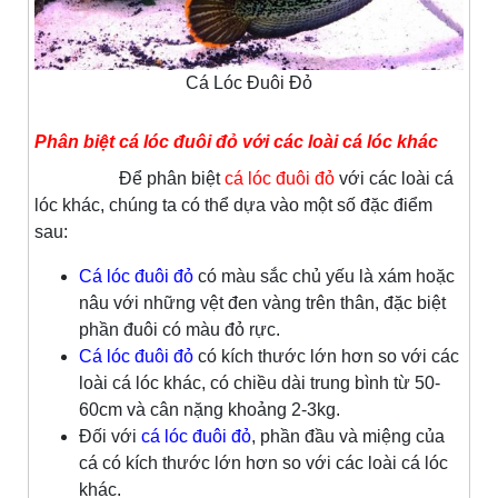
Cá Lóc Đuôi Đỏ
Phân biệt cá lóc đuôi đỏ với các loài cá lóc khác
Để phân biệt
cá lóc đuôi đỏ
với các loài cá
lóc khác, chúng ta có thể dựa vào một số đặc điểm
sau:
Cá lóc đuôi đỏ
có màu sắc chủ yếu là xám hoặc
nâu với những vệt đen vàng trên thân, đặc biệt
phần đuôi có màu đỏ rực.
Cá lóc đuôi đỏ
có kích thước lớn hơn so với các
loài cá lóc khác, có chiều dài trung bình từ 50-
60cm và cân nặng khoảng 2-3kg.
Đối với
cá lóc đuôi đỏ
, phần đầu và miệng của
cá có kích thước lớn hơn so với các loài cá lóc
khác.