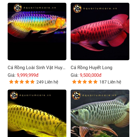
Cá Rồng Loài Sinh Vật Huyền Bí Và Đầy Sức Mạnh
Cá Rồng Huyết Long
Giá:
9,999,999đ
Giá:
9,500,000đ
249 Liên hệ
187 Liên hệ