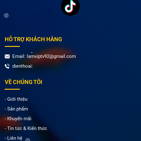
HỖ TRỢ KHÁCH HÀNG
Email: lamviptv92@gmail.com
dienthoai:
VỀ CHÚNG TÔI
- Giới thiệu
- Sản phẩm
- Khuyến mãi
- Tin tức & Kiến thức
- Liên hệ