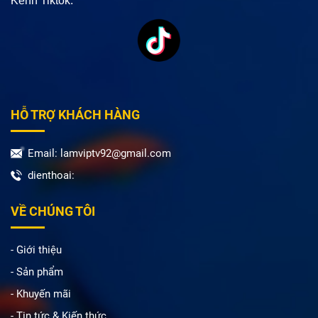
Kênh Tiktok:
HỖ TRỢ KHÁCH HÀNG
Email: lamviptv92@gmail.com
dienthoai:
VỀ CHÚNG TÔI
- Giới thiệu
- Sản phẩm
- Khuyến mãi
- Tin tức & Kiến thức