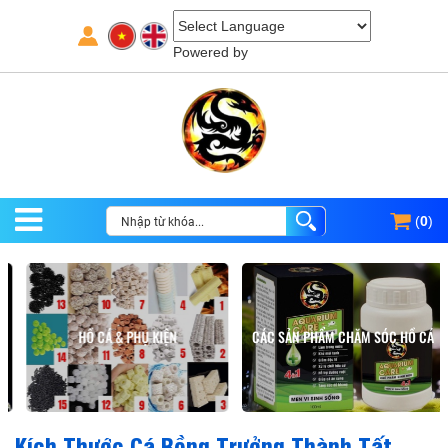
Powered by
(
0
)
HỒ CÁ & PHỤ KIỆN
CÁC SẢN PHẨM CHĂM SÓC HỒ CÁ
Kích Thước Cá Rồng Trưởng Thành Tất