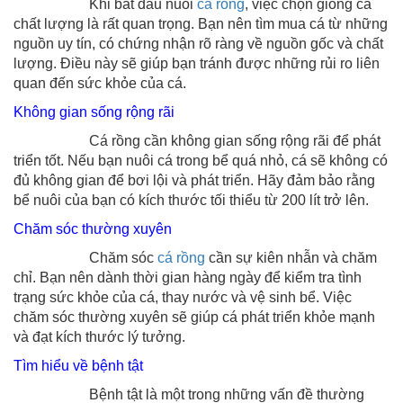
Khi bắt đầu nuôi
cá rồng
, việc chọn giống cá
chất lượng là rất quan trọng. Bạn nên tìm mua cá từ những
nguồn uy tín, có chứng nhận rõ ràng về nguồn gốc và chất
lượng. Điều này sẽ giúp bạn tránh được những rủi ro liên
quan đến sức khỏe của cá.
Không gian sống rộng rãi
Cá rồng cần không gian sống rộng rãi để phát
triển tốt. Nếu bạn nuôi cá trong bể quá nhỏ, cá sẽ không có
đủ không gian để bơi lội và phát triển. Hãy đảm bảo rằng
bể nuôi của bạn có kích thước tối thiểu từ 200 lít trở lên.
Chăm sóc thường xuyên
Chăm sóc
cá rồng
cần sự kiên nhẫn và chăm
chỉ. Bạn nên dành thời gian hàng ngày để kiểm tra tình
trạng sức khỏe của cá, thay nước và vệ sinh bể. Việc
chăm sóc thường xuyên sẽ giúp cá phát triển khỏe mạnh
và đạt kích thước lý tưởng.
Tìm hiểu về bệnh tật
Bệnh tật là một trong những vấn đề thường