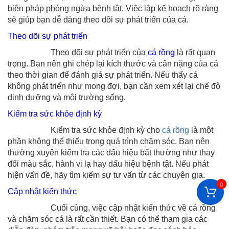
biện pháp phòng ngừa bệnh tật. Việc lập kế hoạch rõ ràng
sẽ giúp bạn dễ dàng theo dõi sự phát triển của cá.
Theo dõi sự phát triển
Theo dõi sự phát triển của
cá rồng
là rất quan
trọng. Bạn nên ghi chép lại kích thước và cân nặng của cá
theo thời gian để đánh giá sự phát triển. Nếu thấy cá
không phát triển như mong đợi, bạn cần xem xét lại chế độ
dinh dưỡng và môi trường sống.
Kiểm tra sức khỏe định kỳ
Kiểm tra sức khỏe định kỳ cho
cá rồng
là một
phần không thể thiếu trong quá trình chăm sóc. Bạn nên
thường xuyên kiểm tra các dấu hiệu bất thường như thay
đổi màu sắc, hành vi lạ hay dấu hiệu bệnh tật. Nếu phát
hiện vấn đề, hãy tìm kiếm sự tư vấn từ các chuyên gia.
0
Cập nhật kiến thức
Cuối cùng, việc cập nhật kiến thức về cá rồng
và chăm sóc cá là rất cần thiết. Bạn có thể tham gia các