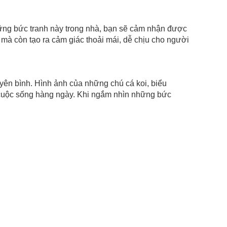
hững bức tranh này trong nhà, bạn sẽ cảm nhận được
 mà còn tạo ra cảm giác thoải mái, dễ chịu cho người
 yên bình. Hình ảnh của những chú cá koi, biểu
g cuộc sống hàng ngày. Khi ngắm nhìn những bức