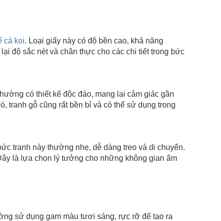
ể cá koi
. Loại giấy này có độ bền cao, khả năng
ại độ sắc nét và chân thực cho các chi tiết trong bức
ng có thiết kế độc đáo, mang lại cảm giác gần
ó, tranh gỗ cũng rất bền bỉ và có thể sử dụng trong
tranh này thường nhẹ, dễ dàng treo và di chuyển.
 Đây là lựa chọn lý tưởng cho những không gian ẩm
g sử dụng gam màu tươi sáng, rực rỡ để tạo ra