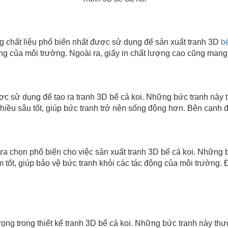
t liệu phổ biến nhất được sử dụng để sản xuất tranh 3D
b
ng của môi trường. Ngoài ra, giấy in chất lượng cao cũng mang l
ụng để tạo ra tranh 3D bể cá koi. Những bức tranh này thườ
chiều sâu tốt, giúp bức tranh trở nên sống động hơn. Bên cạnh đ
 phổ biến cho việc sản xuất tranh 3D bể cá koi. Những bức 
tốt, giúp bảo vệ bức tranh khỏi các tác động của môi trường.
ng thiết kế tranh 3D bể cá koi. Những bức tranh này thườn