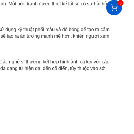
anh. Một bức tranh được thiết kế tốt sẽ có sự hài hòa
0
dụng kỹ thuật phối màu và đổ bóng để tạo ra cảm
t sẽ tạo ra ấn tượng mạnh mẽ hơn, khiến người xem
Các nghệ sĩ thường kết hợp hình ảnh cá koi với các
 đa dạng từ hiện đại đến cổ điển, tùy thuộc vào sở