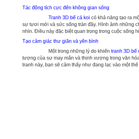
Tác động tích cực đến không gian sống
Tranh 3D bể cá koi
có khả năng tạo ra mộ
sự tươi mới và sức sống tràn đầy. Hình ảnh những ch
nhìn. Điều này đặc biệt quan trọng trong cuộc sống h
Tạo cảm giác thư giãn và yên bình
Một trong những lý do khiến
tranh 3D bể 
tượng của sự may mắn và thịnh vượng trong văn hóa 
tranh này, bạn sẽ cảm thấy như đang lạc vào một thế 