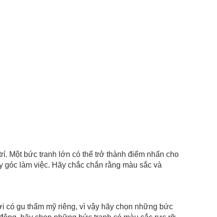
 Một bức tranh lớn có thể trở thành điểm nhấn cho
y góc làm việc. Hãy chắc chắn rằng màu sắc và
có gu thẩm mỹ riêng, vì vậy hãy chọn những bức