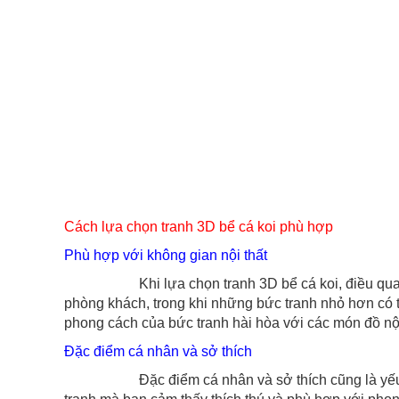
Cách lựa chọn tranh 3D bể cá koi phù hợp
Phù hợp với không gian nội thất
Khi lựa chọn tranh 3D bể cá koi, điều quan trọng 
phòng khách, trong khi những bức tranh nhỏ hơn có 
phong cách của bức tranh hài hòa với các món đồ nội
Đặc điểm cá nhân và sở thích
Đặc điểm cá nhân và sở thích cũng là yếu tố quan