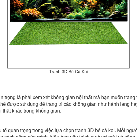
Tranh 3D Bể Cá Koi
là phải xem xét không gian nội thất mà bạn muốn trang trí.
thể được sử dụng để trang trí các không gian như hành lang ha
 thất khác trong không gian.
 trọng trong việc lựa chọn tranh 3D bể cá koi. Mỗi người 