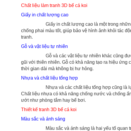
Chất liệu làm tranh 3D bể cá koi
Giấy in chất lượng cao
Giấy in chất lượng cao là một trong những chấ
chống phai màu tốt, giúp bảo vệ hình ảnh khỏi tác độ
tranh.
Gỗ và vật liệu tự nhiên
Gỗ và các vật liệu tự nhiên khác cũng được sử d
gũi với thiên nhiên. Gỗ có khả năng tạo ra hiệu ứng 
thời gian dài mà không bị hư hỏng.
Nhựa và chất liệu tổng hợp
Nhựa và các chất liệu tổng hợp cũng là lựa chọn
Chất liệu nhựa có khả năng chống nước và chống ẩm 
ướt như phòng tắm hay bể bơi.
Thiết kế tranh 3D bể cá koi
Màu sắc và ánh sáng
Màu sắc và ánh sáng là hai yếu tố quan trọng tro