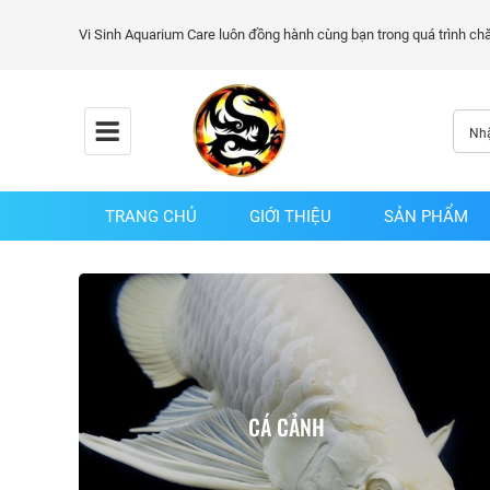
TRANG CHỦ
GIỚI THIỆU
SẢN PHẨM
CÁ CẢNH