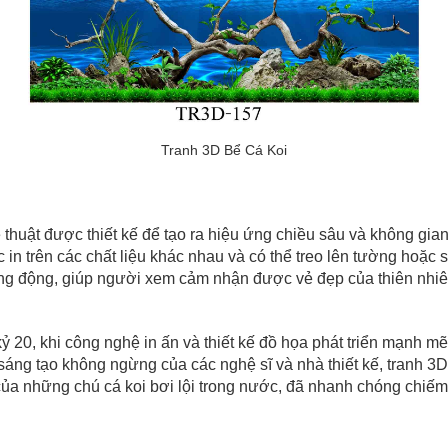
Tranh 3D Bể Cá Koi
ệ thuật được thiết kế để tạo ra hiệu ứng chiều sâu và không g
trên các chất liệu khác nhau và có thể treo lên tường hoặc sử
sống động, giúp người xem cảm nhận được vẻ đẹp của thiên nhiê
hi công nghệ in ấn và thiết kế đồ họa phát triển mạnh mẽ.
áng tạo không ngừng của các nghệ sĩ và nhà thiết kế, tranh 3D 
 của những chú cá koi bơi lội trong nước, đã nhanh chóng chiế