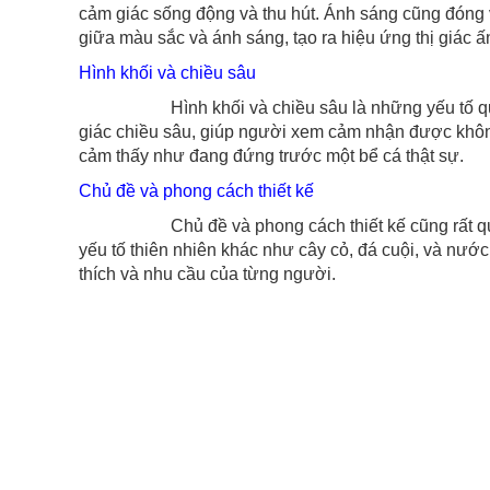
cảm giác sống động và thu hút. Ánh sáng cũng đóng vai
giữa màu sắc và ánh sáng, tạo ra hiệu ứng thị giác ấ
Hình khối và chiều sâu
Hình khối và chiều sâu là những yếu tố quyết đị
giác chiều sâu, giúp người xem cảm nhận được không
cảm thấy như đang đứng trước một bể cá thật sự.
Chủ đề và phong cách thiết kế
Chủ đề và phong cách thiết kế cũng rất quan t
yếu tố thiên nhiên khác như cây cỏ, đá cuội, và nước
thích và nhu cầu của từng người.