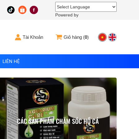
Powered by
Tài Khoản
Giỏ hàng (
0
)
LIÊN HỆ
CÁC SẢN PHẨM CHĂM SÓC HỒ CÁ