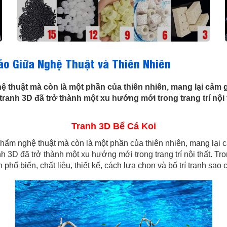
ảo Giữa Nghệ Thuật và Thiên Nhiên
ệ thuật mà còn là một phần của thiên nhiên, mang lại cảm 
 tranh 3D đã trở thành một xu hướng mới trong trang trí nội
Tranh 3D Bể Cá Koi
phẩm nghệ thuật mà còn là một phần của thiên nhiên, mang lại 
anh 3D đã trở thành một xu hướng mới trong trang trí nội thất. Tr
anh phổ biến, chất liệu, thiết kế, cách lựa chọn và bố trí tranh s