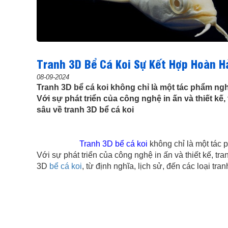
Tranh 3D Bể Cá Koi Sự Kết Hợp Hoàn H
08-09-2024
Tranh 3D bể cá koi không chỉ là một tác phẩm ngh
Với sự phát triển của công nghệ in ấn và thiết kế,
sâu về tranh 3D bể cá koi
Tranh 3D bể cá koi
không chỉ là một tác 
Với sự phát triển của công nghệ in ấn và thiết kế, tr
3D
bể cá koi
, từ định nghĩa, lịch sử, đến các loại tr