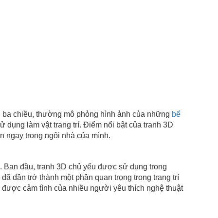
ian ba chiều, thường mô phỏng hình ảnh của những
bể
 dụng làm vật trang trí. Điểm nổi bật của tranh 3D
n ngay trong ngôi nhà của mình.
 Ban đầu, tranh 3D chủ yếu được sử dụng trong
đã dần trở thành một phần quan trọng trong trang trí
m được cảm tình của nhiều người yêu thích nghệ thuật