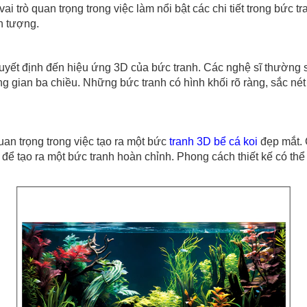
 trò quan trọng trong việc làm nổi bật các chi tiết trong bức tr
n tượng.
nh đến hiệu ứng 3D của bức tranh. Các nghệ sĩ thường sử 
 gian ba chiều. Những bức tranh có hình khối rõ ràng, sắc né
rọng trong việc tạo ra một bức
tranh 3D bể cá koi
đẹp mắt. 
 để tạo ra một bức tranh hoàn chỉnh. Phong cách thiết kế có thể