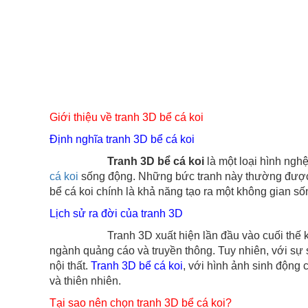
Giới thiệu về tranh 3D bể cá koi
Định nghĩa tranh 3D bể cá koi
Tranh 3D bể cá koi
là một loại hình ngh
cá koi
sống động. Những bức tranh này thường được in 
bể cá koi chính là khả năng tạo ra một không gian 
Lịch sử ra đời của tranh 3D
Tranh 3D xuất hiện lần đầu vào cuối thế kỷ 20, k
ngành quảng cáo và truyền thông. Tuy nhiên, với sự s
nội thất.
Tranh 3D bể cá koi
, với hình ảnh sinh động
và thiên nhiên.
Tại sao nên chọn tranh 3D bể cá koi?