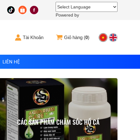
Powered by
Tài Khoản
Giỏ hàng (
0
)
LIÊN HỆ
CÁC SẢN PHẨM CHĂM SÓC HỒ CÁ