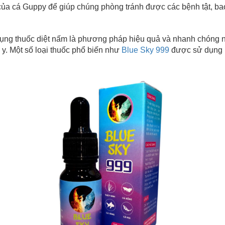
 của cá Guppy để giúp chúng phòng tránh được các bệnh tật, b
c diệt nấm là phương pháp hiệu quả và nhanh chóng nhất.
y. Một số loại thuốc phổ biến như
Blue Sky 999
được sử dụng rộ