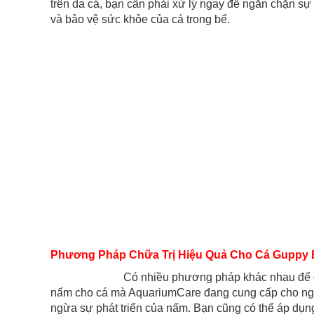
trên da cá, bạn cần phải xử lý ngay để ngăn chặn sự
và bảo vệ sức khỏe của cá trong bể.
Phương Pháp Chữa Trị Hiệu Quả Cho Cá Guppy 
Có nhiều phương pháp khác nhau để điều
nấm cho cá mà AquariumCare đang cung cấp cho người
ngừa sự phát triển của nấm. Bạn cũng có thể áp dụng