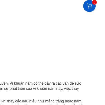
0
. Vi khuẩn nấm có thể gây ra các vấn đề sức
 sự phát triển của vi khuẩn nấm này, việc thay
i thấy các dấu hiệu như mảng trắng hoặc nấm