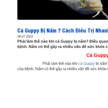
Cá Guppy Bị Nấm ? Cách Điều Trị Nha
08-07-2024
Phải làm thế nào khi cá Guppy bị nấm? Điều quan 
bệnh. Nấm có thể gây ra nhiều vấn đề sức khỏe c
Cá Guppy
Phải làm thế nào khi
cá Guppy
bị nấm?
của bệnh. Nấm có thể gây ra nhiều vấn đề sức khỏe 