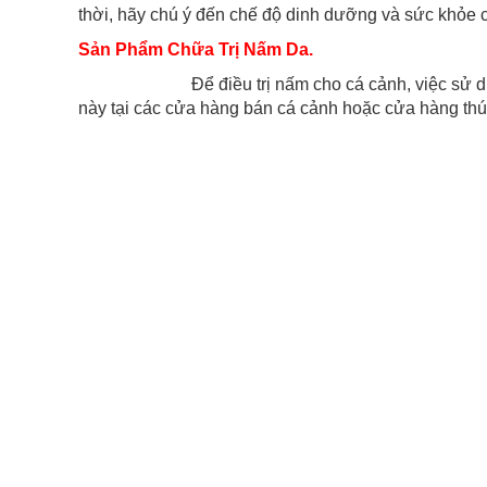
thời, hãy chú ý đến chế độ dinh dưỡng và sức khỏe
Sản Phẩm Chữa Trị Nấm Da.
Để điều trị nấm cho cá cảnh, việc sử dụng thuố
này tại các cửa hàng bán cá cảnh hoặc cửa hàng thú 