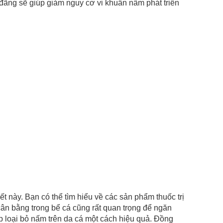
 đãng sẽ giúp giảm nguy cơ vi khuẩn nấm phát triển
t này. Bạn có thể tìm hiểu về các sản phẩm thuốc trị
ân bằng trong bể cá cũng rất quan trọng để ngăn
p loại bỏ nấm trên da cá một cách hiệu quả. Đồng