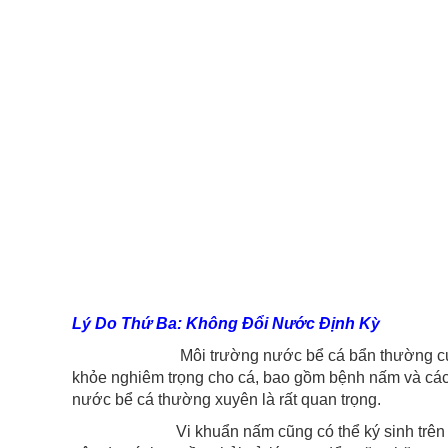
Lý Do Thứ Ba: Không Đổi Nước Định Kỳ
Môi trường nước bể cá bẩn thường cung cấp điều
khỏe nghiêm trọng cho cá, bao gồm bệnh nấm và các 
nước bể cá thường xuyên là rất quan trọng.
Vi khuẩn nấm cũng có thể ký sinh trên thân cá