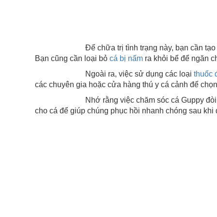
Để chữa trị tình trạng này, bạn cần tạo ra môi t
Bạn cũng cần loại bỏ
cá bị nấm
ra khỏi bể để ngăn c
Ngoài ra, việc sử dụng các loại
thuốc 
các chuyên gia hoặc cửa hàng thú y cá cảnh để chọn 
Nhớ rằng việc chăm sóc cá Guppy đòi hỏi sự ki
cho cá để giúp chúng phục hồi nhanh chóng sau khi đ