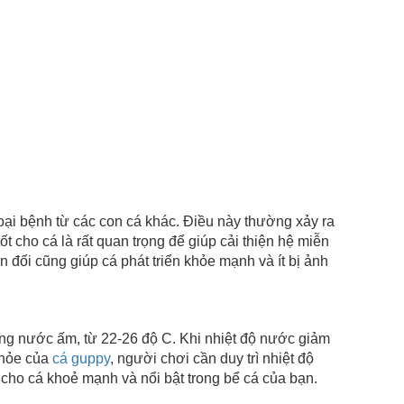
bệnh từ các con cá khác. Điều này thường xảy ra
 cho cá là rất quan trọng để giúp cải thiện hệ miễn
 đối cũng giúp cá phát triển khỏe mạnh và ít bị ảnh
nước ấm, từ 22-26 độ C. Khi nhiệt độ nước giảm
khỏe của
cá guppy
, người chơi cần duy trì nhiệt độ
 cho cá khoẻ mạnh và nổi bật trong bể cá của bạn.