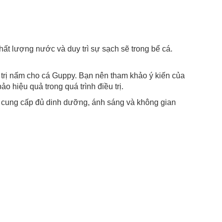
lượng nước và duy trì sự sạch sẽ trong bể cá.
trị nấm cho cá Guppy. Bạn nên tham khảo ý kiến của
hiệu quả trong quá trình điều trị.
g cấp đủ dinh dưỡng, ánh sáng và không gian