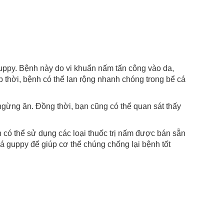
. Bệnh này do vi khuẩn nấm tấn công vào da,
p thời, bệnh có thể lan rộng nhanh chóng trong bể cá
 ngừng ăn. Đồng thời, bạn cũng có thể quan sát thấy
thể sử dụng các loại thuốc trị nấm được bán sẵn
cá guppy để giúp cơ thể chúng chống lại bệnh tốt