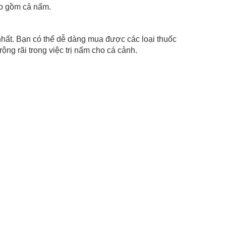
ao gồm cả nấm.
 Bạn có thể dễ dàng mua được các loại thuốc
ng rãi trong việc trị nấm cho cá cảnh.