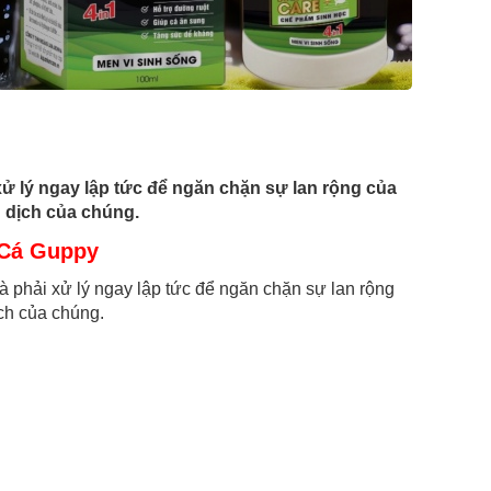
xử lý ngay lập tức để ngăn chặn sự lan rộng của
 dịch của chúng.
 Cá Guppy
à phải xử lý ngay lập tức để ngăn chặn sự lan rộng
ch của chúng.