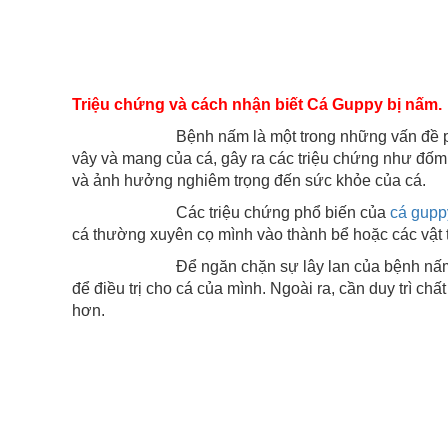
Triệu chứng và cách nhận biết Cá Guppy bị nấm.
Bệnh nấm là một trong những vấn đề phổ biến m
vây và mang của cá, gây ra các triệu chứng như đốm 
và ảnh hưởng nghiêm trọng đến sức khỏe của cá.
Các triệu chứng phổ biến của
cá gupp
cá thường xuyên cọ mình vào thành bể hoặc các vật tr
Để ngăn chặn sự lây lan của bệnh nấm, quan trọn
để điều trị cho cá của mình. Ngoài ra, cần duy trì c
hơn.