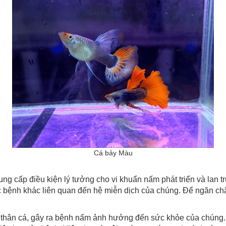
Cá bảy Màu
 kiện lý tưởng cho vi khuẩn nấm phát triển và lan truyền
bệnh khác liên quan đến hệ miễn dịch của chúng. Để ngăn chặn
, gây ra bệnh nấm ảnh hưởng đến sức khỏe của chúng. Kh