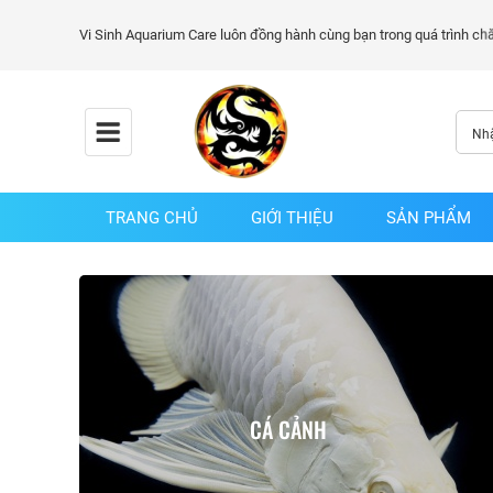
TRANG CHỦ
GIỚI THIỆU
SẢN PHẨM
CÁ CẢNH