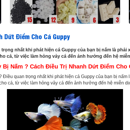
nh Dứt Điểm Cho Cá Guppy
trọng nhất khi phát hiện cá Guppy của bạn bị nấm là phải 
ho cá, từ việc làm hỏng vảy cá đến ảnh hưởng đến hệ miễn
 Bị Nấm ? Cách Điều Trị Nhanh Dứt Điểm Cho
 Điều quan trọng nhất khi phát hiện cá Guppy của bạn bị nấm l
cho cá, từ việc làm hỏng vảy cá đến ảnh hưởng đến hệ miễn dị