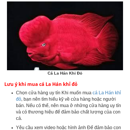
Cá La Hán Khỉ Đỏ
Lưu ý khi mua cá La Hán khỉ đỏ
Chọn cửa hàng uy tín Khi muốn mua
cá La Hán khỉ
đỏ
, bạn nên tìm hiểu kỹ về cửa hàng hoặc người
bán. Nếu có thể, nên mua ở những cửa hàng uy tín
và có thương hiệu để đảm bảo chất lượng của con
cá.
Yêu cầu xem video hoặc hình ảnh Để đảm bảo con