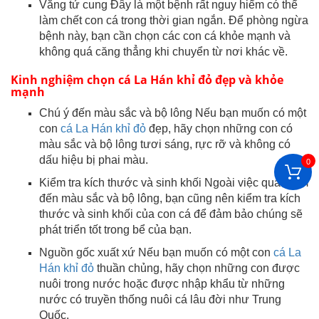
Văng tử cung Đây là một bệnh rất nguy hiểm có thể
làm chết con cá trong thời gian ngắn. Để phòng ngừa
bệnh này, bạn cần chọn các con cá khỏe mạnh và
không quá căng thẳng khi chuyển từ nơi khác về.
Kinh nghiệm chọn cá La Hán khỉ đỏ đẹp và khỏe
mạnh
Chú ý đến màu sắc và bộ lông Nếu bạn muốn có một
con
cá La Hán khỉ đỏ
đẹp, hãy chọn những con có
màu sắc và bộ lông tươi sáng, rực rỡ và không có
dấu hiệu bị phai màu.
0
Kiểm tra kích thước và sinh khối Ngoài việc quan tâm
đến màu sắc và bộ lông, bạn cũng nên kiểm tra kích
thước và sinh khối của con cá để đảm bảo chúng sẽ
phát triển tốt trong bể của bạn.
Nguồn gốc xuất xứ Nếu bạn muốn có một con
cá La
Hán khỉ đỏ
thuần chủng, hãy chọn những con được
nuôi trong nước hoặc được nhập khẩu từ những
nước có truyền thống nuôi cá lâu đời như Trung
Quốc.