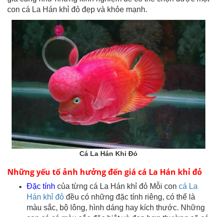
con cá La Hán khỉ đỏ đẹp và khỏe mạnh.
Cá La Hán Khỉ Đỏ
Những yếu tố ảnh hưởng đến giá cá La Hán khỉ đỏ
Đặc tính
của từng cá La Hán khỉ đỏ Mỗi con
cá La
Hán khỉ đỏ
đều có những đặc tính riêng, có thể là
màu sắc, bộ lông, hình dáng hay kích thước. Những