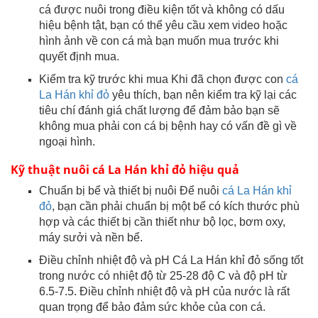
cá được nuôi trong điều kiện tốt và không có dấu
hiệu bệnh tật, bạn có thể yêu cầu xem video hoặc
hình ảnh về con cá mà bạn muốn mua trước khi
quyết định mua.
Kiểm tra kỹ trước khi mua Khi đã chọn được con
cá
La Hán khỉ đỏ
yêu thích, bạn nên kiểm tra kỹ lại các
tiêu chí đánh giá chất lượng để đảm bảo bạn sẽ
không mua phải con cá bị bệnh hay có vấn đề gì về
ngoại hình.
Kỹ thuật nuôi cá La Hán khỉ đỏ hiệu quả
Chuẩn bị bể và thiết bị nuôi Để nuôi
cá La Hán khỉ
đỏ
, bạn cần phải chuẩn bị một bể có kích thước phù
hợp và các thiết bị cần thiết như bộ lọc, bơm oxy,
máy sưởi và nền bể.
Điều chỉnh nhiệt độ và pH Cá La Hán khỉ đỏ sống tốt
trong nước có nhiệt độ từ 25-28 độ C và độ pH từ
6.5-7.5. Điều chỉnh nhiệt độ và pH của nước là rất
quan trọng để bảo đảm sức khỏe của con cá.