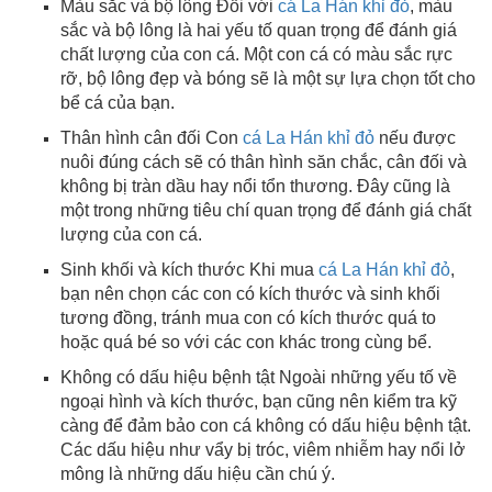
Màu sắc và bộ lông Đối với
cá La Hán khỉ đỏ
, màu
sắc và bộ lông là hai yếu tố quan trọng để đánh giá
chất lượng của con cá. Một con cá có màu sắc rực
rỡ, bộ lông đẹp và bóng sẽ là một sự lựa chọn tốt cho
bể cá của bạn.
Thân hình cân đối Con
cá La Hán khỉ đỏ
nếu được
nuôi đúng cách sẽ có thân hình săn chắc, cân đối và
không bị tràn dầu hay nổi tổn thương. Đây cũng là
một trong những tiêu chí quan trọng để đánh giá chất
lượng của con cá.
Sinh khối và kích thước Khi mua
cá La Hán khỉ đỏ
,
bạn nên chọn các con có kích thước và sinh khối
tương đồng, tránh mua con có kích thước quá to
hoặc quá bé so với các con khác trong cùng bể.
Không có dấu hiệu bệnh tật Ngoài những yếu tố về
ngoại hình và kích thước, bạn cũng nên kiểm tra kỹ
càng để đảm bảo con cá không có dấu hiệu bệnh tật.
Các dấu hiệu như vẩy bị tróc, viêm nhiễm hay nổi lở
mông là những dấu hiệu cần chú ý.