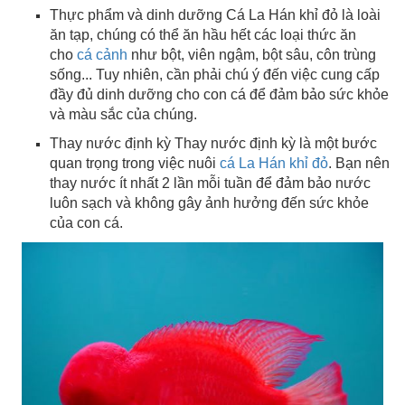
Thực phẩm và dinh dưỡng Cá La Hán khỉ đỏ là loài
ăn tạp, chúng có thể ăn hầu hết các loại thức ăn
cho
cá cảnh
như bột, viên ngậm, bột sâu, côn trùng
sống... Tuy nhiên, cần phải chú ý đến việc cung cấp
đầy đủ dinh dưỡng cho con cá để đảm bảo sức khỏe
và màu sắc của chúng.
Thay nước định kỳ Thay nước định kỳ là một bước
quan trọng trong việc nuôi
cá La Hán khỉ đỏ
. Bạn nên
thay nước ít nhất 2 lần mỗi tuần để đảm bảo nước
luôn sạch và không gây ảnh hưởng đến sức khỏe
của con cá.