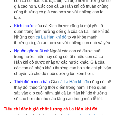
con cá có màu sắc đặc biệt và đẹp hơn thường sẽ có
giá cao hơn. Các con cá La Hán khỉ đỏ thuần chủng
cũng thường có giá cao hơn so với những con lai
tạp.
Kích thước
của cá Kích thước cũng là một yếu tố
quan trọng ảnh hưởng đến giá của cá La Hán khỉ đỏ.
Những con
cá La Hán khỉ đỏ
to và khỏe mạnh
thường có giá cao hơn so với những con nhỏ và yếu.
Nguồn gốc xuất xứ
Ngoài các con cá được nuôi
trong nước, hiện nay cũng có rất nhiều con cá La
Hán khỉ đỏ được nhập từ các nước khác. Giá của
các con cá nhập khẩu thường cao hơn do chi phí vận
chuyển và chế độ nuôi dưỡng tốn kém hơn.
Thời điểm mua bán
Giá
cá La Hán khỉ đỏ
cũng có thể
thay đổi theo từng thời điểm trong năm. Theo quan
sát, vào dịp cuối năm, giá cá La Hán khỉ đỏ thường
sẽ cao hơn do nhu cầu tăng cao trong mùa lễ tết.
Tiêu chí đánh giá chất lượng cá La Hán khỉ đỏ