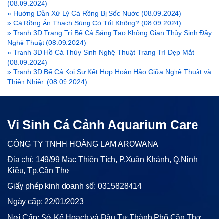
(08.09.2024)
»
Hướng Dẫn Xử Lý Cá Rồng Bị Sốc Nước
(08.09.2024)
»
Cá Rồng Ăn Thạch Sùng Có Tốt Không?
(08.09.2024)
»
Tranh 3D Trang Trí Bể Cá Sáng Tạo Không Gian Thủy Sinh Đầy
Nghệ Thuật
(08.09.2024)
»
Tranh 3D Hồ Cá Thủy Sinh Nghệ Thuật Trang Trí Đẹp Mắt
(08.09.2024)
»
Tranh 3D Bể Cá Koi Sự Kết Hợp Hoàn Hảo Giữa Nghệ Thuật và
Thiên Nhiên
(08.09.2024)
Vi Sinh Cá Cảnh Aquarium Care
CÔNG TY TNHH HOÀNG LAM AROWANA
Địa chỉ: 149/99 Mạc Thiên Tích, P.Xuân Khánh, Q.Ninh
Kiều, Tp.Cần Thơ
Giấy phép kinh doanh số: 0315828414
Ngày cấp: 22/01/2023
Nơi Cấp: Sở Kế Hoạch và Đầu Tư Thành Phố Cần Thơ