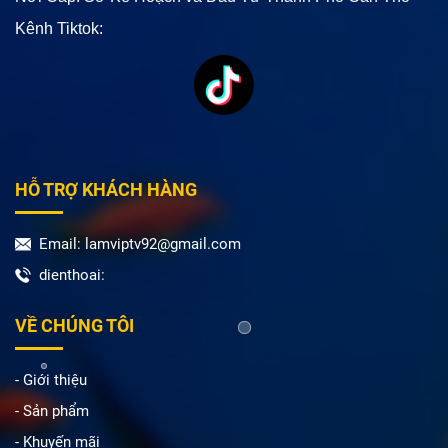
Kênh Tiktok:
HỖ TRỢ KHÁCH HÀNG
Email: lamviptv92@gmail.com
dienthoai:
VỀ CHÚNG TÔI
- Giới thiệu
- Sản phẩm
- Khuyến mãi