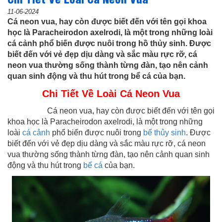
11-06-2024
Cá neon vua, hay còn được biết đến với tên gọi khoa
học là Paracheirodon axelrodi, là một trong những loài
cá cảnh phổ biến được nuôi trong hồ thủy sinh. Được
biết đến với vẻ đẹp dịu dàng và sắc màu rực rỡ, cá
neon vua thường sống thành từng đàn, tạo nên cảnh
quan sinh động và thu hút trong bể cá của bạn.
Chi Tiết Về Loài Cá Neon Vua
Cá neon vua, hay còn được biết đến với tên gọi
khoa học là Paracheirodon axelrodi, là một trong những
loài
cá cảnh
phổ biến được nuôi trong
bể thủy sinh
. Được
biết đến với vẻ đẹp dịu dàng và sắc màu rực rỡ, cá neon
vua thường sống thành từng đàn, tạo nên cảnh quan sinh
động và thu hút trong
bể cá
của bạn.