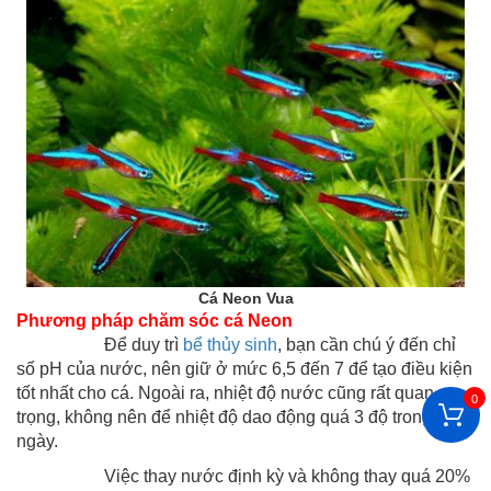
Cá Neon Vua
Phương pháp chăm sóc cá Neon
Để duy trì
bể thủy sinh
, bạn cần chú ý đến chỉ
số pH của nước, nên giữ ở mức 6,5 đến 7 để tạo điều kiện
tốt nhất cho cá. Ngoài ra, nhiệt độ nước cũng rất quan
0
trọng, không nên để nhiệt độ dao động quá 3 độ trong một
ngày.
Việc thay nước định kỳ và không thay quá 20%