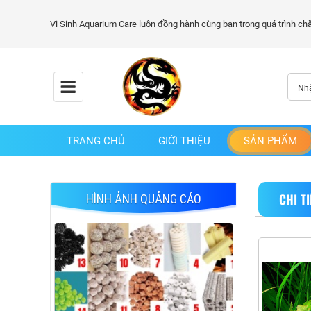
TRANG CHỦ
GIỚI THIỆU
SẢN PHẨM
CHI T
HÌNH ẢNH QUẢNG CÁO