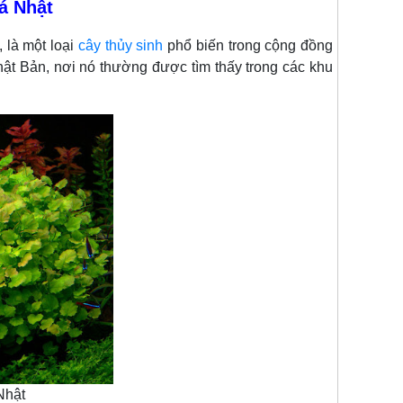
á Nhật
, là một loại
cây thủy sinh
phổ biến trong cộng đồng
hật Bản, nơi nó thường được tìm thấy trong các khu
Nhật