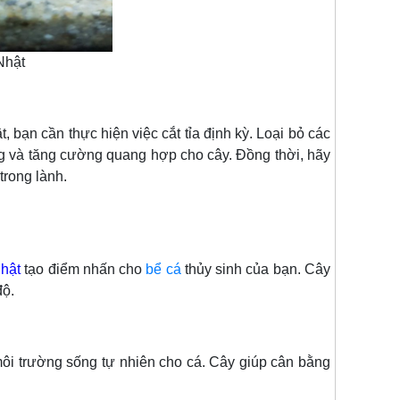
Nhật
 bạn cần thực hiện việc cắt tỉa định kỳ. Loại bỏ các
áng và tăng cường quang hợp cho cây. Đồng thời, hãy
trong lành.
hật
tạo điểm nhấn cho
bể cá
thủy sinh của bạn. Cây
độ.
i trường sống tự nhiên cho cá. Cây giúp cân bằng