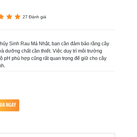
27 Đánh giá
hủy Sinh Rau Má Nhật, bạn cần đảm bảo rằng cây
à dưỡng chất cần thiết. Việc duy trì môi trường
ộ pH phù hợp cũng rất quan trọng để giữ cho cây
nh.
UA NGAY