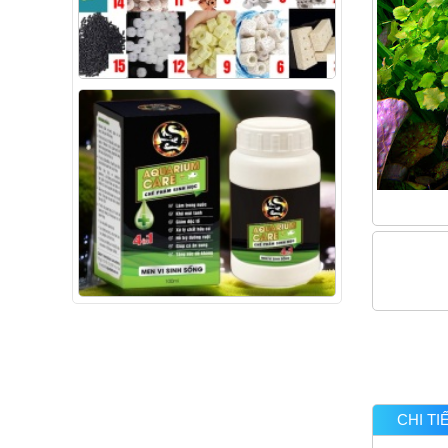
CHI T