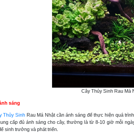
Cây Thủy Sinh Rau Má 
ánh sáng
y Thủy Sinh
Rau Má Nhật cần ánh sáng để thực hiện quá trình
ung cấp đủ ánh sáng cho cây, thường là từ 8-10 giờ mỗi ngà
để sinh trưởng và phát triển.