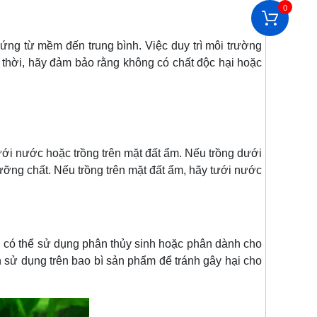
0
ứng từ mềm đến trung bình. Việc duy trì môi trường
g thời, hãy đảm bảo rằng không có chất độc hại hoặc
ới nước hoặc trồng trên mặt đất ẩm. Nếu trồng dưới
ỡng chất. Nếu trồng trên mặt đất ẩm, hãy tưới nước
có thể sử dụng phân thủy sinh hoặc phân dành cho
sử dụng trên bao bì sản phẩm để tránh gây hại cho