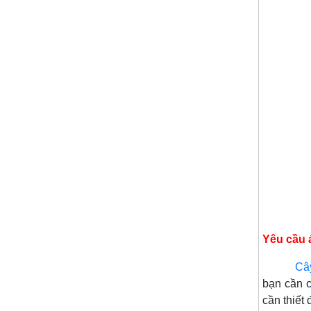
Yêu cầu 
Câ
bạn cần c
cần thiết 