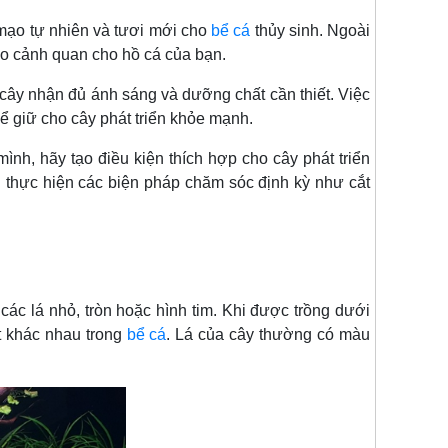
mạo tự nhiên và tươi mới cho
bể cá
thủy sinh. Ngoài
ạo cảnh quan cho hồ cá của bạn.
ây nhận đủ ánh sáng và dưỡng chất cần thiết. Việc
ể giữ cho cây phát triển khỏe mạnh.
ình, hãy tạo điều kiện thích hợp cho cây phát triển
thực hiện các biện pháp chăm sóc định kỳ như cắt
ác lá nhỏ, tròn hoặc hình tim. Khi được trồng dưới
t khác nhau trong
bể cá
. Lá của cây thường có màu