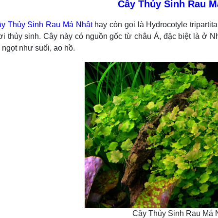
Cây Thủy Sinh Rau M
y Thủy Sinh Rau Má Nhật
hay còn gọi là Hydrocotyle tripartita
i thủy sinh. Cây này có nguồn gốc từ châu Á, đặc biệt là ở N
ngọt như suối, ao hồ.
Cây Thủy Sinh Rau Má 