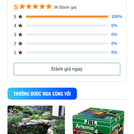
5
36 Đánh giá
5
100%
4
0%
3
0%
2
0%
1
0%
Đánh giá ngay
THƯỜNG ĐƯỢC MUA CÙNG VỚI