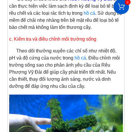
0
cần thực hiện việc làm sạch định kỳ để loại bỏ tế bào
rêu chết và các loại rác tích tụ trong
hồ cá
. Sử dụng cọ
mềm để chải nhẹ nhàng trên bề mặt rêu để loại bỏ tế
bào chết mà không làm tổn thương cây.
c. Kiểm tra và điều chỉnh môi trường sống
Theo dõi thường xuyên các chỉ số như nhiệt độ,
pH và độ cứng của nước trong
hồ cá
. Điều chỉnh môi
trường sống sao cho phản ánh yêu cầu của Rêu
Phượng Vỹ Đài để giúp cây phát triển tốt nhất. Nếu
cần thiết, thay đổi lượng ánh sáng, nước và dinh
dưỡng để đáp ứng nhu cầu của cây.