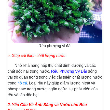
Rêu phượng vĩ đài
c. Giúp cải thiện chất lượng nước
Nhờ khả năng hấp thụ chất dinh dưỡng và các
chất độc hại trong nước,
Rêu Phượng Vỹ Đài
đóng
vai trò quan trọng trong việc cải thiện chất lượng nước
trong
hồ cá
. Loại rêu này giúp giảm lượng nitrat và
phosphate trong nước, ngăn ngừa sự phát triển của
rêu và tảo độc hại.
2. Yêu Cầu Về Ánh Sáng và Nước cho Rêu