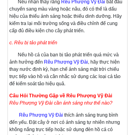
Nếu nhận thấy rằng
Rêu Phượng Vỹ Đài
bắt đầu
chuyển sang màu vàng hoặc nâu, đó có thể là dấu
hiệu của thiếu ánh sáng hoặc thiếu dinh dưỡng. Hãy
kiểm tra lại môi trường sống và điều chỉnh để cung
cấp đủ điều kiện cho cây phát triển.
c. Rêu bị tảo phát triển
Nếu hồ cá của bạn bị tảo phát triển quá mức và
ảnh hưởng đến
Rêu Phượng Vỹ Đài
, hãy thực hiện
thay nước định kỳ, hạn chế ánh sáng mặt trời chiếu
trực tiếp vào hồ và cân nhắc sử dụng các loại cá tảo
để kiểm soát tảo hiệu quả.
Câu Hỏi Thường Gặp về Rêu Phượng Vỹ Đài
Rêu Phượng Vỹ Đài cần ánh sáng như thế nào?
Rêu Phượng Vỹ Đài
thích ánh sáng trung bình
đến yếu. Đặt cây ở nơi có ánh sáng tự nhiên nhưng
không nắng trực tiếp hoặc sử dụng đèn hồ cá có