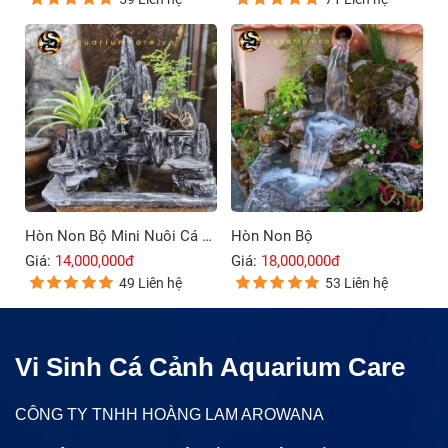
Hòn Non Bộ Mini Nuôi Cá Ngoài Trời
Hòn Non Bộ
Giá:
14,000,000đ
Giá:
18,000,000đ
49 Liên hệ
53 Liên hệ
Vi Sinh Cá Cảnh Aquarium Care
CÔNG TY TNHH HOÀNG LAM AROWANA