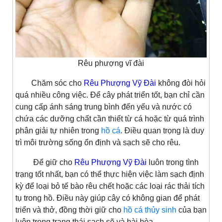
Rêu phượng vĩ đài
Chăm sóc cho
Rêu Phượng Vỹ Đài
không đòi hỏi
quá nhiều công việc. Để cây phát triển tốt, bạn chỉ cần
cung cấp ánh sáng trung bình đến yếu và nước có
chứa các dưỡng chất cần thiết từ cá hoặc từ quá trình
phân giải tự nhiên trong
hồ cá
. Điều quan trọng là duy
trì môi trường sống ổn định và sạch sẽ cho rêu.
Để giữ cho
Rêu Phượng Vỹ Đài
luôn trong tình
trạng tốt nhất, bạn có thể thực hiện việc làm sạch định
kỳ để loại bỏ tế bào rêu chết hoặc các loại rác thải tích
tụ trong hồ. Điều này giúp cây có không gian để phát
triển và thở, đồng thời giữ cho
hồ cá thủy sinh
của bạn
luôn trong trạng thái sạch sẽ và hài hòa.