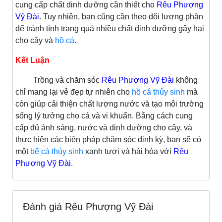
cung cấp chất dinh dưỡng cần thiết cho
Rêu Phượng
Vỹ Đài
. Tuy nhiên, bạn cũng cần theo dõi lượng phân
để tránh tình trạng quá nhiều chất dinh dưỡng gây hại
cho cây và
hồ cá
.
Kết Luận
Trồng và chăm sóc
Rêu Phượng Vỹ Đài
không
chỉ mang lại vẻ đẹp tự nhiên cho
hồ cá thủy sinh
mà
còn giúp cải thiện chất lượng nước và tạo môi trường
sống lý tưởng cho cá và vi khuẩn. Bằng cách cung
cấp đủ ánh sáng, nước và dinh dưỡng cho cây, và
thực hiện các biện pháp chăm sóc định kỳ, bạn sẽ có
một
bể cá thủy sinh
xanh tươi và hài hòa với
Rêu
Phượng Vỹ Đài
.
Đánh giá Rêu Phượng Vỹ Đài