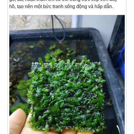
hồ, tạo nên một bức tranh sống động và hấp dẫn.