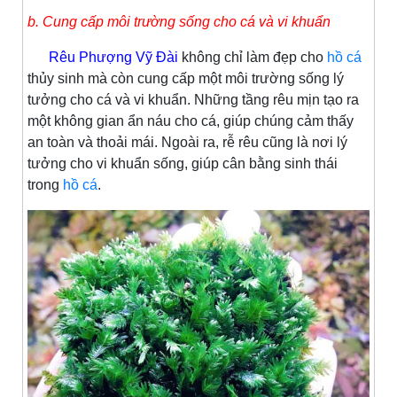
b. Cung cấp môi trường sống cho cá và vi khuẩn
Rêu Phượng Vỹ Đài
không chỉ làm đẹp cho
hồ cá
thủy sinh mà còn cung cấp một môi trường sống lý
tưởng cho cá và vi khuẩn. Những tầng rêu mịn tạo ra
một không gian ẩn náu cho cá, giúp chúng cảm thấy
an toàn và thoải mái. Ngoài ra, rễ rêu cũng là nơi lý
tưởng cho vi khuẩn sống, giúp cân bằng sinh thái
trong
hồ cá
.