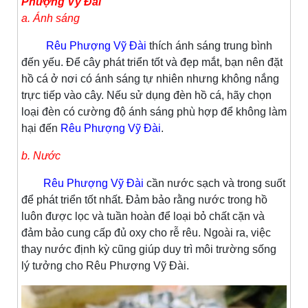
Phượng Vỹ Đài
a. Ánh sáng
Rêu Phượng Vỹ Đài
thích ánh sáng trung bình
đến yếu. Để cây phát triển tốt và đẹp mắt, bạn nên đặt
hồ cá ở nơi có ánh sáng tự nhiên nhưng không nắng
trực tiếp vào cây. Nếu sử dụng đèn hồ cá, hãy chọn
loại đèn có cường độ ánh sáng phù hợp để không làm
hại đến
Rêu Phượng Vỹ Đài
.
b. Nước
Rêu Phượng Vỹ Đài
cần nước sạch và trong suốt
để phát triển tốt nhất. Đảm bảo rằng nước trong hồ
luôn được lọc và tuần hoàn để loại bỏ chất cặn và
đảm bảo cung cấp đủ oxy cho rễ rêu. Ngoài ra, việc
thay nước định kỳ cũng giúp duy trì môi trường sống
lý tưởng cho Rêu Phượng Vỹ Đài.