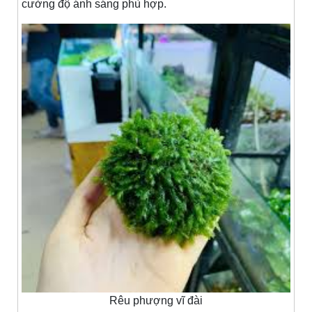
cường độ ánh sáng phù hợp.
Rêu phượng vĩ đài