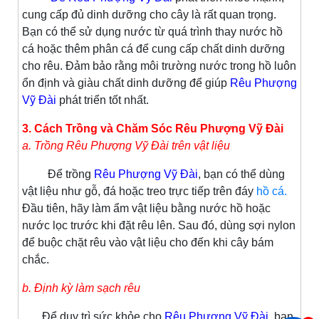
cung cấp đủ dinh dưỡng cho cây là rất quan trọng.
Bạn có thể sử dụng nước từ quá trình thay nước hồ
cá hoặc thêm phân cá để cung cấp chất dinh dưỡng
cho rêu. Đảm bảo rằng môi trường nước trong hồ luôn
ổn định và giàu chất dinh dưỡng để giúp
Rêu Phượng
Vỹ Đài
phát triển tốt nhất.
3. Cách Trồng và Chăm Sóc Rêu Phượng Vỹ Đài
a. Trồng Rêu Phượng Vỹ Đài trên vật liệu
Để trồng
Rêu Phượng Vỹ Đài
, bạn có thể dùng
vật liệu như gỗ, đá hoặc treo trực tiếp trên đáy
hồ cá.
Đầu tiên, hãy làm ẩm vật liệu bằng nước hồ hoặc
nước lọc trước khi đặt rêu lên. Sau đó, dùng sợi nylon
để buộc chặt rêu vào vật liệu cho đến khi cây bám
chắc.
b. Định kỳ làm sạch rêu
Để duy trì sức khỏe cho
Rêu Phượng Vỹ Đài
, bạn