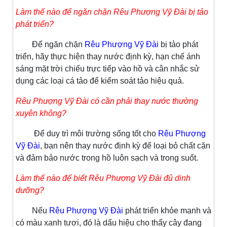
Làm thế nào để ngăn chặn Rêu Phượng Vỹ Đài bị tảo
phát triển?
Để ngăn chặn
Rêu Phượng Vỹ Đài
bị tảo phát
triển, hãy thực hiện thay nước định kỳ, hạn chế ánh
sáng mặt trời chiếu trực tiếp vào hồ và cân nhắc sử
dụng các loại cá tảo để kiểm soát tảo hiệu quả.
Rêu Phượng Vỹ Đài có cần phải thay nước thường
xuyên không?
Để duy trì môi trường sống tốt cho
Rêu Phượng
Vỹ Đài
, bạn nên thay nước định kỳ để loại bỏ chất cặn
và đảm bảo nước trong hồ luôn sạch và trong suốt.
Làm thế nào để biết Rêu Phượng Vỹ Đài đủ dinh
dưỡng?
Nếu
Rêu Phượng Vỹ Đài
phát triển khỏe mạnh và
có màu xanh tươi, đó là dấu hiệu cho thấy cây đang