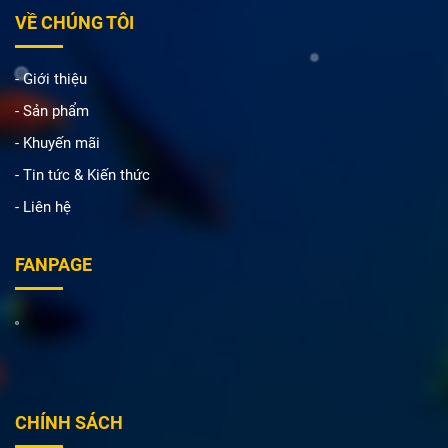
VỀ CHÚNG TÔI
- Giới thiệu
- Sản phẩm
- Khuyến mãi
- Tin tức & Kiến thức
- Liên hệ
FANPAGE
CHÍNH SÁCH