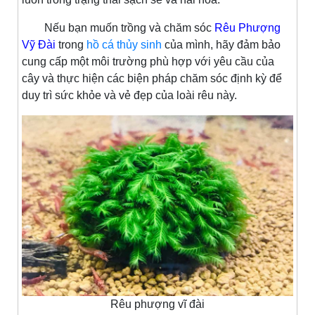
Nếu bạn muốn trồng và chăm sóc
Rêu Phượng
Vỹ Đài
trong
hồ cá thủy sinh
của mình, hãy đảm bảo
cung cấp một môi trường phù hợp với yêu cầu của
cây và thực hiện các biện pháp chăm sóc định kỳ để
duy trì sức khỏe và vẻ đẹp của loài rêu này.
Rêu phượng vĩ đài