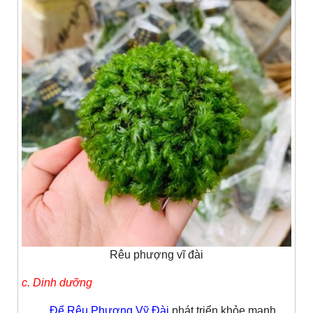
Rêu phượng vĩ đài
c. Dinh dưỡng
Để Rêu Phượng Vỹ Đài
phát triển khỏe mạnh,