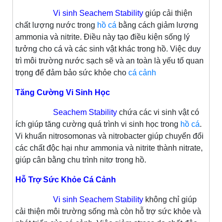
Vi sinh Seachem Stability
giúp cải thiện
chất lượng nước trong
hồ cá
bằng cách giảm lượng
ammonia và nitrite. Điều này tạo điều kiện sống lý
tưởng cho cá và các sinh vật khác trong hồ. Việc duy
trì môi trường nước sạch sẽ và an toàn là yếu tố quan
trọng để đảm bảo sức khỏe cho
cá cảnh
Tăng Cường Vi Sinh Học
Seachem Stability
chứa các vi sinh vật có
ích giúp tăng cường quá trình vi sinh học trong
hồ cá
.
Vi khuẩn nitrosomonas và nitrobacter giúp chuyển đổi
các chất độc hại như ammonia và nitrite thành nitrate,
giúp cân bằng chu trình nitơ trong hồ.
Hỗ Trợ Sức Khỏe Cá Cảnh
Vi sinh Seachem Stability
không chỉ giúp
cải thiện môi trường sống mà còn hỗ trợ sức khỏe và