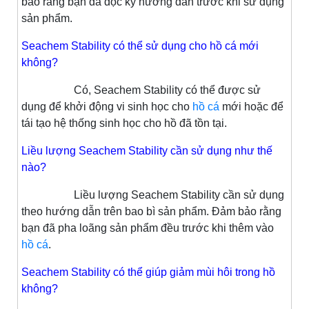
bảo rằng bạn đã đọc kỹ hướng dẫn trước khi sử dụng
sản phẩm.
Seachem Stability có thể sử dụng cho hồ cá mới
không?
Có, Seachem Stability có thể được sử
dụng để khởi động vi sinh học cho
hồ cá
mới hoặc để
tái tạo hệ thống sinh học cho hồ đã tồn tại.
Liều lượng Seachem Stability cần sử dụng như thế
nào?
Liều lượng Seachem Stability cần sử dụng
theo hướng dẫn trên bao bì sản phẩm. Đảm bảo rằng
bạn đã pha loãng sản phẩm đều trước khi thêm vào
hồ cá
.
Seachem Stability có thể giúp giảm mùi hôi trong hồ
không?