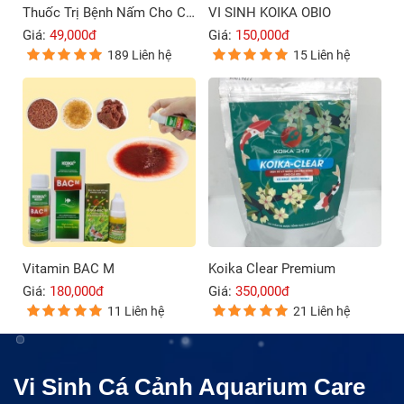
Thuốc Trị Bệnh Nấm Cho Cá Cảnh Blue Sky 9999
VI SINH KOIKA OBIO
Giá:
49,000đ
Giá:
150,000đ
189 Liên hệ
15 Liên hệ
Vitamin BAC M
Koika Clear Premium
Giá:
180,000đ
Giá:
350,000đ
11 Liên hệ
21 Liên hệ
Vi Sinh Cá Cảnh Aquarium Care