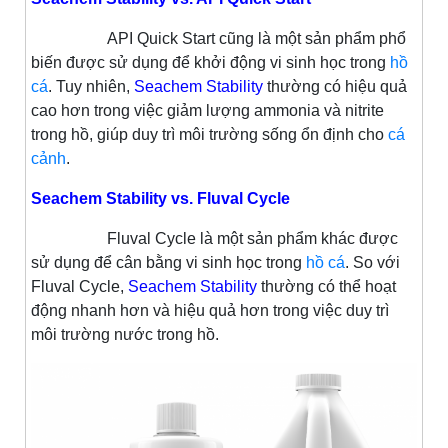
API Quick Start cũng là một sản phẩm phổ
biến được sử dụng để khởi động vi sinh học trong
hồ
cá
. Tuy nhiên,
Seachem Stability
thường có hiệu quả
cao hơn trong việc giảm lượng ammonia và nitrite
trong hồ, giúp duy trì môi trường sống ổn định cho
cá
cảnh
.
Seachem Stability vs. Fluval Cycle
Fluval Cycle là một sản phẩm khác được
sử dụng để cân bằng vi sinh học trong
hồ cá
. So với
Fluval Cycle,
Seachem Stability
thường có thể hoạt
động nhanh hơn và hiệu quả hơn trong việc duy trì
môi trường nước trong hồ.