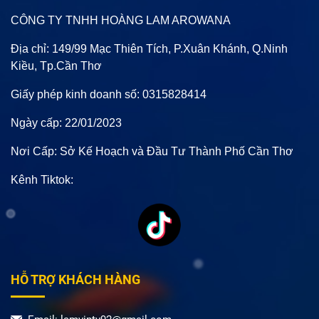
CÔNG TY TNHH HOÀNG LAM AROWANA
Địa chỉ: 149/99 Mạc Thiên Tích, P.Xuân Khánh, Q.Ninh
Kiều, Tp.Cần Thơ
Giấy phép kinh doanh số: 0315828414
Ngày cấp: 22/01/2023
Nơi Cấp: Sở Kế Hoạch và Đầu Tư Thành Phố Cần Thơ
Kênh Tiktok:
HỖ TRỢ KHÁCH HÀNG