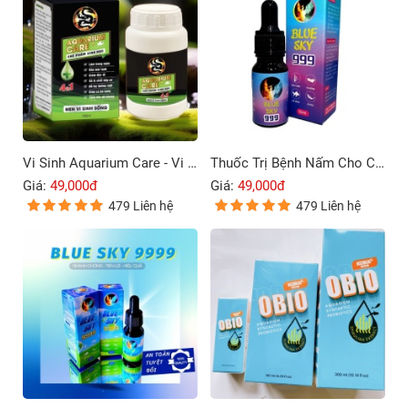
Vi Sinh Aquarium Care - Vi Sinh Cho Cá Cảnh
Thuốc Trị Bệnh Nấm Cho Cá Cảnh Blue Sky 999
Giá:
49,000đ
Giá:
49,000đ
479 Liên hệ
479 Liên hệ