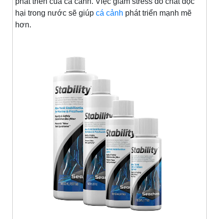
phát triển của cá cảnh. Việc giảm stress do chất độc
hại trong nước sẽ giúp
cá cảnh
phát triển mạnh mẽ
hơn.