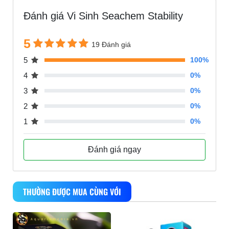
Đánh giá Vi Sinh Seachem Stability
5
19 Đánh giá
5
100%
4
0%
3
0%
2
0%
1
0%
Đánh giá ngay
THƯỜNG ĐƯỢC MUA CÙNG VỚI