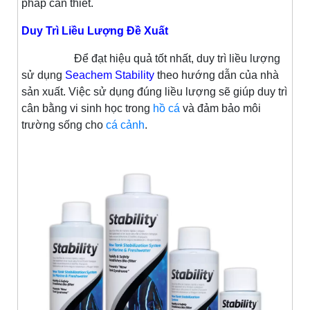
pháp cần thiết.
Duy Trì Liều Lượng Đề Xuất
Để đạt hiệu quả tốt nhất, duy trì liều lượng
sử dụng
Seachem Stability
theo hướng dẫn của nhà
sản xuất. Việc sử dụng đúng liều lượng sẽ giúp duy trì
cân bằng vi sinh học trong
hồ cá
và đảm bảo môi
trường sống cho
cá cảnh
.