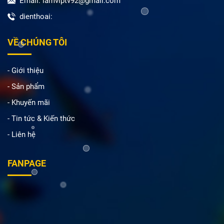
Email: lamviptv92@gmail.com
dienthoai:
VỀ CHÚNG TÔI
- Giới thiệu
- Sản phẩm
- Khuyến mãi
- Tin tức & Kiến thức
- Liên hệ
FANPAGE