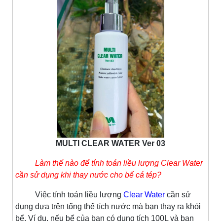
MULTI CLEAR WATER Ver 03
Làm thế nào để tính toán liều lượng Clear Water
cần sử dụng khi thay nước cho bể cá tép?
Việc tính toán liều lượng
Clear Water
cần sử
dụng dựa trên tổng thể tích nước mà bạn thay ra khỏi
bể. Ví dụ, nếu bể của bạn có dung tích 100L và bạn