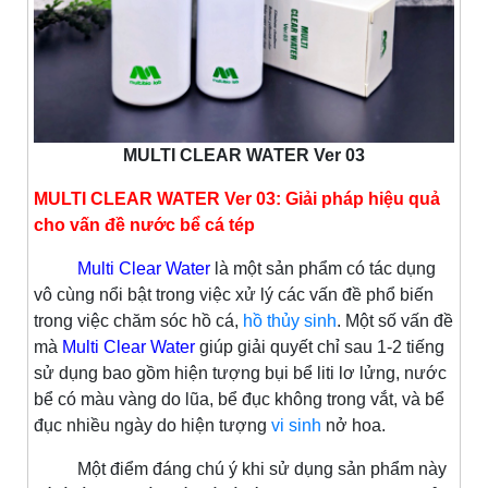
MULTI CLEAR WATER Ver 03
MULTI CLEAR WATER Ver 03: Giải pháp hiệu quả
cho vấn đề nước bể cá tép
Multi Clear Water
là một sản phẩm có tác dụng
vô cùng nổi bật trong việc xử lý các vấn đề phổ biến
trong việc chăm sóc hồ cá,
hồ thủy sinh
. Một số vấn đề
mà
Multi Clear Water
giúp giải quyết chỉ sau 1-2 tiếng
sử dụng bao gồm hiện tượng bụi bể liti lơ lửng, nước
bể có màu vàng do lũa, bể đục không trong vắt, và bể
đục nhiều ngày do hiện tượng
vi sinh
nở hoa.
Một điểm đáng chú ý khi sử dụng sản phẩm này