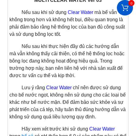
MULTI CLEAR WATER Ver 03
0
Nếu sau khi sử dụng
Clear Water
mà bể vẫn
không trong hơn và không hết bụi, điều quan trọng là
phải đảm bảo rằng hệ thống lọc của bạn đủ công suất
và sử dụng bông lọc tốt.
Nếu sau khi thực hiện đầy đủ các hướng dẫn
mà vẫn không thấy cải thiện, có thể hệ thống lọc hoặc
bông lọc đang không hoạt động hiệu quả. Trong
trường hợp này, bạn nên liên hệ với nhà sản xuất để
được tư vấn cụ thể và kịp thời.
Lưu ý rằng
Clear Water
chỉ nên được sử dụng
cho bể nước ngọt, không nên sử dụng cho các loại bể
khác như bể nước mặn. Để đảm bảo sức khỏe và sự
phát triển của cá tép, hãy tuân thủ đúng hướng dẫn và
không sử dụng quá liều lượng quy định.
Hãy xem xét trước khi sử dụng
Clear Water