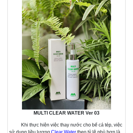
MULTI CLEAR WATER Ver 03
Khi thực hiện việc thay nước cho bể cá tép, việc
sử dụng liều lượng
Clear Water
theo tỷ lệ phù hợp là