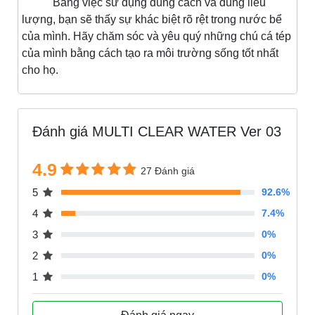
Bằng việc sử dụng đúng cách và đúng liều
lượng, bạn sẽ thấy sự khác biệt rõ rệt trong nước bể
của mình. Hãy chăm sóc và yêu quý những chú cá tép
của mình bằng cách tạo ra môi trường sống tốt nhất
cho họ.
Đánh giá MULTI CLEAR WATER Ver 03
4.9
27 Đánh giá
5
92.6%
4
7.4%
3
0%
2
0%
1
0%