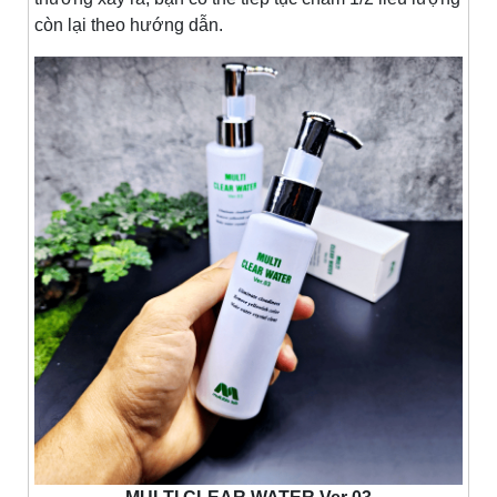
còn lại theo hướng dẫn.