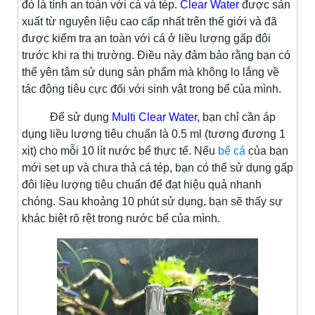
đó là tính an toàn với cá và tép.
Clear Water
được sản
xuất từ nguyên liệu cao cấp nhất trên thế giới và đã
được kiểm tra an toàn với cá ở liều lượng gấp đôi
trước khi ra thị trường. Điều này đảm bảo rằng bạn có
thể yên tâm sử dụng sản phẩm mà không lo lắng về
tác động tiêu cực đối với sinh vật trong bể của mình.
Để sử dụng
Multi Clear Water,
bạn chỉ cần áp
dụng liều lượng tiêu chuẩn là 0.5 ml (tương đương 1
xịt) cho mỗi 10 lít nước bể thực tế. Nếu
bể cá
của bạn
mới set up và chưa thả cá tép, bạn có thể sử dụng gấp
đôi liều lượng tiêu chuẩn để đạt hiệu quả nhanh
chóng. Sau khoảng 10 phút sử dụng, bạn sẽ thấy sự
khác biệt rõ rệt trong nước bể của mình.