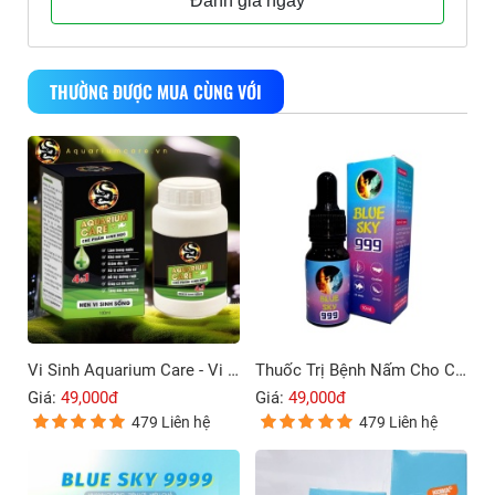
Đánh giá ngay
THƯỜNG ĐƯỢC MUA CÙNG VỚI
Vi Sinh Aquarium Care - Vi Sinh Cho Cá Cảnh
Thuốc Trị Bệnh Nấm Cho Cá Cảnh Blue Sky 999
Giá:
49,000đ
Giá:
49,000đ
479 Liên hệ
479 Liên hệ