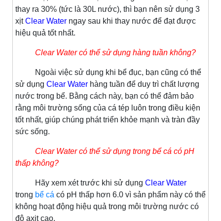
thay ra 30% (tức là 30L nước), thì bạn nên sử dụng 3
xịt
Clear Water
ngay sau khi thay nước để đạt được
hiệu quả tốt nhất.
Clear Water có thể sử dụng hàng tuần không?
Ngoài việc sử dụng khi bể đục, bạn cũng có thể
sử dụng
Clear Water
hàng tuần để duy trì chất lượng
nước trong bể. Bằng cách này, bạn có thể đảm bảo
rằng môi trường sống của cá tép luôn trong điều kiện
tốt nhất, giúp chúng phát triển khỏe mạnh và tràn đầy
sức sống.
Clear Water có thể sử dụng trong bể cá có pH
thấp không?
Hãy xem xét trước khi sử dụng
Clear Water
trong
bể cá
có pH thấp hơn 6.0 vì sản phẩm này có thể
không hoạt động hiệu quả trong môi trường nước có
độ axit cao.