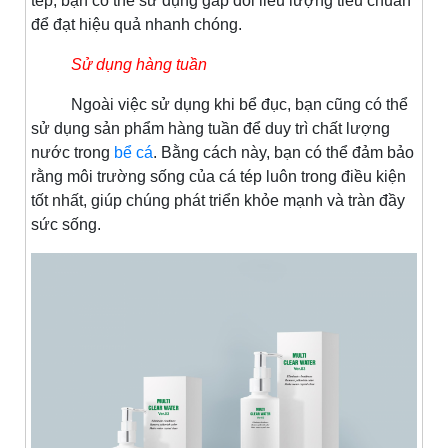
tép, bạn có thể sử dụng gấp đôi liều lượng tiêu chuẩn
để đạt hiệu quả nhanh chóng.
Sử dụng hàng tuần
Ngoài việc sử dụng khi bể đục, bạn cũng có thể
sử dụng sản phẩm hàng tuần để duy trì chất lượng
nước trong
bể cá
. Bằng cách này, bạn có thể đảm bảo
rằng môi trường sống của cá tép luôn trong điều kiện
tốt nhất, giúp chúng phát triển khỏe mạnh và tràn đầy
sức sống.