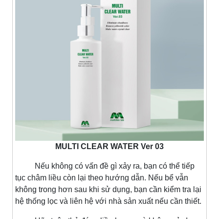
MULTI CLEAR WATER Ver 03
Nếu không có vấn đề gì xảy ra, bạn có thể tiếp
tục châm liều còn lại theo hướng dẫn. Nếu bể vẫn
không trong hơn sau khi sử dụng, bạn cần kiểm tra lại
hệ thống lọc và liên hệ với nhà sản xuất nếu cần thiết.