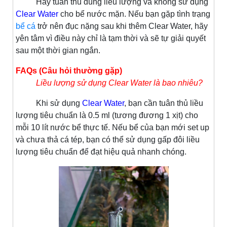
Hãy tuân thủ đúng liều lượng và không sử dụng
Clear Water
cho bể nước mặn. Nếu bạn gặp tình trạng
bể cá
trở nên đục nặng sau khi thêm Clear Water, hãy
yên tâm vì điều này chỉ là tạm thời và sẽ tự giải quyết
sau một thời gian ngắn.
FAQs (Câu hỏi thường gặp)
Liều lượng sử dụng Clear Water là bao nhiêu?
Khi sử dụng
Clear Water
, bạn cần tuân thủ liều
lượng tiêu chuẩn là 0.5 ml (tương đương 1 xịt) cho
mỗi 10 lít nước bể thực tế. Nếu bể của bạn mới set up
và chưa thả cá tép, bạn có thể sử dụng gấp đôi liều
lượng tiêu chuẩn để đạt hiệu quả nhanh chóng.