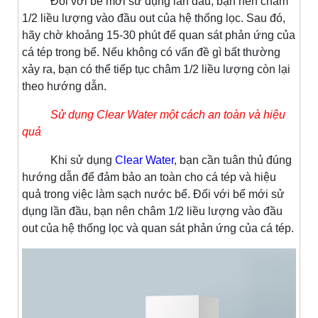
Đối với bể mới sử dụng lần đầu, bạn nên châm
1/2 liều lượng vào đầu out của hệ thống lọc. Sau đó,
hãy chờ khoảng 15-30 phút để quan sát phản ứng của
cá tép trong bể. Nếu không có vấn đề gì bất thường
xảy ra, bạn có thể tiếp tục châm 1/2 liều lượng còn lại
theo hướng dẫn.
Sử dụng Clear Water một cách an toàn và hiệu
quả
Khi sử dụng
Clear Water
, bạn cần tuân thủ đúng
hướng dẫn để đảm bảo an toàn cho cá tép và hiệu
quả trong việc làm sạch nước bể. Đối với bể mới sử
dụng lần đầu, bạn nên châm 1/2 liều lượng vào đầu
out của hệ thống lọc và quan sát phản ứng của cá tép.