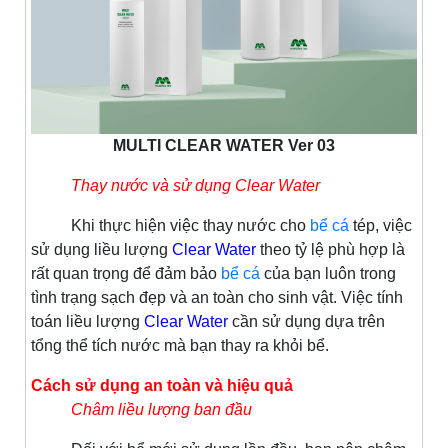
MULTI CLEAR WATER Ver 03
Thay nước và sử dụng Clear Water
Khi thực hiện việc thay nước cho
bể cá
tép, việc
sử dụng liều lượng
Clear Water
theo tỷ lệ phù hợp là
rất quan trọng để đảm bảo
bể cá
của bạn luôn trong
tình trạng sạch đẹp và an toàn cho sinh vật. Việc tính
toán liều lượng
Clear Water
cần sử dụng dựa trên
tổng thể tích nước mà bạn thay ra khỏi bể.
Cách sử dụng an toàn và hiệu quả
Châm liều lượng ban đầu