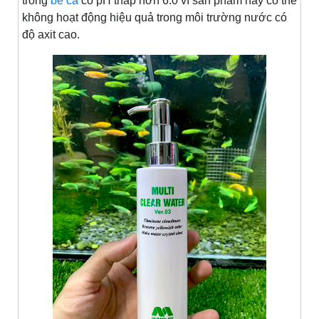
trong
bể cá
có pH thấp hơn 6.0 vì sản phẩm này có thể
không hoạt động hiệu quả trong môi trường nước có
độ axit cao.