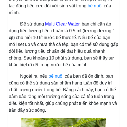
tác động tiêu cực đối với sinh vật trong
bể nuôi
của
mình.
Để sử dụng
Multi Clear Water
, bạn chỉ cần áp
dụng liều lượng tiêu chuẩn là 0.5 ml (tương đương 1
xịt) cho mỗi 10 lít nước bể thực tế. Nếu bể của bạn
mới set up và chưa thả cá tép, bạn có thể sử dụng gấp
đôi liều lượng tiêu chuẩn để đạt hiệu quả nhanh
chóng. Sau khoảng 10 phút sử dụng, bạn sẽ thấy sự
khác biệt rõ rệt trong nước bể của mình.
Ngoài ra, nếu
bể nuôi
của bạn đã ổn định, bạn
cũng có thể sử dụng sản phẩm hàng tuần để duy trì
chất lượng nước trong bể. Bằng cách này, bạn có thể
đảm bảo rằng môi trường sống của cá tép luôn trong
điều kiện tốt nhất, giúp chúng phát triển khỏe mạnh và
tràn đầy sức sống.