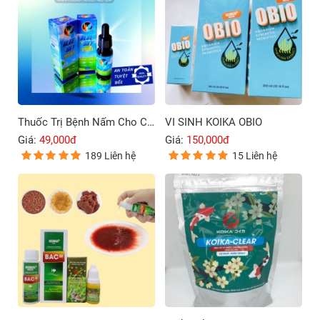
Thuốc Trị Bệnh Nấm Cho Cá Cảnh Blue Sky 9999
VI SINH KOIKA OBIO
Giá:
49,000đ
Giá:
150,000đ
189 Liên hệ
15 Liên hệ