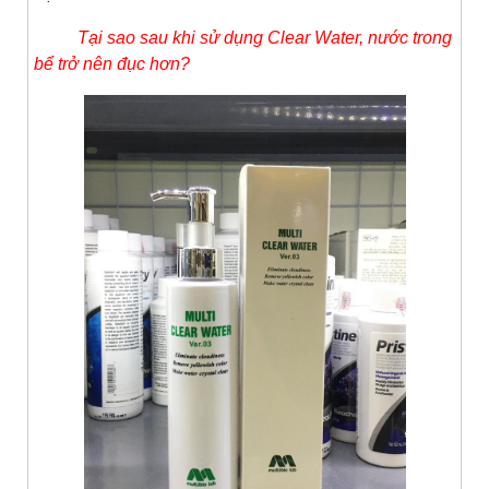
Tại sao sau khi sử dụng Clear Water, nước trong
bể trở nên đục hơn?