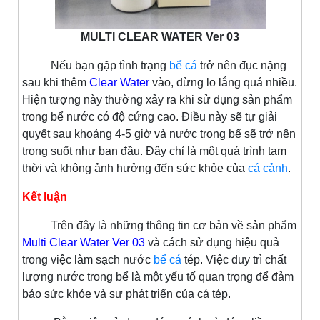
MULTI CLEAR WATER Ver 03
Nếu bạn gặp tình trạng
bể cá
trở nên đục nặng
sau khi thêm
Clear Water
vào, đừng lo lắng quá nhiều.
Hiện tượng này thường xảy ra khi sử dụng sản phẩm
trong bể nước có độ cứng cao. Điều này sẽ tự giải
quyết sau khoảng 4-5 giờ và nước trong bể sẽ trở nên
trong suốt như ban đầu. Đây chỉ là một quá trình tạm
thời và không ảnh hưởng đến sức khỏe của
cá cảnh
.
Kết luận
Trên đây là những thông tin cơ bản về sản phẩm
Multi Clear Water Ver 03
và cách sử dụng hiệu quả
trong việc làm sạch nước
bể cá
tép. Việc duy trì chất
lượng nước trong bể là một yếu tố quan trọng để đảm
bảo sức khỏe và sự phát triển của cá tép.