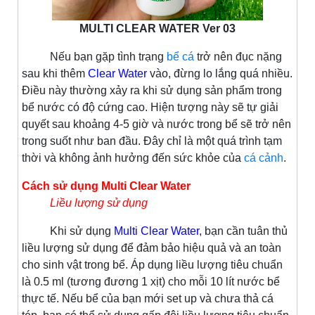
MULTI CLEAR WATER Ver 03
Nếu bạn gặp tình trạng
bể cá
trở nên đục nặng
sau khi thêm
Clear Water
vào, đừng lo lắng quá nhiều.
Điều này thường xảy ra khi sử dụng sản phẩm trong
bể nước có độ cứng cao. Hiện tượng này sẽ tự giải
quyết sau khoảng 4-5 giờ và nước trong bể sẽ trở nên
trong suốt như ban đầu. Đây chỉ là một quá trình tạm
thời và không ảnh hưởng đến sức khỏe của
cá cảnh
.
Cách sử dụng Multi Clear Water
Liều lượng sử dụng
Khi sử dụng
Multi Clear Water
, bạn cần tuân thủ
liều lượng sử dụng để đảm bảo hiệu quả và an toàn
cho sinh vật trong bể. Áp dụng liều lượng tiêu chuẩn
là 0.5 ml (tương đương 1 xịt) cho mỗi 10 lít nước bể
thực tế. Nếu bể của bạn mới set up và chưa thả cá