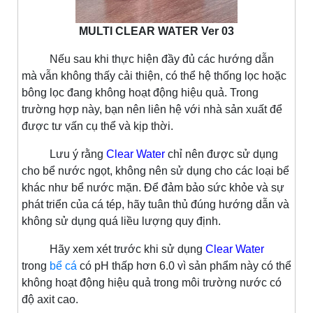
MULTI CLEAR WATER Ver 03
Nếu sau khi thực hiện đầy đủ các hướng dẫn
mà vẫn không thấy cải thiện, có thể hệ thống lọc hoặc
bông lọc đang không hoạt động hiệu quả. Trong
trường hợp này, bạn nên liên hệ với nhà sản xuất để
được tư vấn cụ thể và kịp thời.
Lưu ý rằng
Clear Water
chỉ nên được sử dụng
cho bể nước ngọt, không nên sử dụng cho các loại bể
khác như bể nước mặn. Để đảm bảo sức khỏe và sự
phát triển của cá tép, hãy tuân thủ đúng hướng dẫn và
không sử dụng quá liều lượng quy định.
Hãy xem xét trước khi sử dụng
Clear Water
trong
bể cá
có pH thấp hơn 6.0 vì sản phẩm này có thể
không hoạt động hiệu quả trong môi trường nước có
độ axit cao.