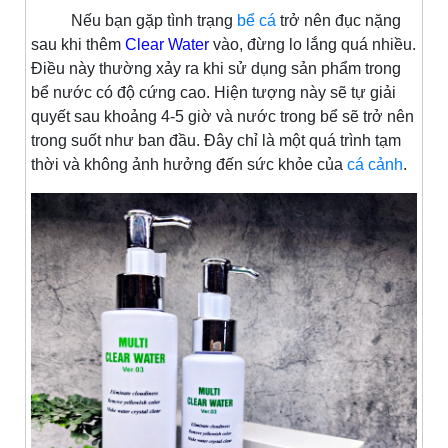
Nếu bạn gặp tình trạng
bể cá
trở nên đục nặng
sau khi thêm
Clear Water
vào, đừng lo lắng quá nhiều.
Điều này thường xảy ra khi sử dụng sản phẩm trong
bể nước có độ cứng cao. Hiện tượng này sẽ tự giải
quyết sau khoảng 4-5 giờ và nước trong bể sẽ trở nên
trong suốt như ban đầu. Đây chỉ là một quá trình tạm
thời và không ảnh hưởng đến sức khỏe của
cá cảnh
.