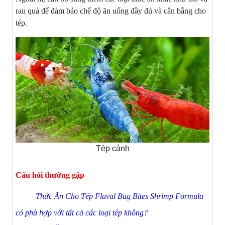
rau quả để đảm bảo chế độ ăn uống đầy đủ và cân bằng cho
tép.
Tép cảnh
Câu hỏi thường gặp
Thức Ăn Cho Tép Fluval Bug Bites Shrimp Formula
có phù hợp với tất cả các loại tép không?