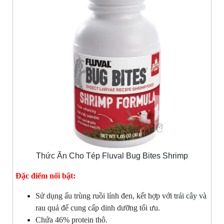
Thức Ăn Cho Tép Fluval Bug Bites Shrimp
Đặc điểm nổi bật:
Sử dụng ấu trùng ruồi lính đen, kết hợp với trái cây và
rau quả để cung cấp dinh dưỡng tối ưu.
Chứa 46% protein thô.