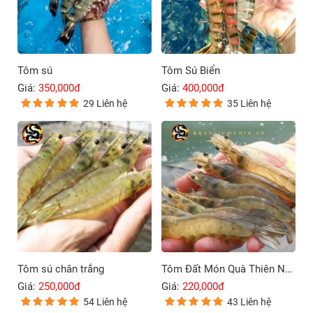
Tôm sú
Tôm Sú Biển
Giá:
350,000đ
Giá:
400,000đ
29 Liên hệ
35 Liên hệ
Tôm sú chân trắng
Tôm Đất Món Quà Thiên Nhiên
Giá:
250,000đ
Giá:
220,000đ
54 Liên hệ
43 Liên hệ