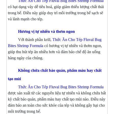
Thức Ăn Cho Tép Fluval Bug Bites Shrimp Formula
có hạt dạng vảy dễ tiêu hoá, giúp giảm thiểu lượng chất thải
trong bể. Điều này giúp duy trì môi trường trong bể sạch sẽ
và lành mạnh cho tép.
Hương vị tự nhiên và thơm ngon
Với thành phần krill,
Thức Ăn Cho Tép Fluval Bug
Bites Shrimp Formula
có hương vị tự nhiên và thơm ngon,
giúp thu hút tép ăn nhiều hơn và đảm bảo chế độ ăn uống
hàng ngày của chúng.
Không chứa chất bảo quản, phẩm màu hay chất
tạo mùi
Thức Ăn Cho Tép Fluval Bug Bites Shrimp Formula
được sản xuất từ các nguyên liệu tự nhiên và không chứa bất
kỳ chất bảo quản, phẩm màu hay chất tạo mùi nào. Điều này
đảm bảo an toàn cho sức khỏe của tép và không gây hại cho
môi trường trong bể.