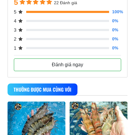
5
22 Đánh giá
5
100%
4
0%
3
0%
2
0%
1
0%
Đánh giá ngay
THƯỜNG ĐƯỢC MUA CÙNG VỚI