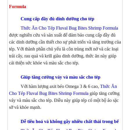
Formula
Cung cấp đầy đủ dinh dưỡng cho tép
Thức Ăn Cho Tép Fluval Bug Bites Shrimp Formula
được nghiên cứu và sản xuất để đảm bảo cung cấp đầy đủ
các dinh dưỡng cần thiết cho sự phát triển và tăng trưởng của
tép. Với thành phần chủ yếu là côn trùng mới nở và các loại
trái cây, rau quả và krill giàu dinh dưỡng, thức ăn này giúp
cải thiện sức khỏe và màu sắc cho tép.
Giúp tăng cường vảy và màu sắc cho tép
Với hàm lượng axit béo Omega 3 & 6 cao,
Thức Ăn
Cho Tép Fluval Bug Bites Shrimp Formula
giúp tăng cường
vảy và màu sắc cho tép. Điều này giúp tép có một bộ áo sặc
sỡ và khỏe mạnh.
Dễ tiêu hoá và không gây nhiều chất thải trong bể