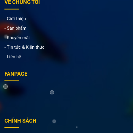
VỀ CHÚNG TÔI
- Giới thiệu
- Sản phẩm
- Khuyến mãi
- Tin tức & Kiến thức
- Liên hệ
FANPAGE
CHÍNH SÁCH