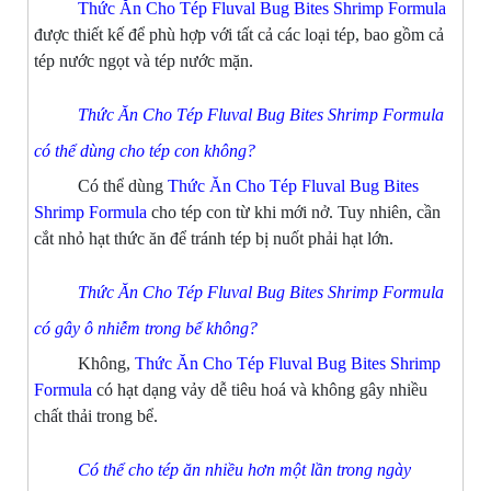
Thức Ăn Cho Tép Fluval Bug Bites Shrimp Formula
được thiết kế để phù hợp với tất cả các loại tép, bao gồm cả
tép nước ngọt và tép nước mặn.
Thức Ăn Cho Tép Fluval Bug Bites Shrimp Formula
có thể dùng cho tép con không?
Có thể dùng
Thức Ăn Cho Tép Fluval Bug Bites
Shrimp Formula
cho tép con từ khi mới nở. Tuy nhiên, cần
cắt nhỏ hạt thức ăn để tránh tép bị nuốt phải hạt lớn.
Thức Ăn Cho Tép Fluval Bug Bites Shrimp Formula
có gây ô nhiễm trong bể không?
Không,
Thức Ăn Cho Tép Fluval Bug Bites Shrimp
Formula
có hạt dạng vảy dễ tiêu hoá và không gây nhiều
chất thải trong bể.
Có thể cho tép ăn nhiều hơn một lần trong ngày