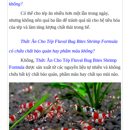
không?
Có thể cho tép ăn nhiều hơn một lần trong ngày,
nhưng không nên quá ba lần để tránh quá tải cho hệ tiêu hóa
của tép và làm tăng lượng chất thải trong bể.
Thức Ăn Cho Tép Fluval Bug Bites Shrimp Formula
có chứa chất bảo quản hay phẩm màu không?
Không,
Thức Ăn Cho Tép Fluval Bug Bites Shrimp
Formula
được sản xuất từ các nguyên liệu tự nhiên và không
chứa bất kỳ chất bảo quản, phẩm màu hay chất tạo mùi nào.