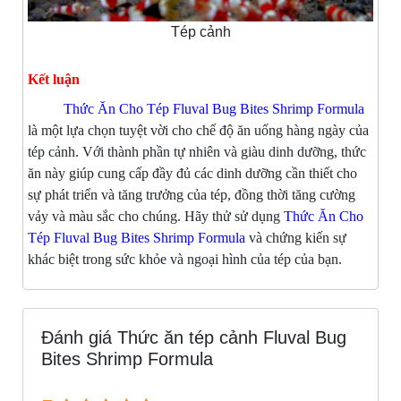
Tép cảnh
Kết luận
Thức Ăn Cho Tép Fluval Bug Bites Shrimp Formula
là một lựa chọn tuyệt vời cho chế độ ăn uống hàng ngày của
tép cảnh. Với thành phần tự nhiên và giàu dinh dưỡng, thức
ăn này giúp cung cấp đầy đủ các dinh dưỡng cần thiết cho
sự phát triển và tăng trưởng của tép, đồng thời tăng cường
vảy và màu sắc cho chúng. Hãy thử sử dụng
Thức Ăn Cho
Tép Fluval Bug Bites Shrimp Formula
và chứng kiến sự
khác biệt trong sức khỏe và ngoại hình của tép của bạn.
Đánh giá Thức ăn tép cảnh Fluval Bug
Bites Shrimp Formula