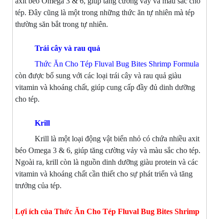
axit béo Omega 3 & 6, giúp tăng cường vảy và màu sắc cho
tép. Đây cũng là một trong những thức ăn tự nhiên mà tép
thường săn bắt trong tự nhiên.
Trái cây và rau quả
Thức Ăn Cho Tép Fluval Bug Bites Shrimp Formula
còn được bổ sung với các loại trái cây và rau quả giàu
vitamin và khoáng chất, giúp cung cấp đầy đủ dinh dưỡng
cho tép.
Krill
Krill là một loại động vật biển nhỏ có chứa nhiều axit
béo Omega 3 & 6, giúp tăng cường vảy và màu sắc cho tép.
Ngoài ra, krill còn là nguồn dinh dưỡng giàu protein và các
vitamin và khoáng chất cần thiết cho sự phát triển và tăng
trưởng của tép.
Lợi ích của Thức Ăn Cho Tép Fluval Bug Bites Shrimp