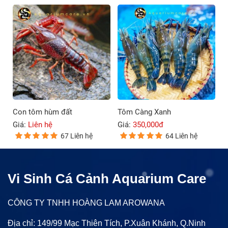
Con tôm hùm đất
Tôm Càng Xanh
Giá:
Liên hệ
Giá:
350,000đ
67 Liên hệ
64 Liên hệ
Vi Sinh Cá Cảnh Aquarium Care
CÔNG TY TNHH HOÀNG LAM AROWANA
Địa chỉ: 149/99 Mạc Thiên Tích, P.Xuân Khánh, Q.Ninh