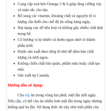
Cung cấp axit béo Omega 3 & 6 giúp tăng cường vảy
và màu sắc cho tép.
Bổ sung các vitamin, khoáng chất và nguyên tố vi
lượng cần thiết cho chế độ ăn uống hàng ngày.
Hạt dạng vảy dễ tiêu hoá và không gây nhiều chất thải
trong bể.
Có hương vị tự nhiên và thơm ngon nhờ có thành
phần krill.
Được sản xuất theo từng lô nhỏ để đảm bảo chất
lượng và tươi ngon.
Không chứa chất bảo quản, phẩm màu hoặc chất tạo
mùi.
Sản xuất tại Canada.
Hướng dẫn sử dụng:
Cho
tép
ăn trong vòng hai phút, một lần mỗi ngày.
Nếu cần, có thể cho ăn nhiều hơn một lần trong ngày nhưng
không quá ba lần. Sử dụng thức ăn này như một phần của