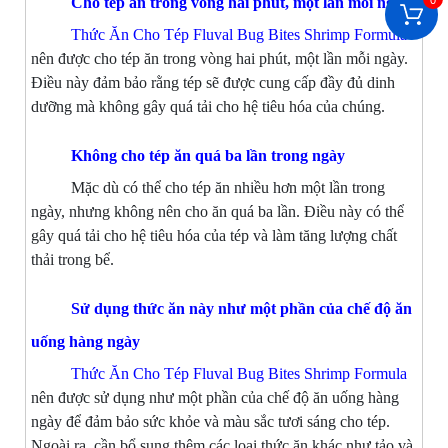
0
Cho tép ăn trong vòng hai phút, một lần mỗi ngày
Thức Ăn Cho Tép Fluval Bug Bites Shrimp Formula
nên được cho tép ăn trong vòng hai phút, một lần mỗi ngày.
Điều này đảm bảo rằng tép sẽ được cung cấp đầy đủ dinh
dưỡng mà không gây quá tải cho hệ tiêu hóa của chúng.
Không cho tép ăn quá ba lần trong ngày
Mặc dù có thể cho tép ăn nhiều hơn một lần trong
ngày, nhưng không nên cho ăn quá ba lần. Điều này có thể
gây quá tải cho hệ tiêu hóa của tép và làm tăng lượng chất
thải trong bể.
Sử dụng thức ăn này như một phần của chế độ ăn
uống hàng ngày
Thức Ăn Cho Tép Fluval Bug Bites Shrimp Formula
nên được sử dụng như một phần của chế độ ăn uống hàng
ngày để đảm bảo sức khỏe và màu sắc tươi sáng cho tép.
Ngoài ra, cần bổ sung thêm các loại thức ăn khác như tảo và