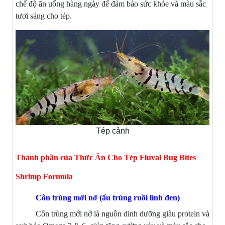
chế độ ăn uống hàng ngày để đảm bảo sức khỏe và màu sắc
tươi sáng cho tép.
Tép cảnh
Thành phần của Thức Ăn Cho Tép Fluval Bug Bites
Shrimp Formula
Côn trùng mới nở (ấu trùng ruồi lính đen)
Côn trùng mới nở là nguồn dinh dưỡng giàu protein và