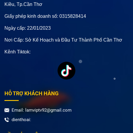
Kiều, Tp.Cần Thơ
Giấy phép kinh doanh số: 0315828414
Ngày cấp: 22/01/2023
Nơi Cấp: Sở Kế Hoạch và Đầu Tư Thành Phố Cần Thơ
Kênh Tiktok:
HỖ TRỢ KHÁCH HÀNG
Email: lamviptv92@gmail.com
dienthoai: