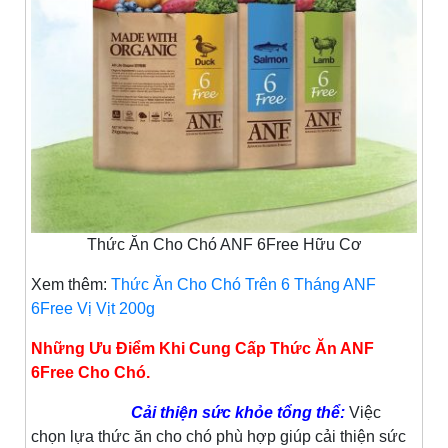
Thức Ăn Cho Chó ANF 6Free Hữu Cơ
Xem thêm:
Thức Ăn Cho Chó Trên 6 Tháng ANF
6Free Vị Vịt 200g
Những Ưu Điểm Khi Cung Cấp Thức Ăn ANF
6Free Cho Chó.
Cải thiện sức khỏe tổng thể:
Việc
chọn lựa thức ăn cho chó phù hợp giúp cải thiện sức