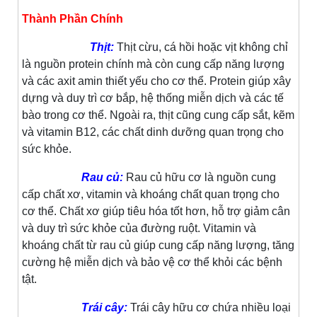
Thành Phần Chính
Thịt:
Thịt cừu, cá hồi hoặc vịt không chỉ
là nguồn protein chính mà còn cung cấp năng lượng
và các axit amin thiết yếu cho cơ thể. Protein giúp xây
dựng và duy trì cơ bắp, hệ thống miễn dịch và các tế
bào trong cơ thể. Ngoài ra, thịt cũng cung cấp sắt, kẽm
và vitamin B12, các chất dinh dưỡng quan trọng cho
sức khỏe.
Rau củ:
Rau củ hữu cơ là nguồn cung
cấp chất xơ, vitamin và khoáng chất quan trọng cho
cơ thể. Chất xơ giúp tiêu hóa tốt hơn, hỗ trợ giảm cân
và duy trì sức khỏe của đường ruột. Vitamin và
khoáng chất từ rau củ giúp cung cấp năng lượng, tăng
cường hệ miễn dịch và bảo vệ cơ thể khỏi các bệnh
tật.
Trái cây:
Trái cây hữu cơ chứa nhiều loại