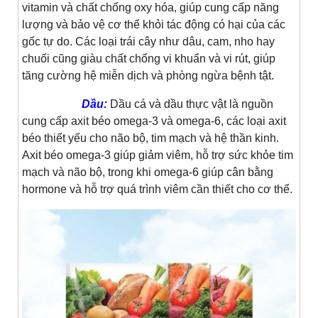
vitamin và chất chống oxy hóa, giúp cung cấp năng
lượng và bảo vệ cơ thể khỏi tác động có hại của các
gốc tự do. Các loại trái cây như dâu, cam, nho hay
chuối cũng giàu chất chống vi khuẩn và vi rút, giúp
tăng cường hệ miễn dịch và phòng ngừa bệnh tật.
Dầu:
Dầu cá và dầu thực vật là nguồn
cung cấp axit béo omega-3 và omega-6, các loại axit
béo thiết yếu cho não bộ, tim mạch và hệ thần kinh.
Axit béo omega-3 giúp giảm viêm, hỗ trợ sức khỏe tim
mạch và não bộ, trong khi omega-6 giúp cân bằng
hormone và hỗ trợ quá trình viêm cần thiết cho cơ thể.