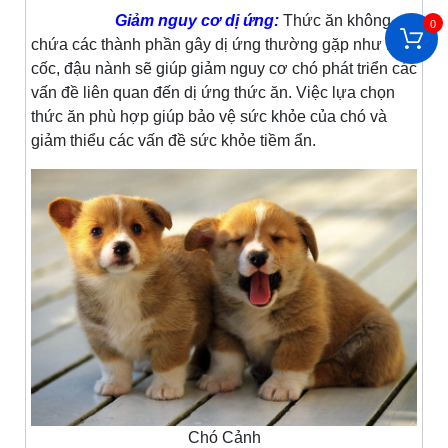
Giảm nguy cơ dị ứng:
Thức ăn không
0
chứa các thành phần gây dị ứng thường gặp như ngũ
cốc, đậu nành sẽ giúp giảm nguy cơ chó phát triển các
vấn đề liên quan đến dị ứng thức ăn. Việc lựa chọn
thức ăn phù hợp giúp bảo vệ sức khỏe của chó và
giảm thiểu các vấn đề sức khỏe tiềm ẩn.
Chó Cảnh