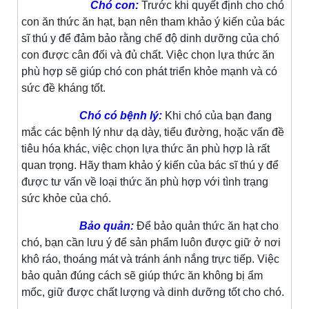
Chó con:
Trước khi quyết định cho chó
con ăn thức ăn hạt, bạn nên tham khảo ý kiến của bác
sĩ thú y để đảm bảo rằng chế độ dinh dưỡng của chó
con được cân đối và đủ chất. Việc chọn lựa thức ăn
phù hợp sẽ giúp chó con phát triển khỏe mạnh và có
sức đề kháng tốt.
Chó có bệnh lý:
Khi chó của bạn đang
mắc các bệnh lý như dạ dày, tiểu đường, hoặc vấn đề
tiêu hóa khác, việc chọn lựa thức ăn phù hợp là rất
quan trọng. Hãy tham khảo ý kiến của bác sĩ thú y để
được tư vấn về loại thức ăn phù hợp với tình trạng
sức khỏe của chó.
Bảo quản:
Để bảo quản thức ăn hạt cho
chó, bạn cần lưu ý để sản phẩm luôn được giữ ở nơi
khô ráo, thoáng mát và tránh ánh nắng trực tiếp. Việc
bảo quản đúng cách sẽ giúp thức ăn không bị ẩm
mốc, giữ được chất lượng và dinh dưỡng tốt cho chó.