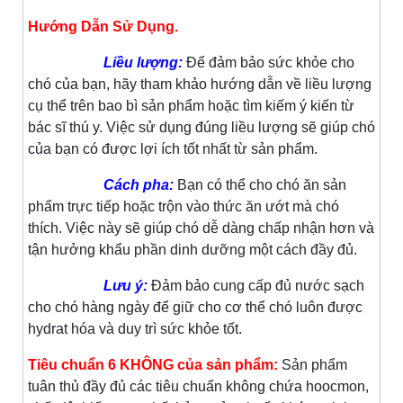
Hướng Dẫn Sử Dụng.
Liều lượng:
Để đảm bảo sức khỏe cho
chó của bạn, hãy tham khảo hướng dẫn về liều lượng
cụ thể trên bao bì sản phẩm hoặc tìm kiếm ý kiến từ
bác sĩ thú y. Việc sử dụng đúng liều lượng sẽ giúp chó
của bạn có được lợi ích tốt nhất từ sản phẩm.
Cách pha:
Bạn có thể cho chó ăn sản
phẩm trực tiếp hoặc trộn vào thức ăn ướt mà chó
thích. Việc này sẽ giúp chó dễ dàng chấp nhận hơn và
tận hưởng khẩu phần dinh dưỡng một cách đầy đủ.
Lưu ý:
Đảm bảo cung cấp đủ nước sạch
cho chó hàng ngày để giữ cho cơ thể chó luôn được
hydrat hóa và duy trì sức khỏe tốt.
Tiêu chuẩn 6 KHÔNG của sản phẩm:
Sản phẩm
tuân thủ đầy đủ các tiêu chuẩn không chứa hoocmon,