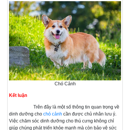
Chó Cảnh
Kết luận
Trên đây là một số thông tin quan trọng về
dinh dưỡng cho
chó cảnh
cần được chủ nhân lưu ý.
Việc chăm sóc dinh dưỡng cho thú cưng không chỉ
giúp chúng phát triển khỏe mạnh mà còn bảo vệ sức