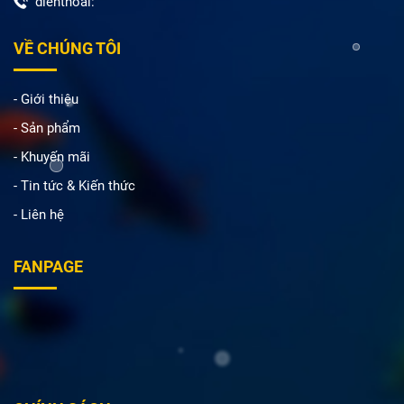
dienthoai:
VỀ CHÚNG TÔI
- Giới thiệu
- Sản phẩm
- Khuyến mãi
- Tin tức & Kiến thức
- Liên hệ
FANPAGE