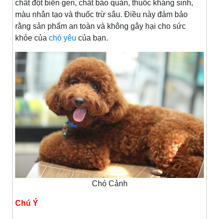
chất đột biến gen, chất bảo quản, thuốc kháng sinh,
màu nhân tạo và thuốc trừ sâu. Điều này đảm bảo
rằng sản phẩm an toàn và không gây hại cho sức
khỏe của
chó yêu
của bạn.
Chó Cảnh
Chú Ý