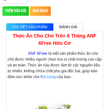
THÊM VÀO GIỎ
MUA NGAY
CHI TIẾT SẢN PHẨM
ĐÁNH GIÁ
Thức Ăn Cho Chó Trên 6 Tháng ANF
6Free Hữu Cơ
ANF 6Free
là một sản phẩm thức ăn cho
chó được nhiều người chọn lựa vì chất lượng cao cấp
và an toàn. Thức ăn này được làm từ các nguyên liệu
tự nhiên, không chứa chất phụ gia độc hại, giúp bảo
đảm sức khỏe cho
thú cưng
của bạn.