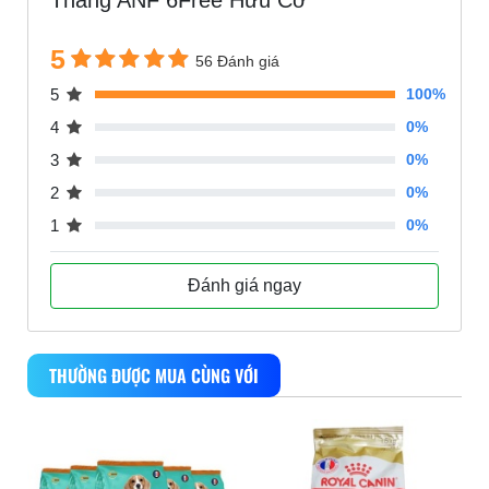
Tháng ANF 6Free Hữu Cơ
5
56 Đánh giá
5
100%
4
0%
3
0%
2
0%
1
0%
Đánh giá ngay
THƯỜNG ĐƯỢC MUA CÙNG VỚI