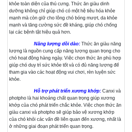
khỏe toàn diện của thú cưng. Thức ăn giàu dinh
dưỡng không chỉ giúp chó có một hệ tiêu hóa khỏe
mạnh mà còn giữ cho lông chó bóng mượt, da khỏe
mạnh và tăng cường sức đề kháng, giúp chó chống
lại các bệnh tật hiệu quả hơn.
Năng lượng dồi dào:
Thức ăn giàu năng
lượng là nguồn cung cấp năng lượng quan trọng cho
chó hoạt động hàng ngày. Việc chọn thức ăn phù hợp
giúp chó duy trì sức khỏe tốt và có đủ năng lượng để
tham gia vào các hoạt động vui chơi, rèn luyện sức
khỏe.
Hỗ trợ phát triển xương khớp:
Canxi và
photpho là hai khoáng chất quan trọng giúp xương
khớp của chó phát triển chắc khỏe. Việc chọn thức ăn
giàu canxi và photpho sẽ giúp bảo vệ xương khớp
của chó khỏi các vấn đề liên quan đến xương, nhất là
ở những giai đoạn phát triển quan trọng.