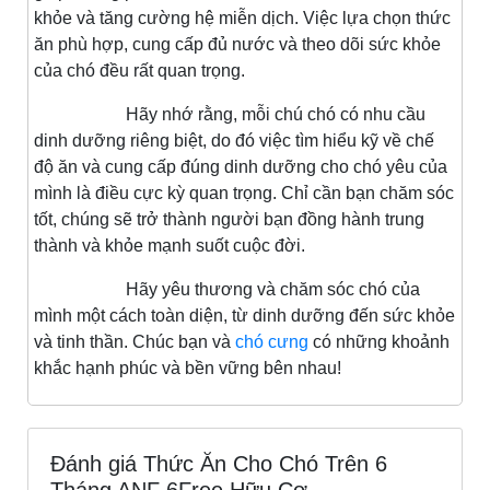
khỏe và tăng cường hệ miễn dịch. Việc lựa chọn thức
ăn phù hợp, cung cấp đủ nước và theo dõi sức khỏe
của chó đều rất quan trọng.
Hãy nhớ rằng, mỗi chú chó có nhu cầu
dinh dưỡng riêng biệt, do đó việc tìm hiểu kỹ về chế
độ ăn và cung cấp đúng dinh dưỡng cho chó yêu của
mình là điều cực kỳ quan trọng. Chỉ cần bạn chăm sóc
tốt, chúng sẽ trở thành người bạn đồng hành trung
thành và khỏe mạnh suốt cuộc đời.
Hãy yêu thương và chăm sóc chó của
mình một cách toàn diện, từ dinh dưỡng đến sức khỏe
và tinh thần. Chúc bạn và
chó cưng
có những khoảnh
khắc hạnh phúc và bền vững bên nhau!
Đánh giá Thức Ăn Cho Chó Trên 6