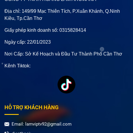
Địa chỉ: 149/99 Mạc Thiên Tích, P.Xuân Khánh, Q.Ninh
Kiều, Tp.Cần Thơ
Giấy phép kinh doanh số: 0315828414
Ngày cấp: 22/01/2023
Nơi Cấp: Sở Kế Hoạch và Đầu Tư Thành Phố Cần Thơ
Kênh Tiktok:
HỖ TRỢ KHÁCH HÀNG
Email: lamviptv92@gmail.com