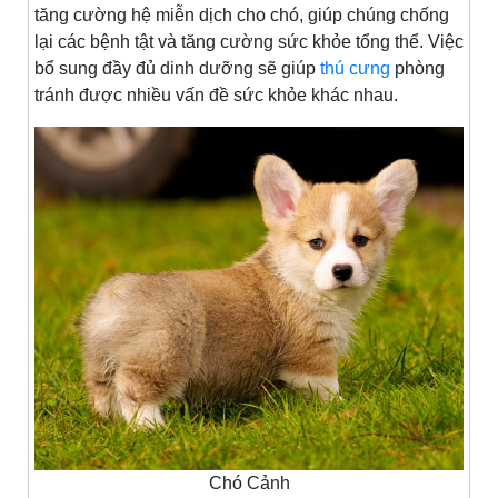
tăng cường hệ miễn dịch cho chó, giúp chúng chống
lại các bệnh tật và tăng cường sức khỏe tổng thể. Việc
bổ sung đầy đủ dinh dưỡng sẽ giúp
thú cưng
phòng
tránh được nhiều vấn đề sức khỏe khác nhau.
Chó Cảnh