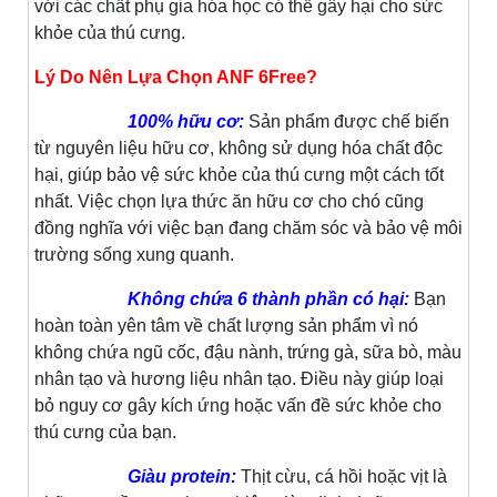
với các chất phụ gia hóa học có thể gây hại cho sức
khỏe của thú cưng.
Lý Do Nên Lựa Chọn ANF 6Free?
100% hữu cơ:
Sản phẩm được chế biến
từ nguyên liệu hữu cơ, không sử dụng hóa chất độc
hại, giúp bảo vệ sức khỏe của thú cưng một cách tốt
nhất. Việc chọn lựa thức ăn hữu cơ cho chó cũng
đồng nghĩa với việc bạn đang chăm sóc và bảo vệ môi
trường sống xung quanh.
Không chứa 6 thành phần có hại:
Bạn
hoàn toàn yên tâm về chất lượng sản phẩm vì nó
không chứa ngũ cốc, đậu nành, trứng gà, sữa bò, màu
nhân tạo và hương liệu nhân tạo. Điều này giúp loại
bỏ nguy cơ gây kích ứng hoặc vấn đề sức khỏe cho
thú cưng của bạn.
Giàu protein:
Thịt cừu, cá hồi hoặc vịt là