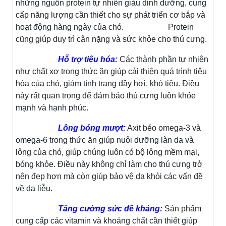
những nguồn protein tự nhiên giàu dinh dưỡng, cung
cấp năng lượng cần thiết cho sự phát triển cơ bắp và
hoạt động hàng ngày của chó. Protein
cũng giúp duy trì cân nặng và sức khỏe cho thú cưng.
Hỗ trợ tiêu hóa:
Các thành phần tự nhiên
như chất xơ trong thức ăn giúp cải thiện quá trình tiêu
hóa của chó, giảm tình trạng đầy hơi, khó tiêu. Điều
này rất quan trọng để đảm bảo thú cưng luôn khỏe
mạnh và hạnh phúc.
Lông bóng mượt:
Axit béo omega-3 và
omega-6 trong thức ăn giúp nuôi dưỡng làn da và
lông của chó, giúp chúng luôn có bộ lông mềm mại,
bóng khỏe. Điều này không chỉ làm cho thú cưng trở
nên đẹp hơn mà còn giúp bảo vệ da khỏi các vấn đề
về da liễu.
Tăng cường sức đề kháng:
Sản phẩm
cung cấp các vitamin và khoáng chất cần thiết giúp