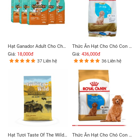
Hạt Ganador Adult Cho Chó Trưởng Thành Vị Gà Quay 400g
Thức Ăn Hạt Cho Chó Con Poodle Royal Canin Poodle Puppy 1.5Kg
Giá:
18,000đ
Giá:
436,000đ
37 Liên hệ
36 Liên hệ
Hạt Tươi Taste Of The Wild Loại High Prairie (Bò Rừng) 2kg
Thức Ăn Hạt Cho Chó Con Poodle Royal Canin Poodle Puppy 500g