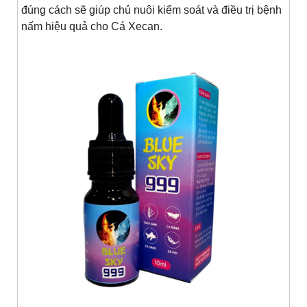
đúng cách sẽ giúp chủ nuôi kiểm soát và điều trị bệnh
nấm hiệu quả cho Cá Xecan.