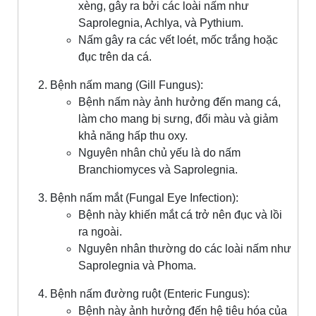
xèng, gây ra bởi các loài nấm như
Saprolegnia, Achlya, và Pythium.
Nấm gây ra các vết loét, mốc trắng hoặc
đục trên da cá.
Bệnh nấm mang (Gill Fungus):
Bệnh nấm này ảnh hưởng đến mang cá,
làm cho mang bị sưng, đổi màu và giảm
khả năng hấp thu oxy.
Nguyên nhân chủ yếu là do nấm
Branchiomyces và Saprolegnia.
Bệnh nấm mắt (Fungal Eye Infection):
Bệnh này khiến mắt cá trở nên đục và lồi
ra ngoài.
Nguyên nhân thường do các loài nấm như
Saprolegnia và Phoma.
Bệnh nấm đường ruột (Enteric Fungus):
Bệnh này ảnh hưởng đến hệ tiêu hóa của