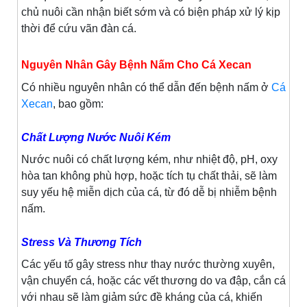
chủ nuôi cần nhận biết sớm và có biện pháp xử lý kịp
thời để cứu vãn đàn cá.
Nguyên Nhân Gây Bệnh Nấm Cho Cá Xecan
Có nhiều nguyên nhân có thể dẫn đến bệnh nấm ở
Cá
Xecan
, bao gồm:
Chất Lượng Nước Nuôi Kém
Nước nuôi có chất lượng kém, như nhiệt độ, pH, oxy
hòa tan không phù hợp, hoặc tích tụ chất thải, sẽ làm
suy yếu hệ miễn dịch của cá, từ đó dễ bị nhiễm bệnh
nấm.
Stress Và Thương Tích
Các yếu tố gây stress như thay nước thường xuyên,
vận chuyển cá, hoặc các vết thương do va đập, cắn cá
với nhau sẽ làm giảm sức đề kháng của cá, khiến