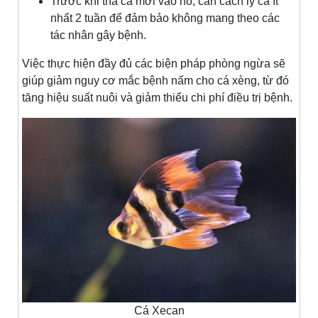
Trước khi thả cá mới vào hồ, cần cách ly cá ít
nhất 2 tuần để đảm bảo không mang theo các
tác nhân gây bệnh.
Việc thực hiện đầy đủ các biện pháp phòng ngừa sẽ
giúp giảm nguy cơ mắc bệnh nấm cho cá xèng, từ đó
tăng hiệu suất nuôi và giảm thiểu chi phí điều trị bệnh.
Cá Xecan