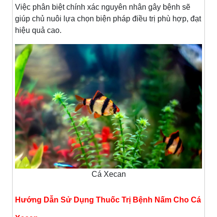
Việc phân biệt chính xác nguyên nhân gây bệnh sẽ
giúp chủ nuôi lựa chọn biện pháp điều trị phù hợp, đạt
hiệu quả cao.
Cá Xecan
Hướng Dẫn Sử Dụng Thuốc Trị Bệnh Nấm Cho Cá