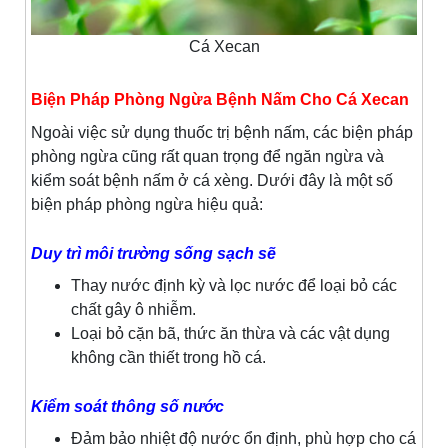
Cá Xecan
Biện Pháp Phòng Ngừa Bệnh Nấm Cho Cá Xecan
Ngoài việc sử dụng thuốc trị bệnh nấm, các biện pháp
phòng ngừa cũng rất quan trọng để ngăn ngừa và
kiểm soát bệnh nấm ở cá xèng. Dưới đây là một số
biện pháp phòng ngừa hiệu quả:
Duy trì môi trường sống sạch sẽ
Thay nước định kỳ và lọc nước để loại bỏ các
chất gây ô nhiễm.
Loại bỏ cặn bã, thức ăn thừa và các vật dụng
không cần thiết trong hồ cá.
Kiểm soát thông số nước
Đảm bảo nhiệt độ nước ổn định, phù hợp cho cá