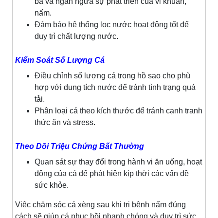
bã và ngăn ngừa sự phát triển của vi khuẩn,
nấm.
Đảm bảo hệ thống lọc nước hoạt động tốt để
duy trì chất lượng nước.
Kiểm Soát Số Lượng Cá
Điều chỉnh số lượng cá trong hồ sao cho phù
hợp với dung tích nước để tránh tình trạng quá
tải.
Phân loại cá theo kích thước để tránh cạnh tranh
thức ăn và stress.
Theo Dõi Triệu Chứng Bất Thường
Quan sát sự thay đổi trong hành vi ăn uống, hoạt
động của cá để phát hiện kịp thời các vấn đề
sức khỏe.
Việc chăm sóc cá xèng sau khi trị bệnh nấm đúng
cách sẽ giúp cá phục hồi nhanh chóng và duy trì sức