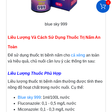
0
blue sky 999
Liều Lượng Và Cách Sử Dụng Thuốc Trị Nấm An
Toàn
Để sử dụng thuốc trị bệnh nấm cho
cá xèng
an toàn
và hiệu quả, chủ nuôi cần lưu ý các thông tin sau:
Liều Lượng Thuốc Phù Hợp
Liều lượng thuốc trị bệnh nấm thường được tính theo
nồng độ hoạt chất trong nước nuôi. Cụ thể:
Blue sky 999
: 1ml/100L nước
Fluconazole: 0,1 - 0,5 mg/L nước
Miconazole: 0,1 - 0,3 mg/L nước