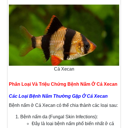
Cá Xecan
Phân Loại Và Triệu Chứng Bệnh Nấm Ở Cá Xecan
Các Loại Bệnh Nấm Thường Gặp Ở Cá Xecan
Bệnh nấm ở Cá Xecan có thể chia thành các loại sau:
Bệnh nấm da (Fungal Skin Infections):
Đây là loại bệnh nấm phổ biến nhất ở cá