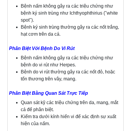
Bệnh nấm không gây ra các triệu chứng như
bệnh ký sinh trùng như Ichthyophthirius ("white
spot").
Bệnh ký sinh trùng thường gây ra các nốt trắng,
hạt cơm trên da cá.
Phân Biệt Với Bệnh Do Vi Rút
Bệnh nấm không gây ra các triệu chứng như
bệnh do vi rút như Herpes.
Bệnh do vi rút thường gây ra các nốt đỏ, hoặc
tổn thương trên vây, mang.
Phân Biệt Bằng Quan Sát Trực Tiếp
Quan sát kỹ các triệu chứng trên da, mang, mắt
cá để phân biệt.
Kiểm tra dưới kính hiển vi để xác định sự xuất
hiện của nấm.