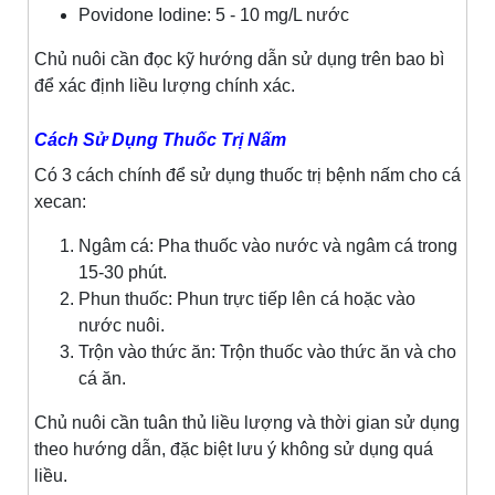
Povidone Iodine: 5 - 10 mg/L nước
Chủ nuôi cần đọc kỹ hướng dẫn sử dụng trên bao bì
để xác định liều lượng chính xác.
Cách Sử Dụng Thuốc Trị Nấm
Có 3 cách chính để sử dụng thuốc trị bệnh nấm cho cá
xecan:
Ngâm cá: Pha thuốc vào nước và ngâm cá trong
15-30 phút.
Phun thuốc: Phun trực tiếp lên cá hoặc vào
nước nuôi.
Trộn vào thức ăn: Trộn thuốc vào thức ăn và cho
cá ăn.
Chủ nuôi cần tuân thủ liều lượng và thời gian sử dụng
theo hướng dẫn, đặc biệt lưu ý không sử dụng quá
liều.