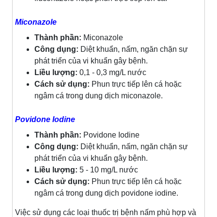
Miconazole
Thành phần:
Miconazole
Công dụng:
Diệt khuẩn, nấm, ngăn chặn sự
phát triển của vi khuẩn gây bệnh.
Liều lượng:
0,1 - 0,3 mg/L nước
Cách sử dụng:
Phun trực tiếp lên cá hoặc
ngâm cá trong dung dịch miconazole.
Povidone Iodine
Thành phần:
Povidone Iodine
Công dụng:
Diệt khuẩn, nấm, ngăn chặn sự
phát triển của vi khuẩn gây bệnh.
Liều lượng:
5 - 10 mg/L nước
Cách sử dụng:
Phun trực tiếp lên cá hoặc
ngâm cá trong dung dịch povidone iodine.
Việc sử dụng các loại thuốc trị bệnh nấm phù hợp và