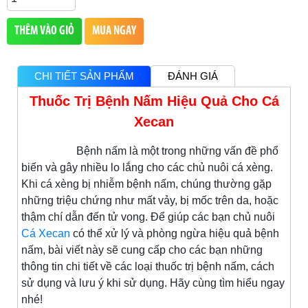
THÊM VÀO GIỎ
MUA NGAY
CHI TIẾT SẢN PHẨM
ĐÁNH GIÁ
Thuốc Trị Bệnh Nấm Hiệu Quả Cho Cá
Xecan
Bệnh nấm là một trong những vấn đề phổ
biến và gây nhiều lo lắng cho các chủ nuôi cá xèng.
Khi cá xèng bị nhiễm bệnh nấm, chúng thường gặp
những triệu chứng như mất vảy, bị mốc trên da, hoặc
thậm chí dẫn đến tử vong. Để giúp các bạn chủ nuôi
Cá Xecan
có thể xử lý và phòng ngừa hiệu quả bệnh
nấm, bài viết này sẽ cung cấp cho các bạn những
thông tin chi tiết về các loại thuốc trị bệnh nấm, cách
sử dụng và lưu ý khi sử dụng. Hãy cùng tìm hiểu ngay
nhé!