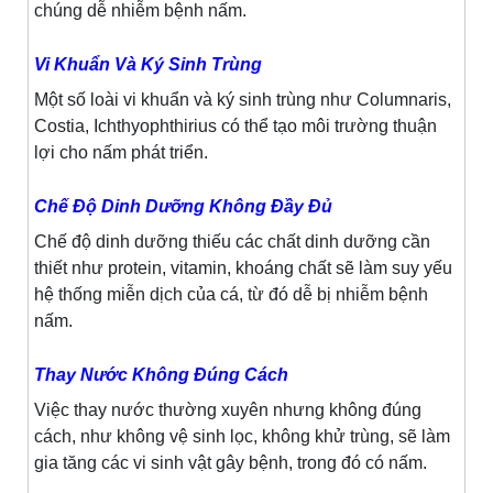
chúng dễ nhiễm bệnh nấm.
Vi Khuẩn Và Ký Sinh Trùng
Một số loài vi khuẩn và ký sinh trùng như Columnaris,
Costia, Ichthyophthirius có thể tạo môi trường thuận
lợi cho nấm phát triển.
Chế Độ Dinh Dưỡng Không Đầy Đủ
Chế độ dinh dưỡng thiếu các chất dinh dưỡng cần
thiết như protein, vitamin, khoáng chất sẽ làm suy yếu
hệ thống miễn dịch của cá, từ đó dễ bị nhiễm bệnh
nấm.
Thay Nước Không Đúng Cách
Việc thay nước thường xuyên nhưng không đúng
cách, như không vệ sinh lọc, không khử trùng, sẽ làm
gia tăng các vi sinh vật gây bệnh, trong đó có nấm.