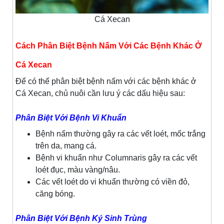
Cá Xecan
Cách Phân Biệt Bệnh Nấm Với Các Bệnh Khác Ở
Cá Xecan
Để có thể phân biệt bệnh nấm với các bệnh khác ở
Cá Xecan, chủ nuôi cần lưu ý các dấu hiệu sau:
Phân Biệt Với Bệnh Vi Khuẩn
Bệnh nấm thường gây ra các vết loét, mốc trắng
trên da, mang cá.
Bệnh vi khuẩn như Columnaris gây ra các vết
loét đục, màu vàng/nâu.
Các vết loét do vi khuẩn thường có viền đỏ,
căng bóng.
Phân Biệt Với Bệnh Ký Sinh Trùng