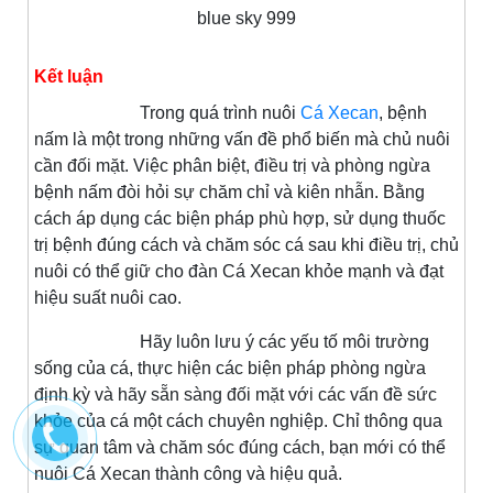
blue sky 999
Kết luận
Trong quá trình nuôi
Cá Xecan
, bệnh
nấm là một trong những vấn đề phổ biến mà chủ nuôi
cần đối mặt. Việc phân biệt, điều trị và phòng ngừa
bệnh nấm đòi hỏi sự chăm chỉ và kiên nhẫn. Bằng
cách áp dụng các biện pháp phù hợp, sử dụng thuốc
trị bệnh đúng cách và chăm sóc cá sau khi điều trị, chủ
nuôi có thể giữ cho đàn Cá Xecan khỏe mạnh và đạt
hiệu suất nuôi cao.
Hãy luôn lưu ý các yếu tố môi trường
sống của cá, thực hiện các biện pháp phòng ngừa
định kỳ và hãy sẵn sàng đối mặt với các vấn đề sức
khỏe của cá một cách chuyên nghiệp. Chỉ thông qua
sự quan tâm và chăm sóc đúng cách, bạn mới có thể
nuôi Cá Xecan thành công và hiệu quả.