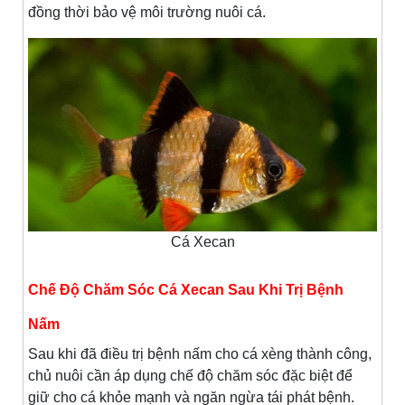
đồng thời bảo vệ môi trường nuôi cá.
Cá Xecan
Chế Độ Chăm Sóc Cá Xecan Sau Khi Trị Bệnh
Nấm
Sau khi đã điều trị bệnh nấm cho cá xèng thành công,
chủ nuôi cần áp dụng chế độ chăm sóc đặc biệt để
giữ cho cá khỏe mạnh và ngăn ngừa tái phát bệnh.