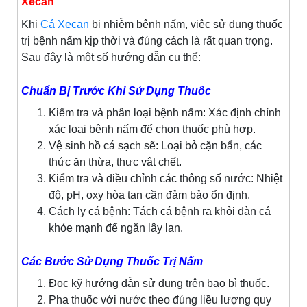
Xecan
Khi
Cá Xecan
bị nhiễm bệnh nấm, việc sử dụng thuốc
trị bệnh nấm kịp thời và đúng cách là rất quan trọng.
Sau đây là một số hướng dẫn cụ thể:
Chuẩn Bị Trước Khi Sử Dụng Thuốc
Kiểm tra và phân loại bệnh nấm: Xác định chính
xác loại bệnh nấm để chọn thuốc phù hợp.
Vệ sinh hồ cá sạch sẽ: Loại bỏ cặn bẩn, các
thức ăn thừa, thực vật chết.
Kiểm tra và điều chỉnh các thông số nước: Nhiệt
độ, pH, oxy hòa tan cần đảm bảo ổn định.
Cách ly cá bệnh: Tách cá bệnh ra khỏi đàn cá
khỏe mạnh để ngăn lây lan.
Các Bước Sử Dụng Thuốc Trị Nấm
Đọc kỹ hướng dẫn sử dụng trên bao bì thuốc.
Pha thuốc với nước theo đúng liều lượng quy