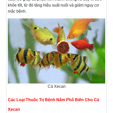
khỏe tốt, từ đó tăng hiệu suất nuôi và giảm nguy cơ
mắc bệnh.
Cá Xecan
Các Loại Thuốc Trị Bệnh Nấm Phổ Biến Cho Cá
Xecan