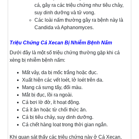
cá, gây ra các triệu chứng như tiêu chảy,
suy dinh dưỡng và tử vong.
Các loài nấm thường gây ra bệnh này là
Candida và Aphanomyces.
Triệu Chứng Cá Xecan Bị Nhiễm Bệnh Nấm
Dưới đây là một số triệu chứng thường gặp khi cá
xèng bị nhiễm bệnh nấm:
Mất vảy, da bị mốc trắng hoặc đục.
Xuất hiện các vết loét, lở loét trên da.
Mang cá sưng tấy, đổi màu.
Mắt bị đục, lồi ra ngoài.
Cá bơi lờ đờ, ít hoạt động.
Cá ít ăn hoặc từ chối thức ăn.
Cá bị tiêu chảy, suy dinh dưỡng.
Cá chết hàng loạt trong thời gian ngắn.
Khi quan sát thấy các triệu chứng này ở Cá Xecan,