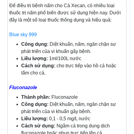
Để điều trị bệnh nấm cho Cá Xecan, có nhiều loại
thuốc trị nấm phổ biến được sử dụng hiện nay. Dưới
đây là một số loại thuốc thông dụng và hiệu quả:
Blue sky 999
Công dụng:
Diệt khuẩn, nấm, ngăn chặn sự
phát triển của vi khuẩn gây bệnh.
Liều lượng:
1ml/100L nước
Cách sử dụng:
cho trực tiếp vào hồ cá hoặc
tắm cho cá.
Fluconazole
Thành phần:
Fluconazole
Công dụng:
Diệt khuẩn, nấm, ngăn chặn sự
phát triển của vi khuẩn gây bệnh.
Liều lượng:
0,1 - 0,5 mg/L nước
Cách sử dụng:
Ngâm cá trong dung dịch
fluconazole hoặc phun trực tiếp lên cá.