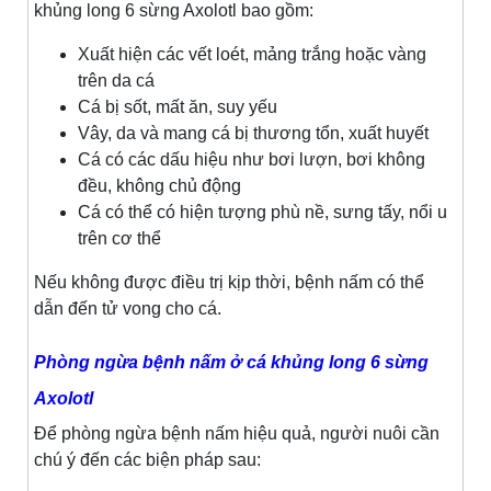
khủng long 6 sừng Axolotl bao gồm:
Xuất hiện các vết loét, mảng trắng hoặc vàng
trên da cá
Cá bị sốt, mất ăn, suy yếu
Vây, da và mang cá bị thương tổn, xuất huyết
Cá có các dấu hiệu như bơi lượn, bơi không
đều, không chủ động
Cá có thể có hiện tượng phù nề, sưng tấy, nổi u
trên cơ thể
Nếu không được điều trị kịp thời, bệnh nấm có thể
dẫn đến tử vong cho cá.
Phòng ngừa bệnh nấm ở cá khủng long 6 sừng
Axolotl
Để phòng ngừa bệnh nấm hiệu quả, người nuôi cần
chú ý đến các biện pháp sau: