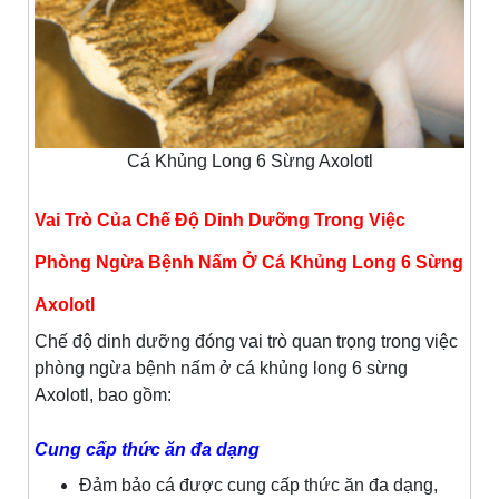
Cá Khủng Long 6 Sừng Axolotl
Vai Trò Của Chế Độ Dinh Dưỡng Trong Việc
Phòng Ngừa Bệnh Nấm Ở Cá Khủng Long 6 Sừng
Axolotl
Chế độ dinh dưỡng đóng vai trò quan trọng trong việc
phòng ngừa bệnh nấm ở cá khủng long 6 sừng
Axolotl, bao gồm:
Cung cấp thức ăn đa dạng
Đảm bảo cá được cung cấp thức ăn đa dạng,