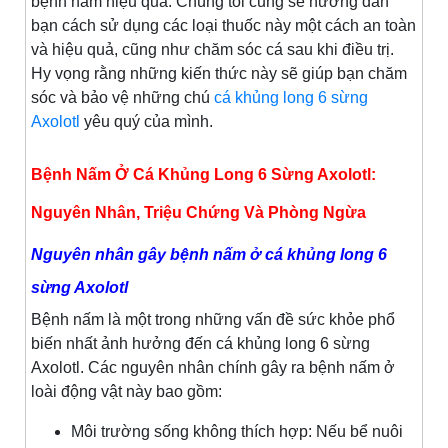
bệnh nấm hiệu quả. Chúng tôi cũng sẽ hướng dẫn
bạn cách sử dụng các loại thuốc này một cách an toàn
và hiệu quả, cũng như chăm sóc cá sau khi điều trị.
Hy vọng rằng những kiến thức này sẽ giúp bạn chăm
sóc và bảo vệ những chú
cá khủng long 6 sừng
Axolotl
yêu quý của mình.
Bệnh Nấm Ở Cá Khủng Long 6 Sừng Axolotl:
Nguyên Nhân, Triệu Chứng Và Phòng Ngừa
Nguyên nhân gây bệnh nấm ở cá khủng long 6
sừng Axolotl
Bệnh nấm là một trong những vấn đề sức khỏe phổ
biến nhất ảnh hưởng đến cá khủng long 6 sừng
Axolotl. Các nguyên nhân chính gây ra bệnh nấm ở
loài động vật này bao gồm:
Môi trường sống không thích hợp: Nếu bể nuôi