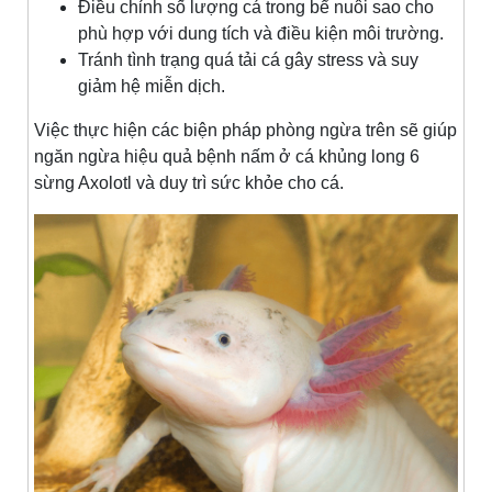
Điều chỉnh số lượng cá trong bể nuôi sao cho
phù hợp với dung tích và điều kiện môi trường.
Tránh tình trạng quá tải cá gây stress và suy
giảm hệ miễn dịch.
Việc thực hiện các biện pháp phòng ngừa trên sẽ giúp
ngăn ngừa hiệu quả bệnh nấm ở cá khủng long 6
sừng Axolotl và duy trì sức khỏe cho cá.