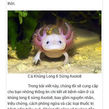
thời.
Cá Khủng Long 6 Sừng Axolotl
Trong bài viết này, chúng tôi sẽ cung cấp
cho bạn những thông tin chi tiết về bệnh nấm ở cá
khủng long 6 sừng Axolotl, bao gồm nguyên nhân,
triệu chứng, cách phòng ngừa và các loại thuốc trị