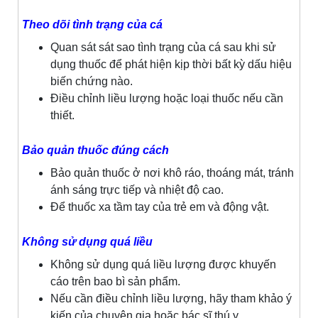
Theo dõi tình trạng của cá
Quan sát sát sao tình trạng của cá sau khi sử
dụng thuốc để phát hiện kịp thời bất kỳ dấu hiệu
biến chứng nào.
Điều chỉnh liều lượng hoặc loại thuốc nếu cần
thiết.
Bảo quản thuốc đúng cách
Bảo quản thuốc ở nơi khô ráo, thoáng mát, tránh
ánh sáng trực tiếp và nhiệt độ cao.
Để thuốc xa tầm tay của trẻ em và động vật.
Không sử dụng quá liều
Không sử dụng quá liều lượng được khuyến
cáo trên bao bì sản phẩm.
Nếu cần điều chỉnh liều lượng, hãy tham khảo ý
kiến của chuyên gia hoặc bác sĩ thú y.