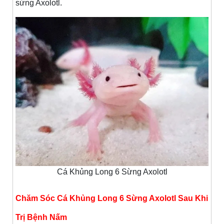
sừng Axolotl.
Cá Khủng Long 6 Sừng Axolotl
Chăm Sóc Cá Khủng Long 6 Sừng Axolotl Sau Khi
Trị Bệnh Nấm