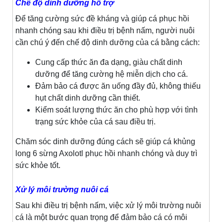
Chế độ dinh dưỡng hỗ trợ
Để tăng cường sức đề kháng và giúp cá phục hồi
nhanh chóng sau khi điều trị bệnh nấm, người nuôi
cần chú ý đến chế độ dinh dưỡng của cá bằng cách:
Cung cấp thức ăn đa dạng, giàu chất dinh
dưỡng để tăng cường hệ miễn dịch cho cá.
Đảm bảo cá được ăn uống đầy đủ, không thiếu
hụt chất dinh dưỡng cần thiết.
Kiểm soát lượng thức ăn cho phù hợp với tình
trạng sức khỏe của cá sau điều trị.
Chăm sóc dinh dưỡng đúng cách sẽ giúp cá khủng
long 6 sừng Axolotl phục hồi nhanh chóng và duy trì
sức khỏe tốt.
Xử lý môi trường nuôi cá
Sau khi điều trị bệnh nấm, việc xử lý môi trường nuôi
cá là một bước quan trọng để đảm bảo cá có môi