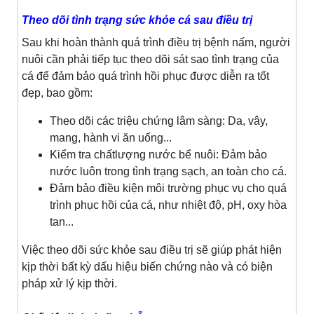
Theo dõi tình trạng sức khỏe cá sau điều trị
Sau khi hoàn thành quá trình điều trị bệnh nấm, người
nuôi cần phải tiếp tục theo dõi sát sao tình trạng của
cá để đảm bảo quá trình hồi phục được diễn ra tốt
đẹp, bao gồm:
Theo dõi các triệu chứng lâm sàng: Da, vây,
mang, hành vi ăn uống...
Kiểm tra chấtlượng nước bể nuôi: Đảm bảo
nước luôn trong tình trạng sạch, an toàn cho cá.
Đảm bảo điều kiện môi trường phục vụ cho quá
trình phục hồi của cá, như nhiệt độ, pH, oxy hòa
tan...
Việc theo dõi sức khỏe sau điều trị sẽ giúp phát hiện
kịp thời bất kỳ dấu hiệu biến chứng nào và có biện
pháp xử lý kịp thời.