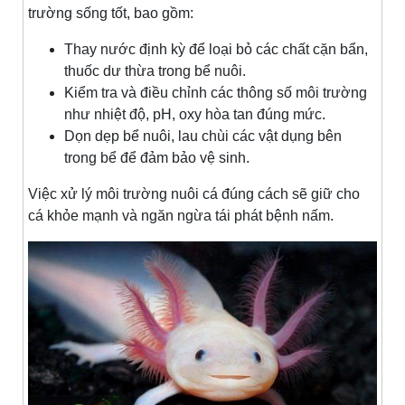
trường sống tốt, bao gồm:
Thay nước định kỳ để loại bỏ các chất cặn bẩn,
thuốc dư thừa trong bể nuôi.
Kiểm tra và điều chỉnh các thông số môi trường
như nhiệt độ, pH, oxy hòa tan đúng mức.
Dọn dẹp bể nuôi, lau chùi các vật dụng bên
trong bể để đảm bảo vệ sinh.
Việc xử lý môi trường nuôi cá đúng cách sẽ giữ cho
cá khỏe mạnh và ngăn ngừa tái phát bệnh nấm.