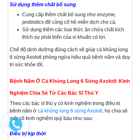
Sử dụng thêm chất bổ sung
Cung cấp thêm chất bổ sung như enzyme,
probiotics để củng cố hệ miễn dịch cho cá.
Sử dụng thêm các loại thức ăn chứa chất kích
thích sự phát triển của vi khuẩn có lợi.
Chế độ dinh dưỡng đúng cách sẽ giúp cá khủng long
6 sừng Axolotl phòng ngừa hiệu quả bệnh nấm và duy
trì sức khỏe tốt.
Bệnh Nấm Ở Cá Khủng Long 6 Sừng Axolotl: Kinh
Nghiệm Chia Sẻ Từ Các Bác Sĩ Thú Y
Theo các bác sĩ thú y có kinh nghiệm trong điều trị
bệnh nấm ở
cá khủng long 6 sừng Axolotl
, họ chia sẻ
một số kinh nghiệm quý báu như sau:
Điều trị kịp thời