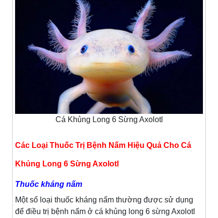
Cá Khủng Long 6 Sừng Axolotl
Các Loại Thuốc Trị Bệnh Nấm Hiệu Quả Cho Cá
Khủng Long 6 Sừng Axolotl
Thuốc kháng nấm
Một số loại thuốc kháng nấm thường được sử dụng
để điều trị bệnh nấm ở cá khủng long 6 sừng Axolotl