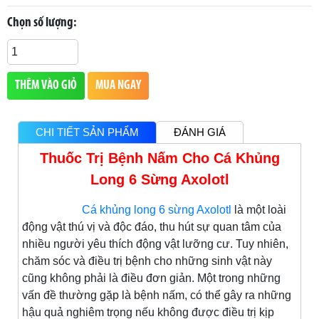
Chọn số lượng:
THÊM VÀO GIỎ
MUA NGAY
CHI TIẾT SẢN PHẨM
ĐÁNH GIÁ
Thuốc Trị Bệnh Nấm Cho Cá Khủng
Long 6 Sừng Axolotl
Cá khủng long 6 sừng Axolotl
là một loài
động vật thú vị và độc đáo, thu hút sự quan tâm của
nhiều người yêu thích động vật lưỡng cư. Tuy nhiên,
chăm sóc và điều trị bệnh cho những sinh vật này
cũng không phải là điều đơn giản. Một trong những
vấn đề thường gặp là bệnh nấm, có thể gây ra những
hậu quả nghiêm trọng nếu không được điều trị kịp