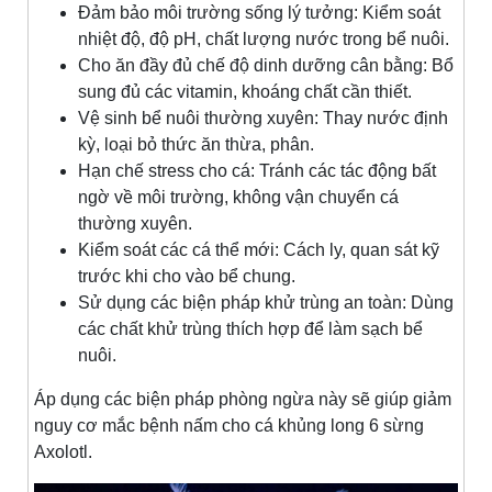
Đảm bảo môi trường sống lý tưởng: Kiểm soát
nhiệt độ, độ pH, chất lượng nước trong bể nuôi.
Cho ăn đầy đủ chế độ dinh dưỡng cân bằng: Bổ
sung đủ các vitamin, khoáng chất cần thiết.
Vệ sinh bể nuôi thường xuyên: Thay nước định
kỳ, loại bỏ thức ăn thừa, phân.
Hạn chế stress cho cá: Tránh các tác động bất
ngờ về môi trường, không vận chuyển cá
thường xuyên.
Kiểm soát các cá thể mới: Cách ly, quan sát kỹ
trước khi cho vào bể chung.
Sử dụng các biện pháp khử trùng an toàn: Dùng
các chất khử trùng thích hợp để làm sạch bể
nuôi.
Áp dụng các biện pháp phòng ngừa này sẽ giúp giảm
nguy cơ mắc bệnh nấm cho cá khủng long 6 sừng
Axolotl.