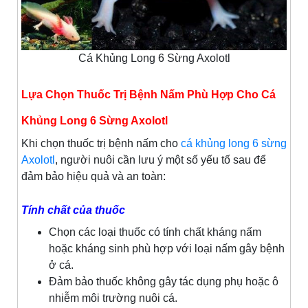
Cá Khủng Long 6 Sừng Axolotl
Lựa Chọn Thuốc Trị Bệnh Nấm Phù Hợp Cho Cá
Khủng Long 6 Sừng Axolotl
Khi chọn thuốc trị bệnh nấm cho
cá khủng long 6 sừng
Axolotl
, người nuôi cần lưu ý một số yếu tố sau để
đảm bảo hiệu quả và an toàn:
Tính chất của thuốc
Chọn các loại thuốc có tính chất kháng nấm
hoặc kháng sinh phù hợp với loại nấm gây bệnh
ở cá.
Đảm bảo thuốc không gây tác dụng phụ hoặc ô
nhiễm môi trường nuôi cá.