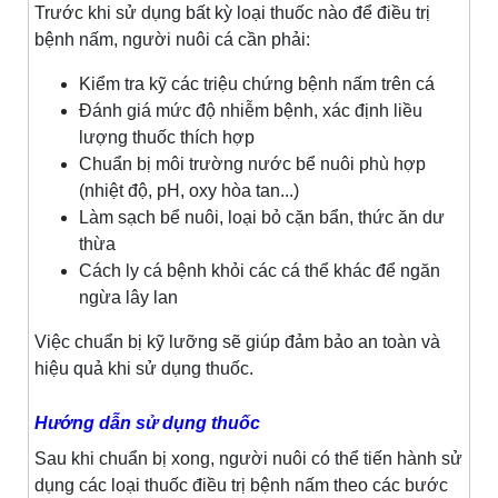
Trước khi sử dụng bất kỳ loại thuốc nào để điều trị
bệnh nấm, người nuôi cá cần phải:
Kiểm tra kỹ các triệu chứng bệnh nấm trên cá
Đánh giá mức độ nhiễm bệnh, xác định liều
lượng thuốc thích hợp
Chuẩn bị môi trường nước bể nuôi phù hợp
(nhiệt độ, pH, oxy hòa tan...)
Làm sạch bể nuôi, loại bỏ cặn bẩn, thức ăn dư
thừa
Cách ly cá bệnh khỏi các cá thể khác để ngăn
ngừa lây lan
Việc chuẩn bị kỹ lưỡng sẽ giúp đảm bảo an toàn và
hiệu quả khi sử dụng thuốc.
Hướng dẫn sử dụng thuốc
Sau khi chuẩn bị xong, người nuôi có thể tiến hành sử
dụng các loại thuốc điều trị bệnh nấm theo các bước