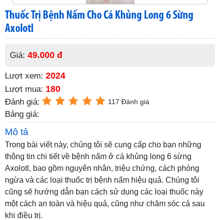
Thuốc Trị Bệnh Nấm Cho Cá Khủng Long 6 Sừng
Axolotl
49.000 đ
Giá:
2024
Lượt xem:
180
Lượt mua:
Đánh giá:
117 Đánh giá
Bảng giá:
Mô tả
Trong bài viết này, chúng tôi sẽ cung cấp cho bạn những
thông tin chi tiết về bệnh nấm ở cá khủng long 6 sừng
Axolotl, bao gồm nguyên nhân, triệu chứng, cách phòng
ngừa và các loại thuốc trị bệnh nấm hiệu quả. Chúng tôi
cũng sẽ hướng dẫn bạn cách sử dụng các loại thuốc này
một cách an toàn và hiệu quả, cũng như chăm sóc cá sau
khi điều trị.