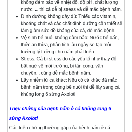
không đảm bảo về nhiệt độ, độ pH, chất lượng
nước, ... thì cá dễ bị stress và dễ mắc bệnh nấm.
Dinh dưỡng không đầy đủ: Thiếu các vitamin,
khoáng chất và các chất dinh dưỡng cần thiết sẽ
làm giảm sức đề kháng của cá, dễ mắc bệnh.
Vệ sinh bể nuôi không đảm bảo: Nước bể bẩn,
thức ăn thừa, phân tích lâu ngày sẽ tạo môi
trường lý tưởng cho nấm phát triển.
Stress: Cá bị stress do các yếu tố như thay đổi
bất ngờ về môi trường, bị tấn công, vận
chuyển... cũng dễ mắc bệnh nấm.
Lây nhiễm từ cá khác: Nếu có cá khác đã mắc
bệnh nấm trong cùng bể nuôi thì dễ lây sang cá
khủng long 6 sừng Axolotl.
Triệu chứng của bệnh nấm ở cá khủng long 6
sừng Axolotl
Các triệu chứng thường gặp của bệnh nấm ở cá