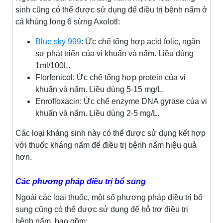
sinh cũng có thể được sử dụng để điều trị bệnh nấm ở
cá khủng long 6 sừng Axolotl:
Blue sky 999
: Ức chế tổng hợp acid folic, ngăn
sự phát triển của vi khuẩn và nấm. Liều dùng
1ml/100L.
Florfenicol: Ức chế tổng hợp protein của vi
khuẩn và nấm. Liều dùng 5-15 mg/L.
Enrofloxacin: Ức chế enzyme DNA gyrase của vi
khuẩn và nấm. Liều dùng 2-5 mg/L.
Các loại kháng sinh này có thể được sử dụng kết hợp
với thuốc kháng nấm để điều trị bệnh nấm hiệu quả
hơn.
Các phương pháp điều trị bổ sung
Ngoài các loại thuốc, một số phương pháp điều trị bổ
sung cũng có thể được sử dụng để hỗ trợ điều trị
bệnh nấm, bao gồm: