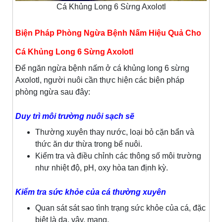
Cá Khủng Long 6 Sừng Axolotl
Biện Pháp Phòng Ngừa Bệnh Nấm Hiệu Quả Cho
Cá Khủng Long 6 Sừng Axolotl
Để ngăn ngừa bệnh nấm ở cá khủng long 6 sừng
Axolotl, người nuôi cần thực hiện các biện pháp
phòng ngừa sau đây:
Duy trì môi trường nuôi sạch sẽ
Thường xuyên thay nước, loại bỏ cặn bẩn và
thức ăn dư thừa trong bể nuôi.
Kiểm tra và điều chỉnh các thông số môi trường
như nhiệt độ, pH, oxy hòa tan định kỳ.
Kiểm tra sức khỏe của cá thường xuyên
Quan sát sát sao tình trạng sức khỏe của cá, đặc
biệt là da, vây, mang.