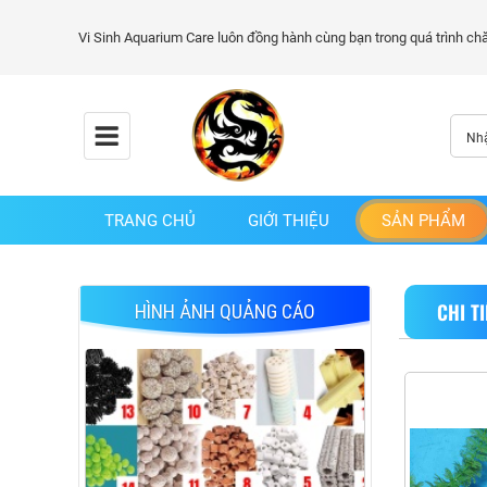
TRANG CHỦ
GIỚI THIỆU
SẢN PHẨM
CHI T
HÌNH ẢNH QUẢNG CÁO