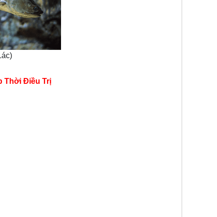
Lác)
Thời Điều Trị