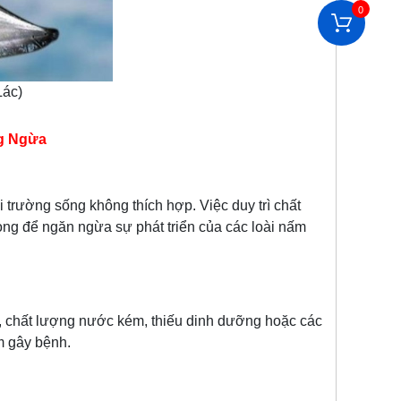
0
Lác)
g Ngừa
 trường sống không thích hợp. Việc duy trì chất
rọng để ngăn ngừa sự phát triển của các loài nấm
ng, chất lượng nước kém, thiếu dinh dưỡng hoặc các
m gây bệnh.