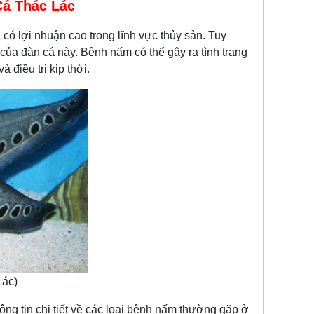
Cá Thác Lác
có lợi nhuận cao trong lĩnh vực thủy sản. Tuy
 của đàn cá này. Bệnh nấm có thể gây ra tình trạng
điều trị kịp thời.
Lác)
n chi tiết về các loại bệnh nấm thường gặp ở