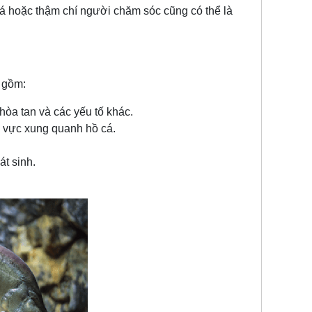
cá hoặc thậm chí người chăm sóc cũng có thể là
 gồm:
 hòa tan và các yếu tố khác.
hu vực xung quanh hồ cá.
át sinh.