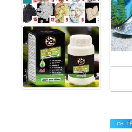
CHI T