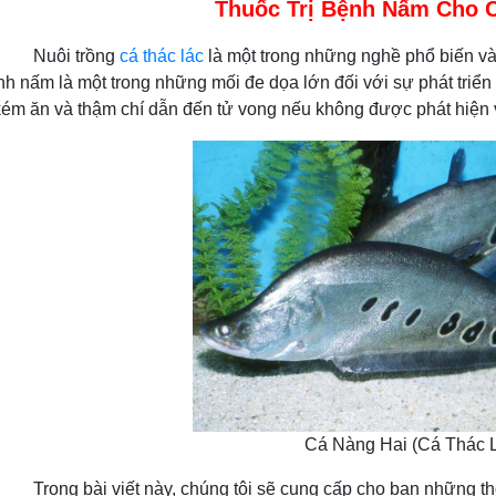
Thuốc Trị Bệnh Nấm Cho 
i trồng
cá thác lác
là một trong những nghề phổ biến và 
nh nấm là một trong những mối đe dọa lớn đối với sự phát triển
kém ăn và thậm chí dẫn đến tử vong nếu không được phát hiện và 
Cá Nàng Hai (Cá Thác 
i viết này, chúng tôi sẽ cung cấp cho bạn những thông ti