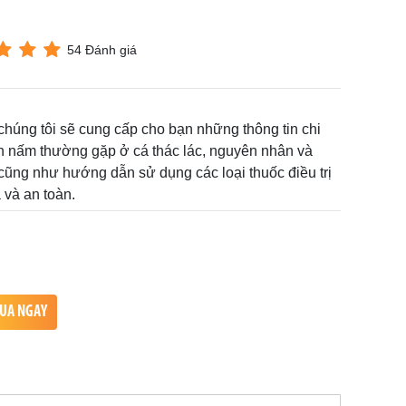
54 Đánh giá
 chúng tôi sẽ cung cấp cho bạn những thông tin chi
ệnh nấm thường gặp ở cá thác lác, nguyên nhân và
ũng như hướng dẫn sử dụng các loại thuốc điều trị
và an toàn.
UA NGAY