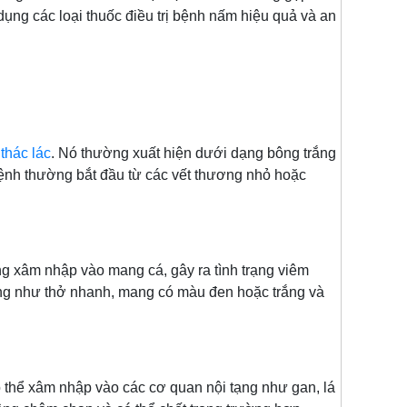
ng các loại thuốc điều trị bệnh nấm hiệu quả và an
 thác lác
. Nó thường xuất hiện dưới dạng bông trắng
 Bệnh thường bắt đầu từ các vết thương nhỏ hoặc
g xâm nhập vào mang cá, gây ra tình trạng viêm
ứng như thở nhanh, mang có màu đen hoặc trắng và
ó thể xâm nhập vào các cơ quan nội tạng như gan, lá