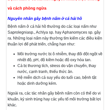
và cách phòng ngừa
Nguyên nhân gây bệnh nấm ở cá hải hồ
Bệnh nấm ở cá hải hồ thường do các loại nấm như
Saprolegniasp., Achlya sp. hay Aphanomyces sp. gây
ra. Những loại nấm này thường tìm kiếm các điều kiện
thuận lợi để phát triển, chẳng hạn như:
Môi trường nước bị ô nhiễm, thay đổi đột ngột về
nhiệt độ, pH, độ kiềm hoặc độ oxy hòa tan.
Cá bị thương tích, stress do vận chuyển, thay
nước, cạnh tranh, thiếu thức ăn.
Hệ miễn dịch cá suy yếu do tuổi cao, bệnh tật
hoặc dinh dưỡng kém.
Ngoài ra, các tác nhân gây bệnh nấm còn có thể do vi
khuẩn, ký sinh trùng hay các yếu tố môi trường bất lợi
khác.