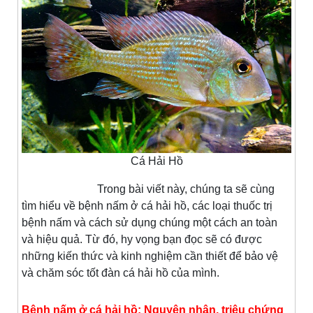
Cá Hải Hồ
Trong bài viết này, chúng ta sẽ cùng
tìm hiểu về bệnh nấm ở cá hải hồ, các loại thuốc trị
bệnh nấm và cách sử dụng chúng một cách an toàn
và hiệu quả. Từ đó, hy vọng bạn đọc sẽ có được
những kiến thức và kinh nghiệm cần thiết để bảo vệ
và chăm sóc tốt đàn cá hải hồ của mình.
Bệnh nấm ở cá hải hồ: Nguyên nhân, triệu chứng