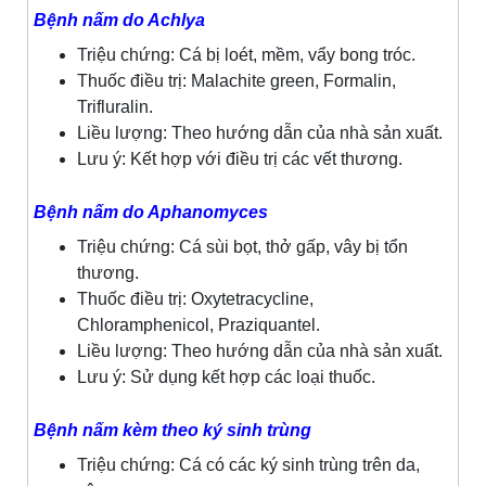
Bệnh nấm do Achlya
Triệu chứng: Cá bị loét, mềm, vẩy bong tróc.
Thuốc điều trị: Malachite green, Formalin,
Trifluralin.
Liều lượng: Theo hướng dẫn của nhà sản xuất.
Lưu ý: Kết hợp với điều trị các vết thương.
Bệnh nấm do Aphanomyces
Triệu chứng: Cá sùi bọt, thở gấp, vây bị tổn
thương.
Thuốc điều trị: Oxytetracycline,
Chloramphenicol, Praziquantel.
Liều lượng: Theo hướng dẫn của nhà sản xuất.
Lưu ý: Sử dụng kết hợp các loại thuốc.
Bệnh nấm kèm theo ký sinh trùng
Triệu chứng: Cá có các ký sinh trùng trên da,