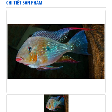
CHI TIẾT SẢN PHẨM