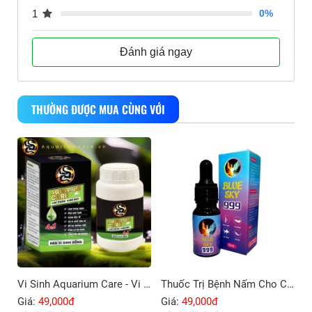
1
0%
Đánh giá ngay
THƯỜNG ĐƯỢC MUA CÙNG VỚI
Vi Sinh Aquarium Care - Vi Sinh Cho Cá Cảnh
Thuốc Trị Bệnh Nấm Cho Cá Cảnh Blue Sky 999
Giá:
49,000đ
Giá:
49,000đ