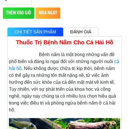
THÊM VÀO GIỎ
MUA NGAY
CHI TIẾT SẢN PHẨM
ĐÁNH GIÁ
Thuốc Trị Bệnh Nấm Cho Cá Hải Hồ
Bệnh nấm là một trong những vấn đề
phổ biến và đáng lo ngại đối với những người nuôi
cá
hải hồ
. Nếu không được chữa trị kịp thời, bệnh nấm
có thể gây ra những tổn thất nặng nề, từ việc ảnh
hưởng đến sức khỏe của cá đến mất mát về kinh tế.
Tuy nhiên, với sự phát triển của khoa học và công
nghệ, ngày nay chúng ta có nhiều lựa chọn hiệu quả
trong việc điều trị và phòng ngừa bệnh nấm ở cá hải
hồ.