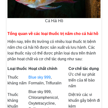
Cá Hải Hồ
Tổng quan về các loại thuốc trị nấm cho cá hải hồ
Hiện nay, trên thị trường có nhiều loại thuốc trị bệnh
nấm cho cá hải hồ được sản xuất và lưu hành. Các
loại thuốc này có thể được phân loại dựa trên thành
phần hoạt chất và cơ chế tác dụng như sau:
Loại thuốc
Hoạt chất chính
Cơ chế tác dụng
Ức chế sự phát
Thuốc
Blue sky 999
,
triển của tế bào
kháng nấm
Formalin, Trifluralin
nấm
Blue sky 999,
Thuốc
Diệt trừ các vi
Chloramphenicol,
kháng
khuẩn gây bệnh đi
Oxytetracycline,
khuẩn
kèm