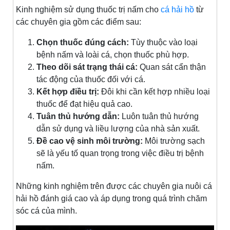
Kinh nghiệm sử dụng thuốc trị nấm cho
cá hải hồ
từ
các chuyên gia gồm các điểm sau:
Chọn thuốc đúng cách:
Tùy thuộc vào loại
bệnh nấm và loài cá, chọn thuốc phù hợp.
Theo dõi sát trạng thái cá:
Quan sát cẩn thận
tác động của thuốc đối với cá.
Kết hợp điều trị:
Đôi khi cần kết hợp nhiều loại
thuốc để đạt hiệu quả cao.
Tuân thủ hướng dẫn:
Luôn tuân thủ hướng
dẫn sử dụng và liều lượng của nhà sản xuất.
Đề cao vệ sinh môi trường:
Môi trường sạch
sẽ là yếu tố quan trọng trong việc điều trị bệnh
nấm.
Những kinh nghiệm trên được các chuyên gia nuôi cá
hải hồ đánh giá cao và áp dụng trong quá trình chăm
sóc cá của mình.