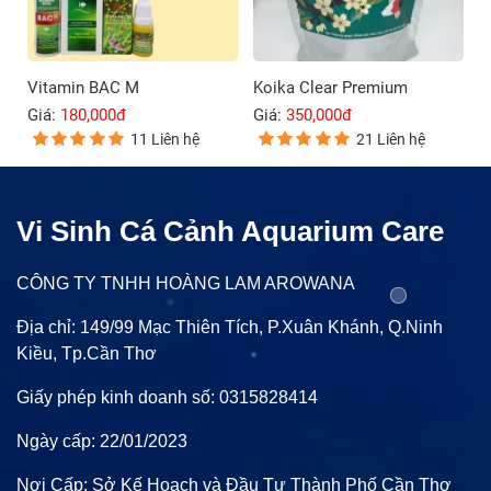
Vitamin BAC M
Koika Clear Premium
Giá:
180,000đ
Giá:
350,000đ
11 Liên hệ
21 Liên hệ
Vi Sinh Cá Cảnh Aquarium Care
CÔNG TY TNHH HOÀNG LAM AROWANA
Địa chỉ: 149/99 Mạc Thiên Tích, P.Xuân Khánh, Q.Ninh
Kiều, Tp.Cần Thơ
Giấy phép kinh doanh số: 0315828414
Ngày cấp: 22/01/2023
Nơi Cấp: Sở Kế Hoạch và Đầu Tư Thành Phố Cần Thơ