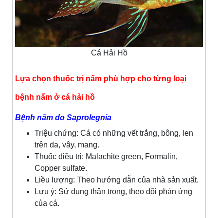
Cá Hải Hồ
Lựa chọn thuốc trị nấm phù hợp cho từng loại
bệnh nấm ở cá hải hồ
Bệnh nấm do Saprolegnia
Triệu chứng: Cá có những vết trắng, bông, len
trên da, vây, mang.
Thuốc điều trị: Malachite green, Formalin,
Copper sulfate.
Liều lượng: Theo hướng dẫn của nhà sản xuất.
Lưu ý: Sử dụng thận trọng, theo dõi phản ứng
của cá.