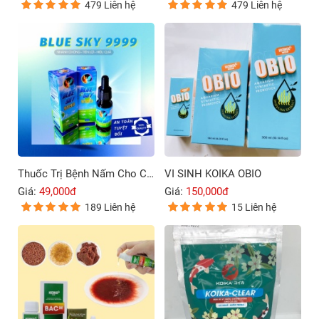
479 Liên hệ
479 Liên hệ
Thuốc Trị Bệnh Nấm Cho Cá Cảnh Blue Sky 9999
VI SINH KOIKA OBIO
Giá:
49,000đ
Giá:
150,000đ
189 Liên hệ
15 Liên hệ