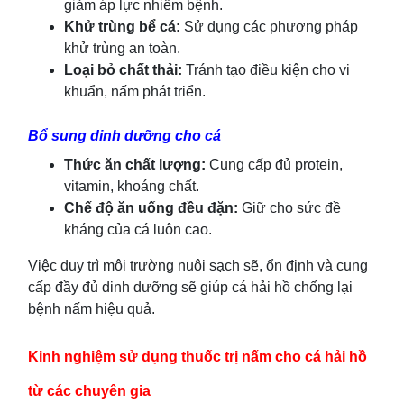
giảm áp lực nhiễm bệnh.
Khử trùng bể cá:
Sử dụng các phương pháp
khử trùng an toàn.
Loại bỏ chất thải:
Tránh tạo điều kiện cho vi
khuẩn, nấm phát triển.
Bổ sung dinh dưỡng cho cá
Thức ăn chất lượng:
Cung cấp đủ protein,
vitamin, khoáng chất.
Chế độ ăn uống đều đặn:
Giữ cho sức đề
kháng của cá luôn cao.
Việc duy trì môi trường nuôi sạch sẽ, ổn định và cung
cấp đầy đủ dinh dưỡng sẽ giúp cá hải hồ chống lại
bệnh nấm hiệu quả.
Kinh nghiệm sử dụng thuốc trị nấm cho cá hải hồ
từ các chuyên gia