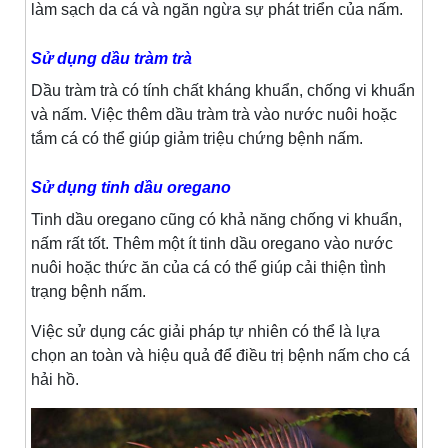
làm sạch da cá và ngăn ngừa sự phát triển của nấm.
Sử dụng dầu tràm trà
Dầu tràm trà có tính chất kháng khuẩn, chống vi khuẩn
và nấm. Việc thêm dầu tràm trà vào nước nuôi hoặc
tắm cá có thể giúp giảm triệu chứng bệnh nấm.
Sử dụng tinh dầu oregano
Tinh dầu oregano cũng có khả năng chống vi khuẩn,
nấm rất tốt. Thêm một ít tinh dầu oregano vào nước
nuôi hoặc thức ăn của cá có thể giúp cải thiện tình
trạng bệnh nấm.
Việc sử dụng các giải pháp tự nhiên có thể là lựa
chọn an toàn và hiệu quả để điều trị bệnh nấm cho cá
hải hồ.