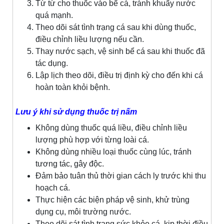
Từ từ cho thuốc vào bể cá, tránh khuấy nước
quá mạnh.
Theo dõi sát tình trạng cá sau khi dùng thuốc,
điều chỉnh liều lượng nếu cần.
Thay nước sạch, vệ sinh bể cá sau khi thuốc đã
tác dụng.
Lập lịch theo dõi, điều trị định kỳ cho đến khi cá
hoàn toàn khỏi bệnh.
Lưu ý khi sử dụng thuốc trị nấm
Không dùng thuốc quá liều, điều chỉnh liều
lượng phù hợp với từng loài cá.
Không dùng nhiều loại thuốc cùng lúc, tránh
tương tác, gây độc.
Đảm bảo tuân thủ thời gian cách ly trước khi thu
hoạch cá.
Thực hiện các biện pháp vệ sinh, khử trùng
dụng cụ, môi trường nước.
Theo dõi sát tình trạng sức khỏe cá, kịp thời điều