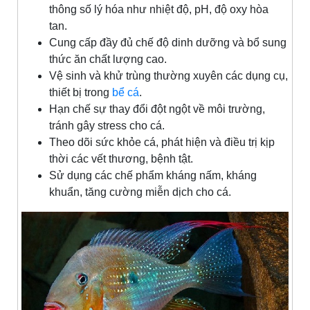
thông số lý hóa như nhiệt độ, pH, độ oxy hòa
tan.
Cung cấp đầy đủ chế độ dinh dưỡng và bổ sung
thức ăn chất lượng cao.
Vệ sinh và khử trùng thường xuyên các dụng cụ,
thiết bị trong
bể cá
.
Hạn chế sự thay đổi đột ngột về môi trường,
tránh gây stress cho cá.
Theo dõi sức khỏe cá, phát hiện và điều trị kịp
thời các vết thương, bệnh tật.
Sử dụng các chế phẩm kháng nấm, kháng
khuẩn, tăng cường miễn dịch cho cá.