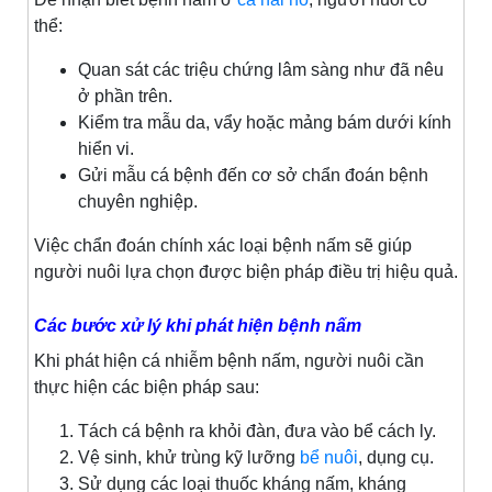
thể:
Quan sát các triệu chứng lâm sàng như đã nêu
ở phần trên.
Kiểm tra mẫu da, vẩy hoặc mảng bám dưới kính
hiển vi.
Gửi mẫu cá bệnh đến cơ sở chẩn đoán bệnh
chuyên nghiệp.
Việc chẩn đoán chính xác loại bệnh nấm sẽ giúp
người nuôi lựa chọn được biện pháp điều trị hiệu quả.
Các bước xử lý khi phát hiện bệnh nấm
Khi phát hiện cá nhiễm bệnh nấm, người nuôi cần
thực hiện các biện pháp sau:
Tách cá bệnh ra khỏi đàn, đưa vào bể cách ly.
Vệ sinh, khử trùng kỹ lưỡng
bể nuôi
, dụng cụ.
Sử dụng các loại thuốc kháng nấm, kháng