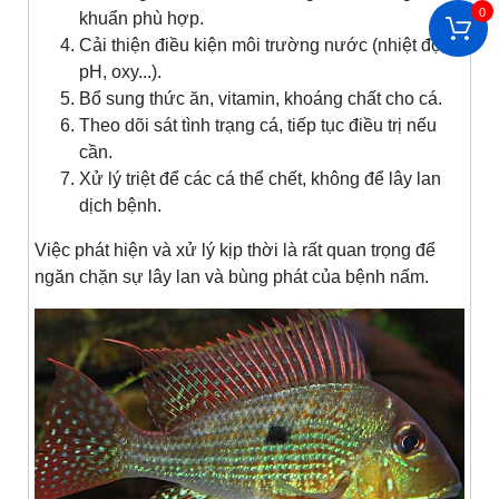
0
khuẩn phù hợp.
Cải thiện điều kiện môi trường nước (nhiệt độ,
pH, oxy...).
Bổ sung thức ăn, vitamin, khoáng chất cho cá.
Theo dõi sát tình trạng cá, tiếp tục điều trị nếu
cần.
Xử lý triệt để các cá thể chết, không để lây lan
dịch bệnh.
Việc phát hiện và xử lý kịp thời là rất quan trọng để
ngăn chặn sự lây lan và bùng phát của bệnh nấm.