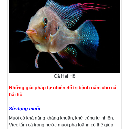
Cá Hải Hồ
Những giải pháp tự nhiên để trị bệnh nấm cho cá
hải hồ
Sử dụng muối
Muối có khả năng kháng khuẩn, khử trùng tự nhiên.
Việc tắm cá trong nước muối pha loãng có thể giúp