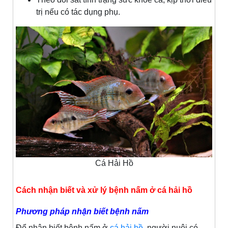
trị nếu có tác dụng phụ.
Cá Hải Hồ
Cách nhận biết và xử lý bệnh nấm ở cá hải hồ
Phương pháp nhận biết bệnh nấm
Để nhận biết bệnh nấm ở
cá hải hồ
, người nuôi có