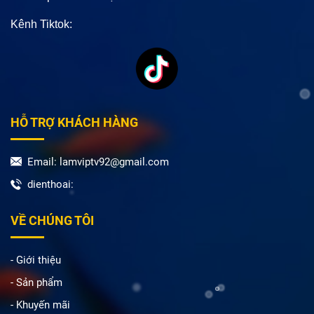
Kênh Tiktok:
HỖ TRỢ KHÁCH HÀNG
Email: lamviptv92@gmail.com
dienthoai:
VỀ CHÚNG TÔI
- Giới thiệu
- Sản phẩm
- Khuyến mãi