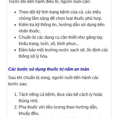
Trước khi tiến hành điều trị, người nuôi cần:
Theo dõi kỹ tình trạng bệnh của cá, các triệu
chứng lâm sàng để chọn loại thuốc phù hợp.
Kiểm tra kỹ thông tin, hướng dẫn sử dụng trên
nhãn thuốc.
Chuẩn bị các dụng cụ cần thiết như găng tay,
khẩu trang, lưới, xô, bình phun...
Đảm bảo môi trường nước sạch sẽ, ổn định các
thông số lý hóa.
Các bước sử dụng thuốc trị nấm an toàn
Sau khi chuẩn bị xong, người nuôi tiến hành các
bước sau:
Tách riêng cá bệnh, đưa vào bể cách ly hoặc
thùng nhỏ.
Pha thuốc với liều lượng theo hướng dẫn,
khuấy đều.