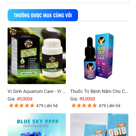
THƯỜNG ĐƯỢC MUA CÙNG VỚI
Vi Sinh Aquarium Care - Vi Sinh Cho Cá Cảnh
Thuốc Trị Bệnh Nấm Cho Cá Cảnh Blue Sky 999
Giá:
49,000đ
Giá:
49,000đ
479 Liên hệ
479 Liên hệ