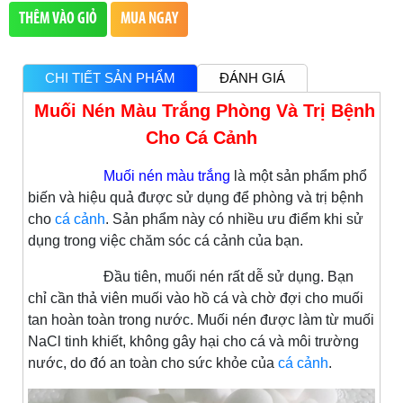
THÊM VÀO GIỎ
MUA NGAY
CHI TIẾT SẢN PHẨM
ĐÁNH GIÁ
Muối Nén Màu Trắng Phòng Và Trị Bệnh
Cho Cá Cảnh
Muối nén màu trắng
là một sản phẩm phổ
biến và hiệu quả được sử dụng để phòng và trị bệnh
cho
cá cảnh
. Sản phẩm này có nhiều ưu điểm khi sử
dụng trong việc chăm sóc cá cảnh của bạn.
Đầu tiên, muối nén rất dễ sử dụng. Bạn
chỉ cần thả viên muối vào hồ cá và chờ đợi cho muối
tan hoàn toàn trong nước. Muối nén được làm từ muối
NaCl tinh khiết, không gây hại cho cá và môi trường
nước, do đó an toàn cho sức khỏe của
cá cảnh
.