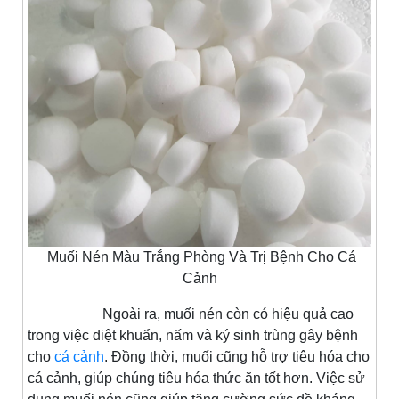
Muối Nén Màu Trắng Phòng Và Trị Bệnh Cho Cá
Cảnh
Ngoài ra, muối nén còn có hiệu quả cao
trong việc diệt khuẩn, nấm và ký sinh trùng gây bệnh
cho
cá cảnh
. Đồng thời, muối cũng hỗ trợ tiêu hóa cho
cá cảnh, giúp chúng tiêu hóa thức ăn tốt hơn. Việc sử