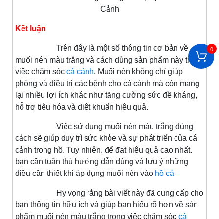
Cảnh
Kết luận
Trên đây là một số thông tin cơ bản về
0
muối nén màu trắng và cách dùng sản phẩm này trong
việc chăm sóc
cá cảnh
. Muối nén không chỉ giúp
phòng và điều trị các bệnh cho cá cảnh mà còn mang
lại nhiều lợi ích khác như tăng cường sức đề kháng,
hỗ trợ tiêu hóa và diệt khuẩn hiệu quả.
Việc sử dụng muối nén màu trắng đúng
cách sẽ giúp duy trì sức khỏe và sự phát triển của cá
cảnh trong hồ. Tuy nhiên, để đạt hiệu quả cao nhất,
bạn cần tuân thủ hướng dẫn dùng và lưu ý những
điều cần thiết khi áp dụng muối nén vào
hồ cá
.
Hy vọng rằng bài viết này đã cung cấp cho
bạn thông tin hữu ích và giúp bạn hiểu rõ hơn về sản
phẩm muối nén màu trắng trong việc chăm sóc
cá