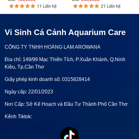
11 Liên hệ
21 Liên hệ
Vi Sinh Cá Cảnh Aquarium Care
CÔNG TY TNHH HOÀNG LAM AROWANA
Địa chỉ: 149/99 Mạc Thiên Tích, P.Xuân Khánh, Q.Ninh
Kiều, Tp.Cần Thơ
Giấy phép kinh doanh số: 0315828414
Ngày cấp: 22/01/2023
Nơi Cấp: Sở Kế Hoạch và Đầu Tư Thành Phố Cần Thơ
Kênh Tiktok: