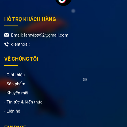
HỖ TRỢ KHÁCH HÀNG
Email: lamviptv92@gmail.com
dienthoai:
VỀ CHÚNG TÔI
- Giới thiệu
- Sản phẩm
- Khuyến mãi
- Tin tức & Kiến thức
- Liên hệ