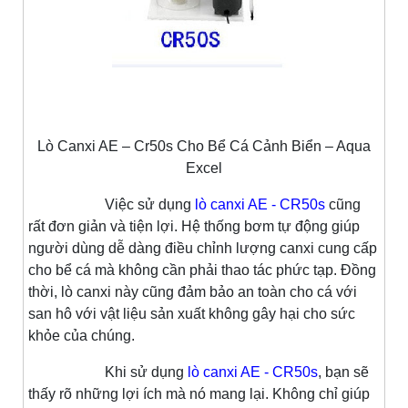
Lò Canxi AE – Cr50s Cho Bể Cá Cảnh Biển – Aqua
Excel
Việc sử dụng
lò canxi AE - CR50s
cũng
rất đơn giản và tiện lợi. Hệ thống bơm tự động giúp
người dùng dễ dàng điều chỉnh lượng canxi cung cấp
cho bể cá mà không cần phải thao tác phức tạp. Đồng
thời, lò canxi này cũng đảm bảo an toàn cho cá với
san hô với vật liệu sản xuất không gây hại cho sức
khỏe của chúng.
Khi sử dụng
lò canxi AE - CR50s
, bạn sẽ
thấy rõ những lợi ích mà nó mang lại. Không chỉ giúp