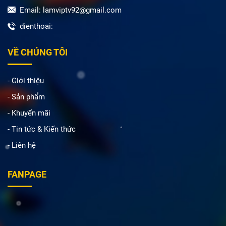
Email: lamviptv92@gmail.com
dienthoai:
VỀ CHÚNG TÔI
- Giới thiệu
- Sản phẩm
- Khuyến mãi
- Tin tức & Kiến thức
- Liên hệ
FANPAGE