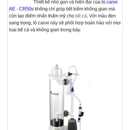
Thiết kế nhỏ gọn và hiện đại của
lò canxi
AE - CR50s
không chỉ giúp tiết kiệm không gian mà
còn tạo điểm nhấn thẩm mỹ cho
bể cá
. Với màu đen
sang trọng, lò canxi này sẽ phối hợp hoàn hảo với mọi
loại bể cá và không gian trưng bày.