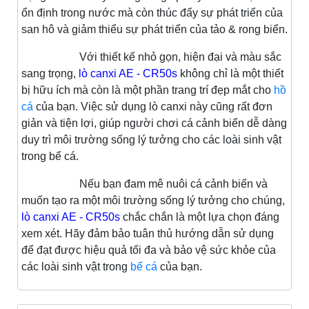
ổn định trong nước mà còn thúc đẩy sự phát triển của
san hô và giảm thiểu sự phát triển của tảo & rong biển.
Với thiết kế nhỏ gọn, hiện đại và màu sắc
sang trọng,
lò canxi AE - CR50s
không chỉ là một thiết
bị hữu ích mà còn là một phần trang trí đẹp mắt cho
hồ
cá
của bạn. Việc sử dụng lò canxi này cũng rất đơn
giản và tiện lợi, giúp người chơi cá cảnh biển dễ dàng
duy trì môi trường sống lý tưởng cho các loài sinh vật
trong bể cá.
Nếu bạn đam mê nuôi cá cảnh biển và
muốn tạo ra một môi trường sống lý tưởng cho chúng,
lò canxi AE - CR50s
chắc chắn là một lựa chọn đáng
xem xét. Hãy đảm bảo tuân thủ hướng dẫn sử dụng
để đạt được hiệu quả tối đa và bảo vệ sức khỏe của
các loài sinh vật trong
bể cá
của bạn.