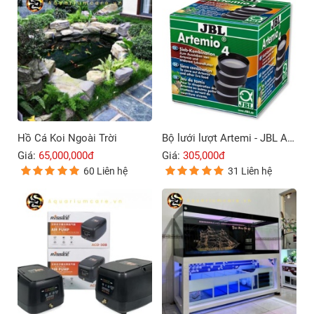
Hồ Cá Koi Ngoài Trời
Bộ lưới lượt Artemi - JBL Artemio 4
Giá:
65,000,000đ
Giá:
305,000đ
60 Liên hệ
31 Liên hệ