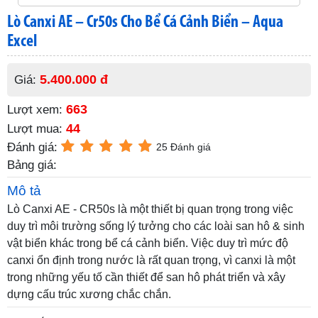
Lò Canxi AE – Cr50s Cho Bể Cá Cảnh Biển – Aqua
Excel
5.400.000 đ
Giá:
663
Lượt xem:
44
Lượt mua:
Đánh giá:
25 Đánh giá
Bảng giá:
Mô tả
Lò Canxi AE - CR50s là một thiết bị quan trọng trong việc
duy trì môi trường sống lý tưởng cho các loài san hô & sinh
vật biển khác trong bể cá cảnh biển. Việc duy trì mức độ
canxi ổn định trong nước là rất quan trọng, vì canxi là một
trong những yếu tố cần thiết để san hô phát triển và xây
dựng cấu trúc xương chắc chắn.