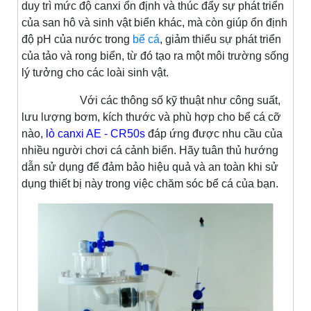
duy trì mức độ canxi ổn định và thúc đẩy sự phát triển
của san hô và sinh vật biển khác, mà còn giúp ổn định
độ pH của nước trong
bể cá
, giảm thiểu sự phát triển
của tảo và rong biển, từ đó tạo ra một môi trường sống
lý tưởng cho các loài sinh vật.
Với các thông số kỹ thuật như công suất,
lưu lượng bơm, kích thước và phù hợp cho bể cá cỡ
nào,
lò canxi AE - CR50s
đáp ứng được nhu cầu của
nhiều người chơi cá cảnh biển. Hãy tuân thủ hướng
dẫn sử dụng để đảm bảo hiệu quả và an toàn khi sử
dụng thiết bị này trong việc chăm sóc bể cá của bạn.