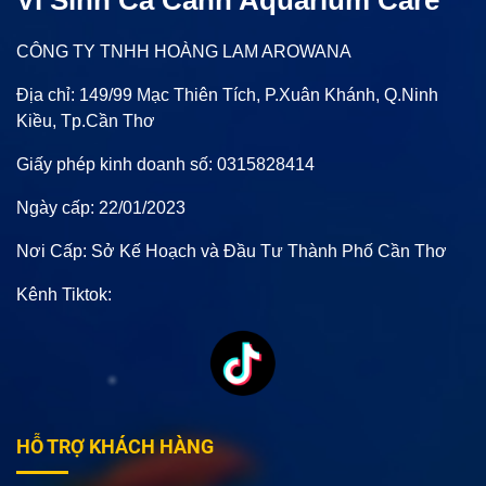
CÔNG TY TNHH HOÀNG LAM AROWANA
Địa chỉ: 149/99 Mạc Thiên Tích, P.Xuân Khánh, Q.Ninh
Kiều, Tp.Cần Thơ
Giấy phép kinh doanh số: 0315828414
Ngày cấp: 22/01/2023
Nơi Cấp: Sở Kế Hoạch và Đầu Tư Thành Phố Cần Thơ
Kênh Tiktok:
HỖ TRỢ KHÁCH HÀNG