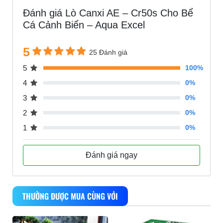
Đánh giá Lò Canxi AE – Cr50s Cho Bể
Cá Cảnh Biển – Aqua Excel
5
25 Đánh giá
5
100%
4
0%
3
0%
2
0%
1
0%
Đánh giá ngay
THƯỜNG ĐƯỢC MUA CÙNG VỚI