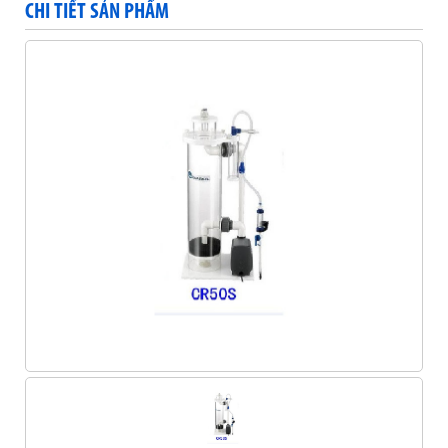
CHI TIẾT SẢN PHẨM