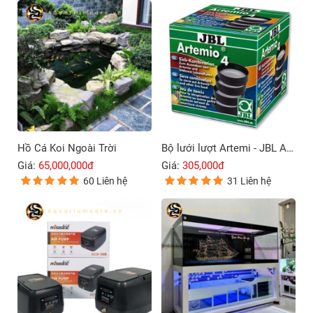
Hồ Cá Koi Ngoài Trời
Bộ lưới lượt Artemi - JBL Artemio 4
Giá:
65,000,000đ
Giá:
305,000đ
60 Liên hệ
31 Liên hệ