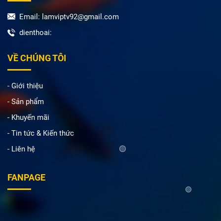
Email: lamviptv92@gmail.com
dienthoai:
VỀ CHÚNG TÔI
- Giới thiệu
- Sản phẩm
- Khuyến mãi
- Tin tức & Kiến thức
- Liên hệ
FANPAGE