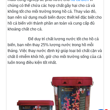
chúng có thể chứa các hợp chất gây hại cho cá và
không tốt cho môi trường trong hồ cá. Thay vào đó,
bạn nên sử dụng muối biển được thiết kế đặc biệt cho
hồ cá biển với thành phần an toàn và cung cấp đủ
khoáng chất cho cá.
Để duy trì chất lượng nước tốt cho hồ cá
biển, bạn nên thay 25% lượng nước trong hồ mỗi
tháng. Việc thay nước định kỳ giúp loại bỏ chất cặn và
chất ô nhiễm khỏi hồ, giữ cho môi trường sống của cá
luôn trong điều kiện tốt nhất.