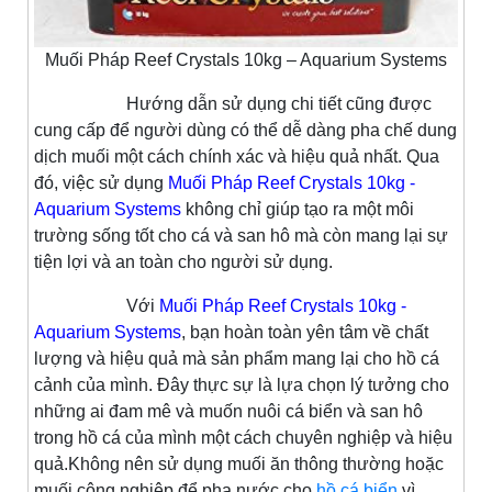
Muối Pháp Reef Crystals 10kg – Aquarium Systems
Hướng dẫn sử dụng chi tiết cũng được
cung cấp để người dùng có thể dễ dàng pha chế dung
dịch muối một cách chính xác và hiệu quả nhất. Qua
đó, việc sử dụng
Muối Pháp Reef Crystals 10kg -
Aquarium Systems
không chỉ giúp tạo ra một môi
trường sống tốt cho cá và san hô mà còn mang lại sự
tiện lợi và an toàn cho người sử dụng.
Với
Muối Pháp Reef Crystals 10kg -
Aquarium Systems
, bạn hoàn toàn yên tâm về chất
lượng và hiệu quả mà sản phẩm mang lại cho hồ cá
cảnh của mình. Đây thực sự là lựa chọn lý tưởng cho
những ai đam mê và muốn nuôi cá biển và san hô
trong hồ cá của mình một cách chuyên nghiệp và hiệu
quả.Không nên sử dụng muối ăn thông thường hoặc
muối công nghiệp để pha nước cho
hồ cá biển
vì