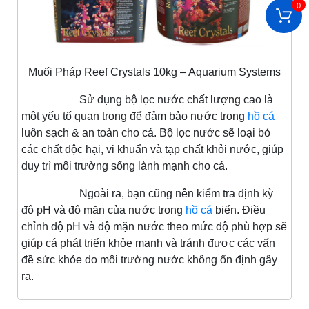
0
Muối Pháp Reef Crystals 10kg – Aquarium Systems
Sử dụng bộ lọc nước chất lượng cao là
một yếu tố quan trọng để đảm bảo nước trong
hồ cá
luôn sạch & an toàn cho cá. Bộ lọc nước sẽ loại bỏ
các chất độc hại, vi khuẩn và tạp chất khỏi nước, giúp
duy trì môi trường sống lành mạnh cho cá.
Ngoài ra, bạn cũng nên kiểm tra định kỳ
độ pH và độ mặn của nước trong
hồ cá
biển. Điều
chỉnh độ pH và độ mặn nước theo mức độ phù hợp sẽ
giúp cá phát triển khỏe mạnh và tránh được các vấn
đề sức khỏe do môi trường nước không ổn định gây
ra.