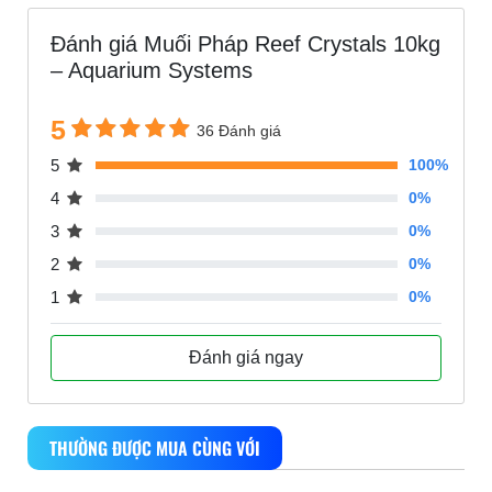
Đánh giá Muối Pháp Reef Crystals 10kg
– Aquarium Systems
5
36 Đánh giá
5
100%
4
0%
3
0%
2
0%
1
0%
Đánh giá ngay
THƯỜNG ĐƯỢC MUA CÙNG VỚI