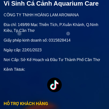
Vi Sinh Cá Cảnh Aquarium Care
CÔNG TY TNHH HOÀNG LAM AROWANA
Địa chỉ: 149/99 Mạc Thiên Tích, P.Xuân Khánh, Q.Ninh
Kiều, Tp.Cần Thơ
Giấy phép kinh doanh số: 0315828414
Ngày cấp: 22/01/2023
Nơi Cấp: Sở Kế Hoạch và Đầu Tư Thành Phố Cần Thơ
Kênh Tiktok:
HỖ TRỢ KHÁCH HÀNG