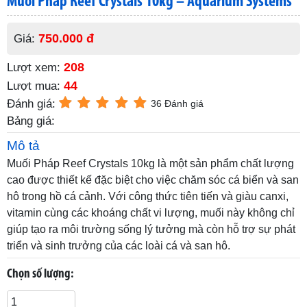
Muối Pháp Reef Crystals 10kg – Aquarium Systems
750.000 đ
Giá:
208
Lượt xem:
44
Lượt mua:
Đánh giá:
36 Đánh giá
Bảng giá:
Mô tả
Muối Pháp Reef Crystals 10kg là một sản phẩm chất lượng
cao được thiết kế đặc biệt cho việc chăm sóc cá biển và san
hô trong hồ cá cảnh. Với công thức tiên tiến và giàu canxi,
vitamin cùng các khoáng chất vi lượng, muối này không chỉ
giúp tạo ra môi trường sống lý tưởng mà còn hỗ trợ sự phát
triển và sinh trưởng của các loài cá và san hô.
Chọn số lượng: