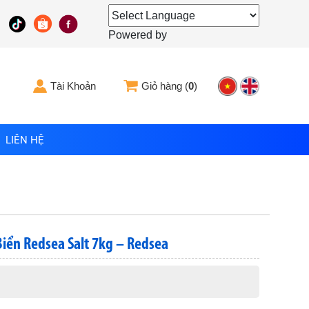
Powered by
Tài Khoản
Giỏ hàng (
0
)
LIÊN HỆ
Biển Redsea Salt 7kg – Redsea