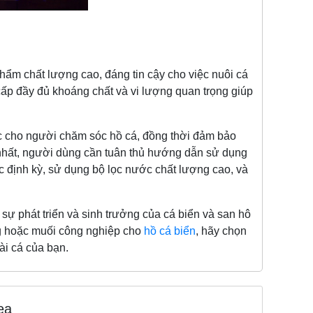
hẩm chất lượng cao, đáng tin cậy cho việc nuôi cá
 cấp đầy đủ khoáng chất và vi lượng quan trọng giúp
ho người chăm sóc hồ cá, đồng thời đảm bảo
nhất, người dùng cần tuân thủ hướng dẫn sử dụng
ớc định kỳ, sử dụng bộ lọc nước chất lượng cao, và
 sự phát triển và sinh trưởng của cá biển và san hô
g hoặc muối công nghiệp cho
hồ cá biển
, hãy chọn
i cá của bạn.
ea