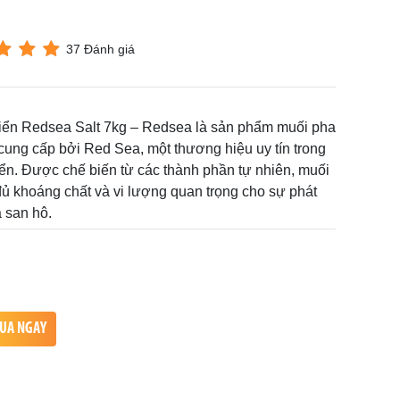
37 Đánh giá
ển Redsea Salt 7kg – Redsea là sản phẩm muối pha
ung cấp bởi Red Sea, một thương hiệu uy tín trong
iển. Được chế biến từ các thành phần tự nhiên, muối
ủ khoáng chất và vi lượng quan trọng cho sự phát
à san hô.
UA NGAY