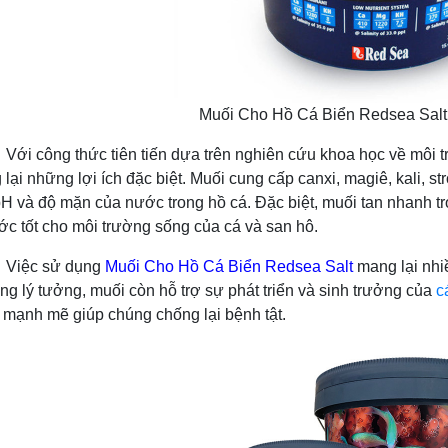
Muối Cho Hồ Cá Biển Redsea Salt
 thức tiên tiến dựa trên nghiên cứu khoa học về môi tr
lại những lợi ích đặc biệt. Muối cung cấp canxi, magiê, kali, st
H và độ mặn của nước trong hồ cá. Đặc biệt, muối tan nhanh tr
c tốt cho môi trường sống của cá và san hô.
 sử dụng
Muối Cho Hồ Cá Biển Redsea Salt
mang lại nhiề
ng lý tưởng, muối còn hỗ trợ sự phát triển và sinh trưởng của
c
 mạnh mẽ giúp chúng chống lại bệnh tật.