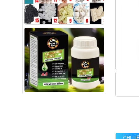
CHI T