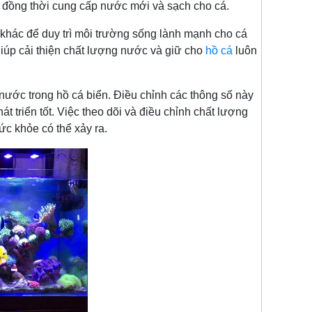
c, đồng thời cung cấp nước mới và sạch cho cá.
 để duy trì môi trường sống lành mạnh cho cá
 giúp cải thiện chất lượng nước và giữ cho
hồ cá
luôn
 trong hồ cá biển. Điều chỉnh các thông số này
át triển tốt. Việc theo dõi và điều chỉnh chất lượng
c khỏe có thể xảy ra.