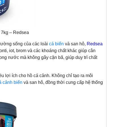
 7kg – Redsea
ường sống của các loài
cá biển
và san hô,
Redsea
ronti, iot, brom và các khoáng chất khác giúp cân
ong nước mà không gây cặn bã, giúp duy trì chất
u lợi ích cho hồ cá cảnh. Không chỉ tạo ra môi
á cảnh biển
và san hô, đồng thời cung cấp hệ thống