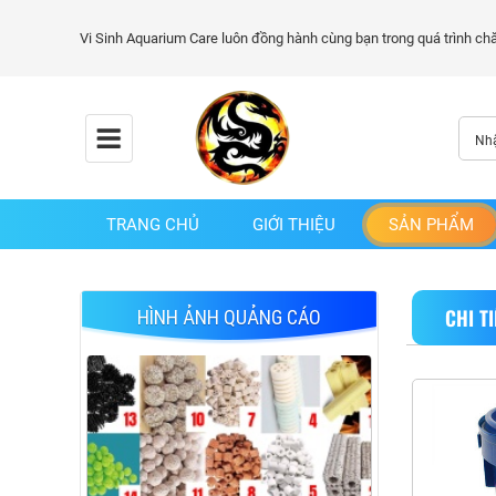
TRANG CHỦ
GIỚI THIỆU
SẢN PHẨM
CHI T
HÌNH ẢNH QUẢNG CÁO