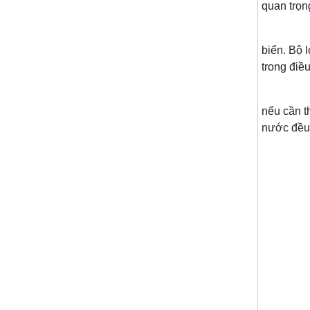
quan trọn
Sử dụng 
biển. Bộ 
trong điều
Ngoài ra
nếu cần t
nước đều 