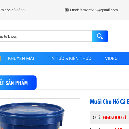
Emai: lamviptv92@gmail.com
KHUYẾN MÃI
TIN TỨC & KIẾN THỨC
VIDEO
IẾT SẢN PHẨM
Muối Cho Hồ Cá 
650.000 đ
Giá: