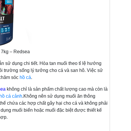
 7kg – Redsea
ụng chi tiết. Hòa tan muối theo tỉ lệ hướng
ôi trường sống lý tưởng cho cá và san hô. Việc sử
 chăm sóc
hồ cá
.
sea
không chỉ là sản phẩm chất lượng cao mà còn là
hồ cá cảnh
.Không nên sử dụng muối ăn thông
thể chứa các hợp chất gây hại cho cá và không phải
 dụng muối biển hoặc muối đặc biệt được thiết kế
hợp.