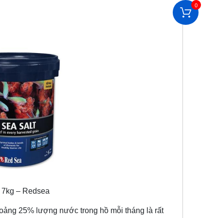
0
 7kg – Redsea
ng 25% lượng nước trong hồ mỗi tháng là rất