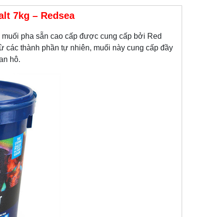
lt 7kg – Redsea
 muối pha sẵn cao cấp được cung cấp bởi Red
từ các thành phần tự nhiên, muối này cung cấp đầy
an hô.