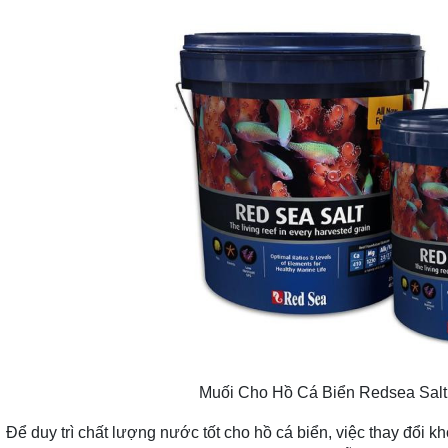
Muối Cho Hồ Cá Biển Redsea Salt
rì chất lượng nước tốt cho hồ cá biển, việc thay đổi khoả