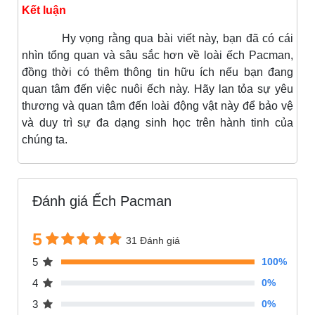
Kết luận
Hy vọng rằng qua bài viết này, bạn đã có cái
nhìn tổng quan và sâu sắc hơn về loài ếch Pacman,
đồng thời có thêm thông tin hữu ích nếu bạn đang
quan tâm đến việc nuôi ếch này. Hãy lan tỏa sự yêu
thương và quan tâm đến loài động vật này để bảo vệ
và duy trì sự đa dạng sinh học trên hành tinh của
chúng ta.
Đánh giá Ếch Pacman
5
31 Đánh giá
5
100%
4
0%
3
0%