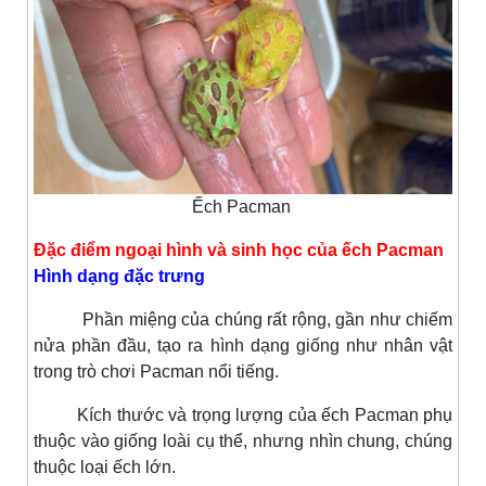
Ếch Pacman
Đặc điểm ngoại hình và sinh học của ếch Pacman
Hình dạng đặc trưng
Phần miệng của chúng rất rộng, gần như chiếm
nửa phần đầu, tạo ra hình dạng giống như nhân vật
trong trò chơi Pacman nổi tiếng.
Kích thước và trọng lượng của ếch Pacman phụ
thuộc vào giống loài cụ thể, nhưng nhìn chung, chúng
thuộc loại ếch lớn.