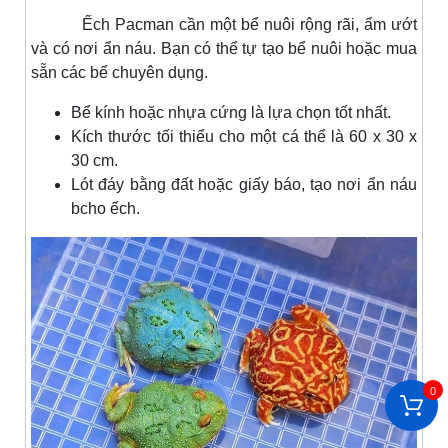
Ếch Pacman cần một bể nuôi rộng rãi, ẩm ướt
và có nơi ẩn náu. Bạn có thể tự tạo bể nuôi hoặc mua
sẵn các bể chuyên dụng.
Bể kính hoặc nhựa cứng là lựa chọn tốt nhất.
Kích thước tối thiểu cho một cá thể là 60 x 30 x
30 cm.
Lót đáy bằng đất hoặc giấy báo, tạo nơi ẩn náu
bcho ếch.
0