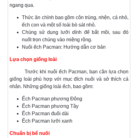
ngang qua.
Thức ăn chính bao gồm côn trùng, nhện, cá nhỏ,
ếch con và một số loài bò sát nhỏ.
Chúng sử dụng lưỡi dính để bắt mồi, sau đó
nuốt trọn chúng vào miệng rộng.
Nuôi ếch Pacman: Hướng dẫn cơ bản
Lựa chọn giống loài
Trước khi nuôi ếch Pacman, bạn cần lựa chọn
giống loài phù hợp với mục đích nuôi và sở thích cá
nhân. Những giống loài ếch, bao gồm:
Ếch Pacman phương Đông
Ếch Pacman phương Tây
Ếch Pacman đuôi dài
Ếch Pacman lưỡi xanh
Chuẩn bị bể nuôi