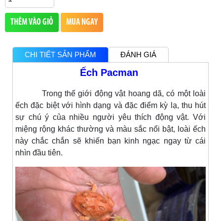
THÊM VÀO GIỎ
MUA NGAY
CHI TIẾT SẢN PHẨM
ĐÁNH GIÁ
Ếch Pacman
Trong thế giới động vật hoang dã, có một loài
ếch đặc biệt với hình dạng và đặc điểm kỳ lạ, thu hút
sự chú ý của nhiều người yêu thích động vật. Với
miệng rộng khác thường và màu sắc nổi bật, loài ếch
này chắc chắn sẽ khiến bạn kinh ngạc ngay từ cái
nhìn đầu tiên.