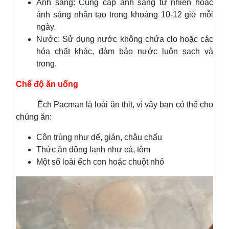
Ánh sáng: Cung cấp ánh sáng tự nhiên hoặc
ánh sáng nhân tạo trong khoảng 10-12 giờ mỗi
ngày.
Nước: Sử dụng nước không chứa clo hoặc các
hóa chất khác, đảm bảo nước luôn sạch và
trong.
Chế độ ăn uống
Ếch Pacman là loài ăn thịt, vì vậy bạn có thể cho
chúng ăn:
Côn trùng như dế, gián, châu chấu
Thức ăn đông lạnh như cá, tôm
Một số loài ếch con hoặc chuột nhỏ