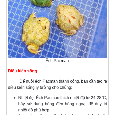
Ếch Pacman
Điều kiện sống
Để nuôi ếch Pacman thành công, bạn cần tạo ra
điều kiện sống lý tưởng cho chúng:
Nhiệt độ: Ếch Pacman thích nhiệt độ từ 24-28°C,
hãy sử dụng bóng đèn hồng ngoại để duy trì
nhiệt độ phù hợp.