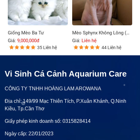
Giống Mèo Ba Tư
Mèo Sphynx Không Lông (Mèo Ai Cập)
Giá:
9,000,000đ
Giá:
Liên hệ
35 Liên hệ
44 Liên hệ
Vi Sinh Cá Cảnh Aquarium Care
CÔNG TY TNHH HOÀNG LAM AROWANA
Địa chỉ: 149/99 Mạc Thiên Tích, P.Xuân Khánh, Q.Ninh
Kiều, Tp.Cần Thơ
Giấy phép kinh doanh số: 0315828414
Ngày cấp: 22/01/2023