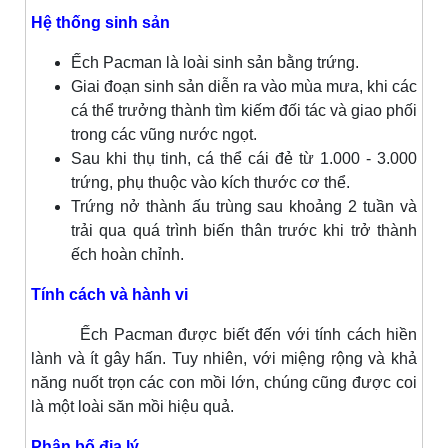
Hệ thống sinh sản
Ếch Pacman là loài sinh sản bằng trứng.
Giai đoạn sinh sản diễn ra vào mùa mưa, khi các
cá thể trưởng thành tìm kiếm đối tác và giao phối
trong các vũng nước ngọt.
Sau khi thụ tinh, cá thể cái đẻ từ 1.000 - 3.000
trứng, phụ thuộc vào kích thước cơ thể.
Trứng nở thành ấu trùng sau khoảng 2 tuần và
trải qua quá trình biến thân trước khi trở thành
ếch hoàn chỉnh.
Tính cách và hành vi
Ếch Pacman được biết đến với tính cách hiền
lành và ít gây hấn. Tuy nhiên, với miệng rộng và khả
năng nuốt trọn các con mồi lớn, chúng cũng được coi
là một loài săn mồi hiệu quả.
Phân bố địa lý