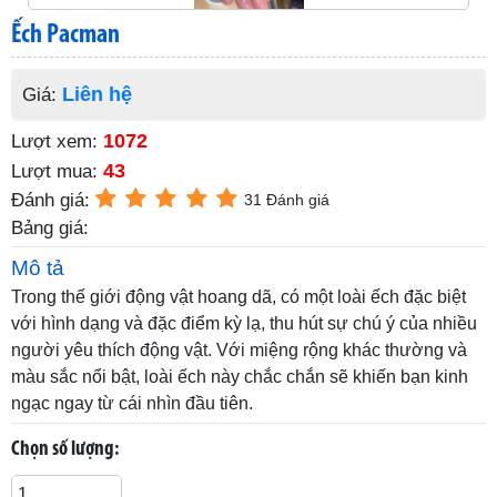
Ếch Pacman
Liên hệ
Giá:
1072
Lượt xem:
43
Lượt mua:
Đánh giá:
31 Đánh giá
Bảng giá:
Mô tả
Trong thế giới động vật hoang dã, có một loài ếch đặc biệt
với hình dạng và đặc điểm kỳ lạ, thu hút sự chú ý của nhiều
người yêu thích động vật. Với miệng rộng khác thường và
màu sắc nổi bật, loài ếch này chắc chắn sẽ khiến bạn kinh
ngạc ngay từ cái nhìn đầu tiên.
Chọn số lượng: