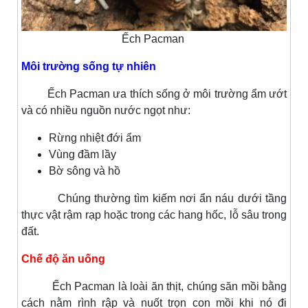
Ếch Pacman
Môi trường sống tự nhiên
Ếch Pacman ưa thích sống ở môi trường ẩm ướt
và có nhiều nguồn nước ngọt như:
Rừng nhiệt đới ẩm
Vùng đầm lầy
Bờ sông và hồ
Chúng thường tìm kiếm nơi ẩn náu dưới tầng
thực vật rậm rạp hoặc trong các hang hốc, lỗ sâu trong
đất.
Chế độ ăn uống
Ếch Pacman là loài ăn thịt, chúng săn mồi bằng
cách nằm rình rập và nuốt trọn con mồi khi nó đi