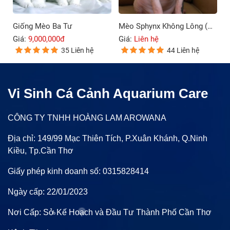
Giống Mèo Ba Tư
Mèo Sphynx Không Lông (Mèo Ai Cập)
Giá:
9,000,000đ
Giá:
Liên hệ
35 Liên hệ
44 Liên hệ
Vi Sinh Cá Cảnh Aquarium Care
CÔNG TY TNHH HOÀNG LAM AROWANA
Địa chỉ: 149/99 Mạc Thiên Tích, P.Xuân Khánh, Q.Ninh
Kiều, Tp.Cần Thơ
Giấy phép kinh doanh số: 0315828414
Ngày cấp: 22/01/2023
Nơi Cấp: Sở Kế Hoạch và Đầu Tư Thành Phố Cần Thơ