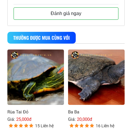
Đánh giá ngay
THƯỜNG ĐƯỢC MUA CÙNG VỚI
Rùa Tai Đỏ
Ba Ba
Giá:
25,000đ
Giá:
20,000đ
15 Liên hệ
16 Liên hệ