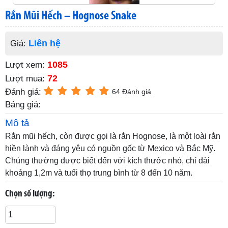
Rắn Mũi Hếch – Hognose Snake
Liên hệ
Giá:
1085
Lượt xem:
72
Lượt mua:
Đánh giá:
64 Đánh giá
Bảng giá:
Mô tả
Rắn mũi hếch, còn được gọi là rắn Hognose, là một loài rắn
hiền lành và đáng yêu có nguồn gốc từ Mexico và Bắc Mỹ.
Chúng thường được biết đến với kích thước nhỏ, chỉ dài
khoảng 1,2m và tuổi thọ trung bình từ 8 đến 10 năm.
Chọn số lượng: