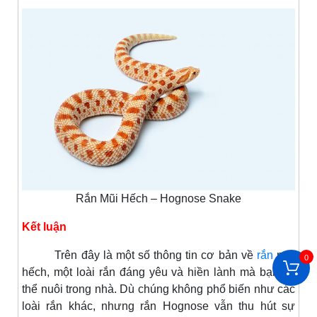
Rắn Mũi Hếch – Hognose Snake
Kết luận
Trên đây là một số thông tin cơ bản về
rắn
mũi
0
hếch, một loài rắn đáng yêu và hiền lành mà bạn có
thể nuôi trong nhà. Dù chúng không phổ biến như các
loài rắn khác, nhưng rắn Hognose vẫn thu hút sự