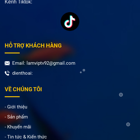
Kênh Tiktok:
HỖ TRỢ KHÁCH HÀNG
Email: lamviptv92@gmail.com
dienthoai:
VỀ CHÚNG TÔI
- Giới thiệu
- Sản phẩm
- Khuyến mãi
- Tin tức & Kiến thức