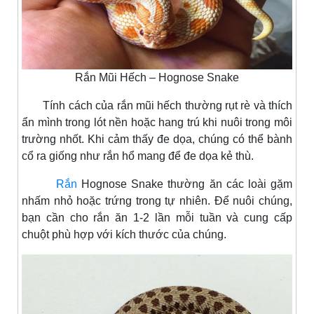
Rắn Mũi Hếch – Hognose Snake
Tính cách của rắn mũi hếch thường rụt rè và thích
ẩn mình trong lót nền hoặc hang trú khi nuôi trong môi
trường nhốt. Khi cảm thấy đe dọa, chúng có thể bành
cổ ra giống như rắn hổ mang để đe dọa kẻ thù.
Rắn
Hognose Snake thường ăn các loài gặm
nhấm nhỏ hoặc trứng trong tự nhiên. Để nuôi chúng,
bạn cần cho rắn ăn 1-2 lần mỗi tuần và cung cấp
chuột phù hợp với kích thước của chúng.