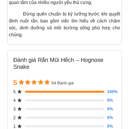
quan tâm của nhiều người yêu thú cưng.
Đừng quên chuẩn bị kỹ lưỡng trước khi quyết
định nuôi rắn, bao gồm việc tìm hiểu về cách chăm
sóc, dinh dưỡng và môi trường sống phù hợp cho
chúng.
Đánh giá Rắn Mũi Hếch – Hognose
Snake
5
64 Đánh giá
5
100%
4
0%
3
0%
2
0%
1
0%