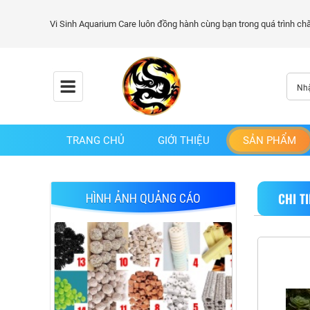
TRANG CHỦ
GIỚI THIỆU
SẢN PHẨM
CHI T
HÌNH ẢNH QUẢNG CÁO