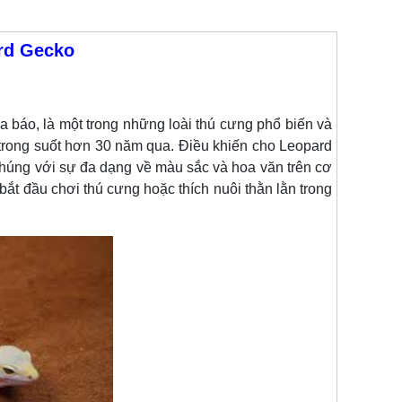
rd Gecko
a báo, là một trong những loài thú cưng phổ biến và
trong suốt hơn 30 năm qua. Điều khiến cho Leopard
chúng với sự đa dạng về màu sắc và hoa văn trên cơ
bắt đầu chơi thú cưng hoặc thích nuôi thằn lằn trong