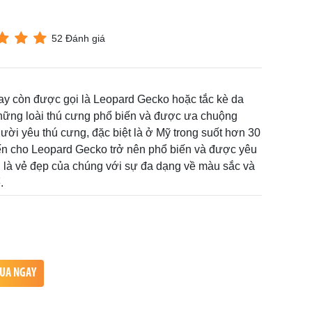
52 Đánh giá
ay còn được gọi là Leopard Gecko hoặc tắc kè da
những loài thú cưng phổ biến và được ưa chuộng
ười yêu thú cưng, đặc biệt là ở Mỹ trong suốt hơn 30
ến cho Leopard Gecko trở nên phổ biến và được yêu
h là vẻ đẹp của chúng với sự đa dạng về màu sắc và
.
UA NGAY