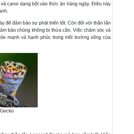
 canxi dạng bột vào thức ăn hàng ngày. Điều này
ạnh.
 đảm bảo sự phát triển tốt. Còn đối với thằn lằn
đảm bảo chúng không bị thừa cân. Việc chăm sóc và
hỏe mạnh và hạnh phúc trong môi trường sống của
 Gecko