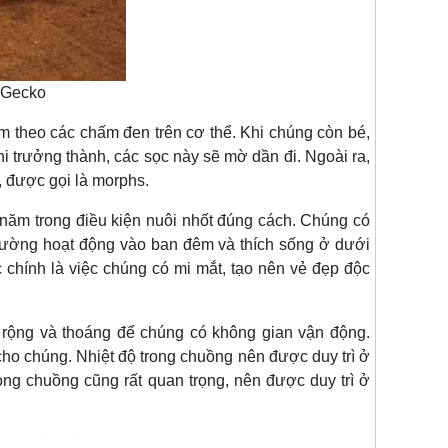
 Gecko
eo các chấm đen trên cơ thể. Khi chúng còn bé,
khi trưởng thành, các sọc này sẽ mờ dần đi. Ngoài ra,
 được gọi là morphs.
m trong điều kiện nuôi nhốt đúng cách. Chúng có
 thường hoạt động vào ban đêm và thích sống ở dưới
 chính là việc chúng có mi mắt, tạo nên vẻ đẹp độc
ng và thoáng để chúng có không gian vận động.
cho chúng. Nhiệt độ trong chuồng nên được duy trì ở
g chuồng cũng rất quan trọng, nên được duy trì ở