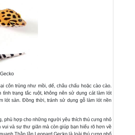
 Gecko
côn trùng như mồi, dế, châu chấu hoặc cào cào.
ình trạng tắc ruột, không nên sử dụng cát làm lót
 lót sàn. Đồng thời, tránh sử dụng gỗ làm lót nền
, phù hợp cho những người yêu thích thú cưng nhỏ
 vui và sự thư giãn mà còn giúp bạn hiểu rõ hơn về
g quanh.Thằn lằn Leopard Gecko là loài thú cưng phổ