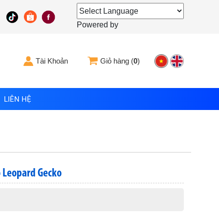
Powered by
Tài Khoản
Giỏ hàng (
0
)
LIÊN HỆ
 Leopard Gecko