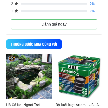
2
0%
1
0%
Đánh giá ngay
THƯỜNG ĐƯỢC MUA CÙNG VỚI
Hồ Cá Koi Ngoài Trời
Bộ lưới lượt Artemi - JBL Artemio 4