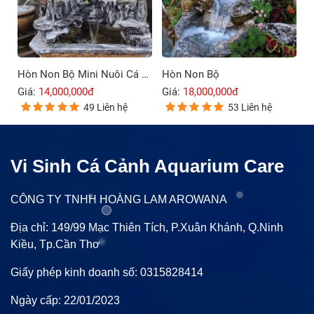
Hòn Non Bộ Mini Nuôi Cá Ngoài Trời
Hòn Non Bộ
Giá:
14,000,000đ
Giá:
18,000,000đ
49 Liên hệ
53 Liên hệ
Vi Sinh Cá Cảnh Aquarium Care
CÔNG TY TNHH HOÀNG LAM AROWANA
Địa chỉ: 149/99 Mạc Thiên Tích, P.Xuân Khánh, Q.Ninh
Kiều, Tp.Cần Thơ
Giấy phép kinh doanh số: 0315828414
Ngày cấp: 22/01/2023