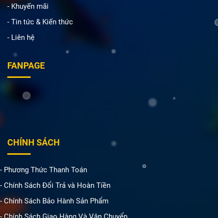
- Khuyến mãi
- Tin tức & Kiến thức
- Liên hệ
FANPAGE
CHÍNH SÁCH
- Phương Thức Thanh Toán
- Chính Sách Đổi Trả và Hoàn Tiền
- Chính Sách Bảo Hành Sản Phẩm
- Chính Sách Giao Hàng Và Vận Chuyển