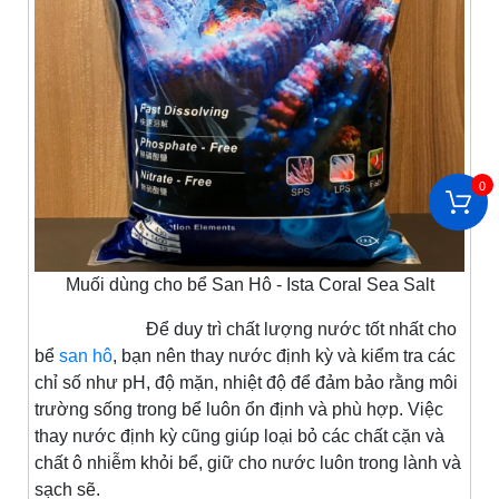
0
Muối dùng cho bể San Hô - Ista Coral Sea Salt
Để duy trì chất lượng nước tốt nhất cho
bể
san hô
, bạn nên thay nước định kỳ và kiểm tra các
chỉ số như pH, độ mặn, nhiệt độ để đảm bảo rằng môi
trường sống trong bể luôn ổn định và phù hợp. Việc
thay nước định kỳ cũng giúp loại bỏ các chất cặn và
chất ô nhiễm khỏi bể, giữ cho nước luôn trong lành và
sạch sẽ.