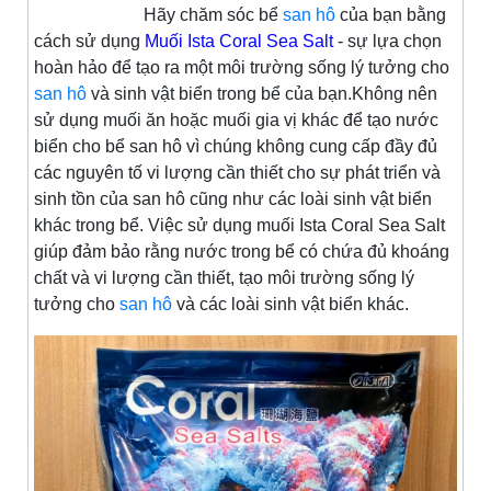
Hãy chăm sóc bể
san hô
của bạn bằng
cách sử dụng
Muối Ista Coral Sea Salt
- sự lựa chọn
hoàn hảo để tạo ra một môi trường sống lý tưởng cho
san hô
và sinh vật biển trong bể của bạn.Không nên
sử dụng muối ăn hoặc muối gia vị khác để tạo nước
biển cho bể san hô vì chúng không cung cấp đầy đủ
các nguyên tố vi lượng cần thiết cho sự phát triển và
sinh tồn của san hô cũng như các loài sinh vật biển
khác trong bể. Việc sử dụng muối Ista Coral Sea Salt
giúp đảm bảo rằng nước trong bể có chứa đủ khoáng
chất và vi lượng cần thiết, tạo môi trường sống lý
tưởng cho
san hô
và các loài sinh vật biển khác.