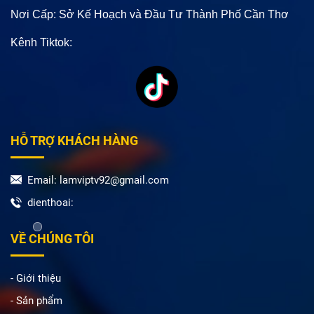
Nơi Cấp: Sở Kế Hoạch và Đầu Tư Thành Phố Cần Thơ
Kênh Tiktok:
HỖ TRỢ KHÁCH HÀNG
Email: lamviptv92@gmail.com
dienthoai:
VỀ CHÚNG TÔI
- Giới thiệu
- Sản phẩm