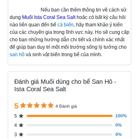
Nếu bạn cần thêm thông tin về cách sử
dụng
Muối Ista Coral Sea Salt
hoặc có bất kỳ câu hỏi
nào liên quan đến bể
cá biển
, hãy tham khảo ý kiến
của các chuyên gia trong lĩnh vực này. Họ sẽ cung cấp
cho bạn những hướng dẫn chi tiết và chính xác nhất
để giúp bạn duy trì một môi trường sống lý tưởng cho
san hô
và sinh vật biển trong bể của mình.
Đánh giá Muối dùng cho bể San Hô -
Ista Coral Sea Salt
5
4 Đánh giá
5
100%
4
0%
3
0%