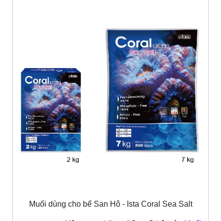
Muối dùng cho bể San Hô - Ista Coral Sea Salt