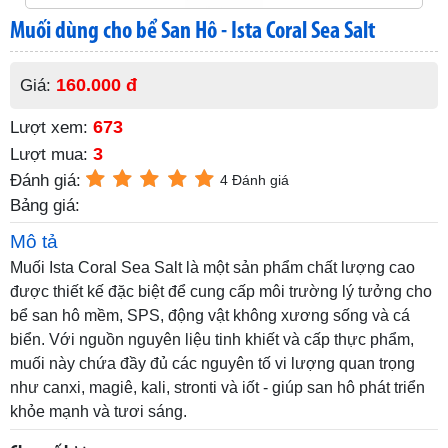
Muối dùng cho bể San Hô - Ista Coral Sea Salt
160.000 đ
Giá:
673
Lượt xem:
3
Lượt mua:
Đánh giá:
4 Đánh giá
Bảng giá:
Mô tả
Muối Ista Coral Sea Salt là một sản phẩm chất lượng cao
được thiết kế đặc biệt để cung cấp môi trường lý tưởng cho
bể san hô mềm, SPS, động vật không xương sống và cá
biển. Với nguồn nguyên liệu tinh khiết và cấp thực phẩm,
muối này chứa đầy đủ các nguyên tố vi lượng quan trọng
như canxi, magiê, kali, stronti và iốt - giúp san hô phát triển
khỏe mạnh và tươi sáng.