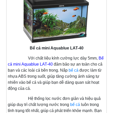
Bể cá mini Aquablue LAT-40
Với chất liệu kính cường lực dày 5mm,
Bể
cá mini Aquablue LAT-40
đảm bảo sự an toàn cho cả
bạn và các loài cá bên trong. Nắp
bể cá
được làm từ
nhựa ABS trong suốt, giúp tăng cường ánh sáng tự
nhiên vào bể cá và giúp bạn dễ dàng quan sát hoạt
động của cá.
Hệ thống lọc nước đơn giản và hiệu quả
giúp duy trì chất lượng nước trong
bể cá
luôn trong
tình trạng tốt nhất, giúp cá phát triển khỏe mạnh. Bạn