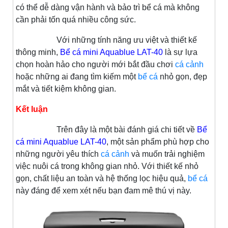
có thể dễ dàng vận hành và bảo trì bể cá mà không
cần phải tốn quá nhiều công sức.
Với những tính năng ưu việt và thiết kế
thông minh,
Bể cá mini Aquablue LAT-40
là sự lựa
chọn hoàn hảo cho người mới bắt đầu chơi
cá cảnh
hoặc những ai đang tìm kiếm một
bể cá
nhỏ gọn, đẹp
mắt và tiết kiệm không gian.
Kết luận
Trên đây là một bài đánh giá chi tiết về
Bể
cá mini Aquablue LAT-40
, một sản phẩm phù hợp cho
những người yêu thích
cá cảnh
và muốn trải nghiệm
việc nuôi cá trong không gian nhỏ. Với thiết kế nhỏ
gọn, chất liệu an toàn và hệ thống lọc hiệu quả,
bể cá
này đáng để xem xét nếu bạn đam mê thú vị này.