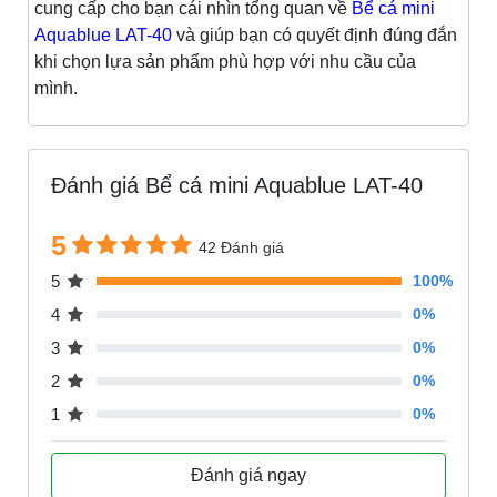
cung cấp cho bạn cái nhìn tổng quan về
Bể cá mini
Aquablue LAT-40
và giúp bạn có quyết định đúng đắn
khi chọn lựa sản phẩm phù hợp với nhu cầu của
mình.
Đánh giá Bể cá mini Aquablue LAT-40
5
42 Đánh giá
5
100%
4
0%
3
0%
2
0%
1
0%
Đánh giá ngay