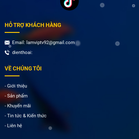
HỖ TRỢ KHÁCH HÀNG
Email: lamviptv92@gmail.com
dienthoai:
VỀ CHÚNG TÔI
- Giới thiệu
- Sản phẩm
- Khuyến mãi
- Tin tức & Kiến thức
- Liên hệ