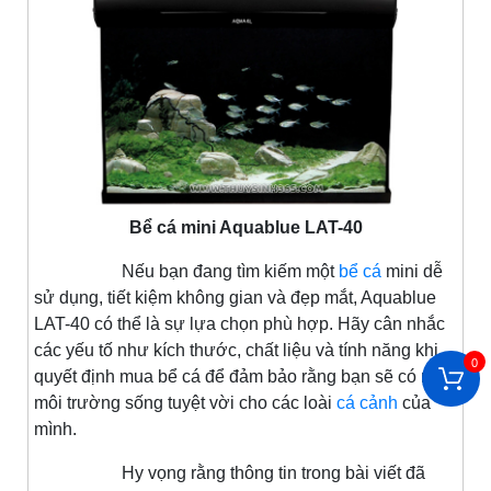
Bể cá mini Aquablue LAT-40
Nếu bạn đang tìm kiếm một
bể cá
mini dễ
sử dụng, tiết kiệm không gian và đẹp mắt, Aquablue
LAT-40 có thể là sự lựa chọn phù hợp. Hãy cân nhắc
các yếu tố như kích thước, chất liệu và tính năng khi
0
quyết định mua bể cá để đảm bảo rằng bạn sẽ có một
môi trường sống tuyệt vời cho các loài
cá cảnh
của
mình.
Hy vọng rằng thông tin trong bài viết đã