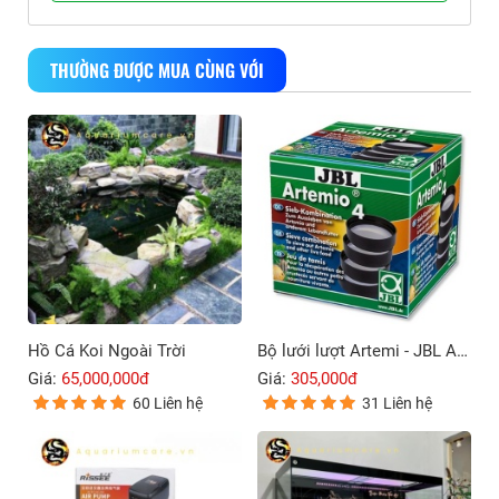
THƯỜNG ĐƯỢC MUA CÙNG VỚI
Hồ Cá Koi Ngoài Trời
Bộ lưới lượt Artemi - JBL Artemio 4
Giá:
65,000,000đ
Giá:
305,000đ
60 Liên hệ
31 Liên hệ