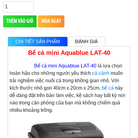
THÊM VÀO GIỎ
MUA NGAY
CHI TIẾT SẢN PHẨM
ĐÁNH GIÁ
Bể cá mini Aquablue LAT-40
Bể cá mini Aquablue LAT-40
là lựa chọn
hoàn hảo cho những người yêu thích
cá cảnh
muốn
trải nghiệm việc nuôi cá trong không gian nhỏ. Với
kích thước nhỏ gọn 40cm x 20cm x 25cm,
bể cá
này
dễ dàng đặt trên bàn làm việc, kệ sách hay bất kỳ nơi
nào trong căn phòng của bạn mà không chiếm quá
nhiều khoảng trống.